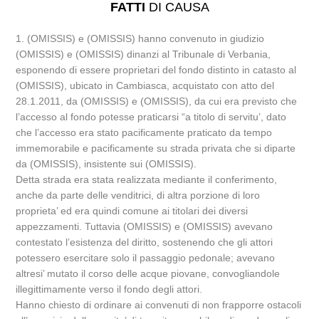
FATTI
DI CAUSA
1. (OMISSIS) e (OMISSIS) hanno convenuto in giudizio
(OMISSIS) e (OMISSIS) dinanzi al Tribunale di Verbania,
esponendo di essere proprietari del fondo distinto in catasto al
(OMISSIS), ubicato in Cambiasca, acquistato con atto del
28.1.2011, da (OMISSIS) e (OMISSIS), da cui era previsto che
l’accesso al fondo potesse praticarsi “a titolo di servitu’, dato
che l’accesso era stato pacificamente praticato da tempo
immemorabile e pacificamente su strada privata che si diparte
da (OMISSIS), insistente sui (OMISSIS).
Detta strada era stata realizzata mediante il conferimento,
anche da parte delle venditrici, di altra porzione di loro
proprieta’ ed era quindi comune ai titolari dei diversi
appezzamenti. Tuttavia (OMISSIS) e (OMISSIS) avevano
contestato l’esistenza del diritto, sostenendo che gli attori
potessero esercitare solo il passaggio pedonale; avevano
altresi’ mutato il corso delle acque piovane, convogliandole
illegittimamente verso il fondo degli attori.
Hanno chiesto di ordinare ai convenuti di non frapporre ostacoli