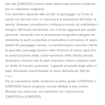
che dal (OMISSIS) fossero state distaccate porzioni conferite
per la collazione originaria.
Con specifico riguardo alla servitu’ di passaggio, la Corte di
merito ha ritenuto che, in mancanza di indicazioni del titolo, la
servitu’ dovesse considerarsi costituita in modo da soddisfare il
bisogno del fondo dominante con il minor aggravio per quello
servente, rilevando che la produzione fotografica allegata da
entrambe le parti consentiva di escludere la presenza di segni
visibili del passaggio carraio. Le testimonianze avevano riferito
di sporadici passaggi (poche volte all’anno) di mezzi agricoli e
su autorizzazione della comproprietaria della strada privata,
dovendosi ritenere che le parti avessero inteso costituire solo
un diritto di transito pedonale. L’appello proposto dagli attori e’
stato dichiarato inammissibile ai sensi dell’articolo 348 ter
c.p.c..
Per la cassazione della sentenza di primo grado (OMISSIS) e
(OMISSIS) hanno proposto ricorso affidato a due motivi,
illustrati con memoria, cui resistono con controricorso
(OMISSIS) e (OMISSIS)