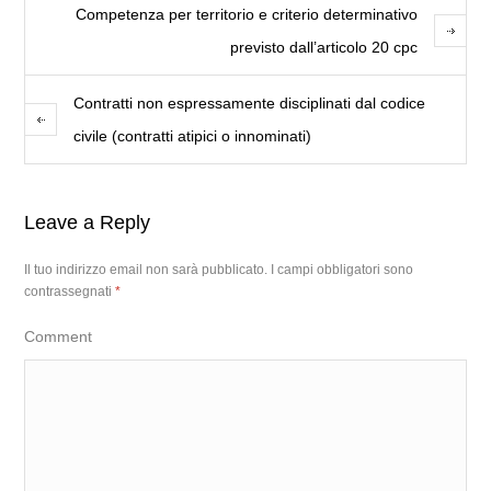
Competenza per territorio e criterio determinativo
previsto dall’articolo 20 cpc
Contratti non espressamente disciplinati dal codice
civile (contratti atipici o innominati)
Leave a Reply
Il tuo indirizzo email non sarà pubblicato.
I campi obbligatori sono
contrassegnati
*
Comment