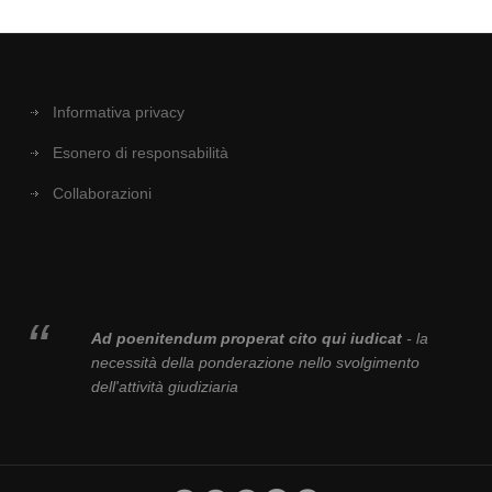
Informativa privacy
Esonero di responsabilità
Collaborazioni
Ad poenitendum properat cito qui iudicat
- la
necessità della ponderazione nello svolgimento
dell'attività giudiziaria