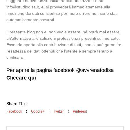
suggerire nuove funzionalità tramite l’indirizzo e-mail
info@studiodisa.it, e, si provvederà immediatamente alla
rimozione dei dati sensibili se per mero errore non sono stati
automaticamente oscurati.
Il presente blog non è, non vuole essere, né potrà mai essere
un’alternativa alle soluzioni professionali presenti sul mercato.
Essendo aperta alla contribuzione di tutti, non si può garantire
l’esattezza dei dati ottenuti che l’utente è sempre tenuto a
verificare.
Per aprire la pagina facebook @avvrenatodisa
Cliccare qui
Share This:
Facebook
Google+
Twitter
Pinterest