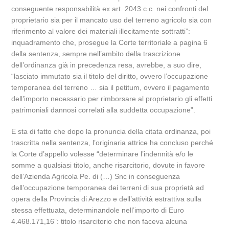
conseguente responsabilità ex art. 2043 c.c. nei confronti del
proprietario sia per il mancato uso del terreno agricolo sia con
riferimento al valore dei materiali illecitamente sottratti”:
inquadramento che, prosegue la Corte territoriale a pagina 6
della sentenza, sempre nell’ambito della trascrizione
dell’ordinanza già in precedenza resa, avrebbe, a suo dire,
“lasciato immutato sia il titolo del diritto, ovvero l’occupazione
temporanea del terreno … sia il petitum, ovvero il pagamento
dell’importo necessario per rimborsare al proprietario gli effetti
patrimoniali dannosi correlati alla suddetta occupazione”.
E sta di fatto che dopo la pronuncia della citata ordinanza, poi
trascritta nella sentenza, l’originaria attrice ha concluso perché
la Corte d’appello volesse “determinare l’indennità e/o le
somme a qualsiasi titolo, anche risarcitorio, dovute in favore
dell’Azienda Agricola Pe. di (…) Snc in conseguenza
dell’occupazione temporanea dei terreni di sua proprietà ad
opera della Provincia di Arezzo e dell’attività estrattiva sulla
stessa effettuata, determinandole nell’importo di Euro
4.468.171,16”: titolo risarcitorio che non faceva alcuna