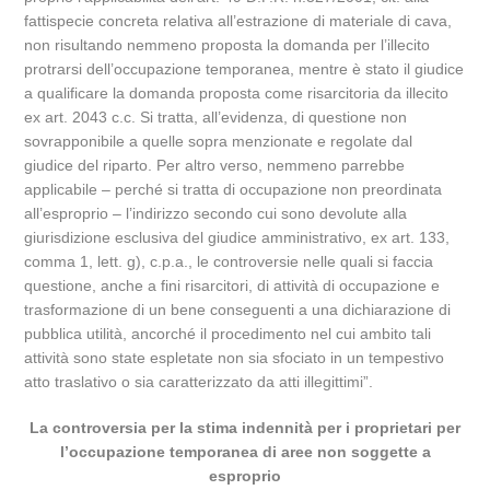
fattispecie concreta relativa all’estrazione di materiale di cava,
non risultando nemmeno proposta la domanda per l’illecito
protrarsi dell’occupazione temporanea, mentre è stato il giudice
a qualificare la domanda proposta come risarcitoria da illecito
ex art. 2043 c.c. Si tratta, all’evidenza, di questione non
sovrapponibile a quelle sopra menzionate e regolate dal
giudice del riparto. Per altro verso, nemmeno parrebbe
applicabile – perché si tratta di occupazione non preordinata
all’esproprio – l’indirizzo secondo cui sono devolute alla
giurisdizione esclusiva del giudice amministrativo, ex art. 133,
comma 1, lett. g), c.p.a., le controversie nelle quali si faccia
questione, anche a fini risarcitori, di attività di occupazione e
trasformazione di un bene conseguenti a una dichiarazione di
pubblica utilità, ancorché il procedimento nel cui ambito tali
attività sono state espletate non sia sfociato in un tempestivo
atto traslativo o sia caratterizzato da atti illegittimi”.
La controversia per la stima indennità per i proprietari per
l’occupazione temporanea di aree non soggette a
esproprio