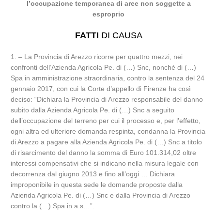
l’occupazione temporanea di aree non soggette a
esproprio
FATTI
DI CAUSA
1. – La Provincia di Arezzo ricorre per quattro mezzi, nei
confronti dell’Azienda Agricola Pe. di (…) Snc, nonché di (…)
Spa in amministrazione straordinaria, contro la sentenza del 24
gennaio 2017, con cui la Corte d’appello di Firenze ha così
deciso: “Dichiara la Provincia di Arezzo responsabile del danno
subito dalla Azienda Agricola Pe. di (…) Snc a seguito
dell’occupazione del terreno per cui il processo e, per l’effetto,
ogni altra ed ulteriore domanda respinta, condanna la Provincia
di Arezzo a pagare alla Azienda Agricola Pe. di (…) Snc a titolo
di risarcimento del danno la somma di Euro 101.314,02 oltre
interessi compensativi che si indicano nella misura legale con
decorrenza dal giugno 2013 e fino all’oggi … Dichiara
improponibile in questa sede le domande proposte dalla
Azienda Agricola Pe. di (…) Snc e dalla Provincia di Arezzo
contro la (…) Spa in a.s…”.