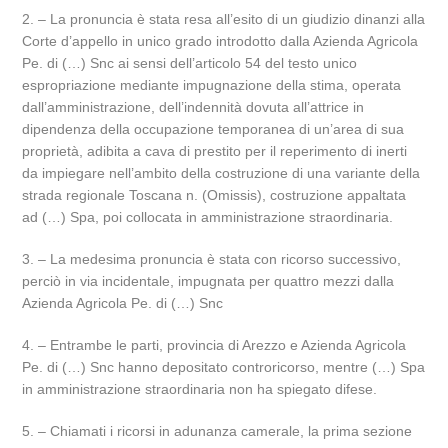
2. – La pronuncia è stata resa all’esito di un giudizio dinanzi alla
Corte d’appello in unico grado introdotto dalla Azienda Agricola
Pe. di (…) Snc ai sensi dell’articolo 54 del testo unico
espropriazione mediante impugnazione della stima, operata
dall’amministrazione, dell’indennità dovuta all’attrice in
dipendenza della occupazione temporanea di un’area di sua
proprietà, adibita a cava di prestito per il reperimento di inerti
da impiegare nell’ambito della costruzione di una variante della
strada regionale Toscana n. (Omissis), costruzione appaltata
ad (…) Spa, poi collocata in amministrazione straordinaria.
3. – La medesima pronuncia è stata con ricorso successivo,
perciò in via incidentale, impugnata per quattro mezzi dalla
Azienda Agricola Pe. di (…) Snc
4. – Entrambe le parti, provincia di Arezzo e Azienda Agricola
Pe. di (…) Snc hanno depositato controricorso, mentre (…) Spa
in amministrazione straordinaria non ha spiegato difese.
5. – Chiamati i ricorsi in adunanza camerale, la prima sezione