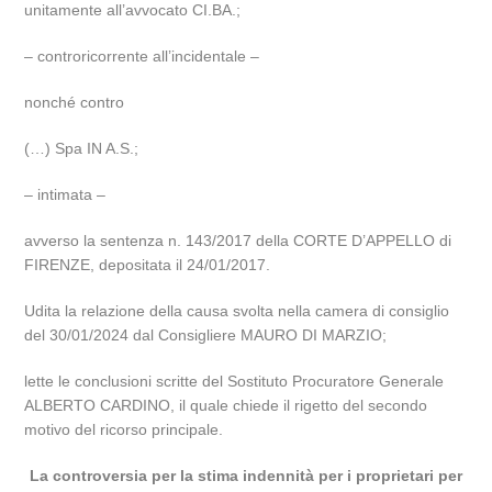
unitamente all’avvocato CI.BA.;
– controricorrente all’incidentale –
nonché contro
(…) Spa IN A.S.;
– intimata –
avverso la sentenza n. 143/2017 della CORTE D’APPELLO di
FIRENZE, depositata il 24/01/2017.
Udita la relazione della causa svolta nella camera di consiglio
del 30/01/2024 dal Consigliere MAURO DI MARZIO;
lette le conclusioni scritte del Sostituto Procuratore Generale
ALBERTO CARDINO, il quale chiede il rigetto del secondo
motivo del ricorso principale.
La controversia per la stima indennità per i proprietari per