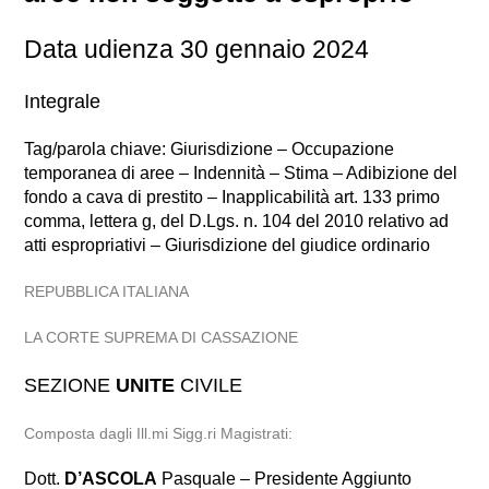
Data udienza 30 gennaio 2024
Integrale
Tag/parola chiave: Giurisdizione – Occupazione
temporanea di aree – Indennità – Stima – Adibizione del
fondo a cava di prestito – Inapplicabilità art. 133 primo
comma, lettera g, del D.Lgs. n. 104 del 2010 relativo ad
atti espropriativi – Giurisdizione del giudice ordinario
REPUBBLICA ITALIANA
LA CORTE SUPREMA DI CASSAZIONE
SEZIONE
UNITE
CIVILE
Composta dagli Ill.mi Sigg.ri Magistrati:
Dott.
D’ASCOLA
Pasquale – Presidente Aggiunto