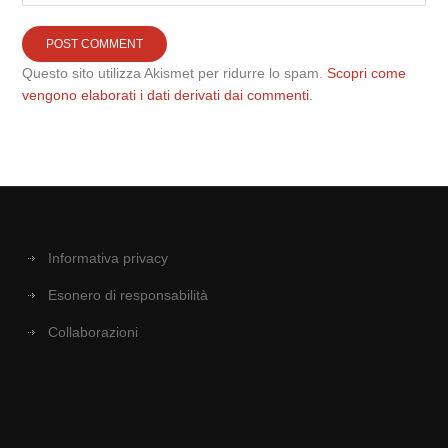
Questo sito utilizza Akismet per ridurre lo spam.
Scopri come
vengono elaborati i dati derivati dai commenti
.
Informativa privacy
Esonero di responsabilità
Collaborazioni