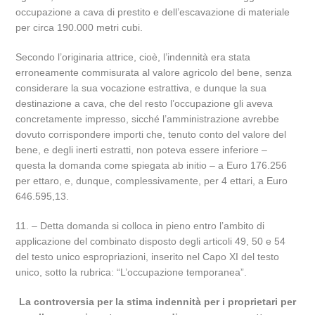
occupazione a cava di prestito e dell’escavazione di materiale
per circa 190.000 metri cubi.
Secondo l’originaria attrice, cioè, l’indennità era stata
erroneamente commisurata al valore agricolo del bene, senza
considerare la sua vocazione estrattiva, e dunque la sua
destinazione a cava, che del resto l’occupazione gli aveva
concretamente impresso, sicché l’amministrazione avrebbe
dovuto corrispondere importi che, tenuto conto del valore del
bene, e degli inerti estratti, non poteva essere inferiore –
questa la domanda come spiegata ab initio – a Euro 176.256
per ettaro, e, dunque, complessivamente, per 4 ettari, a Euro
646.595,13.
11. – Detta domanda si colloca in pieno entro l’ambito di
applicazione del combinato disposto degli articoli 49, 50 e 54
del testo unico espropriazioni, inserito nel Capo XI del testo
unico, sotto la rubrica: “L’occupazione temporanea”.
La controversia per la stima indennità per i proprietari per