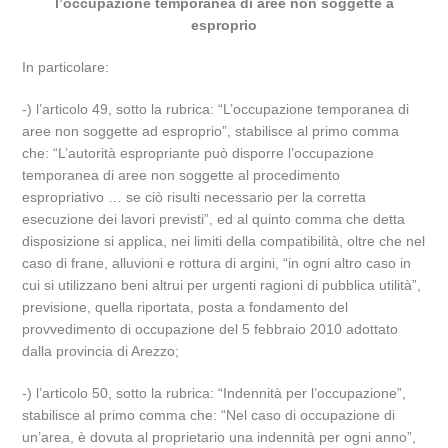
l’occupazione temporanea di aree non soggette a
esproprio
In particolare:
-) l’articolo 49, sotto la rubrica: “L’occupazione temporanea di
aree non soggette ad esproprio”, stabilisce al primo comma
che: “L’autorità espropriante può disporre l’occupazione
temporanea di aree non soggette al procedimento
espropriativo … se ciò risulti necessario per la corretta
esecuzione dei lavori previsti”, ed al quinto comma che detta
disposizione si applica, nei limiti della compatibilità, oltre che nel
caso di frane, alluvioni e rottura di argini, “in ogni altro caso in
cui si utilizzano beni altrui per urgenti ragioni di pubblica utilità”,
previsione, quella riportata, posta a fondamento del
provvedimento di occupazione del 5 febbraio 2010 adottato
dalla provincia di Arezzo;
-) l’articolo 50, sotto la rubrica: “Indennità per l’occupazione”,
stabilisce al primo comma che: “Nel caso di occupazione di
un’area, è dovuta al proprietario una indennità per ogni anno”,