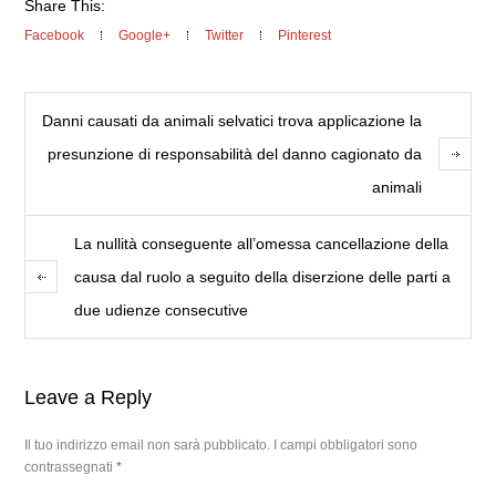
Share This:
Facebook
Google+
Twitter
Pinterest
Danni causati da animali selvatici trova applicazione la
presunzione di responsabilità del danno cagionato da
animali
La nullità conseguente all’omessa cancellazione della
causa dal ruolo a seguito della diserzione delle parti a
due udienze consecutive
Leave a Reply
Il tuo indirizzo email non sarà pubblicato.
I campi obbligatori sono
contrassegnati
*