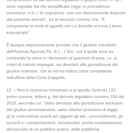
sono regolate dal rito semplificato (oggi, in precedenza
sommario: n.d.r.) di cognizione, ove non diversamente disposto
dal presente articolo”, ed al secondo comma che: “È
competente la corte di appello nel cui distretto si trova il bene
espropriato”.
È dunque espressamente previsto che il giudizio introdotto
dell’Azienda Agricola Pe. di (…) Snc, con il quale essa ha
contestato la stima in riferimento al quantum di essa, i.e. ai
criteri di calcolo impiegati, sia devoluto alla giurisdizione del
giudice ordinario, che la norma indica come competente
nell’ufficio della Corte d’appello.
12. – Non è viceversa richiamato a proposito l’articolo 133,
primo comma, lettera g, del decreto legislativo numero 104 del
2010, secondo cui: “Sono devolute alla giurisdizione esclusiva
del giudice amministrativo, salvo ulteriori previsioni di legge: …
g) le controversie aventi ad oggetto gli atti, i provvedimenti, gli
accordi e i comportamenti, riconducibili, anche mediatamente,
all’esercizio di un pubblico potere, delle pubbliche