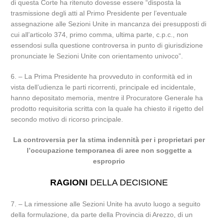
di questa Corte ha ritenuto dovesse essere “disposta la
trasmissione degli atti al Primo Presidente per l’eventuale
assegnazione alle Sezioni Unite in mancanza dei presupposti di
cui all’articolo 374, primo comma, ultima parte, c.p.c., non
essendosi sulla questione controversa in punto di giurisdizione
pronunciate le Sezioni Unite con orientamento univoco”.
6. – La Prima Presidente ha provveduto in conformità ed in
vista dell’udienza le parti ricorrenti, principale ed incidentale,
hanno depositato memoria, mentre il Procuratore Generale ha
prodotto requisitoria scritta con la quale ha chiesto il rigetto del
secondo motivo di ricorso principale.
La controversia per la stima indennità per i proprietari per
l’occupazione temporanea di aree non soggette a
esproprio
RAGIONI
DELLA DECISIONE
7. – La rimessione alle Sezioni Unite ha avuto luogo a seguito
della formulazione, da parte della Provincia di Arezzo, di un