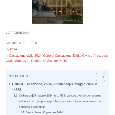
2 OTTOBRE 2024
Comments (
0
)
0
By
D'Isa
In
Cassazione civile 2024
,
Corte di Cassazione
,
Diritto Civile e Procedura
Civile
,
Sentenze - Ordinanze
,
Sezioni Diritto
Sommario
Corte di Cassazione, civile, Ordinanza|24 maggio 2024| n.
14583.
Ordinanza|24 maggio 2024| n. 14583. La controversia per la stima
indennità per i proprietari per l’occupazione temporanea di aree non
soggette a esproprio
Data udienza 30 gennaio 2024