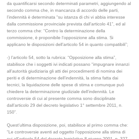
da quantificarsi secondo determinati parametri, aggiungendo al
secondo comma che, in mancanza di accordo delle parti,
l’indennità è determinata “su istanza di chi vi abbia interesse
dalla commissione provinciale prevista dall’articolo 41”, ed al
terzo comma che: “Contro la determinazione della
commissione, è proponibile l’opposizione alla stima. Si
applicano le disposizioni dell’articolo 54 in quanto compatibili”;
-) l’articolo 54, sotto la rubrica: “Opposizione alla stima”,
stabilisce che i soggetti ivi indicati possano “impugnare innanzi
all’autorità giudiziaria gli atti dei procedimenti di nomina dei
periti e di determinazione dell’indennità, la stima fatta dai
tecnici, la liquidazione delle spese di stima e comunque può
chiedere la determinazione giudiziale dell’indennità. Le
controversie di cui al presente comma sono disciplinate
dall’articolo 29 del decreto legislativo 1° settembre 2011, n.
150”.
Quest’ultima disposizione, poi, stabilisce al primo comma che:
“Le controversie aventi ad oggetto l’opposizione alla stima di
cui all’articolo 54 del decreto legislativo 8 giugno 2001, n. 327,