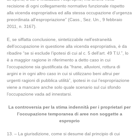
recisione di ogni collegamento normativo funzionale rispetto
alla vicenda espropriativa ed alla stessa occupazione d’urgenza
preordinata all’espropriazione” (Cass., Sez. Un., 9 febbraio
2011, n. 3167).
E, se siffatta conclusione, sintetizzabile nell’estraneità
dell’occupazione in questione alla vicenda espropriativa, è da
ribadire “se si esclude l’ipotesi di cui al c. 5 dell’art. 49 T.U.”, lo
è a maggior ragione in riferimento a detto caso in cui
l’occupazione sia giustificata da “frane, alluvioni, rottura di
argini e in ogni altro caso in cui si utilizzano beni altrui per
urgenti ragioni di pubblica utilità”, ipotesi in cui l’espropriazione
viene a mancare anche solo quale scenario sul cui sfondo
l’occupazione vada ad innestarsi.
La controversia per la stima indennità per i proprietari per
l’occupazione temporanea di aree non soggette a
esproprio
13. – La giurisdizione, come si desume dal principio di cui