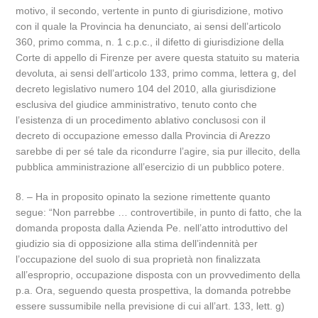
motivo, il secondo, vertente in punto di giurisdizione, motivo
con il quale la Provincia ha denunciato, ai sensi dell’articolo
360, primo comma, n. 1 c.p.c., il difetto di giurisdizione della
Corte di appello di Firenze per avere questa statuito su materia
devoluta, ai sensi dell’articolo 133, primo comma, lettera g, del
decreto legislativo numero 104 del 2010, alla giurisdizione
esclusiva del giudice amministrativo, tenuto conto che
l’esistenza di un procedimento ablativo conclusosi con il
decreto di occupazione emesso dalla Provincia di Arezzo
sarebbe di per sé tale da ricondurre l’agire, sia pur illecito, della
pubblica amministrazione all’esercizio di un pubblico potere.
8. – Ha in proposito opinato la sezione rimettente quanto
segue: “Non parrebbe … controvertibile, in punto di fatto, che la
domanda proposta dalla Azienda Pe. nell’atto introduttivo del
giudizio sia di opposizione alla stima dell’indennità per
l’occupazione del suolo di sua proprietà non finalizzata
all’esproprio, occupazione disposta con un provvedimento della
p.a. Ora, seguendo questa prospettiva, la domanda potrebbe
essere sussumibile nella previsione di cui all’art. 133, lett. g)