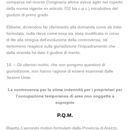
comparsa nel ricorso (l’originaria attrice aveva agito nel rispetto
della norma vigente ex articolo 702 bis c.p.c.) introduttivo del
giudizio di primo grado.
Ebbene, dovendosi far riferimento alla domanda come ab initio
formulata, nulla rileva come essa sia stata modificata in corso
di lite alla stregua dell’evoluzione della controversia, né
tantomeno reagisce sulla giurisdizione l’inquadramento che
dalla vicenda ha dato il giudice di merito.
14. – Gli ulteriori motivi, che non pongono questioni di
giurisdizione, non hanno ragione di essere esaminati dalle
Sezioni Unite.
La controversia per la stima indennità per i proprietari per
l’occupazione temporanea di aree non soggette a
esproprio
P.Q.M.
Rigetta il secondo motivo formulato dalla Provincia di Arezzo,