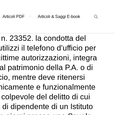
Articoli PDF
Articoli & Saggi E-book
n. 23352. la condotta del
lizzi il telefono d'ufficio per
gittime autorizzazioni, integra
l patrimonio della P.A. o di
icio, mentre deve ritenersi
micamente e funzionalmente
 colpevole del delitto di cui
 di dipendente di un Istituto