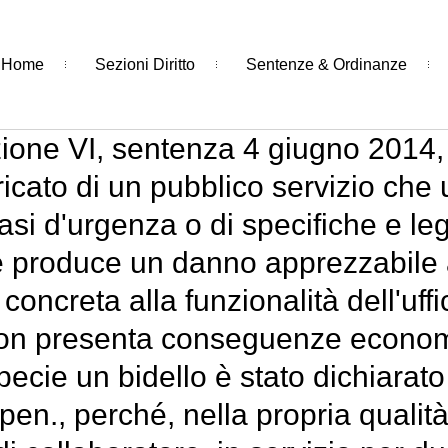
Home
Sezioni Diritto
Sentenze & Ordinanze
ione VI, sentenza 4 giugno 2014, 
ricato di un pubblico servizio che uti
 casi d'urgenza o di specifiche e le
se produce un danno apprezzabile a
concreta alla funzionalità dell'uff
 non presenta conseguenze econo
pecie un bidello è stato dichiarato
pen., perché, nella propria qualità