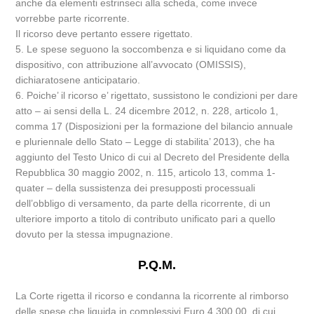
anche da elementi estrinseci alla scheda, come invece
vorrebbe parte ricorrente.
Il ricorso deve pertanto essere rigettato.
5. Le spese seguono la soccombenza e si liquidano come da
dispositivo, con attribuzione all’avvocato (OMISSIS),
dichiaratosene anticipatario.
6. Poiche’ il ricorso e’ rigettato, sussistono le condizioni per dare
atto – ai sensi della L. 24 dicembre 2012, n. 228, articolo 1,
comma 17 (Disposizioni per la formazione del bilancio annuale
e pluriennale dello Stato – Legge di stabilita’ 2013), che ha
aggiunto del Testo Unico di cui al Decreto del Presidente della
Repubblica 30 maggio 2002, n. 115, articolo 13, comma 1-
quater – della sussistenza dei presupposti processuali
dell’obbligo di versamento, da parte della ricorrente, di un
ulteriore importo a titolo di contributo unificato pari a quello
dovuto per la stessa impugnazione.
P.Q.M.
La Corte rigetta il ricorso e condanna la ricorrente al rimborso
delle spese che liquida in complessivi Euro 4.300,00, di cui