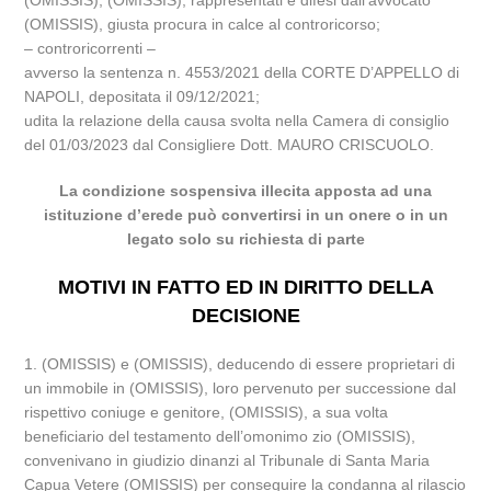
(OMISSIS), (OMISSIS), rappresentati e difesi dall’avvocato
(OMISSIS), giusta procura in calce al controricorso;
– controricorrenti –
avverso la sentenza n. 4553/2021 della CORTE D’APPELLO di
NAPOLI, depositata il 09/12/2021;
udita la relazione della causa svolta nella Camera di consiglio
del 01/03/2023 dal Consigliere Dott. MAURO CRISCUOLO.
La condizione sospensiva illecita apposta ad una
istituzione d’erede può convertirsi in un onere o in un
legato solo su richiesta di parte
MOTIVI IN FATTO ED IN DIRITTO DELLA
DECISIONE
1. (OMISSIS) e (OMISSIS), deducendo di essere proprietari di
un immobile in (OMISSIS), loro pervenuto per successione dal
rispettivo coniuge e genitore, (OMISSIS), a sua volta
beneficiario del testamento dell’omonimo zio (OMISSIS),
convenivano in giudizio dinanzi al Tribunale di Santa Maria
Capua Vetere (OMISSIS) per conseguire la condanna al rilascio