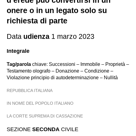
d’erede può convertirsi in un
onere o in un legato solo su
richiesta di parte
Data
udienza
1 marzo 2023
Integrale
Tag/parola
chiave: Successioni – Immobile – Proprietà –
Testamento olografo – Donazione – Condizione –
Violazione principio di autodeterminazione – Nullità
REPUBBLICA ITALIANA
IN NOME DEL POPOLO ITALIANO
LA CORTE SUPREMA DI CASSAZIONE
SEZIONE
SECONDA
CIVILE