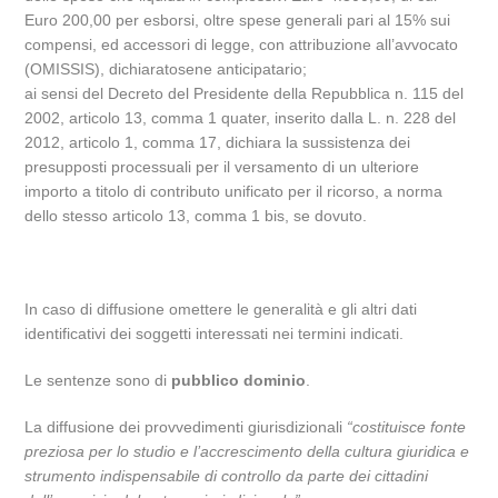
Euro 200,00 per esborsi, oltre spese generali pari al 15% sui
compensi, ed accessori di legge, con attribuzione all’avvocato
(OMISSIS), dichiaratosene anticipatario;
ai sensi del Decreto del Presidente della Repubblica n. 115 del
2002, articolo 13, comma 1 quater, inserito dalla L. n. 228 del
2012, articolo 1, comma 17, dichiara la sussistenza dei
presupposti processuali per il versamento di un ulteriore
importo a titolo di contributo unificato per il ricorso, a norma
dello stesso articolo 13, comma 1 bis, se dovuto.
In caso di diffusione omettere le generalità e gli altri dati
identificativi dei soggetti interessati nei termini indicati.
Le sentenze sono di
pubblico dominio
.
La diffusione dei provvedimenti giurisdizionali
“costituisce fonte
preziosa per lo studio e l’accrescimento della cultura giuridica e
strumento indispensabile di controllo da parte dei cittadini