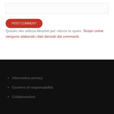
Questo sito utilizza Akismet per ridurre lo spam.
Scopri come
vengono elaborati i dati derivati dai commenti
.
Informativa privacy
Esonero di responsabilità
Collaborazioni