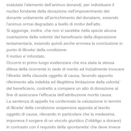
svalutato l’elemento dell’animus donandi, per individuare il
nucleo fondante della donazione nell’impoverimento del
donante unitamente all’arricchimento del donatario, essendo
l’animus ormai degradato a livello di motivi dell’atto.
Si aggiunge, inoltre, che non vi sarebbe nella specie alcuna
coartazione della volonta’ del beneficiario della disposizione
testamentaria, essendo quindi anche erronea la conclusione in
punto di illiceita’ della condizione.
Il motivo e’ infondato.
Occorre in primo luogo evidenziare che era stata la stessa
difesa della ricorrente in sede di merito ad inizialmente invocare
l’illiceita’ della clausola oggetto di causa, facendo appunto
riferimento alla indebita ed illegittima limitazione della volonta’
del beneficiario, costretto a compiere un atto di donazione al
fine di assicurare l’efficacia dell’attribuzione mortis causa.
La sentenza di appello ha confermato la valutazione in termini
di illiceita’ della condizione sospensiva apposta al lascito
oggetto di causa, rilevando in particolare che la medesima,
imponeva il sorgere di un vincolo giuridico (l’obbligo a donare)
in contrasto con il requisito della spontaneita’ che deve invece