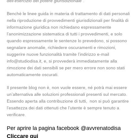
dell’esercizio del potere giurisdizionale”
.
Benchè le linee guida in materia di trattamento di dati personali
nella riproduzione di provvedimenti giurisdizionali per finalità di
informazione giuridica non richiedano espressamente
l’anonimizzazione sistematica di tutti i provvedimenti, e solo
quando espressamente le sentenze lo prevedono, si possono
segnalare anomalie, richiedere oscuramenti e rimozioni,
suggerire nuove funzionalità tramite l’indirizzo e-mail
info@studiodisa.it, e, si provvederà immediatamente alla
rimozione dei dati sensibili se per mero errore non sono stati
automaticamente oscurati.
Il presente blog non è, non vuole essere, né potrà mai essere
un’alternativa alle soluzioni professionali presenti sul mercato.
Essendo aperta alla contribuzione di tutti, non si può garantire
l’esattezza dei dati ottenuti che l’utente è sempre tenuto a
verificare.
Per aprire la pagina facebook @avvrenatodisa
Cliccare qui