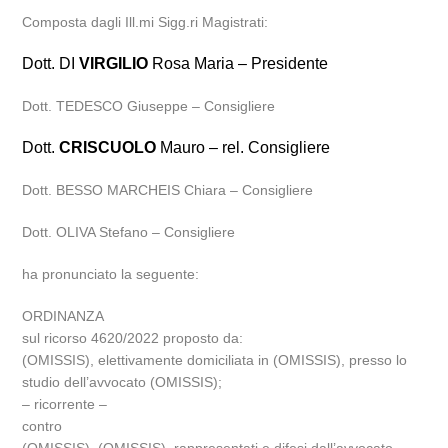
Composta dagli Ill.mi Sigg.ri Magistrati:
Dott. DI
VIRGILIO
Rosa Maria – Presidente
Dott. TEDESCO Giuseppe – Consigliere
Dott.
CRISCUOLO
Mauro – rel. Consigliere
Dott. BESSO MARCHEIS Chiara – Consigliere
Dott. OLIVA Stefano – Consigliere
ha pronunciato la seguente:
ORDINANZA
sul ricorso 4620/2022 proposto da:
(OMISSIS), elettivamente domiciliata in (OMISSIS), presso lo
studio dell’avvocato (OMISSIS);
– ricorrente –
contro