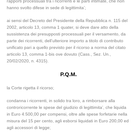
rapporti processuali tra i ricorrenti e le parti intimate, che non
hanno svolto difese in sede di legittimita’;
ai sensi del Decreto del Presidente della Repubblica n. 115 del
2002, articolo 13, comma 1 quater, si deve dare atto della
sussistenza dei presupposti processuali per il versamento, da
parte dei ricorrenti, dell’ulteriore importo a titolo di contributo
unificato pari a quello previsto per il ricorso a norma del citato
articolo 13, comma 1-bis ove dovuto (Cass., Sez. Un.,
20/02/2020, n. 4315).
P.Q.M.
la Corte rigetta il ricorso;
condanna i ricorrenti, in solido tra loro, a rimborsare alla
controricorrente le spese del giudizio di legittimita’, che liquida
in Euro 4.500,00 per compensi, oltre alle spese forfetarie nella
misura del 15 per cento, agli esborsi liquidati in Euro 200,00 ed
agli accessori di legge;