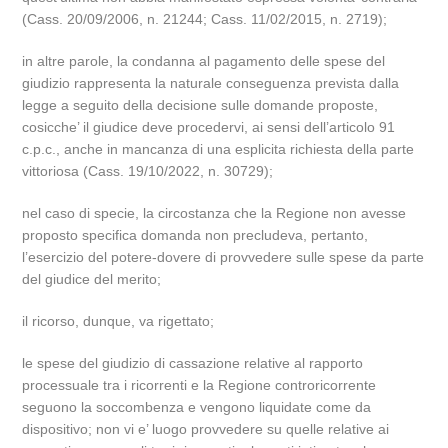
(Cass. 20/09/2006, n. 21244; Cass. 11/02/2015, n. 2719);
in altre parole, la condanna al pagamento delle spese del
giudizio rappresenta la naturale conseguenza prevista dalla
legge a seguito della decisione sulle domande proposte,
cosicche’ il giudice deve procedervi, ai sensi dell’articolo 91
c.p.c., anche in mancanza di una esplicita richiesta della parte
vittoriosa (Cass. 19/10/2022, n. 30729);
nel caso di specie, la circostanza che la Regione non avesse
proposto specifica domanda non precludeva, pertanto,
l’esercizio del potere-dovere di provvedere sulle spese da parte
del giudice del merito;
il ricorso, dunque, va rigettato;
le spese del giudizio di cassazione relative al rapporto
processuale tra i ricorrenti e la Regione controricorrente
seguono la soccombenza e vengono liquidate come da
dispositivo; non vi e’ luogo provvedere su quelle relative ai