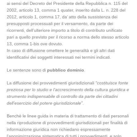
ai sensi del Decreto del Presidente della Repubblica n. 115 del
2002, articolo 13, comma 1 quater, inserito dalla L. n. 228 del
2012, articolo 1, comma 17, da’ atto della sussistenza dei
presupposti processuali per il versamento, da parte dei
ricorrenti, dell’ulteriore importo a titolo di contributo unificato
pari a quello previsto per il ricorso a norma dello stesso articolo
13, comma 1-bis ove dovuto.
In caso di diffusione omettere le generalità e gli altri dati
identificativi dei soggetti interessati nei termini indicati.
Le sentenze sono di
pubblico dominio
.
La diffusione dei provvedimenti giurisdizionali
“costituisce fonte
preziosa per lo studio e l’accrescimento della cultura giuridica e
strumento indispensabile di controllo da parte dei cittadini
dell’esercizio del potere giurisdizionale”
.
Benchè le linee guida in materia di trattamento di dati personali
nella riproduzione di provvedimenti giurisdizionali per finalità di
informazione giuridica non richiedano espressamente
l’anonimizzazione sistematica di tutti i provvedimenti, e solo