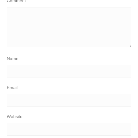
Comment
Name
Email
Website