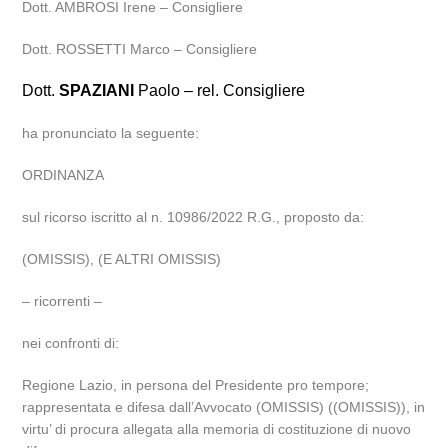
Dott. AMBROSI Irene – Consigliere
Dott. ROSSETTI Marco – Consigliere
Dott.
SPAZIANI
Paolo – rel. Consigliere
ha pronunciato la seguente:
ORDINANZA
sul ricorso iscritto al n. 10986/2022 R.G., proposto da:
(OMISSIS), (E ALTRI OMISSIS)
– ricorrenti –
nei confronti di:
Regione Lazio, in persona del Presidente pro tempore;
rappresentata e difesa dall’Avvocato (OMISSIS) ((OMISSIS)), in
virtu’ di procura allegata alla memoria di costituzione di nuovo