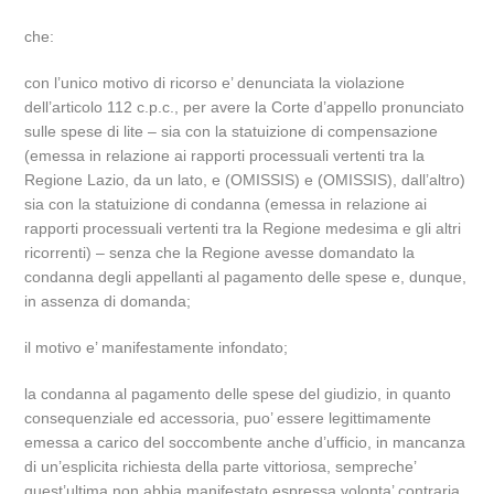
che:
con l’unico motivo di ricorso e’ denunciata la violazione
dell’articolo 112 c.p.c., per avere la Corte d’appello pronunciato
sulle spese di lite – sia con la statuizione di compensazione
(emessa in relazione ai rapporti processuali vertenti tra la
Regione Lazio, da un lato, e (OMISSIS) e (OMISSIS), dall’altro)
sia con la statuizione di condanna (emessa in relazione ai
rapporti processuali vertenti tra la Regione medesima e gli altri
ricorrenti) – senza che la Regione avesse domandato la
condanna degli appellanti al pagamento delle spese e, dunque,
in assenza di domanda;
il motivo e’ manifestamente infondato;
la condanna al pagamento delle spese del giudizio, in quanto
consequenziale ed accessoria, puo’ essere legittimamente
emessa a carico del soccombente anche d’ufficio, in mancanza
di un’esplicita richiesta della parte vittoriosa, sempreche’
quest’ultima non abbia manifestato espressa volonta’ contraria