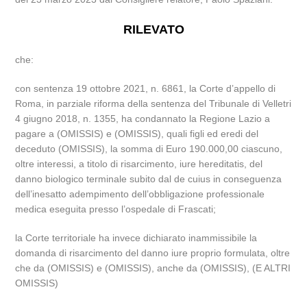
RILEVATO
che:
con sentenza 19 ottobre 2021, n. 6861, la Corte d’appello di
Roma, in parziale riforma della sentenza del Tribunale di Velletri
4 giugno 2018, n. 1355, ha condannato la Regione Lazio a
pagare a (OMISSIS) e (OMISSIS), quali figli ed eredi del
deceduto (OMISSIS), la somma di Euro 190.000,00 ciascuno,
oltre interessi, a titolo di risarcimento, iure hereditatis, del
danno biologico terminale subito dal de cuius in conseguenza
dell’inesatto adempimento dell’obbligazione professionale
medica eseguita presso l’ospedale di Frascati;
la Corte territoriale ha invece dichiarato inammissibile la
domanda di risarcimento del danno iure proprio formulata, oltre
che da (OMISSIS) e (OMISSIS), anche da (OMISSIS), (E ALTRI
OMISSIS)