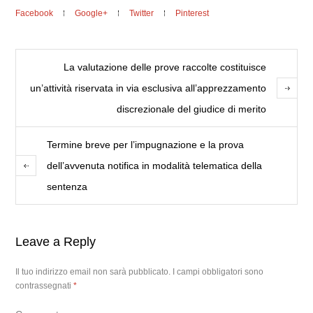
Facebook
Google+
Twitter
Pinterest
La valutazione delle prove raccolte costituisce
un’attività riservata in via esclusiva all’apprezzamento
discrezionale del giudice di merito
Termine breve per l’impugnazione e la prova
dell’avvenuta notifica in modalità telematica della
sentenza
Leave a Reply
Il tuo indirizzo email non sarà pubblicato.
I campi obbligatori sono
contrassegnati
*