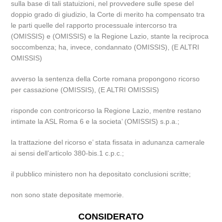
sulla base di tali statuizioni, nel provvedere sulle spese del
doppio grado di giudizio, la Corte di merito ha compensato tra
le parti quelle del rapporto processuale intercorso tra
(OMISSIS) e (OMISSIS) e la Regione Lazio, stante la reciproca
soccombenza; ha, invece, condannato (OMISSIS), (E ALTRI
OMISSIS)
avverso la sentenza della Corte romana propongono ricorso
per cassazione (OMISSIS), (E ALTRI OMISSIS)
risponde con controricorso la Regione Lazio, mentre restano
intimate la ASL Roma 6 e la societa’ (OMISSIS) s.p.a.;
la trattazione del ricorso e’ stata fissata in adunanza camerale
ai sensi dell’articolo 380-bis.1 c.p.c.;
il pubblico ministero non ha depositato conclusioni scritte;
non sono state depositate memorie.
CONSIDERATO