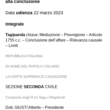
alla conclusione
Data
udienza
22 marzo 2023
Integrale
Tag/parola
chiave: Mediazione – Provvigione – Articolo
1755 c.c. – Conclusione dell’affare – Rilevanza causale
– Limiti
REPUBBLICA ITALIANA
IN NOME DEL POPOLO ITALIANO
LA CORTE SUPREMA DI CASSAZIONE
SEZIONE
SECONDA
CIVILE
Composta dagli Ill.mi Sigg.ri Magistrati:
Dott. GIUSTI Alberto – Presidente