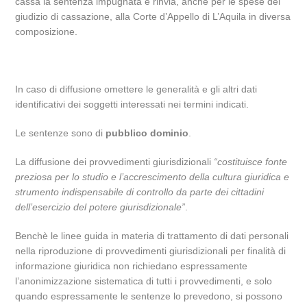
cassa la sentenza impugnata e rinvia, anche per le spese del
giudizio di cassazione, alla Corte d’Appello di L’Aquila in diversa
composizione.
In caso di diffusione omettere le generalità e gli altri dati
identificativi dei soggetti interessati nei termini indicati.
Le sentenze sono di
pubblico dominio
.
La diffusione dei provvedimenti giurisdizionali
“costituisce fonte
preziosa per lo studio e l’accrescimento della cultura giuridica e
strumento indispensabile di controllo da parte dei cittadini
dell’esercizio del potere giurisdizionale”
.
Benchè le linee guida in materia di trattamento di dati personali
nella riproduzione di provvedimenti giurisdizionali per finalità di
informazione giuridica non richiedano espressamente
l’anonimizzazione sistematica di tutti i provvedimenti, e solo
quando espressamente le sentenze lo prevedono, si possono