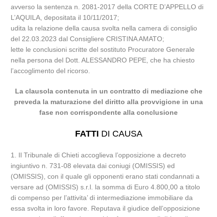
avverso la sentenza n. 2081-2017 della CORTE D’APPELLO di
L’AQUILA, depositata il 10/11/2017;
udita la relazione della causa svolta nella camera di consiglio
del 22.03.2023 dal Consigliere CRISTINA AMATO;
lette le conclusioni scritte del sostituto Procuratore Generale
nella persona del Dott. ALESSANDRO PEPE, che ha chiesto
l’accoglimento del ricorso.
La clausola contenuta in un contratto di mediazione che
preveda la maturazione del diritto alla provvigione in una
fase non corrispondente alla conclusione
FATTI
DI CAUSA
1. Il Tribunale di Chieti accoglieva l’opposizione a decreto
ingiuntivo n. 731-08 elevata dai coniugi (OMISSIS) ed
(OMISSIS), con il quale gli opponenti erano stati condannati a
versare ad (OMISSIS) s.r.l. la somma di Euro 4.800,00 a titolo
di compenso per l’attivita’ di intermediazione immobiliare da
essa svolta in loro favore. Reputava il giudice dell’opposizione