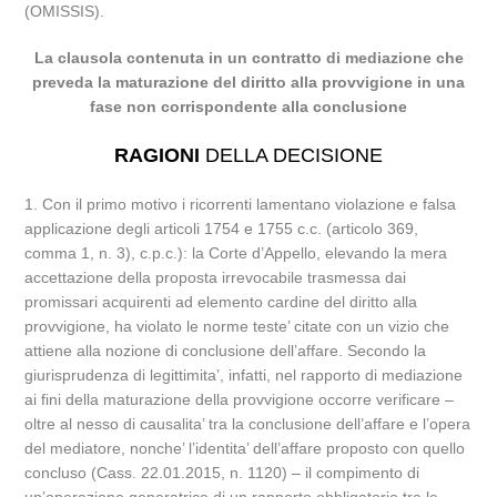
(OMISSIS).
La clausola contenuta in un contratto di mediazione che
preveda la maturazione del diritto alla provvigione in una
fase non corrispondente alla conclusione
RAGIONI
DELLA DECISIONE
1. Con il primo motivo i ricorrenti lamentano violazione e falsa
applicazione degli articoli 1754 e 1755 c.c. (articolo 369,
comma 1, n. 3), c.p.c.): la Corte d’Appello, elevando la mera
accettazione della proposta irrevocabile trasmessa dai
promissari acquirenti ad elemento cardine del diritto alla
provvigione, ha violato le norme teste’ citate con un vizio che
attiene alla nozione di conclusione dell’affare. Secondo la
giurisprudenza di legittimita’, infatti, nel rapporto di mediazione
ai fini della maturazione della provvigione occorre verificare –
oltre al nesso di causalita’ tra la conclusione dell’affare e l’opera
del mediatore, nonche’ l’identita’ dell’affare proposto con quello
concluso (Cass. 22.01.2015, n. 1120) – il compimento di