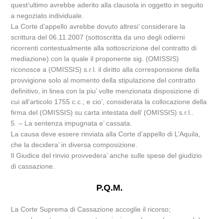
quest’ultimo avrebbe aderito alla clausola in oggetto in seguito
a negoziato individuale.
La Corte d’appello avrebbe dovuto altresi’ considerare la
scrittura del 06.11.2007 (sottoscritta da uno degli odierni
ricorrenti contestualmente alla sottoscrizione del contratto di
mediazione) con la quale il proponente sig. (OMISSIS)
riconosce a (OMISSIS) s.r.l. il diritto alla corresponsione della
provvigione solo al momento della stipulazione del contratto
definitivo, in linea con la piu’ volte menzionata disposizione di
cui all’articolo 1755 c.c.; e cio’, considerata la collocazione della
firma del (OMISSIS) su carta intestata dell’ (OMISSIS) s.r.l..
5. – La sentenza impugnata e’ cassata.
La causa deve essere rinviata alla Corte d’appello di L’Aquila,
che la decidera’ in diversa composizione.
Il Giudice del rinvio provvedera’ anche sulle spese del giudizio
di cassazione.
P.Q.M.
La Corte Suprema di Cassazione accoglie il ricorso;