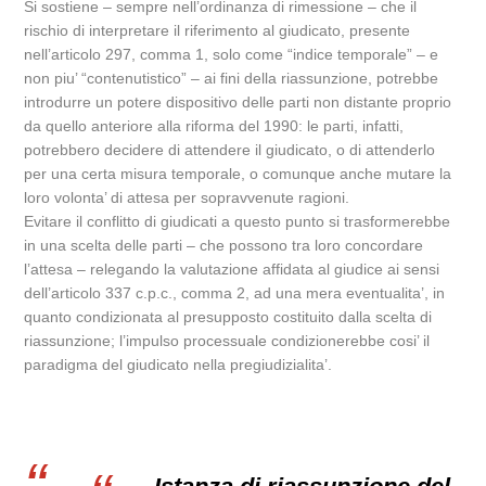
Si sostiene – sempre nell’ordinanza di rimessione – che il
rischio di interpretare il riferimento al giudicato, presente
nell’articolo 297, comma 1, solo come “indice temporale” – e
non piu’ “contenutistico” – ai fini della riassunzione, potrebbe
introdurre un potere dispositivo delle parti non distante proprio
da quello anteriore alla riforma del 1990: le parti, infatti,
potrebbero decidere di attendere il giudicato, o di attenderlo
per una certa misura temporale, o comunque anche mutare la
loro volonta’ di attesa per sopravvenute ragioni.
Evitare il conflitto di giudicati a questo punto si trasformerebbe
in una scelta delle parti – che possono tra loro concordare
l’attesa – relegando la valutazione affidata al giudice ai sensi
dell’articolo 337 c.p.c., comma 2, ad una mera eventualita’, in
quanto condizionata al presupposto costituito dalla scelta di
riassunzione; l’impulso processuale condizionerebbe cosi’ il
paradigma del giudicato nella pregiudizialita’.