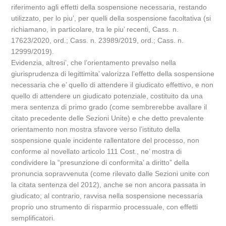
riferimento agli effetti della sospensione necessaria, restando
utilizzato, per lo piu’, per quelli della sospensione facoltativa (si
richiamano, in particolare, tra le piu’ recenti, Cass. n.
17623/2020, ord.; Cass. n. 23989/2019, ord.; Cass. n.
12999/2019).
Evidenzia, altresi’, che l’orientamento prevalso nella
giurisprudenza di legittimita’ valorizza l’effetto della sospensione
necessaria che e’ quello di attendere il giudicato effettivo, e non
quello di attendere un giudicato potenziale, costituito da una
mera sentenza di primo grado (come sembrerebbe avallare il
citato precedente delle Sezioni Unite) e che detto prevalente
orientamento non mostra sfavore verso l’istituto della
sospensione quale incidente rallentatore del processo, non
conforme al novellato articolo 111 Cost., ne’ mostra di
condividere la “presunzione di conformita’ a diritto” della
pronuncia sopravvenuta (come rilevato dalle Sezioni unite con
la citata sentenza del 2012), anche se non ancora passata in
giudicato; al contrario, ravvisa nella sospensione necessaria
proprio uno strumento di risparmio processuale, con effetti
semplificatori.