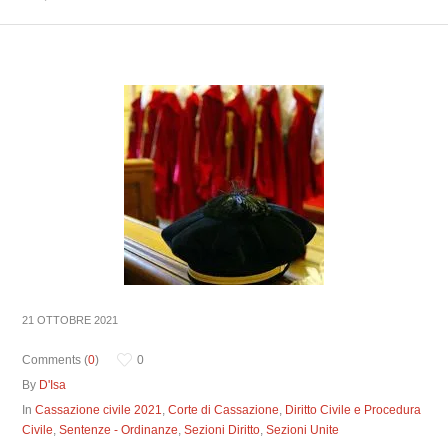
21 OTTOBRE 2021
Comments (
0
)
0
By
D'Isa
In
Cassazione civile 2021
,
Corte di Cassazione
,
Diritto Civile e Procedura
Civile
,
Sentenze - Ordinanze
,
Sezioni Diritto
,
Sezioni Unite