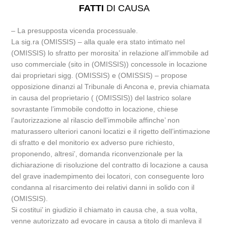
FATTI
DI CAUSA
– La presupposta vicenda processuale.
La sig.ra (OMISSIS) – alla quale era stato intimato nel
(OMISSIS) lo sfratto per morosita’ in relazione all’immobile ad
uso commerciale (sito in (OMISSIS)) concessole in locazione
dai proprietari sigg. (OMISSIS) e (OMISSIS) – propose
opposizione dinanzi al Tribunale di Ancona e, previa chiamata
in causa del proprietario ( (OMISSIS)) del lastrico solare
sovrastante l’immobile condotto in locazione, chiese
l’autorizzazione al rilascio dell’immobile affinche’ non
maturassero ulteriori canoni locatizi e il rigetto dell’intimazione
di sfratto e del monitorio ex adverso pure richiesto,
proponendo, altresi’, domanda riconvenzionale per la
dichiarazione di risoluzione del contratto di locazione a causa
del grave inadempimento dei locatori, con conseguente loro
condanna al risarcimento dei relativi danni in solido con il
(OMISSIS).
Si costitui’ in giudizio il chiamato in causa che, a sua volta,
venne autorizzato ad evocare in causa a titolo di manleva il