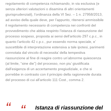
regolamento di competenza richiamando, in via esclusiva (e
senza ulteriori valutazioni o disamina di altri orientamenti
giurisprudenziali), l’ordinanza della VI Sez. – 1 n. 27958/2013,
ad avviso della quale deve, per l’appunto, ritenersi ammissibile
il regolamento necessario di competenza nei confronti del
provvedimento che abbia respinto l’istanza di riassunzione del
processo sospeso, proposta ai sensi dell’articolo 297 c.p.c., in
quanto l’articolo 42 c.p.c., pur essendo norma speciale, e’
suscettibile di interpretazione estensiva a tale ipotesi, parimenti
connotata dal vincolo di necessita’ della tempestiva
riassunzione al fine di reagire contro un’abnorme quiescenza
(al limite, “sine die”) del processo, non piu’ giustificata
dall’esigenza di un accertamento pregiudiziale, e che si
porrebbe in contrasto con il principio della ragionevole durata
del processo di cui all’articolo 111 Cost., comma 2.
Istanza di riassunzione del