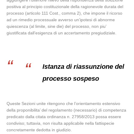
aggiungere l’ulteriore rilievo della rispondenza della soluzione
positiva al principio costituzionale della ragionevole durata del
processo (articolo 111 Cost., comma 2), che impone il ricorso
ad un rimedio processuale avverso un’ipotesi di abnorme
quiescenza (al limite, sine die) del processo, non piu’
giustificata dall’esigenza di un accertamento pregiudiziale.
Istanza di riassunzione del
processo sospeso
Queste Sezioni unite ritengono che l’orientamento estensivo
della proponibilita’ del regolamento (necessario) di competenza
predicato dalla citata ordinanza n. 27958/2013 possa essere
condiviso; tuttavia, non risulta applicabile nella fattispecie
concretamente dedotta in giudizio.