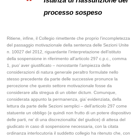
Istanza di riassunzione del
processo sospeso
Ritiene, infine, il Collegio rimettente che proprio l’incompletezza
del passaggio motivazionale della sentenza delle Sezioni Unite
n. 10027 del 2012, riguardante l’interpretazione dell’istituto
della sospensione in riferimento all’articolo 297 c.p.c., comma
1, puo’ aver giustificato – nonostante l’ampiezza delle
considerazioni di natura generale peraltro formulate nello
stesso precedente da parte delle successive pronunce la
percezione che questo settore motivazionale fosse da
considerare alla stregua di un obiter dictum. Comunque,
considerata appunto la permanenza, gia’ evidenziata, della
lettura da parte delle Sezioni semplici – dell’articolo 297 come
statuente un obbligo (e quindi non frutto di un potere dispositivo
delle parti, ne’ di una discrezionalita’ del giudice) di attesa del
giudicato in caso di sospensione necessaria, con la citata
ordinanza interlocutoria il suddetto collegio ha ritenuto che, con