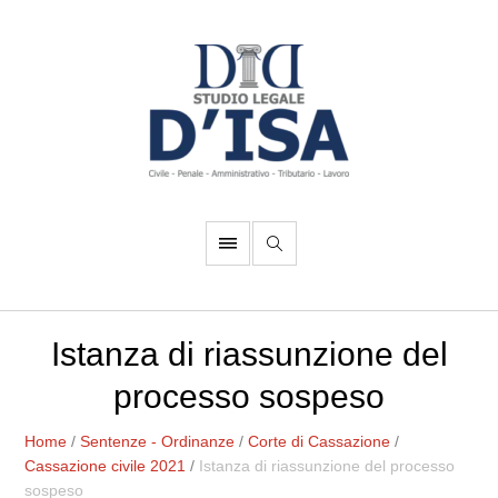
Istanza di riassunzione del
processo sospeso
Home
/
Sentenze - Ordinanze
/
Corte di Cassazione
/
Cassazione civile 2021
/
Istanza di riassunzione del processo
sospeso