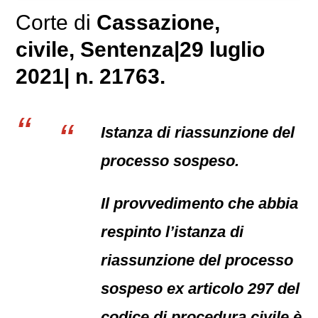
Corte di
Cassazione,
civile
, Sentenza|29 luglio
2021| n. 21763.
Istanza di riassunzione del
processo sospeso.
Il provvedimento che abbia
respinto l’istanza di
riassunzione del processo
sospeso ex articolo 297 del
codice di procedura civile è