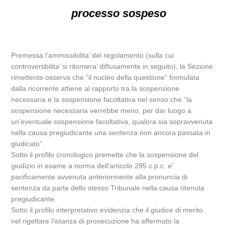
processo sospeso
Premessa l’ammissibilita’ del regolamento (sulla cui
controvertibilita’ si ritornera’ diffusamente in seguito), la Sezione
rimettente osserva che “il nucleo della questione” formulata
dalla ricorrente attiene al rapporto tra la sospensione
necessaria e la sospensione facoltativa nel senso che “la
sospensione necessaria verrebbe meno, per dar luogo a
un’eventuale sospensione facoltativa, qualora sia sopravvenuta
nella causa pregiudicante una sentenza non ancora passata in
giudicato”.
Sotto il profilo cronologico premette che la sospensione del
giudizio in esame a norma dell’articolo 295 c.p.c. e’
pacificamente avvenuta anteriormente alla pronuncia di
sentenza da parte dello stesso Tribunale nella causa ritenuta
pregiudicante.
Sotto il profilo interpretativo evidenzia che il giudice di merito
nel rigettare l’istanza di prosecuzione ha affermato la