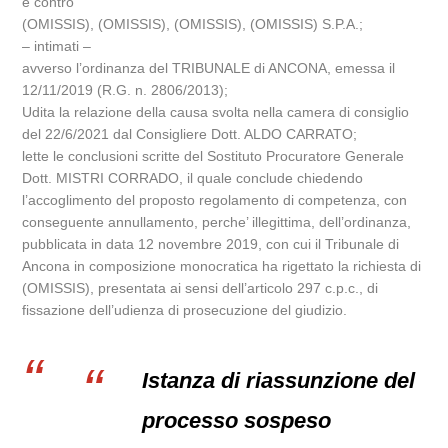
e contro
(OMISSIS), (OMISSIS), (OMISSIS), (OMISSIS) S.P.A.;
– intimati –
avverso l’ordinanza del TRIBUNALE di ANCONA, emessa il
12/11/2019 (R.G. n. 2806/2013);
Udita la relazione della causa svolta nella camera di consiglio
del 22/6/2021 dal Consigliere Dott. ALDO CARRATO;
lette le conclusioni scritte del Sostituto Procuratore Generale
Dott. MISTRI CORRADO, il quale conclude chiedendo
l’accoglimento del proposto regolamento di competenza, con
conseguente annullamento, perche’ illegittima, dell’ordinanza,
pubblicata in data 12 novembre 2019, con cui il Tribunale di
Ancona in composizione monocratica ha rigettato la richiesta di
(OMISSIS), presentata ai sensi dell’articolo 297 c.p.c., di
fissazione dell’udienza di prosecuzione del giudizio.
Istanza di riassunzione del
processo sospeso