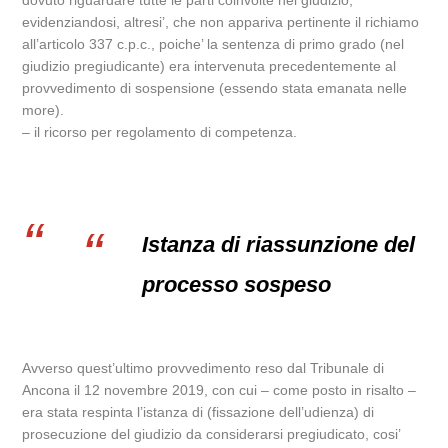
dovuto riguardare tutte le parti coinvolte nel giudizio,
evidenziandosi, altresi’, che non appariva pertinente il richiamo
all’articolo 337 c.p.c., poiche’ la sentenza di primo grado (nel
giudizio pregiudicante) era intervenuta precedentemente al
provvedimento di sospensione (essendo stata emanata nelle
more).
– il ricorso per regolamento di competenza.
Istanza di riassunzione del
processo sospeso
Avverso quest’ultimo provvedimento reso dal Tribunale di
Ancona il 12 novembre 2019, con cui – come posto in risalto –
era stata respinta l’istanza di (fissazione dell’udienza) di
prosecuzione del giudizio da considerarsi pregiudicato, cosi’