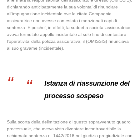
affermata la responsabilita’ dell’assicurato e di esso (OMISSIS),
dichiarando anticipatamente la sua volonta’ di rinunciare
all’impugnazione incidentale ove la citata Compagnia
assicuratrice non avesse contestato i menzionati capi di
sentenza. E poiche’, in effetti, la suddetta societa’ assicuratrice
aveva formulato appello incidentale al solo fine di contestare
l’operativita’ della polizza assicurativa, il (OMISSIS) rinunciava
al suo gravame (incidentale).
Istanza di riassunzione del
processo sospeso
Sulla scorta della delimitazione di questo sopravvenuto quadro
processuale, che aveva visto diventare incontrovertibile la
richiamata sentenza n. 1442/2016 nel giudizio pregiudiziale con