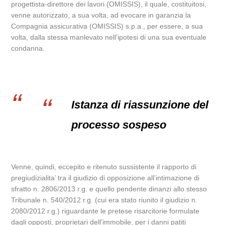
progettista-direttore dei lavori (OMISSIS), il quale, costituitosi,
venne autorizzato, a sua volta, ad evocare in garanzia la
Compagnia assicurativa (OMISSIS) s.p.a., per essere, a sua
volta, dalla stessa manlevato nell’ipotesi di una sua eventuale
condanna.
Istanza di riassunzione del
processo sospeso
Venne, quindi, eccepito e ritenuto sussistente il rapporto di
pregiudizialita’ tra il giudizio di opposizione all’intimazione di
sfratto n. 2806/2013 r.g. e quello pendente dinanzi allo stesso
Tribunale n. 540/2012 r.g. (cui era stato riunito il giudizio n.
2080/2012 r.g.) riguardante le pretese risarcitorie formulate
dagli opposti, proprietari dell’immobile, per i danni patiti