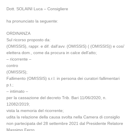
Dott. SOLAINI Luca – Consigliere
ha pronunciato la seguente:
ORDINANZA
Sul ricorso proposto da:
(OMISSIS), rappr. e dif. dall’avv. (OMISSIS) ( (OMISSIS)) e cosi’
elettera dom., come da procura in calce dell’atto;
– ricorrente –
contro
(OMISSIS);
Fallimento (OMISSIS) s.r.l. in persona dei curatori fallimentari
p.t.;
– intimato –
per la cassazione del decreto Trib. Bari 11/06/2020, n.
12082/2019;
vista la memoria del ricorrente;
udita la relazione della causa svolta nella Camera di consiglio
non partecipata del 28 settembre 2021 dal Presidente Relatore
Massimo Ferro.