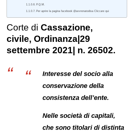
P.Q.M.
Per aprire la pagina facebook @avvrenatodisa Cliccare qui
Corte di
Cassazione,
civile
, Ordinanza|29
settembre 2021| n. 26502.
Interesse del socio alla
conservazione della
consistenza dell’ente.
Nelle società di capitali,
che sono titolari di distinta