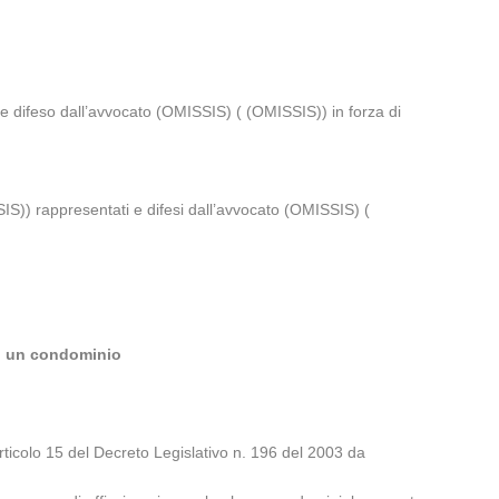
feso dall’avvocato (OMISSIS) ( (OMISSIS)) in forza di
)) rappresentati e difesi dall’avvocato (OMISSIS) (
 di un condominio
rticolo 15 del Decreto Legislativo n. 196 del 2003 da