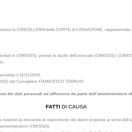
resso la CANCELLERIA della CORTE di CASSAZIONE, rappresentato e di
ati in (OMISSIS), presso lo studio dell’avvocato (OMISSIS) ( (OMISSIS
so;
sitata il 11/11/2020.
7/09/2022 dal Consigliere FRANCESCO TERRUSI.
one dei dati personali ed affissione da parte dell’amministratore
FATTI
DI CAUSA
a respinto la domanda di risarcimento dei danni proposta ai sensi dell’a
l’amministratore (OMISSIS).