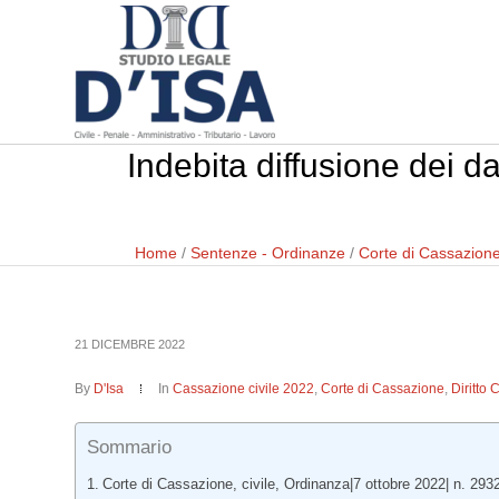
Indebita diffusione dei da
Home
/
Sentenze - Ordinanze
/
Corte di Cassazion
21 DICEMBRE 2022
By
D'Isa
In
Cassazione civile 2022
,
Corte di Cassazione
,
Diritto 
Sommario
Corte di Cassazione, civile, Ordinanza|7 ottobre 2022| n. 293