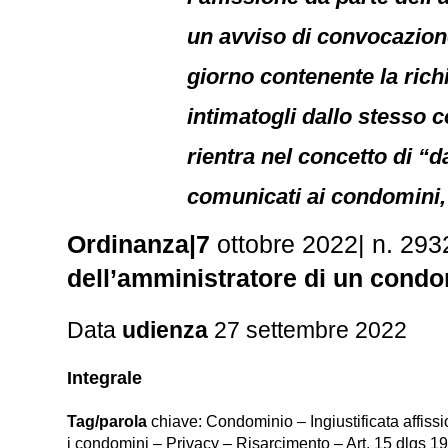
un avviso di convocazion
giorno contenente la rich
intimatogli dallo stesso 
rientra nel concetto di “d
comunicati ai condomini, 
Ordinanza|7
ottobre 2022| n. 29
dell’amministratore di un cond
Data
udienza
27 settembre 2022
Integrale
Tag/parola
chiave: Condominio – Ingiustificata affissi
i condomini – Privacy – Risarcimento – Art. 15 dlgs 1