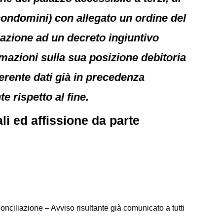
condomini) con allegato un ordine del
lazione ad un decreto ingiuntivo
rmazioni sulla sua posizione debitoria
nerente dati già in precedenza
 rispetto al fine.
li ed affissione da parte
nciliazione – Avviso risultante già comunicato a tutti