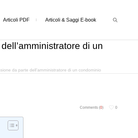
Articoli PDF
Articoli & Saggi E-book
e dell’amministratore di un
fissione da parte dell’amministratore di un condominio
Comments (
0
)
0