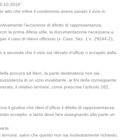
’8-10-2014”.
o atto che infine il condominio aveva sanato il vizio in
stivamente l’eccezione di difetto di rappresentanza,
 con la prima difesa utile, la documentazione necessaria a
per il caso di rilievo officioso (v. Cass. Sez. 1 n. 29244-21,
 a seconda che il vizio sia rilevato d’ufficio o eccepito dalla
della procura ad litem, la parte destinataria non sia
ussistenza di un vizio invalidante, ai fini della conseguente
nerata, il relativo termine, come prescrive l’articolo 182,
a il giudice che rilevi d’ufficio il difetto di rappresentanza,
e’ stato eccepito; e tanto deve fare assegnando alla parte un
parte.
 termine, salvo che questo non sia motivatamente richiesto,