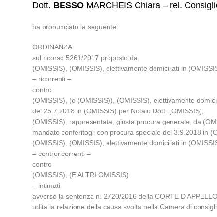
Dott.
BESSO
MARCHEIS Chiara – rel. Consigli
ha pronunciato la seguente:
ORDINANZA
sul ricorso 5261/2017 proposto da:
(OMISSIS), (OMISSIS), elettivamente domiciliati in (OMISSIS
– ricorrenti –
contro
(OMISSIS), (o (OMISSIS)), (OMISSIS), elettivamente domicili
del 25.7.2018 in (OMISSIS) per Notaio Dott. (OMISSIS);
(OMISSIS), rappresentata, giusta procura generale, da (OMIS
mandato conferitogli con procura speciale del 3.9.2018 in 
(OMISSIS), (OMISSIS), elettivamente domiciliati in (OMISSIS
– controricorrenti –
contro
(OMISSIS), (E ALTRI OMISSIS)
– intimati –
avverso la sentenza n. 2720/2016 della CORTE D’APPELLO d
udita la relazione della causa svolta nella Camera di cons