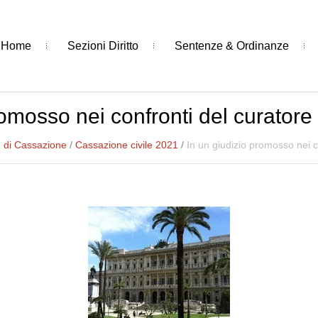
Home
Sezioni Diritto
Sentenze & Ordinanze
romosso nei confronti del curator
 di Cassazione
/
Cassazione civile 2021
/
In un giudizio promosso nei c