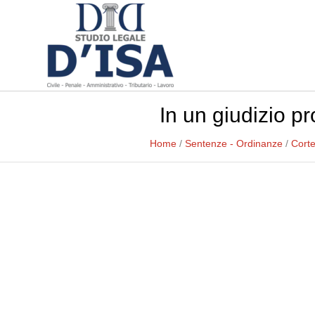
In un giudizio p
Home
/
Sentenze - Ordinanze
/
Corte