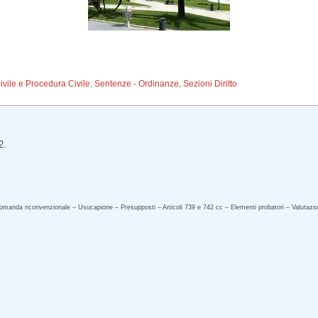
Civile e Procedura Civile
,
Sentenze - Ordinanze
,
Sezioni Diritto
2.
manda riconvenzionale – Usucapione – Presupposti – Articoli 739 e 742 cc – Elementi probatori – Valutazione 