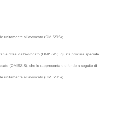
nde unitamente all’avvocato (OMISSIS);
ti e difesi dall’avvocato (OMISSIS), giusta procura speciale
ocato (OMISSIS), che lo rappresenta e difende a seguito di
nde unitamente all’avvocato (OMISSIS);