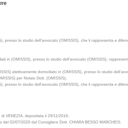
ere
), presso lo studio dell’avvocato (OMISSIS), che li rappresenta e dife
ati in (OMISSIS), presso lo studio dell’avvocato (OMISSIS), rappresenta
SIS) elettivamente domiciliato in (OMISSIS), presso lo studio dell’avv
(OMISSIS) per Notaio Dott. (OMISSIS);
), presso lo studio dell’avvocato (OMISSIS), che li rappresenta e dife
i VENEZIA, depositata il 29/11/2016;
iglio del 02/07/2020 dal Consigliere Dott. CHIARA BESSO MARCHEIS.