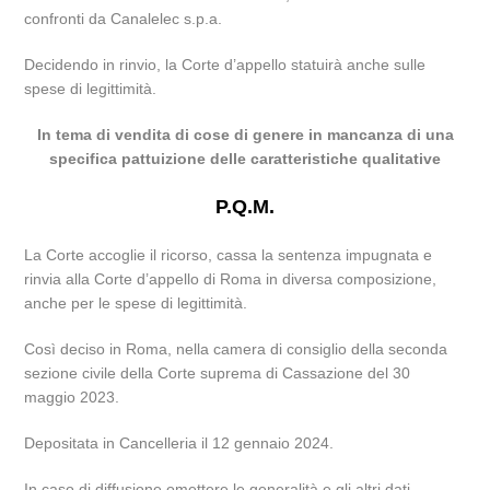
confronti da Canalelec s.p.a.
Decidendo in rinvio, la Corte d’appello statuirà anche sulle
spese di legittimità.
In tema di vendita di cose di genere in mancanza di una
specifica pattuizione delle caratteristiche qualitative
P.Q.M.
La Corte accoglie il ricorso, cassa la sentenza impugnata e
rinvia alla Corte d’appello di Roma in diversa composizione,
anche per le spese di legittimità.
Così deciso in Roma, nella camera di consiglio della seconda
sezione civile della Corte suprema di Cassazione del 30
maggio 2023.
Depositata in Cancelleria il 12 gennaio 2024.
In caso di diffusione omettere le generalità e gli altri dati