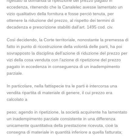
rigettato la domanda di ripetizione del prezzo pagato in
eccedenza, ritenendo che la Canalelec avesse lamentato un
vizio qualitativo della fornitura e fosse perciò tenuta, per
ottenere la riduzione del prezzo, al rispetto dei termini di
decadenza e prescrizione stabiliti dall’art. 1495 cod. civ.
Così decidendo, la Corte territoriale, nonostante la premessa di
fatto in punto di ricostruzione della volontà delle parti, ha poi
sovrapposto la disciplina dell’azione di riduzione del prezzo per
vizi della cosa venduta con l’azione di ripetizione del prezzo
pagato in eccedenza in conseguenza di un inadempimento
parziale.
In particolare, nella fattispecie tra le parti è intercorsa una
vendita ripartita di materiale di genere, il cui prezzo era
calcolato a
peso; agendo in ripetizione, la società acquirente ha lamentato
un inadempimento parziale consistente in una differenza
unicamente quantitativa della prestazione ricevuta, cioè la
consegna di materiale in quantità inferiore a quella fatturata;