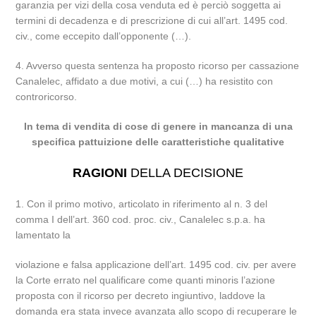
garanzia per vizi della cosa venduta ed è perciò soggetta ai
termini di decadenza e di prescrizione di cui all’art. 1495 cod.
civ., come eccepito dall’opponente (…).
4. Avverso questa sentenza ha proposto ricorso per cassazione
Canalelec, affidato a due motivi, a cui (…) ha resistito con
controricorso.
In tema di vendita di cose di genere in mancanza di una
specifica pattuizione delle caratteristiche qualitative
RAGIONI
DELLA DECISIONE
1. Con il primo motivo, articolato in riferimento al n. 3 del
comma I dell’art. 360 cod. proc. civ., Canalelec s.p.a. ha
lamentato la
violazione e falsa applicazione dell’art. 1495 cod. civ. per avere
la Corte errato nel qualificare come quanti minoris l’azione
proposta con il ricorso per decreto ingiuntivo, laddove la
domanda era stata invece avanzata allo scopo di recuperare le