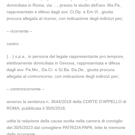
domiciliata in Roma, via …, presso lo studio dell’avv. Ma.Pa.,
rappresentato e difeso dagli avv. Ci.Op. e Em.Vi., giusta
procura allegata al ricorso, con indicazione degli indirizzi pec;
– ricorrente –
contro
(…) s.p.a., in persona del legale rappresentante pro tempore,
elettivamente domiciliata in Genova, rappresentata e difesa
dagli avv. Pa.Mo., Da.Cr. e Gi.Ba. Da.De., giusta procura
allegata al controricorso, con indicazione degli indirizzi pec;
– controricorrente –
avverso la sentenza n. 3644/2018 della CORTE D’APPELLO di
ROMA, pubblicata il 30/5/2018;
udita la relazione della causa svolta nella camera di consiglio
del 30/5/2023 dal consigliere PATRIZIA PAPA; lette le memorie
della ricorrente.