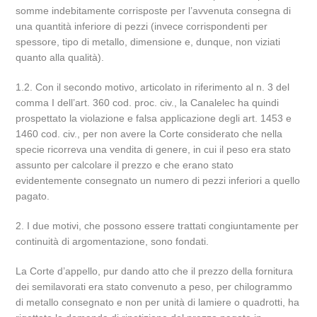
somme indebitamente corrisposte per l’avvenuta consegna di
una quantità inferiore di pezzi (invece corrispondenti per
spessore, tipo di metallo, dimensione e, dunque, non viziati
quanto alla qualità).
1.2. Con il secondo motivo, articolato in riferimento al n. 3 del
comma I dell’art. 360 cod. proc. civ., la Canalelec ha quindi
prospettato la violazione e falsa applicazione degli art. 1453 e
1460 cod. civ., per non avere la Corte considerato che nella
specie ricorreva una vendita di genere, in cui il peso era stato
assunto per calcolare il prezzo e che erano stato
evidentemente consegnato un numero di pezzi inferiori a quello
pagato.
2. I due motivi, che possono essere trattati congiuntamente per
continuità di argomentazione, sono fondati.
La Corte d’appello, pur dando atto che il prezzo della fornitura
dei semilavorati era stato convenuto a peso, per chilogrammo
di metallo consegnato e non per unità di lamiere o quadrotti, ha