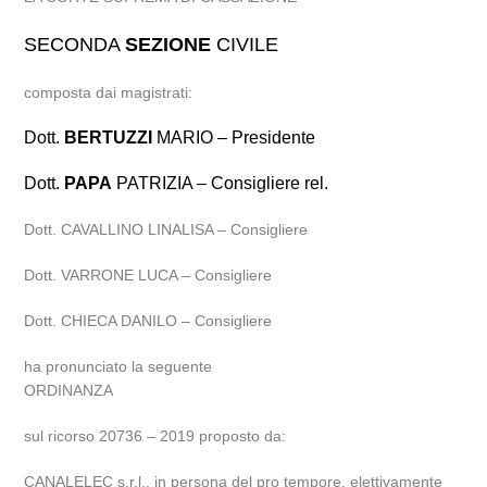
SECONDA
SEZIONE
CIVILE
composta dai magistrati:
Dott.
BERTUZZI
MARIO – Presidente
Dott.
PAPA
PATRIZIA – Consigliere rel.
Dott. CAVALLINO LINALISA – Consigliere
Dott. VARRONE LUCA – Consigliere
Dott. CHIECA DANILO – Consigliere
ha pronunciato la seguente
ORDINANZA
sul ricorso 20736 – 2019 proposto da:
CANALELEC s.r.l., in persona del pro tempore, elettivamente