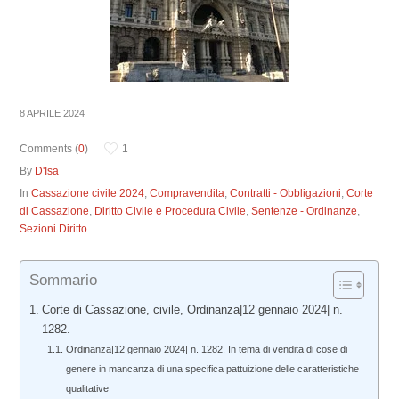
8 APRILE 2024
Comments (
0
)
1
By
D'Isa
In
Cassazione civile 2024
,
Compravendita
,
Contratti - Obbligazioni
,
Corte
di Cassazione
,
Diritto Civile e Procedura Civile
,
Sentenze - Ordinanze
,
Sezioni Diritto
Sommario
Corte di Cassazione, civile, Ordinanza|12 gennaio 2024| n.
1282.
Ordinanza|12 gennaio 2024| n. 1282. In tema di vendita di cose di
genere in mancanza di una specifica pattuizione delle caratteristiche
qualitative