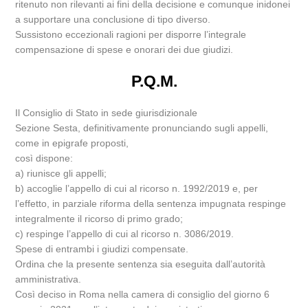
ritenuto non rilevanti ai fini della decisione e comunque inidonei
a supportare una conclusione di tipo diverso.
Sussistono eccezionali ragioni per disporre l’integrale
compensazione di spese e onorari dei due giudizi.
P.Q.M.
Il Consiglio di Stato in sede giurisdizionale
Sezione Sesta, definitivamente pronunciando sugli appelli,
come in epigrafe proposti,
così dispone:
a) riunisce gli appelli;
b) accoglie l’appello di cui al ricorso n. 1992/2019 e, per
l’effetto, in parziale riforma della sentenza impugnata respinge
integralmente il ricorso di primo grado;
c) respinge l’appello di cui al ricorso n. 3086/2019.
Spese di entrambi i giudizi compensate.
Ordina che la presente sentenza sia eseguita dall’autorità
amministrativa.
Così deciso in Roma nella camera di consiglio del giorno 6