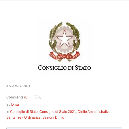
3 AGOSTO 2021
Comments (
0
)
0
By
D'Isa
In
Consiglio di Stato
,
Consiglio di Stato 2021
,
Diritto Amministrativo
,
Sentenze - Ordinanze
,
Sezioni Diritto