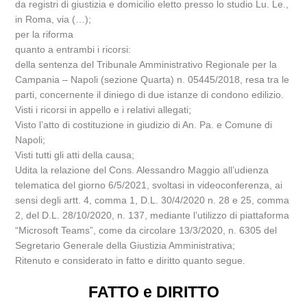
da registri di giustizia e domicilio eletto presso lo studio Lu. Le.,
in Roma, via (…);
per la riforma
quanto a entrambi i ricorsi:
della sentenza del Tribunale Amministrativo Regionale per la
Campania – Napoli (sezione Quarta) n. 05445/2018, resa tra le
parti, concernente il diniego di due istanze di condono edilizio.
Visti i ricorsi in appello e i relativi allegati;
Visto l’atto di costituzione in giudizio di An. Pa. e Comune di
Napoli;
Visti tutti gli atti della causa;
Udita la relazione del Cons. Alessandro Maggio all’udienza
telematica del giorno 6/5/2021, svoltasi in videoconferenza, ai
sensi degli artt. 4, comma 1, D.L. 30/4/2020 n. 28 e 25, comma
2, del D.L. 28/10/2020, n. 137, mediante l’utilizzo di piattaforma
“Microsoft Teams”, come da circolare 13/3/2020, n. 6305 del
Segretario Generale della Giustizia Amministrativa;
Ritenuto e considerato in fatto e diritto quanto segue.
FATTO e DIRITTO