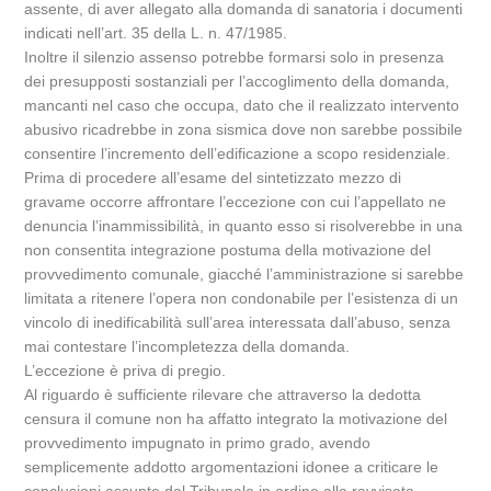
assente, di aver allegato alla domanda di sanatoria i documenti
indicati nell’art. 35 della L. n. 47/1985.
Inoltre il silenzio assenso potrebbe formarsi solo in presenza
dei presupposti sostanziali per l’accoglimento della domanda,
mancanti nel caso che occupa, dato che il realizzato intervento
abusivo ricadrebbe in zona sismica dove non sarebbe possibile
consentire l’incremento dell’edificazione a scopo residenziale.
Prima di procedere all’esame del sintetizzato mezzo di
gravame occorre affrontare l’eccezione con cui l’appellato ne
denuncia l’inammissibilità, in quanto esso si risolverebbe in una
non consentita integrazione postuma della motivazione del
provvedimento comunale, giacché l’amministrazione si sarebbe
limitata a ritenere l’opera non condonabile per l’esistenza di un
vincolo di inedificabilità sull’area interessata dall’abuso, senza
mai contestare l’incompletezza della domanda.
L’eccezione è priva di pregio.
Al riguardo è sufficiente rilevare che attraverso la dedotta
censura il comune non ha affatto integrato la motivazione del
provvedimento impugnato in primo grado, avendo
semplicemente addotto argomentazioni idonee a criticare le