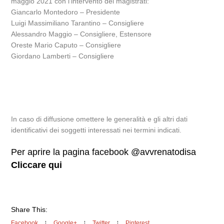
maggio 2021 con l’intervento dei magistrati:
Giancarlo Montedoro – Presidente
Luigi Massimiliano Tarantino – Consigliere
Alessandro Maggio – Consigliere, Estensore
Oreste Mario Caputo – Consigliere
Giordano Lamberti – Consigliere
In caso di diffusione omettere le generalità e gli altri dati
identificativi dei soggetti interessati nei termini indicati.
Per aprire la pagina facebook @avvrenatodisa
Cliccare qui
Share This:
Facebook
Google+
Twitter
Pinterest