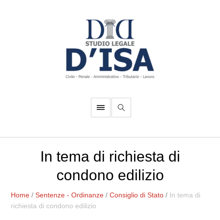
In tema di richiesta di
condono edilizio
Home
/
Sentenze - Ordinanze
/
Consiglio di Stato
/
In tema di
richiesta di condono edilizio