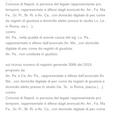
Comune di Napoli, in persona del legale rappresentante pro
tempore, rappresentato e difeso dagli avvocati An. An., Fa. Ma.
Fe., Gi. Pi., Br. Ri. e An. Ca., con domicilio digitale di pec come
da registri di giustizia e domicilio eletto presso lo studio Lu. Le.,
in Roma, via (…);
contro
An. Pa., nella qualità di avente causa del sig. Lu. Pa.,
rappresentato e difeso dall’avvocato An. Me., con domicilio
digitale di pec come da registri di giustizia;
An. Pa., non costituita in giudizio;
sul ricorso numero di registro generale 3086 del 2019,
proposto da
An. Pa. e Ca. An. Pa., rappresentate e difese dall’avvocato An.
Me., con domicilio digitale di pec come da registri di giustizia e
domicilio eletto presso lo studio Ge. Te., in Roma, piazza (…);
contro
Comune di Napoli, in persona del legale rappresentante pro
tempore, rappresentato e difeso dagli avvocati An. An., Fa. Ma.
Fe., Gi. Pi., Br. Ri. e An. Ca., con domicilio digitale di pec come