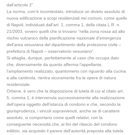
dall’articolo 2”.
La norma, com’è incontestato, introduce un divieto assoluto di
nuova edificazione a scopi residenziali nei comuni, come quello
di Napoli, individuati dall’art. 1, comma 1, della citata L.R. n.
21/2003, ovvero quelli che si trovano “nella zona rossa ad alto
rischio vulcanico della pianificazione nazionale d’emergenza
dell’area vesuviana del dipartimento della protezione civile –
prefettura di Napoli – osservatorio vesuviano”.
Si attaglia, dunque, perfettamente al caso che occupa dato
che, diversamente da quanto afferma l’appellante,
l’ampliamento realizzato, quantomeno con riguardo alla cucina
e alla cantinola, rientra sicuramente fra le opere di natura
residenziale.
Orbene, è vero che la disposizione di tutela di cui al citato art.
5, comma 1, è intervenuta successivamente alla realizzazione
dell’opera oggetto dell’istanza di condono e che, secondo la
giurisprudenza, i vincoli sopravvenuti, anche se di carattere
assoluto, si comportano come quelli relativi, con la
conseguente necessità che, ai fini del rilascio del condono
edilizio, sia acquisito il parere dell’autorità preposta alla tutela