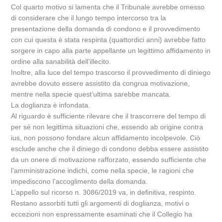
Col quarto motivo si lamenta che il Tribunale avrebbe omesso
di considerare che il lungo tempo intercorso tra la
presentazione della domanda di condono e il provvedimento
con cui questa è stata respinta (quattordici anni) avrebbe fatto
sorgere in capo alla parte appellante un legittimo affidamento in
ordine alla sanabilità dell’illecito.
Inoltre, alla luce del tempo trascorso il provvedimento di diniego
avrebbe dovuto essere assistito da congrua motivazione,
mentre nella specie quest’ultima sarebbe mancata.
La doglianza è infondata.
Al riguardo è sufficiente rilevare che il trascorrere del tempo di
per sé non legittima situazioni che, essendo ab origine contra
ius, non possono fondare alcun affidamento incolpevole. Ciò
esclude anche che il diniego di condono debba essere assistito
da un onere di motivazione rafforzato, essendo sufficiente che
l’amministrazione indichi, come nella specie, le ragioni che
impediscono l’accoglimento della domanda.
L’appello sul ricorso n. 3086/2019 va, in definitiva, respinto.
Restano assorbiti tutti gli argomenti di doglianza, motivi o
eccezioni non espressamente esaminati che il Collegio ha