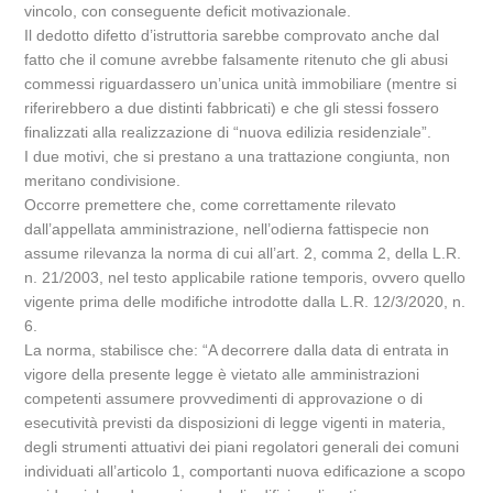
vincolo, con conseguente deficit motivazionale.
Il dedotto difetto d’istruttoria sarebbe comprovato anche dal
fatto che il comune avrebbe falsamente ritenuto che gli abusi
commessi riguardassero un’unica unità immobiliare (mentre si
riferirebbero a due distinti fabbricati) e che gli stessi fossero
finalizzati alla realizzazione di “nuova edilizia residenziale”.
I due motivi, che si prestano a una trattazione congiunta, non
meritano condivisione.
Occorre premettere che, come correttamente rilevato
dall’appellata amministrazione, nell’odierna fattispecie non
assume rilevanza la norma di cui all’art. 2, comma 2, della L.R.
n. 21/2003, nel testo applicabile ratione temporis, ovvero quello
vigente prima delle modifiche introdotte dalla L.R. 12/3/2020, n.
6.
La norma, stabilisce che: “A decorrere dalla data di entrata in
vigore della presente legge è vietato alle amministrazioni
competenti assumere provvedimenti di approvazione o di
esecutività previsti da disposizioni di legge vigenti in materia,
degli strumenti attuativi dei piani regolatori generali dei comuni
individuati all’articolo 1, comportanti nuova edificazione a scopo