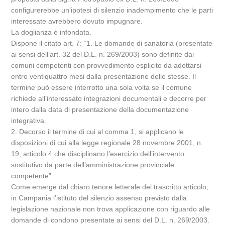
configurerebbe un’ipotesi di silenzio inadempimento che le parti
interessate avrebbero dovuto impugnare.
La doglianza è infondata.
Dispone il citato art. 7: “1. Le domande di sanatoria (presentate
ai sensi dell’art. 32 del D.L. n. 269/2003) sono definite dai
comuni competenti con provvedimento esplicito da adottarsi
entro ventiquattro mesi dalla presentazione delle stesse. Il
termine può essere interrotto una sola volta se il comune
richiede all’interessato integrazioni documentali e decorre per
intero dalla data di presentazione della documentazione
integrativa.
2. Decorso il termine di cui al comma 1, si applicano le
disposizioni di cui alla legge regionale 28 novembre 2001, n.
19, articolo 4 che disciplinano l’esercizio dell’intervento
sostitutivo da parte dell’amministrazione provinciale
competente”.
Come emerge dal chiaro tenore letterale del trascritto articolo,
in Campania l’istituto del silenzio assenso previsto dalla
legislazione nazionale non trova applicazione con riguardo alle
domande di condono presentate ai sensi del D.L. n. 269/2003.