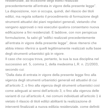
residenziale, ad eccezione degli edifici realizzati
precedentemente all’entrata in vigore della presente legge”.
La disposizione, non si occupa, quindi, del rilascio dei titoli
edilizi, ma regola soltanto il procedimento di formazione degli
strumenti attuativi dei piani regolatori generali, vietando che
vangano approvati o resi esecutivi qualora consentano nuova
edificazione a fini residenziali. E laddove, con non perspicua
formulazione, fa salvi gli “edifici realizzati precedentemente
all’entrata in vigore della presente legge”, deve ritenersi che
abbia inteso riferirsi a quelli legittimamente realizzati sulla base
degli strumenti urbanistici già in vigore.
Il caso che occupa trova, pertanto, la sua la sua disciplina nel
successivo art. 5, comma 1, della medesima L.R. n. 21/2003,
secondo cui:
“Dalla data di entrata in vigore della presente legge fino alla
vigenza degli strumenti urbanistici generali ed attuativi di cui
all’articolo 2, o fino alla vigenza degli strumenti urbanistici così
come adeguati ai sensi dell’articolo 3, o fino alla vigenza delle
varianti di cui all’articolo 4, nei comuni individuati all’articolo 1 è
vietato il rilascio di titoli edilizi abilitanti la realizzazione di
interventi finalizzati a nuova edilizia residenziale, come definiti