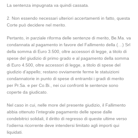
La sentenza impugnata va quindi cassata.
2. Non essendo necessari ulteriori accertamenti in fatto, questa
Corte può decidere nel merito.
Pertanto, in parziale riforma delle sentenze di merito, Be.Ma. va
condannata al pagamento in favore del Fallimento della (…) Srl
della somma di Euro 3.500, oltre accessori di legge, a titolo di
spese del giudizio di primo grado e al pagamento della somma
di Euro 4.500, oltre accessori di legge, a titolo di spese del
giudizio d’appello; restano ovviamente ferme le statuizioni
condannatorie in punto di spese di entrambi i gradi di merito
per Pr.Sa. e per Co.Bi., nei cui confronti le sentenze sono
coperte da giudicato.
Nel caso in cui, nelle more del presente giudizio, il Fallimento
abbia ottenuto l’integrale pagamento delle spese dalle
condebitrici solidali, il diritto di regresso di queste ultime verso
l’odierna ricorrente deve intendersi limitato agli importi qui
liquidati.