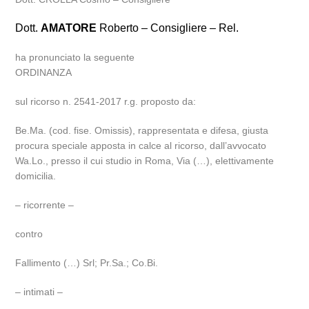
Dott.
AMATORE
Roberto – Consigliere – Rel.
ha pronunciato la seguente
ORDINANZA
sul ricorso n. 2541-2017 r.g. proposto da:
Be.Ma. (cod. fise. Omissis), rappresentata e difesa, giusta
procura speciale apposta in calce al ricorso, dall’avvocato
Wa.Lo., presso il cui studio in Roma, Via (…), elettivamente
domicilia.
– ricorrente –
contro
Fallimento (…) Srl; Pr.Sa.; Co.Bi.
– intimati –