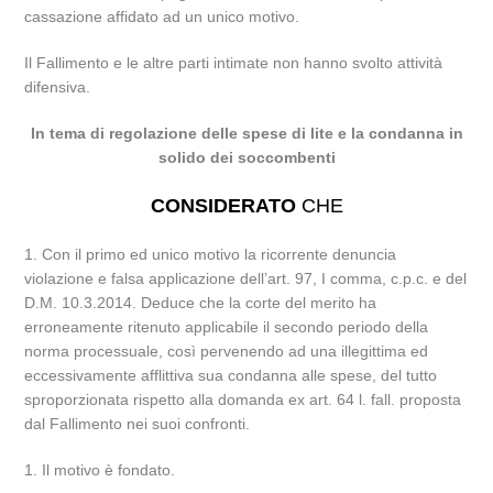
cassazione affidato ad un unico motivo.
Il Fallimento e le altre parti intimate non hanno svolto attività
difensiva.
In tema di regolazione delle spese di lite e la condanna in
solido dei soccombenti
CONSIDERATO
CHE
1. Con il primo ed unico motivo la ricorrente denuncia
violazione e falsa applicazione dell’art. 97, I comma, c.p.c. e del
D.M. 10.3.2014. Deduce che la corte del merito ha
erroneamente ritenuto applicabile il secondo periodo della
norma processuale, così pervenendo ad una illegittima ed
eccessivamente afflittiva sua condanna alle spese, del tutto
sproporzionata rispetto alla domanda ex art. 64 l. fall. proposta
dal Fallimento nei suoi confronti.
1. Il motivo è fondato.