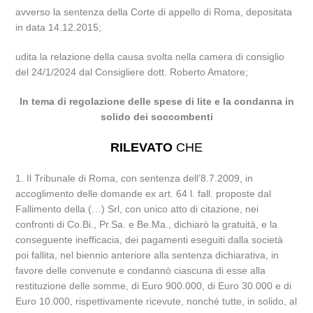
avverso la sentenza della Corte di appello di Roma, depositata
in data 14.12.2015;
udita la relazione della causa svolta nella camera di consiglio
del 24/1/2024 dal Consigliere dott. Roberto Amatore;
In tema di regolazione delle spese di lite e la condanna in
solido dei soccombenti
RILEVATO
CHE
1. Il Tribunale di Roma, con sentenza dell’8.7.2009, in
accoglimento delle domande ex art. 64 l. fall. proposte dal
Fallimento della (…) Srl, con unico atto di citazione, nei
confronti di Co.Bi., Pr.Sa. e Be.Ma., dichiarò la gratuità, e la
conseguente inefficacia, dei pagamenti eseguiti dalla società
poi fallita, nel biennio anteriore alla sentenza dichiarativa, in
favore delle convenute e condannò ciascuna di esse alla
restituzione delle somme, di Euro 900.000, di Euro 30.000 e di
Euro 10.000, rispettivamente ricevute, nonché tutte, in solido, al