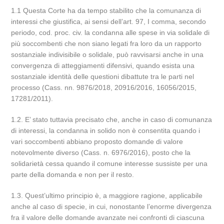
1.1 Questa Corte ha da tempo stabilito che la comunanza di
interessi che giustifica, ai sensi dell’art. 97, I comma, secondo
periodo, cod. proc. civ. la condanna alle spese in via solidale di
più soccombenti che non siano legati fra loro da un rapporto
sostanziale indivisibile o solidale, può ravvisarsi anche in una
convergenza di atteggiamenti difensivi, quando esista una
sostanziale identità delle questioni dibattute tra le parti nel
processo (Cass. nn. 9876/2018, 20916/2016, 16056/2015,
17281/2011).
1.2. E’ stato tuttavia precisato che, anche in caso di comunanza
di interessi, la condanna in solido non è consentita quando i
vari soccombenti abbiano proposto domande di valore
notevolmente diverso (Cass. n. 6976/2016), posto che la
solidarietà cessa quando il comune interesse sussiste per una
parte della domanda e non per il resto.
1.3. Quest’ultimo principio è, a maggiore ragione, applicabile
anche al caso di specie, in cui, nonostante l’enorme divergenza
fra il valore delle domande avanzate nei confronti di ciascuna