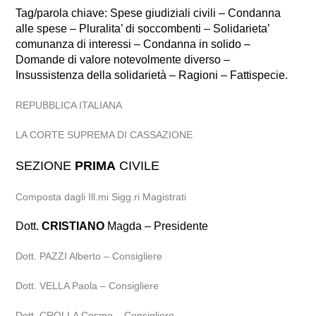
Tag/parola chiave: Spese giudiziali civili – Condanna
alle spese – Pluralita’ di soccombenti – Solidarieta’
comunanza di interessi – Condanna in solido –
Domande di valore notevolmente diverso –
Insussistenza della solidarietà – Ragioni – Fattispecie.
REPUBBLICA ITALIANA
LA CORTE SUPREMA DI CASSAZIONE
SEZIONE
PRIMA
CIVILE
Composta dagli Ill.mi Sigg.ri Magistrati
Dott.
CRISTIANO
Magda – Presidente
Dott. PAZZI Alberto – Consigliere
Dott. VELLA Paola – Consigliere
Dott. CROLLA Cosmo – Consigliere