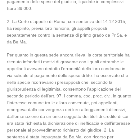
pagamento delle spese del giudizio, liquidate in complessivi
Euro 39.000.
2. La Corte d’appello di Roma, con sentenza del 14.12.2015,
ha respinto, previa loro riunione, gli appelli proposti
separatamente contro la sentenza di primo grado da Pr.Sa. e
da Be.Ma.
Per quanto in questa sede ancora rileva, la corte territoriale ha
ritenuto infondati i motivi di gravame con i quali entrambe le
appellanti avevano dedotto l’erroneità della loro condanna in
via solidale al pagamento delle spese di lite: ha osservato che
nella specie ricorrevano i presupposti che, secondo la
giurisprudenza di legittimità, consentono l’applicazione del
secondo periodo dell’art. 97, I comma, cod. proc. civ., in quanto
l’interesse comune tra le allora convenute, poi appellanti,
emergeva dalla convergenza dei loro atteggiamenti difensivi,
dall’emanazione da un unico soggetto dei titoli di credito di cui
era stata richiesta la dichiarazione di inefficacia e dall’interesse
personale al provvedimento richiesto dal giudice. 2. La
sentenza è stata impugnata da Be.Ma. con ricorso per