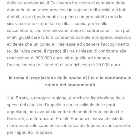
delle tre convenute, il Fallimento ha scelto di cumulare dette
domande in un unico processo in ragione dell’unicità dei fatti
dedotti a loro fondamento: la piena comprensibilità (anzi la
sicura correttezza) di tale scelta – subita però dalle
soccombenti, che non avevano modo di sottrarsene – non può
infatti giustificare la loro condanna solidale alle spese, essendo
evidente che un conto è l’interesse ad ottenere l’accoglimento
(e, dall’altra parte, il rigetto) di una richiesta di condanna alla
restituzione di 900.000 euro, altro quello ad ottenere
l’accoglimento (o il rigetto) di una richiesta di 10.000 euro.
In tema di regolazione delle spese di lite e la condanna in
solido dei soccombenti
1.4. Errata, a maggior ragione, è anche la liquidazione delle
spese del giudizio d’appello a carico solidale delle parti
appellanti, non avendo la corte del merito tenuto conto che
Bernardi, a differenza di Proietti Pannunzi, aveva chiesto la
riforma del solo capo della sentenza del tribunale concernente,
per l’appunto, le spese.