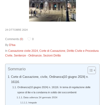
24 OTTOBRE 2024
Comments (
0
)
0
By
D'Isa
In
Cassazione civile 2024
,
Corte di Cassazione
,
Diritto Civile e Procedura
Civile
,
Sentenze - Ordinanze
,
Sezioni Diritto
Sommario
Corte di Cassazione, civile, Ordinanza|10 giugno 2024| n.
16116.
Ordinanza|10 giugno 2024| n. 16116. In tema di regolazione delle
spese di lite e la condanna in solido dei soccombenti
Data udienza 24 gennaio 2024
Integrale