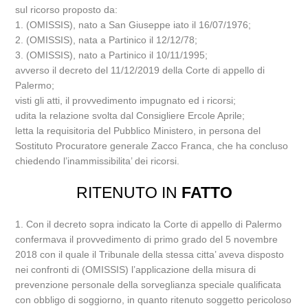
sul ricorso proposto da:
1. (OMISSIS), nato a San Giuseppe iato il 16/07/1976;
2. (OMISSIS), nata a Partinico il 12/12/78;
3. (OMISSIS), nato a Partinico il 10/11/1995;
avverso il decreto del 11/12/2019 della Corte di appello di
Palermo;
visti gli atti, il provvedimento impugnato ed i ricorsi;
udita la relazione svolta dal Consigliere Ercole Aprile;
letta la requisitoria del Pubblico Ministero, in persona del
Sostituto Procuratore generale Zacco Franca, che ha concluso
chiedendo l’inammissibilita’ dei ricorsi.
RITENUTO IN
FATTO
1. Con il decreto sopra indicato la Corte di appello di Palermo
confermava il provvedimento di primo grado del 5 novembre
2018 con il quale il Tribunale della stessa citta’ aveva disposto
nei confronti di (OMISSIS) l’applicazione della misura di
prevenzione personale della sorveglianza speciale qualificata
con obbligo di soggiorno, in quanto ritenuto soggetto pericoloso