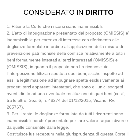
CONSIDERATO IN
DIRITTO
1. Ritiene la Corte che i ricorsi siano inammissibili.
2. L’atto di impugnazione presentato dal proposto (OMISSIS) e’
inammissibile per carenza di interesse con riferimento alle
doglianze formulate in ordine all’applicazione della misura di
prevenzione patrimoniale della confisca relativamente a tutti i
beni formalmente intestati ai terzi interessati (OMISSIS) e
(OMISSIS), in quanto il proposto non ha riconosciuto
l’interposizione fittizia rispetto a quei beni, sicche’ rispetto ad
essi la legittimazione ad impugnare spetta esclusivamente ai
predetti terzi apparenti intestatari, che sono gli unici soggetti
aventi diritto ad una eventuale restituzione di quei beni (cosi’,
tra le altre, Sez. 6, n. 48274 del 01/12/2015, Vicario, Rv.
265767).
3. Per il resto, le doglianze formulate da tutti i ricorrenti sono
inammissibili perche’ presentate per fare valere ragioni diverse
da quelle consentite dalla legge.
Costituisce ius receptum nella giurisprudenza di questa Corte il