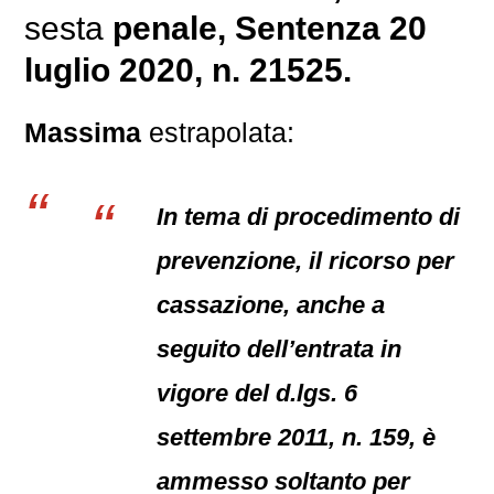
sesta
penale
, Sentenza 20
luglio 2020, n. 21525.
Massima
estrapolata:
In tema di procedimento di
prevenzione, il ricorso per
cassazione, anche a
seguito dell’entrata in
vigore del d.lgs. 6
settembre 2011, n. 159, è
ammesso soltanto per