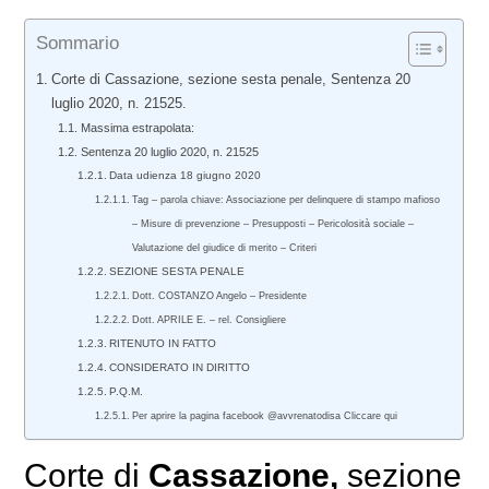
Sommario
Corte di Cassazione, sezione sesta penale, Sentenza 20
luglio 2020, n. 21525.
Massima estrapolata:
Sentenza 20 luglio 2020, n. 21525
Data udienza 18 giugno 2020
Tag – parola chiave: Associazione per delinquere di stampo mafioso
– Misure di prevenzione – Presupposti – Pericolosità sociale –
Valutazione del giudice di merito – Criteri
SEZIONE SESTA PENALE
Dott. COSTANZO Angelo – Presidente
Dott. APRILE E. – rel. Consigliere
RITENUTO IN FATTO
CONSIDERATO IN DIRITTO
P.Q.M.
Per aprire la pagina facebook @avvrenatodisa Cliccare qui
Corte di
Cassazione,
sezione