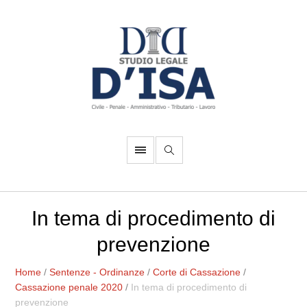
In tema di procedimento di
prevenzione
Home
/
Sentenze - Ordinanze
/
Corte di Cassazione
/
Cassazione penale 2020
/
In tema di procedimento di
prevenzione