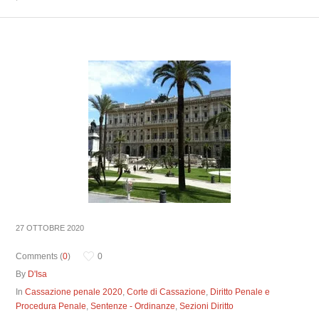
27 OTTOBRE 2020
Comments (
0
)
0
By
D'Isa
In
Cassazione penale 2020
,
Corte di Cassazione
,
Diritto Penale e
Procedura Penale
,
Sentenze - Ordinanze
,
Sezioni Diritto