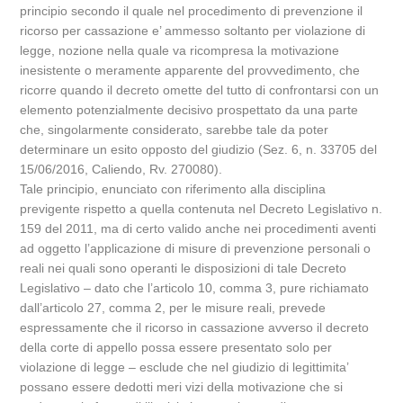
principio secondo il quale nel procedimento di prevenzione il
ricorso per cassazione e’ ammesso soltanto per violazione di
legge, nozione nella quale va ricompresa la motivazione
inesistente o meramente apparente del provvedimento, che
ricorre quando il decreto omette del tutto di confrontarsi con un
elemento potenzialmente decisivo prospettato da una parte
che, singolarmente considerato, sarebbe tale da poter
determinare un esito opposto del giudizio (Sez. 6, n. 33705 del
15/06/2016, Caliendo, Rv. 270080).
Tale principio, enunciato con riferimento alla disciplina
previgente rispetto a quella contenuta nel Decreto Legislativo n.
159 del 2011, ma di certo valido anche nei procedimenti aventi
ad oggetto l’applicazione di misure di prevenzione personali o
reali nei quali sono operanti le disposizioni di tale Decreto
Legislativo – dato che l’articolo 10, comma 3, pure richiamato
dall’articolo 27, comma 2, per le misure reali, prevede
espressamente che il ricorso in cassazione avverso il decreto
della corte di appello possa essere presentato solo per
violazione di legge – esclude che nel giudizio di legittimita’
possano essere dedotti meri vizi della motivazione che si