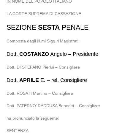
IN NOME DEL POPOLO ITALIANO
LA CORTE SUPREMA DI CASSAZIONE
SEZIONE
SESTA
PENALE
Composta dagli Ill.mi Sigg.ri Magistrati:
Dott.
COSTANZO
Angelo – Presidente
Dott. DI STEFANO Pierlui – Consigliere
Dott.
APRILE
E. – rel. Consigliere
Dott. ROSATI Martino – Consigliere
Dott. PATERNO’ RADDUSA Benedet – Consigliere
ha pronunciato la seguente:
SENTENZA