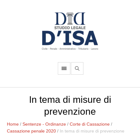
In tema di misure di
prevenzione
Home
/
Sentenze - Ordinanze
/
Corte di Cassazione
/
Cassazione penale 2020
/
In tema di misure di prevenzione