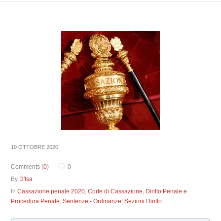
19 OTTOBRE 2020
Comments (
0
)
0
By
D'Isa
In
Cassazione penale 2020
,
Corte di Cassazione
,
Diritto Penale e
Procedura Penale
,
Sentenze - Ordinanze
,
Sezioni Diritto