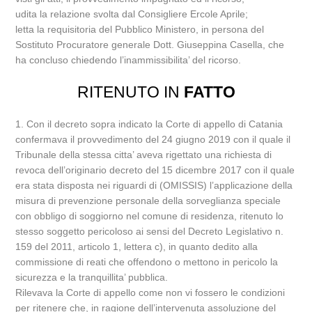
udita la relazione svolta dal Consigliere Ercole Aprile;
letta la requisitoria del Pubblico Ministero, in persona del
Sostituto Procuratore generale Dott. Giuseppina Casella, che
ha concluso chiedendo l’inammissibilita’ del ricorso.
RITENUTO IN
FATTO
1. Con il decreto sopra indicato la Corte di appello di Catania
confermava il provvedimento del 24 giugno 2019 con il quale il
Tribunale della stessa citta’ aveva rigettato una richiesta di
revoca dell’originario decreto del 15 dicembre 2017 con il quale
era stata disposta nei riguardi di (OMISSIS) l’applicazione della
misura di prevenzione personale della sorveglianza speciale
con obbligo di soggiorno nel comune di residenza, ritenuto lo
stesso soggetto pericoloso ai sensi del Decreto Legislativo n.
159 del 2011, articolo 1, lettera c), in quanto dedito alla
commissione di reati che offendono o mettono in pericolo la
sicurezza e la tranquillita’ pubblica.
Rilevava la Corte di appello come non vi fossero le condizioni
per ritenere che, in ragione dell’intervenuta assoluzione del