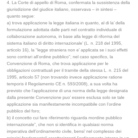
4. La Corte di appello di Roma, confermata la sussistenza della
giurisdizione del giudice italiano, osservava – in sintesi –
quanto segue:
a) trova applicazione la legge italiana in quanto, al di la’ della
formulazione adottata dalle parti nel contratto individuale di
collaborazione autonoma, in base alla legge di riforma del
sistema italiano di diritto internazionale’ (L. n. 218 del 1995,
articolo 16), la “legge straniera non e’ applicata se i suoi effetti
sono contrari all’ordine pubblico”; nel caso specifico, la
Convenzione di Roma, che trova applicazione per le
obbligazioni contrattuali per il tramite della stessa L. n. 215 del
1995, articolo 57 (non trovando invece applicazione ratione
temporis il Regolamento CE n. 593/2008), a sua volta ha
previsto che l’applicazione di una norma della legge designata
dalla presente Convenzione puo’ essere esclusa solo se tale
applicazione sia manifestamente incompatibile con l’ordine
pubblico del foro;
b) il concetto cui fare riferimento riguarda mordine pubblico
internazionale”, che non si identifica in qualsiasi norma
imperativa dell’ordinamento civile, bensi’ nel complesso dei