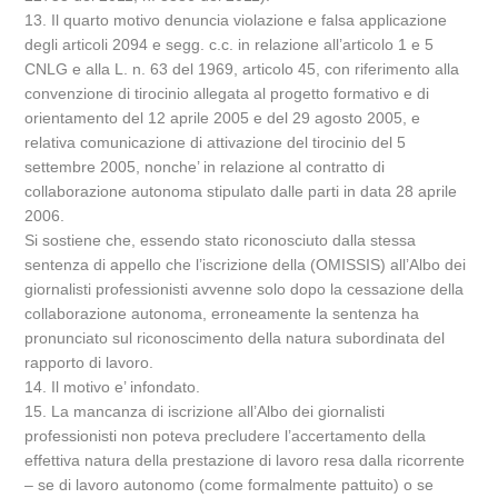
13. Il quarto motivo denuncia violazione e falsa applicazione
degli articoli 2094 e segg. c.c. in relazione all’articolo 1 e 5
CNLG e alla L. n. 63 del 1969, articolo 45, con riferimento alla
convenzione di tirocinio allegata al progetto formativo e di
orientamento del 12 aprile 2005 e del 29 agosto 2005, e
relativa comunicazione di attivazione del tirocinio del 5
settembre 2005, nonche’ in relazione al contratto di
collaborazione autonoma stipulato dalle parti in data 28 aprile
2006.
Si sostiene che, essendo stato riconosciuto dalla stessa
sentenza di appello che l’iscrizione della (OMISSIS) all’Albo dei
giornalisti professionisti avvenne solo dopo la cessazione della
collaborazione autonoma, erroneamente la sentenza ha
pronunciato sul riconoscimento della natura subordinata del
rapporto di lavoro.
14. Il motivo e’ infondato.
15. La mancanza di iscrizione all’Albo dei giornalisti
professionisti non poteva precludere l’accertamento della
effettiva natura della prestazione di lavoro resa dalla ricorrente
– se di lavoro autonomo (come formalmente pattuito) o se