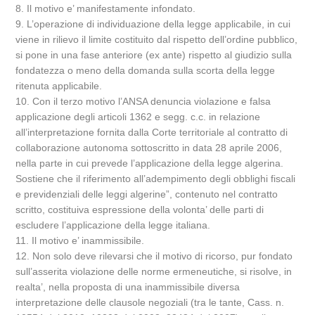
8. Il motivo e’ manifestamente infondato.
9. L’operazione di individuazione della legge applicabile, in cui
viene in rilievo il limite costituito dal rispetto dell’ordine pubblico,
si pone in una fase anteriore (ex ante) rispetto al giudizio sulla
fondatezza o meno della domanda sulla scorta della legge
ritenuta applicabile.
10. Con il terzo motivo l’ANSA denuncia violazione e falsa
applicazione degli articoli 1362 e segg. c.c. in relazione
all’interpretazione fornita dalla Corte territoriale al contratto di
collaborazione autonoma sottoscritto in data 28 aprile 2006,
nella parte in cui prevede l’applicazione della legge algerina.
Sostiene che il riferimento all’adempimento degli obblighi fiscali
e previdenziali delle leggi algerine”, contenuto nel contratto
scritto, costituiva espressione della volonta’ delle parti di
escludere l’applicazione della legge italiana.
11. Il motivo e’ inammissibile.
12. Non solo deve rilevarsi che il motivo di ricorso, pur fondato
sull’asserita violazione delle norme ermeneutiche, si risolve, in
realta’, nella proposta di una inammissibile diversa
interpretazione delle clausole negoziali (tra le tante, Cass. n.