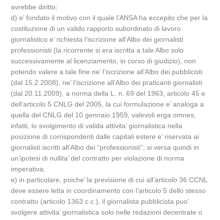
avrebbe diritto;
d) e’ fondato il motivo con il quale l’ANSA ha eccepito che per la
costituzione di un valido rapporto subordinato di lavoro
giornalistico e’ richiesta l’iscrizione all’Albo dei giornalisti
professionisti (la ricorrente si era iscritta a tale Albo solo
successivamente al licenziamento, in corso di giudizio), non
potendo valere a tale fine ne’ l’iscrizione all’Albo dei pubblicisti
(dal 15.2.2008), ne’ l’iscrizione all’Albo dei praticanti giornalisti
(dal 20.11.2009), a norma della L. n. 69 del 1963, articolo 45 e
dell’articolo 5 CNLG del 2005, la cui formulazione e’ analoga a
quella del CNLG del 10 gennaio 1959, valevoli erga omnes;
infatti, lo svolgimento di valida attivita’ giornalistica nella
posizione di corrispondenti dalle capitali estere e’ riservata ai
giornalisti iscritti all’Albo dei “professionisti”; si versa quindi in
un’ipotesi di nullita’ del contratto per violazione di norma
imperativa;
e) in particolare, poiche’ la previsione di cui all’articolo 36 CCNL
deve essere letta in coordinamento con l’articolo 5 dello stesso
contratto (articolo 1363 c.c.), il giornalista pubblicista puo’
svolgere attivita’ giornalistica solo nelle redazioni decentrate o