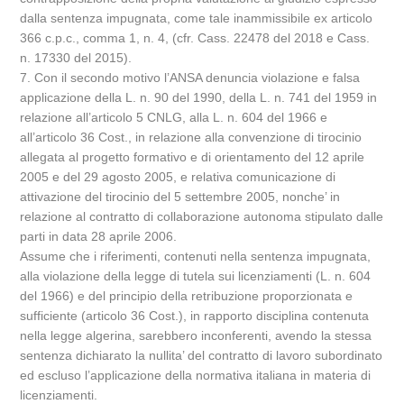
dalla sentenza impugnata, come tale inammissibile ex articolo
366 c.p.c., comma 1, n. 4, (cfr. Cass. 22478 del 2018 e Cass.
n. 17330 del 2015).
7. Con il secondo motivo l’ANSA denuncia violazione e falsa
applicazione della L. n. 90 del 1990, della L. n. 741 del 1959 in
relazione all’articolo 5 CNLG, alla L. n. 604 del 1966 e
all’articolo 36 Cost., in relazione alla convenzione di tirocinio
allegata al progetto formativo e di orientamento del 12 aprile
2005 e del 29 agosto 2005, e relativa comunicazione di
attivazione del tirocinio del 5 settembre 2005, nonche’ in
relazione al contratto di collaborazione autonoma stipulato dalle
parti in data 28 aprile 2006.
Assume che i riferimenti, contenuti nella sentenza impugnata,
alla violazione della legge di tutela sui licenziamenti (L. n. 604
del 1966) e del principio della retribuzione proporzionata e
sufficiente (articolo 36 Cost.), in rapporto disciplina contenuta
nella legge algerina, sarebbero inconferenti, avendo la stessa
sentenza dichiarato la nullita’ del contratto di lavoro subordinato
ed escluso l’applicazione della normativa italiana in materia di
licenziamenti.