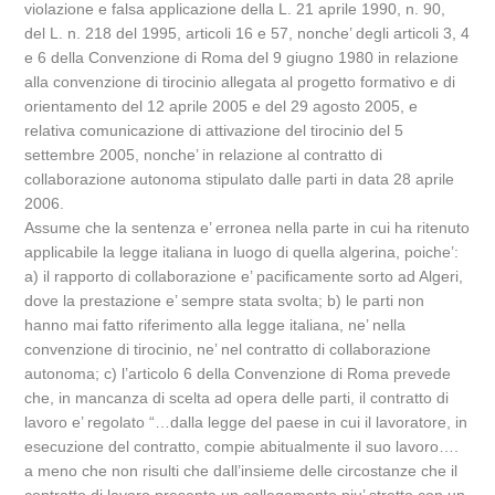
violazione e falsa applicazione della L. 21 aprile 1990, n. 90,
del L. n. 218 del 1995, articoli 16 e 57, nonche’ degli articoli 3, 4
e 6 della Convenzione di Roma del 9 giugno 1980 in relazione
alla convenzione di tirocinio allegata al progetto formativo e di
orientamento del 12 aprile 2005 e del 29 agosto 2005, e
relativa comunicazione di attivazione del tirocinio del 5
settembre 2005, nonche’ in relazione al contratto di
collaborazione autonoma stipulato dalle parti in data 28 aprile
2006.
Assume che la sentenza e’ erronea nella parte in cui ha ritenuto
applicabile la legge italiana in luogo di quella algerina, poiche’:
a) il rapporto di collaborazione e’ pacificamente sorto ad Algeri,
dove la prestazione e’ sempre stata svolta; b) le parti non
hanno mai fatto riferimento alla legge italiana, ne’ nella
convenzione di tirocinio, ne’ nel contratto di collaborazione
autonoma; c) l’articolo 6 della Convenzione di Roma prevede
che, in mancanza di scelta ad opera delle parti, il contratto di
lavoro e’ regolato “…dalla legge del paese in cui il lavoratore, in
esecuzione del contratto, compie abitualmente il suo lavoro….
a meno che non risulti che dall’insieme delle circostanze che il