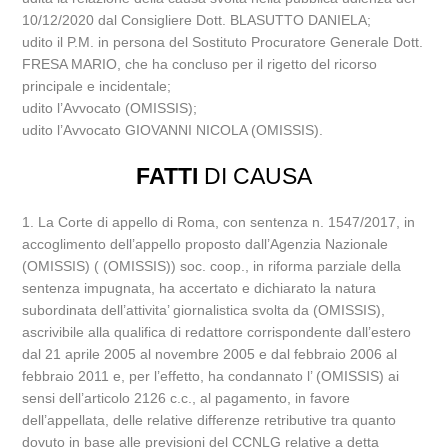
10/12/2020 dal Consigliere Dott. BLASUTTO DANIELA;
udito il P.M. in persona del Sostituto Procuratore Generale Dott.
FRESA MARIO, che ha concluso per il rigetto del ricorso
principale e incidentale;
udito l’Avvocato (OMISSIS);
udito l’Avvocato GIOVANNI NICOLA (OMISSIS).
FATTI
DI CAUSA
1. La Corte di appello di Roma, con sentenza n. 1547/2017, in
accoglimento dell’appello proposto dall’Agenzia Nazionale
(OMISSIS) ( (OMISSIS)) soc. coop., in riforma parziale della
sentenza impugnata, ha accertato e dichiarato la natura
subordinata dell’attivita’ giornalistica svolta da (OMISSIS),
ascrivibile alla qualifica di redattore corrispondente dall’estero
dal 21 aprile 2005 al novembre 2005 e dal febbraio 2006 al
febbraio 2011 e, per l’effetto, ha condannato l’ (OMISSIS) ai
sensi dell’articolo 2126 c.c., al pagamento, in favore
dell’appellata, delle relative differenze retributive tra quanto
dovuto in base alle previsioni del CCNLG relative a detta