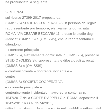
ha pronunciato la seguente:
SENTENZA
sul ricorso 27399-2017 proposto da:
(OMISSIS) SOCIETA’ COOPERATIVA, in persona del legale
rappresentante pro tempore, elettivamente domiciliata in
ROMA, VIA CESARE BECCARIA 11, presso lo studio degli
Avvocati (OMISSIS) e (OMISSIS), che la rappresentano e
difendono;
– ricorrente principale –
(OMISSIS), elettivamente domiciliata in (OMISSIS), presso lo
STUDIO (OMISSIS), rappresentata e difesa dagli avvocati
(OMISSIS) e (OMISSIS);
– controricorrente – ricorrente incidentale –
contro
(OMISSIS) SOCIETA’ COOPERATIVA;
– ricorrente principale –
controricorrente incidentale – avverso la sentenza n.
1547/2017 della CORTE D’APPELLO di ROMA, depositata il
10/05/2017 R.G.N. 2574/2014;
udita la relazione della causa svolta nella pubblica udienza del