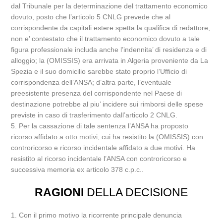
dal Tribunale per la determinazione del trattamento economico
dovuto, posto che l’articolo 5 CNLG prevede che al
corrispondente da capitali estere spetta la qualifica di redattore;
non e’ contestato che il trattamento economico dovuto a tale
figura professionale includa anche l’indennita’ di residenza e di
alloggio; la (OMISSIS) era arrivata in Algeria proveniente da La
Spezia e il suo domicilio sarebbe stato proprio l’Ufficio di
corrispondenza dell’ANSA; d’altra parte, l’eventuale
preesistente presenza del corrispondente nel Paese di
destinazione potrebbe al piu’ incidere sui rimborsi delle spese
previste in caso di trasferimento dall’articolo 2 CNLG.
5. Per la cassazione di tale sentenza l’ANSA ha proposto
ricorso affidato a otto motivi, cui ha resistito la (OMISSIS) con
controricorso e ricorso incidentale affidato a due motivi. Ha
resistito al ricorso incidentale l’ANSA con controricorso e
successiva memoria ex articolo 378 c.p.c..
RAGIONI
DELLA DECISIONE
1. Con il primo motivo la ricorrente principale denuncia