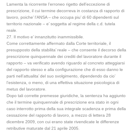
Lamenta la ricorrente l’erroneo rigetto dell’eccezione di
prescrizione, il cui termine decorreva in costanza di rapporto di
lavoro, poiche’ l’ANSA – che occupa piu’ di 60 dipendenti sul
territorio nazionale – e’ soggetta al regime della c.d. tutela
reale.
27. Il motivo e’ innanzitutto inammissibile.
Come correttamente affermato dalla Corte territoriale, il
presupposto della stabilita’ reale – che consente il decorso della
prescrizione quinquennale dei crediti del lavoratore durante il
rapporto – va verificato avendo riguardo al concreto atteggiarsi
del rapporto stesso e alla configurazione che di esso danno le
parti nell’attualita’ del suo svolgimento, dipendendo da cio’
l’esistenza, o meno, di una effettiva situazione psicologica di
metus del lavoratore.
Dopo tali corrette premesse giuridiche, la sentenza ha aggiunto
che il termine quinquennale di prescrizione era stato in ogni
caso interrotto prima della sua integrale scadenza e prima della
cessazione del rapporto di lavoro, a mezzo di lettera 28
dicembre 2009, con cui erano state rivendicate le differenze
retributive maturate dal 21 aprile 2005.