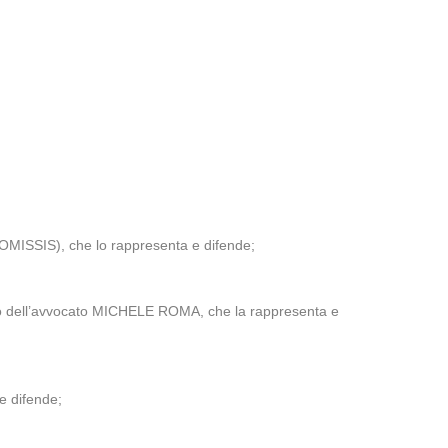
 (OMISSIS), che lo rappresenta e difende;
io dell’avvocato MICHELE ROMA, che la rappresenta e
e difende;