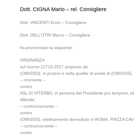
Dott. CIGNA Mario – rel. Consigliere
Dott. VINCENTI Enzo – Consigliere
Dott. DELL’UTRI Marco – Consigliere
ha pronunciato la seguente:
ORDINANZA
sul ricorso 12710-2017 proposto da:
(OMISSIS), in proprio e nella qualita’ di erede di (OMISSIS)
– ricorrente –
contro
ASL DI VITERBO, in persona del Presidente pro tempore, e
difende;
– controricorrente –
contro
(OMISSIS), elettivamente domiciliato in ROMA, PIAZZA CAVU
– controricorrente –
contro