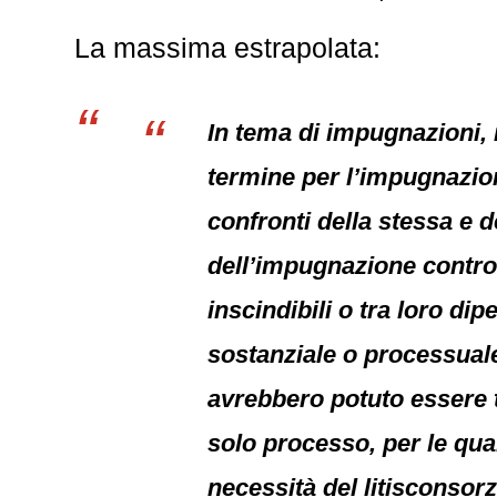
La massima estrapolata:
In tema di impugnazioni, il
termine per l’impugnazione
confronti della stessa e d
dell’impugnazione contro t
inscindibili o tra loro d
sostanziale o processuale
avrebbero potuto essere t
solo processo, per le qual
necessità del litisconsorz