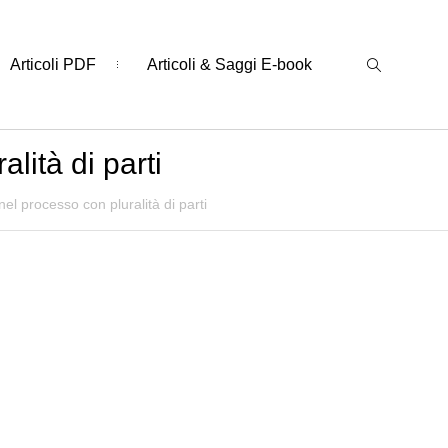
Articoli PDF
Articoli & Saggi E-book
lità di parti
el processo con pluralità di parti