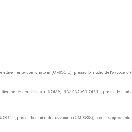
, elettivamente domiciliato in (OMISSIS), presso lo studio dell’avvocato
lettivamente domiciliata in ROMA, PIAZZA CAVUOR 19, presso lo stud
OR 19, presso lo studio dell’avvocato (OMISSIS), che lo rappresenta 