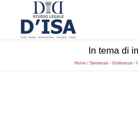
In tema di i
Home
/
Sentenze - Ordinanze
/