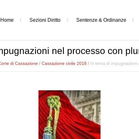
Home
Sezioni Diritto
Sentenze & Ordinanze
mpugnazioni nel processo con plura
Corte di Cassazione
/
Cassazione civile 2018
/
In tema di impugnazioni n