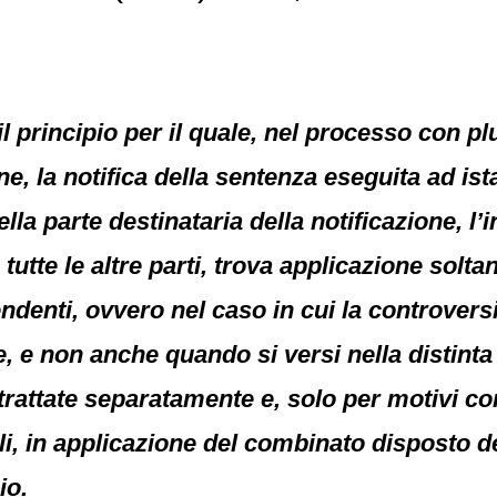
 principio per il quale, nel processo con plura
, la notifica della sentenza eseguita ad ista
ella parte destinataria della notificazione, l’
utte le altre parti, trova applicazione soltan
ipendenti, ovvero nel caso in cui la controve
, e non anche quando si versi nella distinta
rattate separatamente e, solo per motivi cont
i, in applicazione del combinato disposto deg
io.