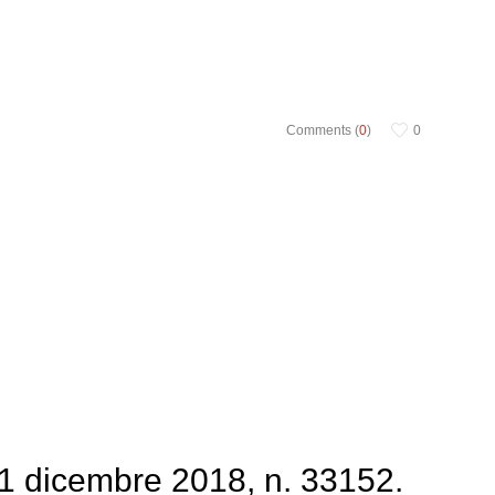
Comments (
0
)
0
1 dicembre 2018, n. 33152.