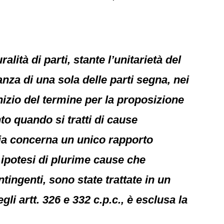
lità di parti, stante l’unitarietà del
nza di una sola delle parti segna, nei
inizio del termine per la proposizione
to quando si tratti di cause
rsia concerna un unico rapporto
 ipotesi di plurime cause che
ingenti, sono state trattate in un
li artt. 326 e 332 c.p.c., è esclusa la