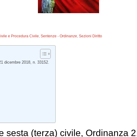
Civile e Procedura Civile
,
Sentenze - Ordinanze
,
Sezioni Diritto
 21 dicembre 2018, n. 33152.
e sesta (terza)
civile
, Ordinanza 2