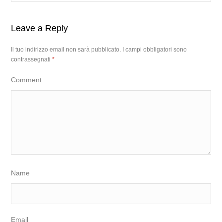
Leave a Reply
Il tuo indirizzo email non sarà pubblicato.
I campi obbligatori sono
contrassegnati
*
Comment
Name
Email