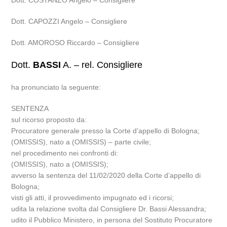
Dott. COSTANZO Angelo – Consigliere
Dott. CAPOZZI Angelo – Consigliere
Dott. AMOROSO Riccardo – Consigliere
Dott.
BASSI
A. – rel. Consigliere
ha pronunciato la seguente:
SENTENZA
sul ricorso proposto da:
Procuratore generale presso la Corte d’appello di Bologna;
(OMISSIS), nato a (OMISSIS) – parte civile;
nel procedimento nei confronti di:
(OMISSIS), nato a (OMISSIS);
avverso la sentenza del 11/02/2020 della Corte d’appello di
Bologna;
visti gli atti, il provvedimento impugnato ed i ricorsi;
udita la relazione svolta dal Consigliere Dr. Bassi Alessandra;
udito il Pubblico Ministero, in persona del Sostituto Procuratore