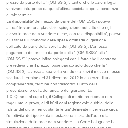
prezzo da parte della ” (OMISSIS)”, tant’e’ che le azioni legali
venivano intraprese da quest’ultima societa’ dopo la scadenza
di tale termine.
La disponibilita’ del mezzo da parte del (OMISSIS) poteva
altresi’ trovare una plausibile spiegazione nel fatto che egli
aveva la procura a vendere e che, con tale disponibilita’, poteva
giustificarsi il rimborso delle spese ordinarie di gestione
dell’auto da parte della sorella del (OMISSIS). L’omesso
pagamento del prezzo da parte della ” (OMISSIS)” alla ”
(OMISSIS)” poteva infine spiegarsi con il fatto che il contratto
prevedeva che il prezzo fosse pagato solo dopo che la ”
(OMISSIS)” avesse a sua volta venduto a terzi il mezzo o fosse
scaduto il termine del 31 dicembre 2012 in assenza di una
compravendita, termine non trascorso all’atto della
presentazione della denuncia e del giuramento.
1.3. Quanto al capo b), il Collegio di merito ha ritenuto non
raggiunta la prova, al di la’ di ogni ragionevole dubbio, della
falsita’ del giuramento, stante le gia’ delineate incertezze circa
l’effettivita’ dell’ipotizzata intestazione fittizia dell’auto e la
simulazione della procura a vendere. La Corte bolognese ha