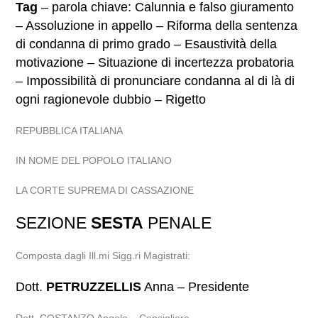
Tag
– parola chiave: Calunnia e falso giuramento
– Assoluzione in appello – Riforma della sentenza
di condanna di primo grado – Esaustività della
motivazione – Situazione di incertezza probatoria
– Impossibilità di pronunciare condanna al di là di
ogni ragionevole dubbio – Rigetto
REPUBBLICA ITALIANA
IN NOME DEL POPOLO ITALIANO
LA CORTE SUPREMA DI CASSAZIONE
SEZIONE
SESTA
PENALE
Composta dagli Ill.mi Sigg.ri Magistrati:
Dott.
PETRUZZELLIS
Anna – Presidente