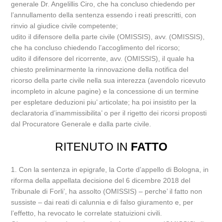
generale Dr. Angelillis Ciro, che ha concluso chiedendo per
l’annullamento della sentenza essendo i reati prescritti, con
rinvio al giudice civile competente;
udito il difensore della parte civile (OMISSIS), avv. (OMISSIS),
che ha concluso chiedendo l’accoglimento del ricorso;
udito il difensore del ricorrente, avv. (OMISSIS), il quale ha
chiesto preliminarmente la rinnovazione della notifica del
ricorso della parte civile nella sua interezza (avendolo ricevuto
incompleto in alcune pagine) e la concessione di un termine
per espletare deduzioni piu’ articolate; ha poi insistito per la
declaratoria d’inammissibilita’ o per il rigetto dei ricorsi proposti
dal Procuratore Generale e dalla parte civile.
RITENUTO IN
FATTO
1. Con la sentenza in epigrafe, la Corte d’appello di Bologna, in
riforma della appellata decisione del 6 dicembre 2018 del
Tribunale di Forli’, ha assolto (OMISSIS) – perche’ il fatto non
sussiste – dai reati di calunnia e di falso giuramento e, per
l’effetto, ha revocato le correlate statuizioni civili.