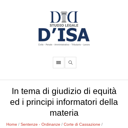
In tema di giudizio di equità
ed i principi informatori della
materia
Home
/
Sentenze - Ordinanze
/
Corte di Cassazione
/