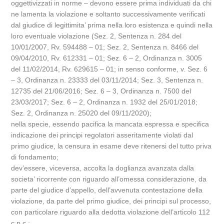
oggettivizzati in norme – devono essere prima individuati da chi
ne lamenta la violazione e soltanto successivamente verificati
dal giudice di legittimita’ prima nella loro esistenza e quindi nella
loro eventuale violazione (Sez. 2, Sentenza n. 284 del
10/01/2007, Rv. 594488 – 01; Sez. 2, Sentenza n. 8466 del
09/04/2010, Rv. 612331 – 01; Sez. 6 – 2, Ordinanza n. 3005
del 11/02/2014, Rv. 629615 – 01; in senso conforme, v. Sez. 6
– 3, Ordinanza n. 23333 del 03/11/2014; Sez. 3, Sentenza n.
12735 del 21/06/2016; Sez. 6 – 3, Ordinanza n. 7500 del
23/03/2017; Sez. 6 – 2, Ordinanza n. 1932 del 25/01/2018;
Sez. 2, Ordinanza n. 25020 del 09/11/2020);
nella specie, essendo pacifica la mancata espressa e specifica
indicazione dei principi regolatori asseritamente violati dal
primo giudice, la censura in esame deve ritenersi del tutto priva
di fondamento;
dev’essere, viceversa, accolta la doglianza avanzata dalla
societa’ ricorrente con riguardo all’omessa considerazione, da
parte del giudice d’appello, dell’avvenuta contestazione della
violazione, da parte del primo giudice, dei principi sul processo,
con particolare riguardo alla dedotta violazione dell’articolo 112
c.p.c.;