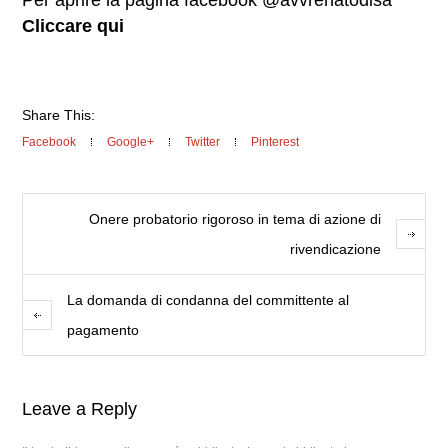
Per aprire la pagina facebook @avvrenatodisa
Cliccare qui
Share This:
Facebook
Google+
Twitter
Pinterest
Onere probatorio rigoroso in tema di azione di
rivendicazione
La domanda di condanna del committente al
pagamento
Leave a Reply