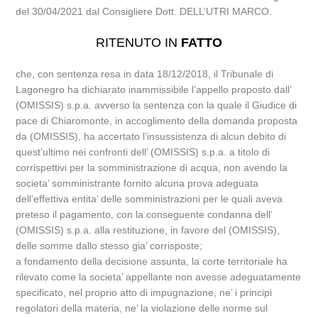
del 30/04/2021 dal Consigliere Dott. DELL’UTRI MARCO.
RITENUTO IN
FATTO
che, con sentenza resa in data 18/12/2018, il Tribunale di
Lagonegro ha dichiarato inammissibile l’appello proposto dall’
(OMISSIS) s.p.a. avverso la sentenza con la quale il Giudice di
pace di Chiaromonte, in accoglimento della domanda proposta
da (OMISSIS), ha accertato l’insussistenza di alcun debito di
quest’ultimo nei confronti dell’ (OMISSIS) s.p.a. a titolo di
corrispettivi per la somministrazione di acqua, non avendo la
societa’ somministrante fornito alcuna prova adeguata
dell’effettiva entita’ delle somministrazioni per le quali aveva
preteso il pagamento, con la conseguente condanna dell’
(OMISSIS) s.p.a. alla restituzione, in favore del (OMISSIS),
delle somme dallo stesso gia’ corrisposte;
a fondamento della decisione assunta, la corte territoriale ha
rilevato come la societa’ appellante non avesse adeguatamente
specificato, nel proprio atto di impugnazione, ne’ i principi
regolatori della materia, ne’ la violazione delle norme sul