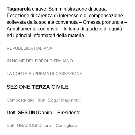
Tag/parola
chiave: Somministrazione di acqua –
Eccezione di carenza di interesse e di compensazione
sollevata dalla società convenuta – Omessa pronuncia –
Annullamento con rinvio – In tema di giudizio di equità
ed i principi informatori della materia
REPUBBLICA ITALIANA
IN NOME DEL POPOLO ITALIANO
LA CORTE SUPREMA DI CASSAZIONE
SEZIONE
TERZA
CIVILE
Composta dagli Ill.mi Sigg.ri Magistrati:
Dott.
SESTINI
Danilo – Presidente
Dott. GRAZIOSI Chiara – Consigliere