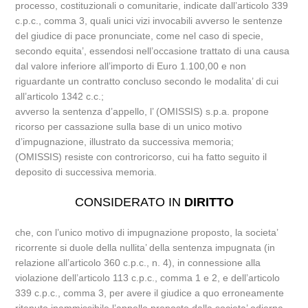
processo, costituzionali o comunitarie, indicate dall’articolo 339
c.p.c., comma 3, quali unici vizi invocabili avverso le sentenze
del giudice di pace pronunciate, come nel caso di specie,
secondo equita’, essendosi nell’occasione trattato di una causa
dal valore inferiore all’importo di Euro 1.100,00 e non
riguardante un contratto concluso secondo le modalita’ di cui
all’articolo 1342 c.c.;
avverso la sentenza d’appello, l’ (OMISSIS) s.p.a. propone
ricorso per cassazione sulla base di un unico motivo
d’impugnazione, illustrato da successiva memoria;
(OMISSIS) resiste con controricorso, cui ha fatto seguito il
deposito di successiva memoria.
CONSIDERATO IN
DIRITTO
che, con l’unico motivo di impugnazione proposto, la societa’
ricorrente si duole della nullita’ della sentenza impugnata (in
relazione all’articolo 360 c.p.c., n. 4), in connessione alla
violazione dell’articolo 113 c.p.c., comma 1 e 2, e dell’articolo
339 c.p.c., comma 3, per avere il giudice a quo erroneamente