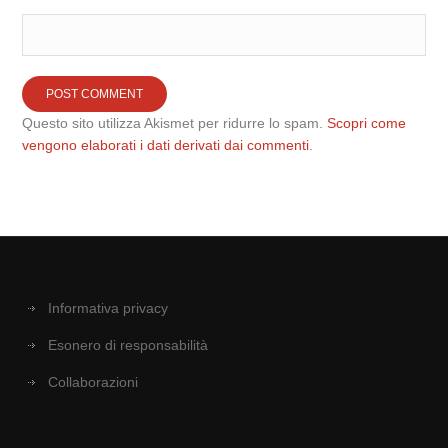
Questo sito utilizza Akismet per ridurre lo spam.
Scopri come
vengono elaborati i dati derivati dai commenti
.
Informativa privacy
Esonero di responsabilità
Collaborazioni