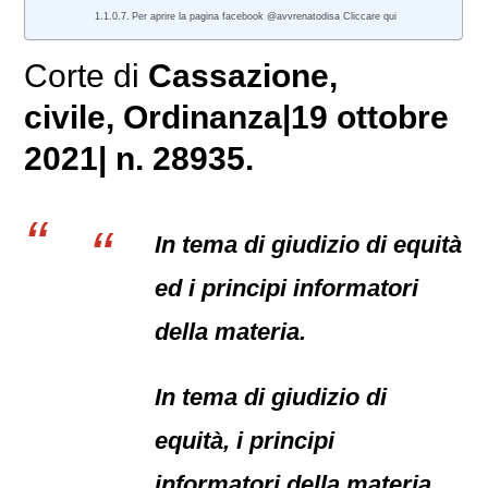
Per aprire la pagina facebook @avvrenatodisa Cliccare qui
Corte di
Cassazione,
civile
, Ordinanza|19 ottobre
2021| n. 28935.
In tema di giudizio di equità
ed i principi informatori
della materia.
In tema di giudizio di
equità, i principi
informatori della materia