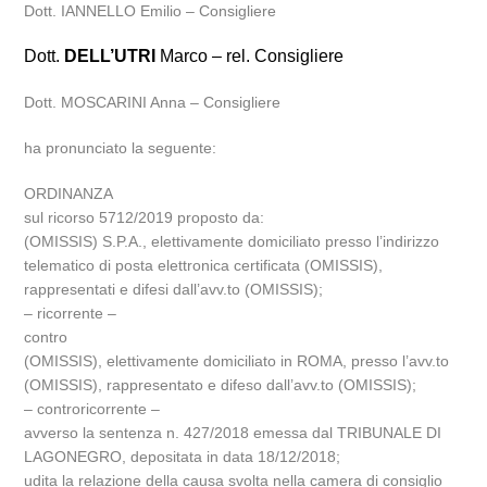
Dott. IANNELLO Emilio – Consigliere
Dott.
DELL’UTRI
Marco – rel. Consigliere
Dott. MOSCARINI Anna – Consigliere
ha pronunciato la seguente:
ORDINANZA
sul ricorso 5712/2019 proposto da:
(OMISSIS) S.P.A., elettivamente domiciliato presso l’indirizzo
telematico di posta elettronica certificata (OMISSIS),
rappresentati e difesi dall’avv.to (OMISSIS);
– ricorrente –
contro
(OMISSIS), elettivamente domiciliato in ROMA, presso l’avv.to
(OMISSIS), rappresentato e difeso dall’avv.to (OMISSIS);
– controricorrente –
avverso la sentenza n. 427/2018 emessa dal TRIBUNALE DI
LAGONEGRO, depositata in data 18/12/2018;
udita la relazione della causa svolta nella camera di consiglio