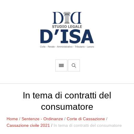
In tema di contratti del
consumatore
Home
/
Sentenze - Ordinanze
/
Corte di Cassazione
/
Cassazione civile 2021
/
In tema di contratti del consumatore