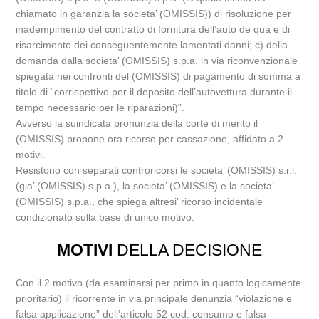
chiamato in garanzia la societa’ (OMISSIS)) di risoluzione per
inadempimento del contratto di fornitura dell’auto de qua e di
risarcimento dei conseguentemente lamentati danni; c) della
domanda dalla societa’ (OMISSIS) s.p.a. in via riconvenzionale
spiegata nei confronti del (OMISSIS) di pagamento di somma a
titolo di “corrispettivo per il deposito dell’autovettura durante il
tempo necessario per le riparazioni)”.
Avverso la suindicata pronunzia della corte di merito il
(OMISSIS) propone ora ricorso per cassazione, affidato a 2
motivi.
Resistono con separati controricorsi le societa’ (OMISSIS) s.r.l.
(gia’ (OMISSIS) s.p.a.), la societa’ (OMISSIS) e la societa’
(OMISSIS) s.p.a., che spiega altresi’ ricorso incidentale
condizionato sulla base di unico motivo.
MOTIVI
DELLA DECISIONE
Con il 2 motivo (da esaminarsi per primo in quanto logicamente
prioritario) il ricorrente in via principale denunzia “violazione e
falsa applicazione” dell’articolo 52 cod. consumo e falsa