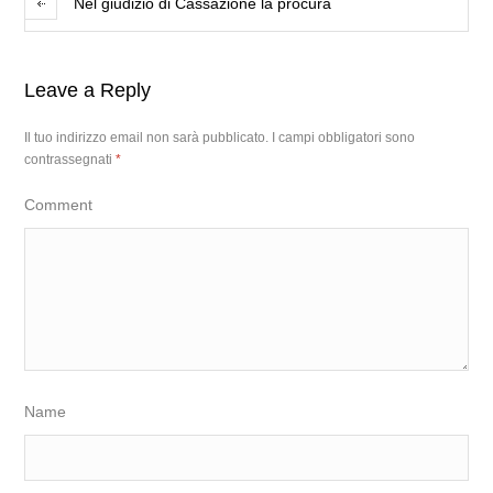
Nel giudizio di Cassazione la procura
Leave a Reply
Il tuo indirizzo email non sarà pubblicato.
I campi obbligatori sono
contrassegnati
*
Comment
Name