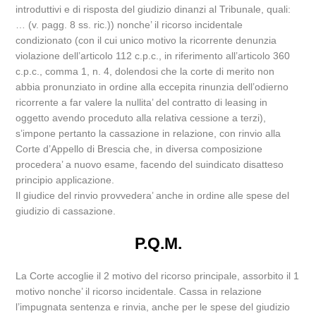
introduttivi e di risposta del giudizio dinanzi al Tribunale, quali:
… (v. pagg. 8 ss. ric.)) nonche’ il ricorso incidentale
condizionato (con il cui unico motivo la ricorrente denunzia
violazione dell’articolo 112 c.p.c., in riferimento all’articolo 360
c.p.c., comma 1, n. 4, dolendosi che la corte di merito non
abbia pronunziato in ordine alla eccepita rinunzia dell’odierno
ricorrente a far valere la nullita’ del contratto di leasing in
oggetto avendo proceduto alla relativa cessione a terzi),
s’impone pertanto la cassazione in relazione, con rinvio alla
Corte d’Appello di Brescia che, in diversa composizione
procedera’ a nuovo esame, facendo del suindicato disatteso
principio applicazione.
Il giudice del rinvio provvedera’ anche in ordine alle spese del
giudizio di cassazione.
P.Q.M.
La Corte accoglie il 2 motivo del ricorso principale, assorbito il 1
motivo nonche’ il ricorso incidentale. Cassa in relazione
l’impugnata sentenza e rinvia, anche per le spese del giudizio