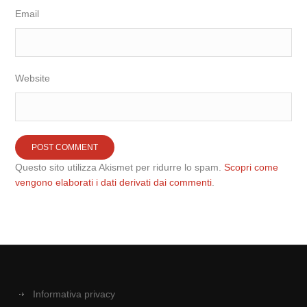
Email
Website
Questo sito utilizza Akismet per ridurre lo spam.
Scopri come
vengono elaborati i dati derivati dai commenti
.
Informativa privacy