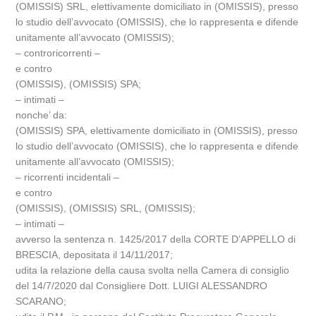
(OMISSIS) SRL, elettivamente domiciliato in (OMISSIS), presso
lo studio dell’avvocato (OMISSIS), che lo rappresenta e difende
unitamente all’avvocato (OMISSIS);
– controricorrenti –
e contro
(OMISSIS), (OMISSIS) SPA;
– intimati –
nonche’ da:
(OMISSIS) SPA, elettivamente domiciliato in (OMISSIS), presso
lo studio dell’avvocato (OMISSIS), che lo rappresenta e difende
unitamente all’avvocato (OMISSIS);
– ricorrenti incidentali –
e contro
(OMISSIS), (OMISSIS) SRL, (OMISSIS);
– intimati –
avverso la sentenza n. 1425/2017 della CORTE D’APPELLO di
BRESCIA, depositata il 14/11/2017;
udita la relazione della causa svolta nella Camera di consiglio
del 14/7/2020 dal Consigliere Dott. LUIGI ALESSANDRO
SCARANO;