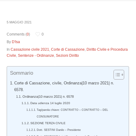
5 MAGGIO 2021
Comments (
0
)
0
By
D'Isa
In
Cassazione civile 2021
,
Corte di Cassazione
,
Diritto Civile e Procedura
Civile
,
Sentenze - Ordinanze
,
Sezioni Diritto
Sommario
Corte di Cassazione, civile, Ordinanza|10 marzo 2021| n.
6578.
Ordinanza|10 marzo 2021| n. 6578
Data udienza 14 luglio 2020
Tag/parola chiave: CONTRATTO – CONTRATTO – DEL
CONSUMATORE
SEZIONE TERZA CIVILE
Dott. SESTINI Danilo – Presidente