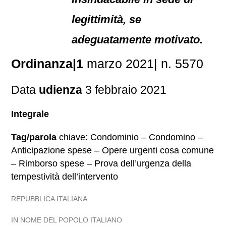
legittimità, se
adeguatamente motivato.
Ordinanza|1
marzo 2021| n. 5570
Data
udienza
3 febbraio 2021
Integrale
Tag/parola
chiave: Condominio – Condomino –
Anticipazione spese – Opere urgenti cosa comune
– Rimborso spese – Prova dell’urgenza della
tempestività dell’intervento
REPUBBLICA ITALIANA
IN NOME DEL POPOLO ITALIANO