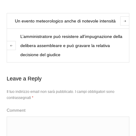
Un evento meteorologico anche di notevole intensità
L’amministratore può resistere all’impugnazione della
delibera assembleare e può gravare la relativa
decisione del giudice
Leave a Reply
Il tuo indirizzo email non sarà pubblicato.
I campi obbligatori sono
contrassegnati
*
Comment