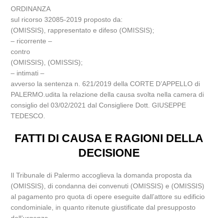
ORDINANZA
sul ricorso 32085-2019 proposto da:
(OMISSIS), rappresentato e difeso (OMISSIS);
– ricorrente –
contro
(OMISSIS), (OMISSIS);
– intimati –
avverso la sentenza n. 621/2019 della CORTE D’APPELLO di
PALERMO.udita la relazione della causa svolta nella camera di
consiglio del 03/02/2021 dal Consigliere Dott. GIUSEPPE
TEDESCO.
FATTI DI CAUSA E RAGIONI DELLA
DECISIONE
Il Tribunale di Palermo accoglieva la domanda proposta da
(OMISSIS), di condanna dei convenuti (OMISSIS) e (OMISSIS)
al pagamento pro quota di opere eseguite dall’attore su edificio
condominiale, in quanto ritenute giustificate dal presupposto