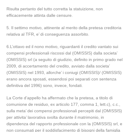
Risulta pertanto del tutto corretta la statuizione, non
efficacemente attinta dalle censure.
5. Il settimo motivo, attinente al merito della pretesa creditoria
relativa al TFR, e’ di conseguenza assorbito.
6.L’ottavo ed il nono motivo, riguardanti il credito vantato sui
compensi professionali riscossi dal (OMISSIS) dalla societa’
(OMISSIS) srl (a seguito di giudizio, definito in primo grado nel
2009, di accertamento del credito, avviato dalla societa’
(OMISSIS) nel 1993, allorche’ i coniugi (OMISSIS)/ (OMISSIS)
erano ancora sposati, essendosi poi separati con sentenza
definitiva del 1996) sono, invece, fondati.
La Corte d’appello ha affermato che la pretesa, a titolo di
comunione de residuo, ex articolo 177, comma 1, lett.c), c.c.,
sulla meta’ dei compensi professionali percepiti dal (OMISSIS)
per attivita’ lavorativa svolta durante il matrimonio, in
dipendenza del rapporto professionale con la (OMISSIS) srl, e
non consumati per il soddisfacimento di bisogni della famiglia