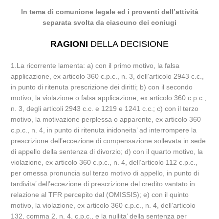
In tema di comunione legale ed i proventi dell’attività
separata svolta da ciascuno dei coniugi
RAGIONI
DELLA DECISIONE
1.La ricorrente lamenta: a) con il primo motivo, la falsa
applicazione, ex articolo 360 c.p.c., n. 3, dell’articolo 2943 c.c.,
in punto di ritenuta prescrizione dei diritti; b) con il secondo
motivo, la violazione o falsa applicazione, ex articolo 360 c.p.c.,
n. 3, degli articoli 2943 c.c. e 1219 e 1241 c.c.; c) con il terzo
motivo, la motivazione perplessa o apparente, ex articolo 360
c.p.c., n. 4, in punto di ritenuta inidoneita’ ad interrompere la
prescrizione dell’eccezione di compensazione sollevata in sede
di appello della sentenza di divorzio; d) con il quarto motivo, la
violazione, ex articolo 360 c.p.c., n. 4, dell’articolo 112 c.p.c.,
per omessa pronuncia sul terzo motivo di appello, in punto di
tardivita’ dell’eccezione di prescrizione del credito vantato in
relazione al TFR percepito dal (OMISSIS); e) con il quinto
motivo, la violazione, ex articolo 360 c.p.c., n. 4, dell’articolo
132, comma 2, n. 4, c.p.c., e la nullita’ della sentenza per