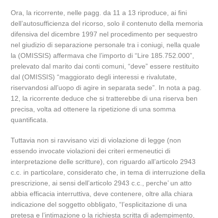
Ora, la ricorrente, nelle pagg. da 11 a 13 riproduce, ai fini
dell’autosufficienza del ricorso, solo il contenuto della memoria
difensiva del dicembre 1997 nel procedimento per sequestro
nel giudizio di separazione personale tra i coniugi, nella quale
la (OMISSIS) affermava che l’importo di “Lire 185.752.000”,
prelevato dal marito dai conti comuni, “deve” essere restituito
dal (OMISSIS) “maggiorato degli interessi e rivalutate,
riservandosi all’uopo di agire in separata sede”. In nota a pag.
12, la ricorrente deduce che si tratterebbe di una riserva ben
precisa, volta ad ottenere la ripetizione di una somma
quantificata.
Tuttavia non si ravvisano vizi di violazione di legge (non
essendo invocate violazioni dei criteri ermeneutici di
interpretazione delle scritture), con riguardo all’articolo 2943
c.c. in particolare, considerato che, in tema di interruzione della
prescrizione, ai sensi dell’articolo 2943 c.c., perche’ un atto
abbia efficacia interruttiva, deve contenere, oltre alla chiara
indicazione del soggetto obbligato, “l’esplicitazione di una
pretesa e l’intimazione o la richiesta scritta di adempimento,