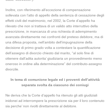
Inoltre, con riferimento all’eccezione di compensazione
sollevata con l’atto di appello della sentenza di cessazione degli
effetti civili del matrimonio, nel 2002, la Corte d’appello ha
rilevato che non si trattava di un valido atto interruttivo della
prescrizione, in mancanza di una richiesta di adempimento
avanzata direttamente nei confronti del preteso debitore, ma di
una difesa proposta, nell’ambito dell’impugnazione della
decisione di primo grado volta a contestare la quantificazione
dell’assegno di divorzio chiesto dal marito, “al solo fine di
ottenere dall’adita autorita’ giudiziaria un provvedimento meno
oneroso in ordine alla determinazione” del contributo-assegno
divorzile.
In tema di comunione legale ed i proventi dell’attività
separata svolta da ciascuno dei coniugi
Ne deriva che la Corte d’appello ha ritenuto gli atti giudiziali
inidonei ad interrompere la prescrizione sia per il loro contenuto
sia perche’ non rivolti direttamente al debitore.