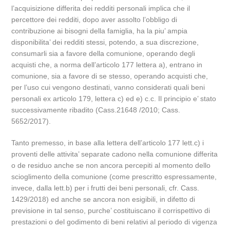
l’acquisizione differita dei redditi personali implica che il
percettore dei redditi, dopo aver assolto l’obbligo di
contribuzione ai bisogni della famiglia, ha la piu’ ampia
disponibilita’ dei redditi stessi, potendo, a sua discrezione,
consumarli sia a favore della comunione, operando degli
acquisti che, a norma dell’articolo 177 lettera a), entrano in
comunione, sia a favore di se stesso, operando acquisti che,
per l’uso cui vengono destinati, vanno considerati quali beni
personali ex articolo 179, lettera c) ed e) c.c. Il principio e’ stato
successivamente ribadito (Cass.21648 /2010; Cass.
5652/2017).
Tanto premesso, in base alla lettera dell’articolo 177 lett.c) i
proventi delle attivita’ separate cadono nella comunione differita
o de residuo anche se non ancora percepiti al momento dello
scioglimento della comunione (come prescritto espressamente,
invece, dalla lett.b) per i frutti dei beni personali, cfr. Cass.
1429/2018) ed anche se ancora non esigibili, in difetto di
previsione in tal senso, purche’ costituiscano il corrispettivo di
prestazioni o del godimento di beni relativi al periodo di vigenza