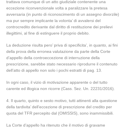
trattava comunque di un atto giudiziale contenente una
eccezione riconvenzionale volta a paralizzare la pretesa
avversaria (in punto di riconoscimento di un assegno divorzile)
ma pur sempre implicante la volonta’ di avvalersi del
controcredito derivante dal diritto di restituzione dei prelievi
illegittimi, al fine di estinguere il proprio debito.
La deduzione risulta pero’ priva di specificita’, in quanto, ai fini
della prova della erronea valutazione da parte della Corte
d’appello della controeccezione di interruzione della
prescrizione, sarebbe stato necessario riprodurre il contenuto
dell’atto di appello non solo i pochi estratti di pag. 13.
In ogni caso, il vizio di motivazione apparente o del tutto
carente ed illogica non ricorre (Cass. Sez. Un. 22231/2016).
4. Il quarto, quinto e sesto motivo, tutti attinenti alla questione
della tardivita’ dell’eccezione di prescrizione del credito per
quota del TFR percepito dal (OMISSIS), sono inammissibili.
La Corte d’appello ha ritenuto che il motivo di gravame