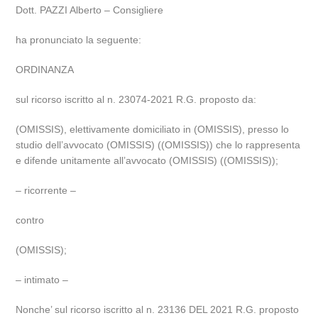
Dott. PAZZI Alberto – Consigliere
ha pronunciato la seguente:
ORDINANZA
sul ricorso iscritto al n. 23074-2021 R.G. proposto da:
(OMISSIS), elettivamente domiciliato in (OMISSIS), presso lo
studio dell’avvocato (OMISSIS) ((OMISSIS)) che lo rappresenta
e difende unitamente all’avvocato (OMISSIS) ((OMISSIS));
– ricorrente –
contro
(OMISSIS);
– intimato –
Nonche’ sul ricorso iscritto al n. 23136 DEL 2021 R.G. proposto