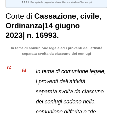
Per aprire la pagina facebook @avvrenatodisa Cliccare qui
Corte di
Cassazione
,
civile
,
Ordinanza
|
14 giugno
2023
|
n. 16993
.
In tema di comunione legale ed i proventi dell’attività
separata svolta da ciascuno dei coniugi
In tema di comunione legale,
i proventi dell’attività
separata svolta da ciascuno
dei coniugi cadono nella
comunione differita o “de