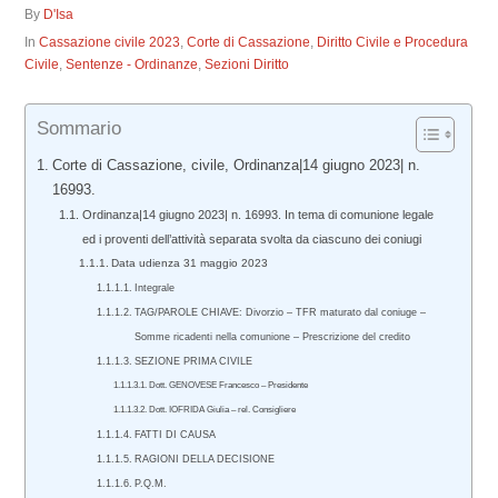
By
D'Isa
In
Cassazione civile 2023
,
Corte di Cassazione
,
Diritto Civile e Procedura
Civile
,
Sentenze - Ordinanze
,
Sezioni Diritto
Sommario
Corte di Cassazione, civile, Ordinanza|14 giugno 2023| n.
16993.
Ordinanza|14 giugno 2023| n. 16993. In tema di comunione legale
ed i proventi dell’attività separata svolta da ciascuno dei coniugi
Data udienza 31 maggio 2023
Integrale
TAG/PAROLE CHIAVE: Divorzio – TFR maturato dal coniuge –
Somme ricadenti nella comunione – Prescrizione del credito
SEZIONE PRIMA CIVILE
Dott. GENOVESE Francesco – Presidente
Dott. IOFRIDA Giulia – rel. Consigliere
FATTI DI CAUSA
RAGIONI DELLA DECISIONE
P.Q.M.