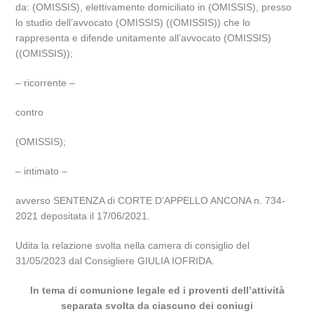
da: (OMISSIS), elettivamente domiciliato in (OMISSIS), presso
lo studio dell’avvocato (OMISSIS) ((OMISSIS)) che lo
rappresenta e difende unitamente all’avvocato (OMISSIS)
((OMISSIS));
– ricorrente –
contro
(OMISSIS);
– intimato –
avverso SENTENZA di CORTE D’APPELLO ANCONA n. 734-
2021 depositata il 17/06/2021.
Udita la relazione svolta nella camera di consiglio del
31/05/2023 dal Consigliere GIULIA IOFRIDA.
In tema di comunione legale ed i proventi dell’attività
separata svolta da ciascuno dei coniugi