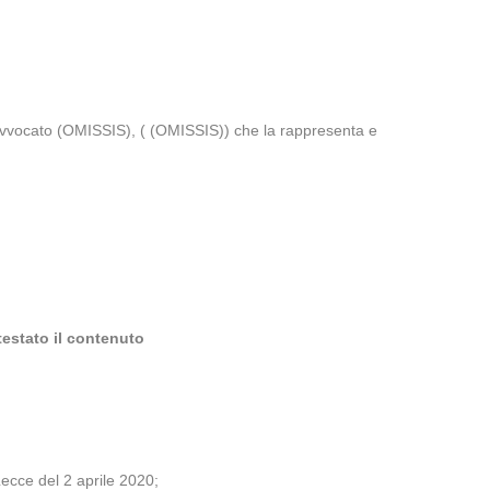
’avvocato (OMISSIS), ( (OMISSIS)) che la rappresenta e
testato il contenuto
ecce del 2 aprile 2020;