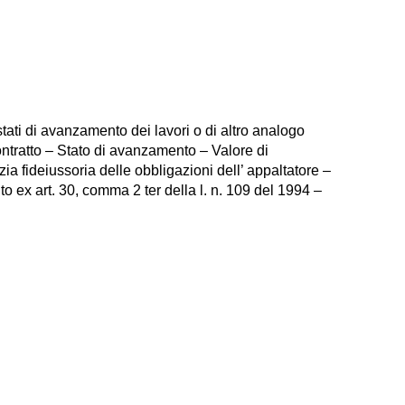
tati di avanzamento dei lavori o di altro analogo
ontratto – Stato di avanzamento – Valore di
a fideiussoria delle obbligazioni dell’ appaltatore –
to ex art. 30, comma 2 ter della l. n. 109 del 1994 –