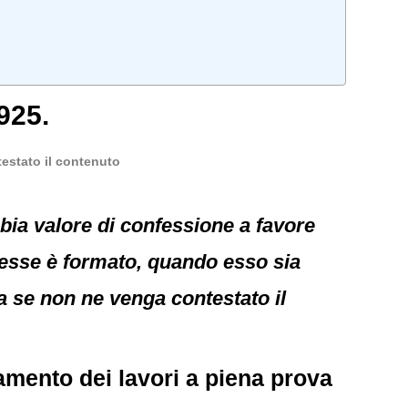
925.
testato il contenuto
bia valore di confessione a favore
eresse è formato, quando esso sia
va se non ne venga contestato il
zamento dei lavori a piena prova