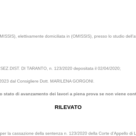
ISSIS), elettivamente domiciliata in (OMISSIS), presso lo studio dell
Z.DIST. DI TARANTO, n. 123/2020 depositata il 02/04/2020;
/04/2023 dal Consigliere Dott. MARILENA GORGONI.
lo stato di avanzamento dei lavori a piena prova se non viene con
RILEVATO
per la cassazione della sentenza n. 123/2020 della Corte d’Appello di L