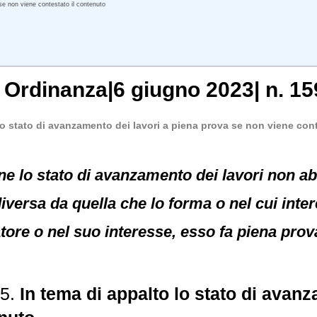
se non viene contestato il contenuto
,
Ordinanza
|
6 giugno 2023
|
n. 15
lo stato di avanzamento dei lavori a piena prova se non viene con
ne lo stato di avanzamento dei lavori non ab
 diversa da quella che lo forma o nel cui int
atore o nel suo interesse, esso fa piena pro
25.
In tema di appalto lo stato di avan