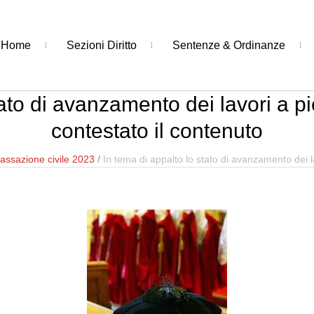
Home
Sezioni Diritto
Sentenze & Ordinanze
tato di avanzamento dei lavori a 
contestato il contenuto
assazione civile 2023
/
In tema di appalto lo stato di avanzamento dei l