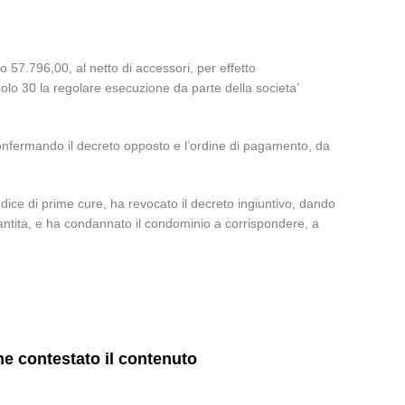
 57.796,00, al netto di accessori, per effetto
colo 30 la regolare esecuzione da parte della societa’
confermando il decreto opposto e l’ordine di pagamento, da
dice di prime cure, ha revocato il decreto ingiuntivo, dando
antita, e ha condannato il condominio a corrispondere, a
ne contestato il contenuto