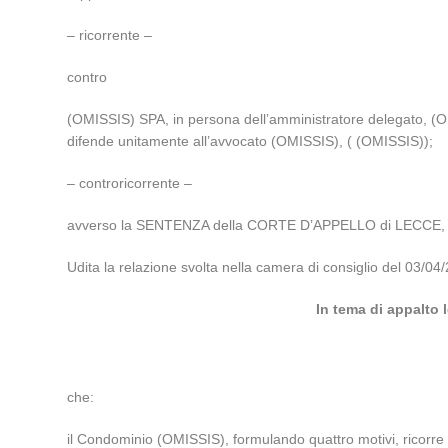
– ricorrente –
contro
(OMISSIS) SPA, in persona dell’amministratore delegato, (OM
difende unitamente all’avvocato (OMISSIS), ( (OMISSIS));
– controricorrente –
avverso la SENTENZA della CORTE D’APPELLO di LECCE, SE
Udita la relazione svolta nella camera di consiglio del 03
In tema di appalto 
che:
il Condominio (OMISSIS), formulando quattro motivi, ricorre 