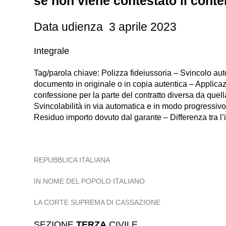
se non viene contestato il cont
Data udienza 3 aprile 2023
Integrale
Tag/parola chiave: Polizza fideiussoria – Svincolo aut
documento in originale o in copia autentica – Applicaz
confessione per la parte del contratto diversa da quel
Svincolabilità in via automatica e in modo progressivo 
Residuo importo dovuto dal garante – Differenza tra l’
REPUBBLICA ITALIANA
IN NOME DEL POPOLO ITALIANO
LA CORTE SUPREMA DI CASSAZIONE
SEZIONE
TERZA
CIVILE