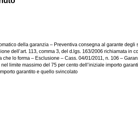
enuto
omatico della garanzia – Preventiva consegna al garante degli s
ione dell’art. 113, comma 3, del d.lgs. 163/2006 richiamata in c
la che lo forma – Esclusione – Cass. 04/01/2011, n. 106 – Garanzi
nel limite massimo del 75 per cento dell’iniziale importo garanti
importo garantito e quello svincolato