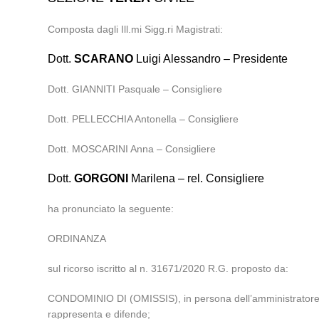
Composta dagli Ill.mi Sigg.ri Magistrati:
Dott.
SCARANO
Luigi Alessandro – Presidente
Dott. GIANNITI Pasquale – Consigliere
Dott. PELLECCHIA Antonella – Consigliere
Dott. MOSCARINI Anna – Consigliere
Dott.
GORGONI
Marilena – rel. Consigliere
ha pronunciato la seguente:
ORDINANZA
sul ricorso iscritto al n. 31671/2020 R.G. proposto da:
CONDOMINIO DI (OMISSIS), in persona dell’amministratore p.
rappresenta e difende;