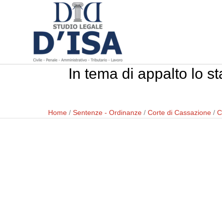
In tema di appalto lo s
Home
/
Sentenze - Ordinanze
/
Corte di Cassazione
/
C