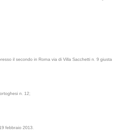
esso il secondo in Roma via di Villa Sacchetti n. 9 giusta
ortoghesi n. 12;
19 febbraio 2013.