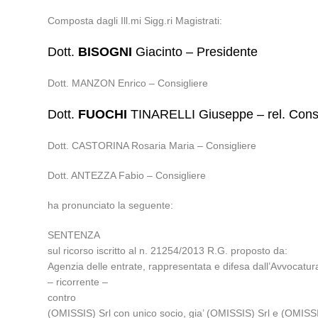
Composta dagli Ill.mi Sigg.ri Magistrati:
Dott.
BISOGNI
Giacinto – Presidente
Dott. MANZON Enrico – Consigliere
Dott.
FUOCHI
TINARELLI Giuseppe – rel. Consi
Dott. CASTORINA Rosaria Maria – Consigliere
Dott. ANTEZZA Fabio – Consigliere
ha pronunciato la seguente:
SENTENZA
sul ricorso iscritto al n. 21254/2013 R.G. proposto da:
Agenzia delle entrate, rappresentata e difesa dall’Avvocatura
– ricorrente –
contro
(OMISSIS) Srl con unico socio, gia’ (OMISSIS) Srl e (OMISSIS)