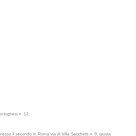
ortoghesi n. 12;
esso il secondo in Roma via di Villa Sacchetti n. 9, giusta