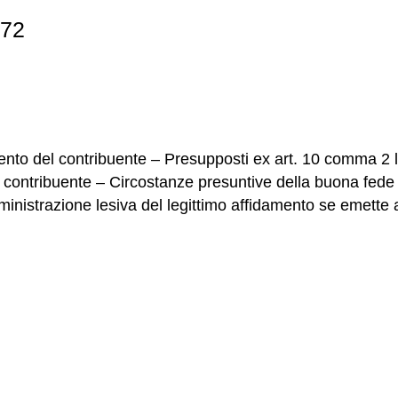
372
nto del contribuente – Presupposti ex art. 10 comma 2 l
ontribuente – Circostanze presuntive della buona fede e de
istrazione lesiva del legittimo affidamento se emette a