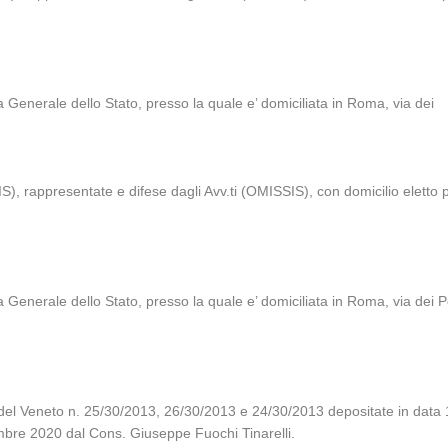
 Generale dello Stato, presso la quale e’ domiciliata in Roma, via dei
, rappresentate e difese dagli Avv.ti (OMISSIS), con domicilio eletto pr
 Generale dello Stato, presso la quale e’ domiciliata in Roma, via dei P
 del Veneto n. 25/30/2013, 26/30/2013 e 24/30/2013 depositate in data 
embre 2020 dal Cons. Giuseppe Fuochi Tinarelli.