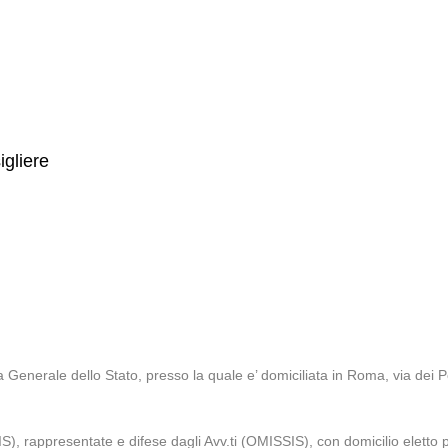
gliere
 Generale dello Stato, presso la quale e’ domiciliata in Roma, via dei P
, rappresentate e difese dagli Avv.ti (OMISSIS), con domicilio eletto pr