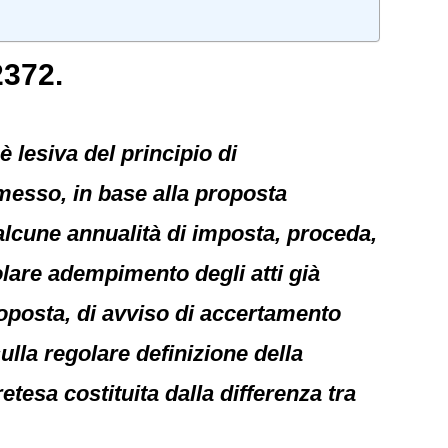
2372.
è lesiva del principio di
messo, in base alla proposta
 alcune annualità di imposta, proceda,
lare adempimento degli atti già
roposta, di avviso di accertamento
sulla regolare definizione della
tesa costituita dalla differenza tra