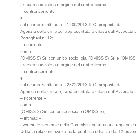
procura speciale a margine del controricorso;
– controricorrente –
e
sul ricorso iscritto al n. 21260/2013 R.G. proposto da:
Agenzia delle entrate, rappresentata e difesa dall’Avvocatura
Portoghesi n. 12;
– ricorrente –
contro
(OMISSIS) Srl con unico socio, gia’ (OMISSIS) Srl e (OMISSIS)
procura speciale a margine del controricorso;
– controricorrente –
e
sul ricorso iscritto al n. 22822/2013 R.G. proposto da:
Agenzia delle entrate, rappresentata e difesa dall’Avvocatura
– ricorrente –
contro
(OMISSIS) Srl con unico socio e (OMISSIS);
– intimati –
avverso le sentenze della Commissione tributaria regionale
Udita la relazione svolta nella pubblica udienza del 12 nov