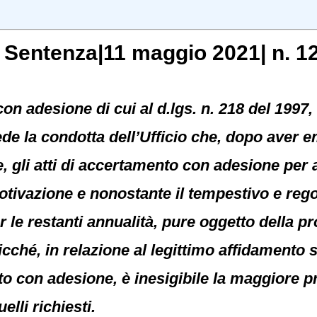
, Sentenza|11 maggio 2021| n. 1
n adesione di cui al d.lgs. n. 218 del 1997, 
de la condotta dell’Ufficio che, dopo aver e
e, gli atti di accertamento con adesione per
tivazione e nonostante il tempestivo e rego
r le restanti annualità, pure oggetto della p
sicché, in relazione al legittimo affidamento 
 con adesione, è inesigibile la maggiore pre
elli richiesti.