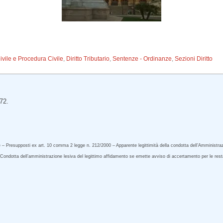
Civile e Procedura Civile
,
Diritto Tributario
,
Sentenze - Ordinanze
,
Sezioni Diritto
72.
 – Presupposti ex art. 10 comma 2 legge n. 212/2000 – Apparente legittimità della condotta dell’Amministra
 Condotta dell’amministrazione lesiva del legittimo affidamento se emette avviso di accertamento per le restan