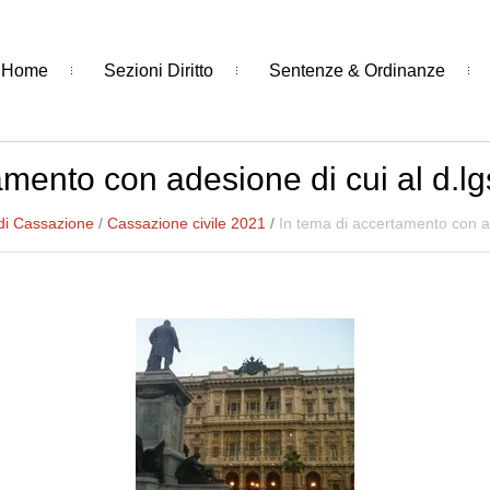
Home
Sezioni Diritto
Sentenze & Ordinanze
amento con adesione di cui al d.lg
di Cassazione
/
Cassazione civile 2021
/
In tema di accertamento con ad