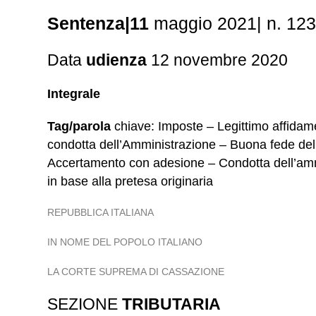
Sentenza|11
maggio 2021| n. 12
Data
udienza
12 novembre 2020
Integrale
Tag/parola
chiave: Imposte – Legittimo affidame
condotta dell’Amministrazione – Buona fede del c
Accertamento con adesione – Condotta dell’ammin
in base alla pretesa originaria
REPUBBLICA ITALIANA
IN NOME DEL POPOLO ITALIANO
LA CORTE SUPREMA DI CASSAZIONE
SEZIONE
TRIBUTARIA