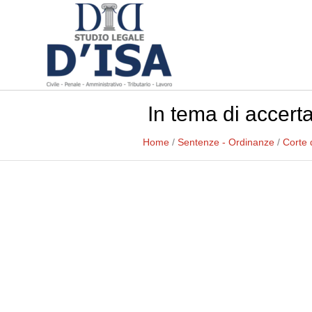
In tema di accert
Home
/
Sentenze - Ordinanze
/
Corte 