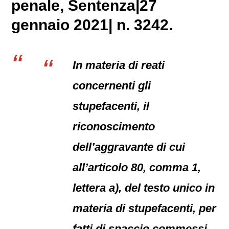
penale
, Sentenza|27
gennaio 2021| n. 3242.
In materia di reati
concernenti gli
stupefacenti, il
riconoscimento
dell’aggravante di cui
all’articolo 80, comma 1,
lettera a), del testo unico in
materia di stupefacenti, per
fatti di spaccio commessi