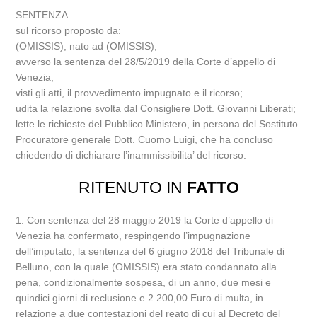
SENTENZA
sul ricorso proposto da:
(OMISSIS), nato ad (OMISSIS);
avverso la sentenza del 28/5/2019 della Corte d’appello di
Venezia;
visti gli atti, il provvedimento impugnato e il ricorso;
udita la relazione svolta dal Consigliere Dott. Giovanni Liberati;
lette le richieste del Pubblico Ministero, in persona del Sostituto
Procuratore generale Dott. Cuomo Luigi, che ha concluso
chiedendo di dichiarare l’inammissibilita’ del ricorso.
RITENUTO IN
FATTO
1. Con sentenza del 28 maggio 2019 la Corte d’appello di
Venezia ha confermato, respingendo l’impugnazione
dell’imputato, la sentenza del 6 giugno 2018 del Tribunale di
Belluno, con la quale (OMISSIS) era stato condannato alla
pena, condizionalmente sospesa, di un anno, due mesi e
quindici giorni di reclusione e 2.200,00 Euro di multa, in
relazione a due contestazioni del reato di cui al Decreto del