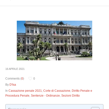
16 APRILE 2021
Comments (
0
)
0
By
D'Isa
In
Cassazione penale 2021
,
Corte di Cassazione
,
Diritto Penale e
Procedura Penale
,
Sentenze - Ordinanze
,
Sezioni Diritto