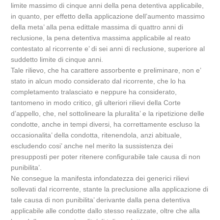
limite massimo di cinque anni della pena detentiva applicabile,
in quanto, per effetto della applicazione dell’aumento massimo
della meta’ alla pena edittale massima di quattro anni di
reclusione, la pena detentiva massima applicabile al reato
contestato al ricorrente e’ di sei anni di reclusione, superiore al
suddetto limite di cinque anni.
Tale rilievo, che ha carattere assorbente e preliminare, non e’
stato in alcun modo considerato dal ricorrente, che lo ha
completamento tralasciato e neppure ha considerato,
tantomeno in modo critico, gli ulteriori rilievi della Corte
d’appello, che, nel sottolineare la pluralita’ e la ripetizione delle
condotte, anche in tempi diversi, ha correttamente escluso la
occasionalita’ della condotta, ritenendola, anzi abituale,
escludendo cosi’ anche nel merito la sussistenza dei
presupposti per poter ritenere configurabile tale causa di non
punibilita’.
Ne consegue la manifesta infondatezza dei generici rilievi
sollevati dal ricorrente, stante la preclusione alla applicazione di
tale causa di non punibilita’ derivante dalla pena detentiva
applicabile alle condotte dallo stesso realizzate, oltre che alla