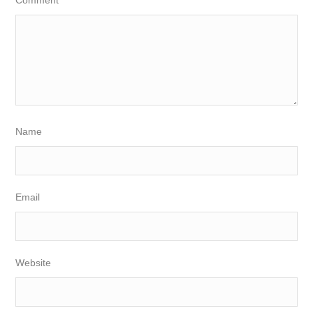
Comment
Name
Email
Website