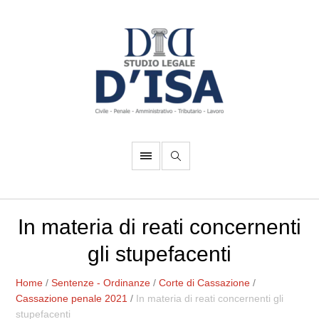
In materia di reati concernenti
gli stupefacenti
Home
/
Sentenze - Ordinanze
/
Corte di Cassazione
/
Cassazione penale 2021
/
In materia di reati concernenti gli
stupefacenti