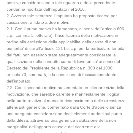
positiva considerazione a tale riguardo e della precedente
condanna riportata dall’imputato nel 2016.
2. Avverso tale sentenza l’imputato ha proposto ricorso per
cassazione, affidato a due motivi.
2.1. Con il primo motivo ha lamentato, ai sensi dell’articolo 606
c.p., comma 1, lettera e), l’insufficienza della motivazione in
ordine alla esclusione della applicabilita’ della causa di non
punibilita’ di cui all’articolo 131 bis c.p. per la particolare tenuita’
dei fatti, non essendo state adeguatamente considerate la
qualificazione delle condotte come di lieve entita’ ai sensi del
Decreto del Presidente della Repubblica n. 309 del 1990,
articolo 73, comma 5, e la condizione di tossicodipendente
dell’imputato.
2.2. Con il secondo motivo ha lamentato un ulteriore vizio della
motivazione, che sarebbe carente e manifestamente illogica
nella parte relativa al mancato riconoscimento delle circostanze
attenuanti generiche, confermato dalla Corte d’appello senza
una adeguata considerazione degli elementi addotti sul punto
dalla difesa, attraverso una generica valutazione della non
marginalita’ dell’apporto causale del ricorrente alla