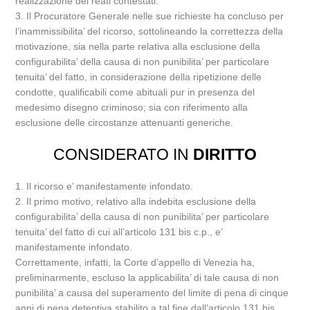
realizzazione dei reati contestati.
3. Il Procuratore Generale nelle sue richieste ha concluso per
l’inammissibilita’ del ricorso, sottolineando la correttezza della
motivazione, sia nella parte relativa alla esclusione della
configurabilita’ della causa di non punibilita’ per particolare
tenuita’ del fatto, in considerazione della ripetizione delle
condotte, qualificabili come abituali pur in presenza del
medesimo disegno criminoso; sia con riferimento alla
esclusione delle circostanze attenuanti generiche.
CONSIDERATO IN
DIRITTO
1. Il ricorso e’ manifestamente infondato.
2. Il primo motivo, relativo alla indebita esclusione della
configurabilita’ della causa di non punibilita’ per particolare
tenuita’ del fatto di cui all’articolo 131 bis c.p., e’
manifestamente infondato.
Correttamente, infatti, la Corte d’appello di Venezia ha,
preliminarmente, escluso la applicabilita’ di tale causa di non
punibilita’ a causa del superamento del limite di pena di cinque
anni di pena detentiva stabilito a tal fine dall’articolo 131 bis