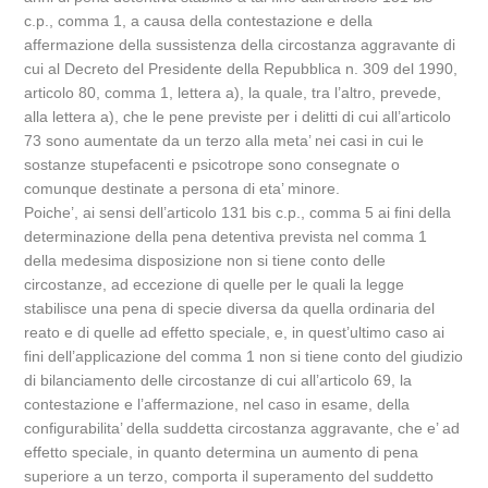
c.p., comma 1, a causa della contestazione e della
affermazione della sussistenza della circostanza aggravante di
cui al Decreto del Presidente della Repubblica n. 309 del 1990,
articolo 80, comma 1, lettera a), la quale, tra l’altro, prevede,
alla lettera a), che le pene previste per i delitti di cui all’articolo
73 sono aumentate da un terzo alla meta’ nei casi in cui le
sostanze stupefacenti e psicotrope sono consegnate o
comunque destinate a persona di eta’ minore.
Poiche’, ai sensi dell’articolo 131 bis c.p., comma 5 ai fini della
determinazione della pena detentiva prevista nel comma 1
della medesima disposizione non si tiene conto delle
circostanze, ad eccezione di quelle per le quali la legge
stabilisce una pena di specie diversa da quella ordinaria del
reato e di quelle ad effetto speciale, e, in quest’ultimo caso ai
fini dell’applicazione del comma 1 non si tiene conto del giudizio
di bilanciamento delle circostanze di cui all’articolo 69, la
contestazione e l’affermazione, nel caso in esame, della
configurabilita’ della suddetta circostanza aggravante, che e’ ad
effetto speciale, in quanto determina un aumento di pena
superiore a un terzo, comporta il superamento del suddetto