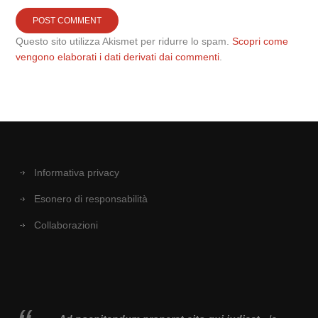
Questo sito utilizza Akismet per ridurre lo spam.
Scopri come
vengono elaborati i dati derivati dai commenti
.
Informativa privacy
Esonero di responsabilità
Collaborazioni