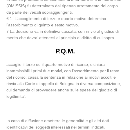
(OMISSIS) fu determinata dal ripetuto arrotamento del corpo
da parte dei veicoli sopraggiungenti.
6.1. L’accoglimento di terzo e quarto motivo determina
l’assorbimento di quinto e sesto motivo.
7 La decisione va in definitiva cassata, con rinvio al giudice di
merito che dovra’ attenersi al principio di diritto di cui sopra.
P.Q.M.
accoglie il terzo ed il quarto motivo di ricorso, dichiara
inammissibili i primi due motivi, con l’assorbimento per il resto
del ricorso; cassa la sentenza in relazione ai motivi accolti e
rinvia alla Corte di appello di Bologna in diversa composizione,
cui demanda di provvedere anche sulle spese del giudizio di
legittimita’.
In caso di diffusione omettere le generalità e gli altri dati
identificativi dei soggetti interessati nei termini indicati.