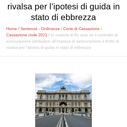
rivalsa per l’ipotesi di guida in
stato di ebbrezza
Home
/
Sentenze - Ordinanze
/
Corte di Cassazione
/
Cassazione civile 2021
/
In materia di Rc auto se il contratto di
assicurazione attribuisce all’impresa di assicurazione il diritto di
rivalsa per l’ipotesi di guida in stato di ebbrezza