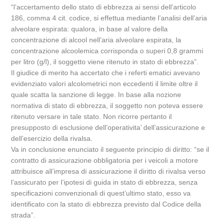
“l’accertamento dello stato di ebbrezza ai sensi dell’articolo
186, comma 4 cit. codice, si effettua mediante l’analisi dell’aria
alveolare espirata: qualora, in base al valore della
concentrazione di alcool nell’aria alveolare espirata, la
concentrazione alcoolemica corrisponda o superi 0,8 grammi
per litro (g/l), il soggetto viene ritenuto in stato di ebbrezza”.
Il giudice di merito ha accertato che i referti ematici avevano
evidenziato valori alcolometrici non eccedenti il limite oltre il
quale scatta la sanzione di legge. In base alla nozione
normativa di stato di ebbrezza, il soggetto non poteva essere
ritenuto versare in tale stato. Non ricorre pertanto il
presupposto di esclusione dell’operativita’ dell’assicurazione e
dell’esercizio della rivalsa.
Va in conclusione enunciato il seguente principio di diritto: “se il
contratto di assicurazione obbligatoria per i veicoli a motore
attribuisce all’impresa di assicurazione il diritto di rivalsa verso
l’assicurato per l’ipotesi di guida in stato di ebbrezza, senza
specificazioni convenzionali di quest’ultimo stato, esso va
identificato con la stato di ebbrezza previsto dal Codice della
strada”.