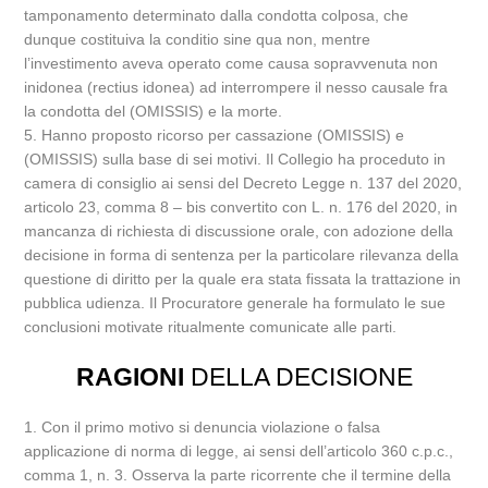
tamponamento determinato dalla condotta colposa, che
dunque costituiva la conditio sine qua non, mentre
l’investimento aveva operato come causa sopravvenuta non
inidonea (rectius idonea) ad interrompere il nesso causale fra
la condotta del (OMISSIS) e la morte.
5. Hanno proposto ricorso per cassazione (OMISSIS) e
(OMISSIS) sulla base di sei motivi. Il Collegio ha proceduto in
camera di consiglio ai sensi del Decreto Legge n. 137 del 2020,
articolo 23, comma 8 – bis convertito con L. n. 176 del 2020, in
mancanza di richiesta di discussione orale, con adozione della
decisione in forma di sentenza per la particolare rilevanza della
questione di diritto per la quale era stata fissata la trattazione in
pubblica udienza. Il Procuratore generale ha formulato le sue
conclusioni motivate ritualmente comunicate alle parti.
RAGIONI
DELLA DECISIONE
1. Con il primo motivo si denuncia violazione o falsa
applicazione di norma di legge, ai sensi dell’articolo 360 c.p.c.,
comma 1, n. 3. Osserva la parte ricorrente che il termine della