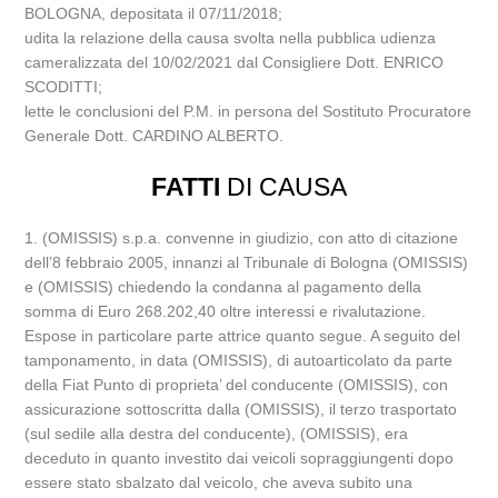
BOLOGNA, depositata il 07/11/2018;
udita la relazione della causa svolta nella pubblica udienza
cameralizzata del 10/02/2021 dal Consigliere Dott. ENRICO
SCODITTI;
lette le conclusioni del P.M. in persona del Sostituto Procuratore
Generale Dott. CARDINO ALBERTO.
FATTI
DI CAUSA
1. (OMISSIS) s.p.a. convenne in giudizio, con atto di citazione
dell’8 febbraio 2005, innanzi al Tribunale di Bologna (OMISSIS)
e (OMISSIS) chiedendo la condanna al pagamento della
somma di Euro 268.202,40 oltre interessi e rivalutazione.
Espose in particolare parte attrice quanto segue. A seguito del
tamponamento, in data (OMISSIS), di autoarticolato da parte
della Fiat Punto di proprieta’ del conducente (OMISSIS), con
assicurazione sottoscritta dalla (OMISSIS), il terzo trasportato
(sul sedile alla destra del conducente), (OMISSIS), era
deceduto in quanto investito dai veicoli sopraggiungenti dopo
essere stato sbalzato dal veicolo, che aveva subito una