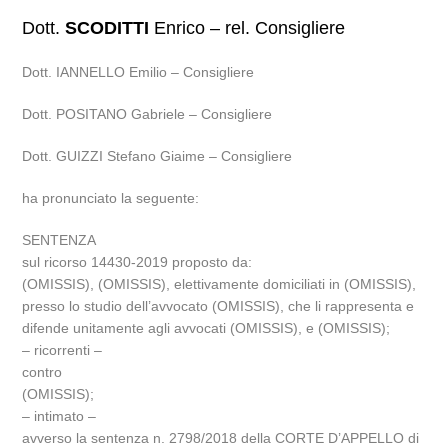
Dott.
SCODITTI
Enrico – rel. Consigliere
Dott. IANNELLO Emilio – Consigliere
Dott. POSITANO Gabriele – Consigliere
Dott. GUIZZI Stefano Giaime – Consigliere
ha pronunciato la seguente:
SENTENZA
sul ricorso 14430-2019 proposto da:
(OMISSIS), (OMISSIS), elettivamente domiciliati in (OMISSIS),
presso lo studio dell’avvocato (OMISSIS), che li rappresenta e
difende unitamente agli avvocati (OMISSIS), e (OMISSIS);
– ricorrenti –
contro
(OMISSIS);
– intimato –
avverso la sentenza n. 2798/2018 della CORTE D’APPELLO di