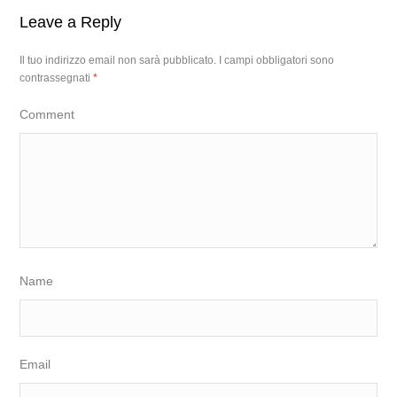
Leave a Reply
Il tuo indirizzo email non sarà pubblicato.
I campi obbligatori sono
contrassegnati
*
Comment
Name
Email