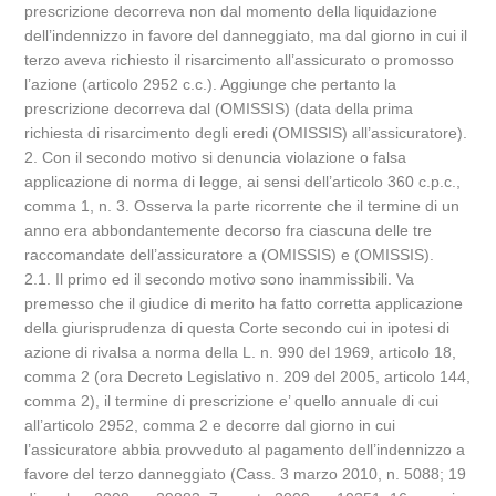
prescrizione decorreva non dal momento della liquidazione
dell’indennizzo in favore del danneggiato, ma dal giorno in cui il
terzo aveva richiesto il risarcimento all’assicurato o promosso
l’azione (articolo 2952 c.c.). Aggiunge che pertanto la
prescrizione decorreva dal (OMISSIS) (data della prima
richiesta di risarcimento degli eredi (OMISSIS) all’assicuratore).
2. Con il secondo motivo si denuncia violazione o falsa
applicazione di norma di legge, ai sensi dell’articolo 360 c.p.c.,
comma 1, n. 3. Osserva la parte ricorrente che il termine di un
anno era abbondantemente decorso fra ciascuna delle tre
raccomandate dell’assicuratore a (OMISSIS) e (OMISSIS).
2.1. Il primo ed il secondo motivo sono inammissibili. Va
premesso che il giudice di merito ha fatto corretta applicazione
della giurisprudenza di questa Corte secondo cui in ipotesi di
azione di rivalsa a norma della L. n. 990 del 1969, articolo 18,
comma 2 (ora Decreto Legislativo n. 209 del 2005, articolo 144,
comma 2), il termine di prescrizione e’ quello annuale di cui
all’articolo 2952, comma 2 e decorre dal giorno in cui
l’assicuratore abbia provveduto al pagamento dell’indennizzo a
favore del terzo danneggiato (Cass. 3 marzo 2010, n. 5088; 19