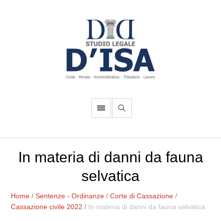
In materia di danni da fauna
selvatica
Home
/
Sentenze - Ordinanze
/
Corte di Cassazione
/
Cassazione civile 2022
/
In materia di danni da fauna selvatica