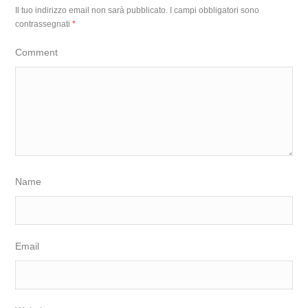
Il tuo indirizzo email non sarà pubblicato.
I campi obbligatori sono
contrassegnati
*
Comment
Name
Email