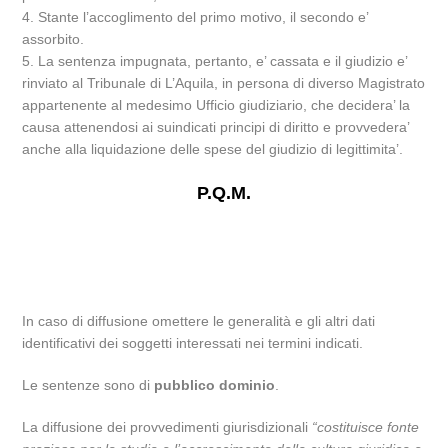
4. Stante l’accoglimento del primo motivo, il secondo e’
assorbito.
5. La sentenza impugnata, pertanto, e’ cassata e il giudizio e’
rinviato al Tribunale di L’Aquila, in persona di diverso Magistrato
appartenente al medesimo Ufficio giudiziario, che decidera’ la
causa attenendosi ai suindicati principi di diritto e provvedera’
anche alla liquidazione delle spese del giudizio di legittimita’.
P.Q.M.
In caso di diffusione omettere le generalità e gli altri dati
identificativi dei soggetti interessati nei termini indicati.
Le sentenze sono di
pubblico dominio
.
La diffusione dei provvedimenti giurisdizionali
“costituisce fonte