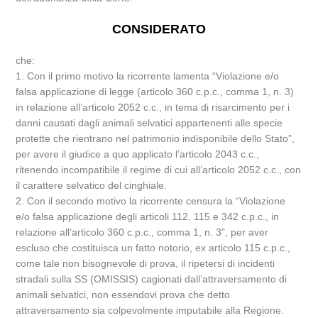
CONSIDERATO
che:
1. Con il primo motivo la ricorrente lamenta “Violazione e/o
falsa applicazione di legge (articolo 360 c.p.c., comma 1, n. 3)
in relazione all’articolo 2052 c.c., in tema di risarcimento per i
danni causati dagli animali selvatici appartenenti alle specie
protette che rientrano nel patrimonio indisponibile dello Stato”,
per avere il giudice a quo applicato l’articolo 2043 c.c.,
ritenendo incompatibile il regime di cui all’articolo 2052 c.c., con
il carattere selvatico del cinghiale.
2. Con il secondo motivo la ricorrente censura la “Violazione
e/o falsa applicazione degli articoli 112, 115 e 342 c.p.c., in
relazione all’articolo 360 c.p.c., comma 1, n. 3”, per aver
escluso che costituisca un fatto notorio, ex articolo 115 c.p.c.,
come tale non bisognevole di prova, il ripetersi di incidenti
stradali sulla SS (OMISSIS) cagionati dall’attraversamento di
animali selvatici, non essendovi prova che detto
attraversamento sia colpevolmente imputabile alla Regione.