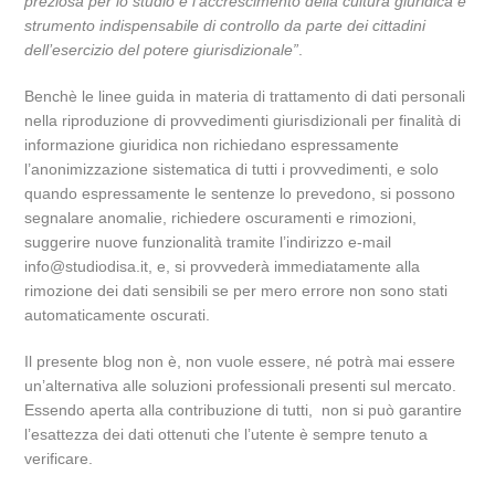
preziosa per lo studio e l’accrescimento della cultura giuridica e
strumento indispensabile di controllo da parte dei cittadini
dell’esercizio del potere giurisdizionale”
.
Benchè le linee guida in materia di trattamento di dati personali
nella riproduzione di provvedimenti giurisdizionali per finalità di
informazione giuridica non richiedano espressamente
l’anonimizzazione sistematica di tutti i provvedimenti, e solo
quando espressamente le sentenze lo prevedono, si possono
segnalare anomalie, richiedere oscuramenti e rimozioni,
suggerire nuove funzionalità tramite l’indirizzo e-mail
info@studiodisa.it, e, si provvederà immediatamente alla
rimozione dei dati sensibili se per mero errore non sono stati
automaticamente oscurati.
Il presente blog non è, non vuole essere, né potrà mai essere
un’alternativa alle soluzioni professionali presenti sul mercato.
Essendo aperta alla contribuzione di tutti, non si può garantire
l’esattezza dei dati ottenuti che l’utente è sempre tenuto a
verificare.