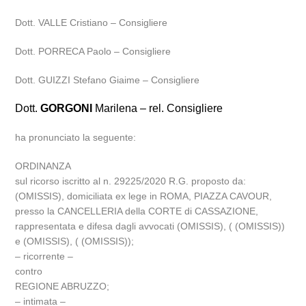
Dott. VALLE Cristiano – Consigliere
Dott. PORRECA Paolo – Consigliere
Dott. GUIZZI Stefano Giaime – Consigliere
Dott.
GORGONI
Marilena – rel. Consigliere
ha pronunciato la seguente:
ORDINANZA
sul ricorso iscritto al n. 29225/2020 R.G. proposto da:
(OMISSIS), domiciliata ex lege in ROMA, PIAZZA CAVOUR,
presso la CANCELLERIA della CORTE di CASSAZIONE,
rappresentata e difesa dagli avvocati (OMISSIS), ( (OMISSIS))
e (OMISSIS), ( (OMISSIS));
– ricorrente –
contro
REGIONE ABRUZZO;
– intimata –