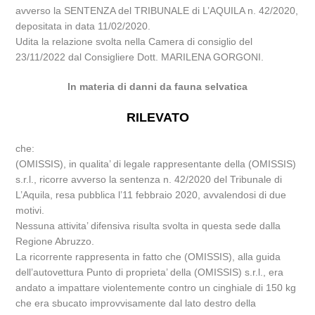
avverso la SENTENZA del TRIBUNALE di L’AQUILA n. 42/2020,
depositata in data 11/02/2020.
Udita la relazione svolta nella Camera di consiglio del
23/11/2022 dal Consigliere Dott. MARILENA GORGONI.
In materia di danni da fauna selvatica
RILEVATO
che:
(OMISSIS), in qualita’ di legale rappresentante della (OMISSIS)
s.r.l., ricorre avverso la sentenza n. 42/2020 del Tribunale di
L’Aquila, resa pubblica l’11 febbraio 2020, avvalendosi di due
motivi.
Nessuna attivita’ difensiva risulta svolta in questa sede dalla
Regione Abruzzo.
La ricorrente rappresenta in fatto che (OMISSIS), alla guida
dell’autovettura Punto di proprieta’ della (OMISSIS) s.r.l., era
andato a impattare violentemente contro un cinghiale di 150 kg
che era sbucato improvvisamente dal lato destro della