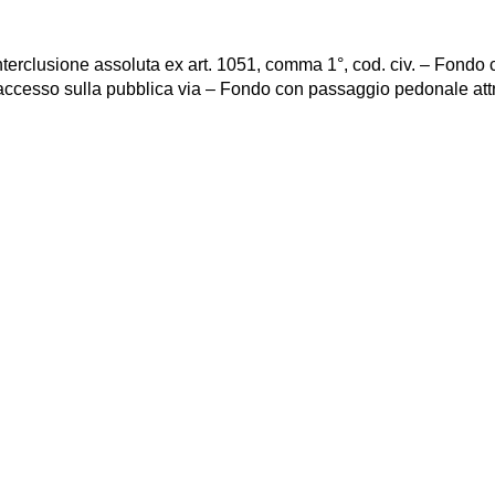
erclusione assoluta ex art. 1051, comma 1°, cod. civ. – Fondo ci
accesso sulla pubblica via – Fondo con passaggio pedonale attr