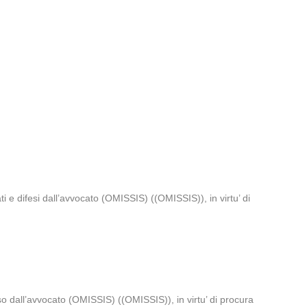
e difesi dall’avvocato (OMISSIS) ((OMISSIS)), in virtu’ di
o dall’avvocato (OMISSIS) ((OMISSIS)), in virtu’ di procura