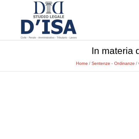
In materia 
Home
/
Sentenze - Ordinanze
/