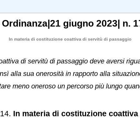
,
Ordinanza
|
21 giugno 2023
|
n. 1
In materia di costituzione coattiva di servitù di passaggio
coattiva di servitù di passaggio deve aversi rig
ì alla sua onerosità in rapporto alla situazione
are meno oneroso un percorso più lungo quand
714.
In materia di costituzione coattiva