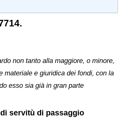
7714.
uardo non tanto alla maggiore, o minore,
 materiale e giuridica dei fondi, con la
o esso sia già in gran parte
 di servitù di passaggio