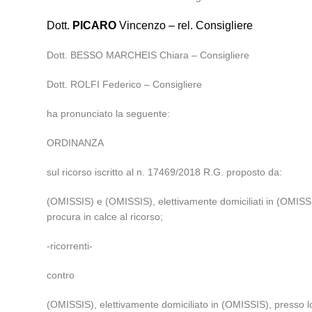
Dott.
PICARO
Vincenzo – rel. Consigliere
Dott. BESSO MARCHEIS Chiara – Consigliere
Dott. ROLFI Federico – Consigliere
ha pronunciato la seguente:
ORDINANZA
sul ricorso iscritto al n. 17469/2018 R.G. proposto da:
(OMISSIS) e (OMISSIS), elettivamente domiciliati in (OMISSIS
procura in calce al ricorso;
-ricorrenti-
contro
(OMISSIS), elettivamente domiciliato in (OMISSIS), presso lo