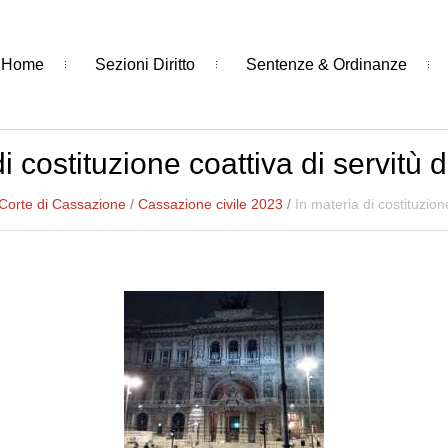
Home
Sezioni Diritto
Sentenze & Ordinanze
di costituzione coattiva di servitù 
Corte di Cassazione
/
Cassazione civile 2023
/
In materia di costituzion