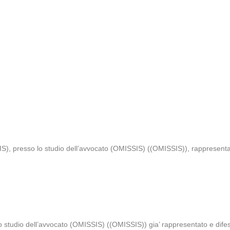
), presso lo studio dell’avvocato (OMISSIS) ((OMISSIS)), rappresentati 
 studio dell’avvocato (OMISSIS) ((OMISSIS)) gia’ rappresentato e difes