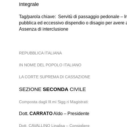
Integrale
Tag/parola chiave: Servitù di passaggio pedonale – Int
pubblica ed eccessivo dispendio o disagio per avere 
Assenza di interclusione
REPUBBLICA ITALIANA
IN NOME DEL POPOLO ITALIANO
LA CORTE SUPREMA DI CASSAZIONE
SEZIONE
SECONDA
CIVILE
Composta dagli Ill.mi Sigg.ri Magistrati:
Dott.
CARRATO
Aldo – Presidente
Dott. CAVALLINO Linalisa – Consigliere