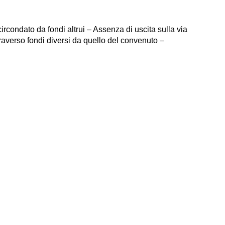
rcondato da fondi altrui – Assenza di uscita sulla via
averso fondi diversi da quello del convenuto –