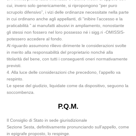
cui, invero solo genericamente, si ripropongono “per puro
scrupolo difensivo”, i vizi delle ordinanze necessitate nella parte
in cui ordinano anche agli appellanti, di “inibire l’accesso e la
praticabilità ” ai manufatti abusivi in ampliamento, nonostante
gli stessi non fossero nel loro possesso né i sigg.ri -OMISSIS-
potessero accedere al fondo.
Al riguardo assumono rilievo dirimente le considerazioni svolte
in merito alla responsabilità del proprietario nonché alla
titolarità del bene, con tutti i conseguenti oneri normativamente
previsti.
4. Alla luce delle considerazioni che precedono, l’appello va
respinto.
Le spese del giudizio, liquidate come da dispositivo, seguono la
soccombenza.
P.Q.M.
Il Consiglio di Stato in sede giurisdizionale
Sezione Sesta, definitivamente pronunciando sull’appello, come
in epigrafe proposto, lo respinge.