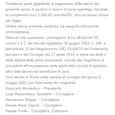
Condanna parte appellante al pagamento delle spese del
presente grado di giudizio in favore di parte appellata, liquidate
in complessivi euro 3.000,00 (tremila/00), oltre accessori dovuti
per legge.
Ordina che la presente sentenza sia eseguita dall’autorità
amministrativa.
Ritenuto che sussistano i presupposti di cui all’articolo 52,
commi 1 e 2, del decreto legislativo 30 giugno 2003, n. 196, e
dell’articolo 10 del Regolamento (UE) 2016/679 del Parlamento
europeo e del Consiglio del 27 aprile 2016, a tutela dei diritti o
della dignità della parte interessata, manda alla Segreteria di
procedere all’oscuramento delle generalità nonché di qualsiasi
altro dato idoneo ad identificare le parti.
Così deciso in Roma nella camera di consiglio del giorno 6
maggio 2021 con l’intervento dei magistrati:
Giancarlo Montedoro – Presidente
Luigi Massimiliano Tarantino – Consigliere
Alessandro Maggio – Consigliere
Oreste Mario Caputo – Consigliere
Davide Ponte – Consigliere, Estensore