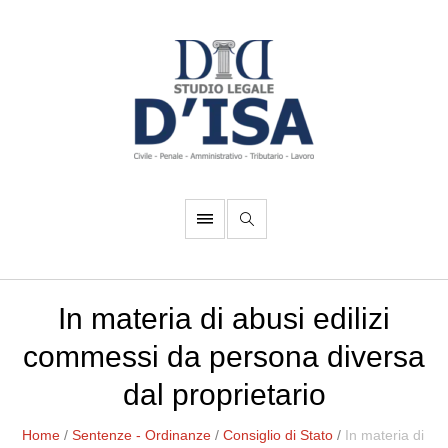
In materia di abusi edilizi
commessi da persona diversa
dal proprietario
Home
/
Sentenze - Ordinanze
/
Consiglio di Stato
/
In materia di