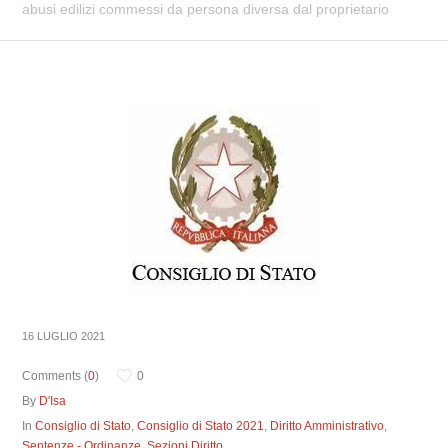
abusi edilizi commessi da persona diversa dal proprietario
16 LUGLIO 2021
Comments (
0
)
0
By
D'Isa
In
Consiglio di Stato
,
Consiglio di Stato 2021
,
Diritto Amministrativo
,
Sentenze - Ordinanze
,
Sezioni Diritto