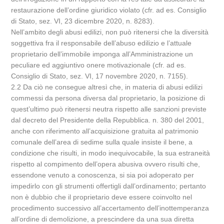
restaurazione dell’ordine giuridico violato (cfr. ad es. Consiglio
di Stato, sez. VI, 23 dicembre 2020, n. 8283).
Nell’ambito degli abusi edilizi, non può ritenersi che la diversità
soggettiva fra il responsabile dell’abuso edilizio e l’attuale
proprietario dell’immobile imponga all’Amministrazione un
peculiare ed aggiuntivo onere motivazionale (cfr. ad es.
Consiglio di Stato, sez. VI, 17 novembre 2020, n. 7155).
2.2 Da ciò ne consegue altresì che, in materia di abusi edilizi
commessi da persona diversa dal proprietario, la posizione di
quest’ultimo può ritenersi neutra rispetto alle sanzioni previste
dal decreto del Presidente della Repubblica. n. 380 del 2001,
anche con riferimento all’acquisizione gratuita al patrimonio
comunale dell’area di sedime sulla quale insiste il bene, a
condizione che risulti, in modo inequivocabile, la sua estraneità
rispetto al compimento dell’opera abusiva ovvero risulti che,
essendone venuto a conoscenza, si sia poi adoperato per
impedirlo con gli strumenti offertigli dall’ordinamento; pertanto
non è dubbio che il proprietario deve essere coinvolto nel
procedimento successivo all’accertamento dell’inottemperanza
all’ordine di demolizione, a prescindere da una sua diretta