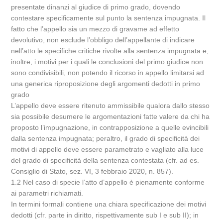
presentate dinanzi al giudice di primo grado, dovendo
contestare specificamente sul punto la sentenza impugnata. Il
fatto che l’appello sia un mezzo di gravame ad effetto
devolutivo, non esclude l’obbligo dell’appellante di indicare
nell’atto le specifiche critiche rivolte alla sentenza impugnata e,
inoltre, i motivi per i quali le conclusioni del primo giudice non
sono condivisibili, non potendo il ricorso in appello limitarsi ad
una generica riproposizione degli argomenti dedotti in primo
grado
L’appello deve essere ritenuto ammissibile qualora dallo stesso
sia possibile desumere le argomentazioni fatte valere da chi ha
proposto l’impugnazione, in contrapposizione a quelle evincibili
dalla sentenza impugnata; peraltro, il grado di specificità dei
motivi di appello deve essere parametrato e vagliato alla luce
del grado di specificità della sentenza contestata (cfr. ad es.
Consiglio di Stato, sez. VI, 3 febbraio 2020, n. 857).
1.2 Nel caso di specie l’atto d’appello è pienamente conforme
ai parametri richiamati.
In termini formali contiene una chiara specificazione dei motivi
dedotti (cfr. parte in diritto, rispettivamente sub I e sub II); in