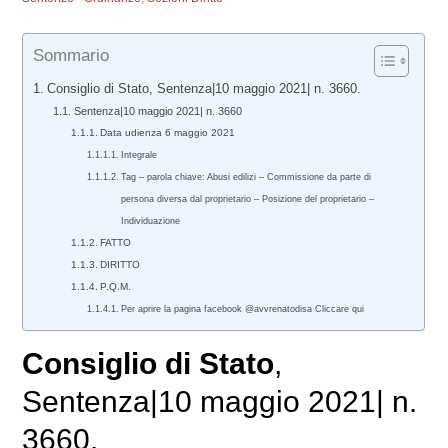
Sommario
Consiglio di Stato, Sentenza|10 maggio 2021| n. 3660.
Sentenza|10 maggio 2021| n. 3660
Data udienza 6 maggio 2021
Integrale
Tag – parola chiave: Abusi edilizi – Commissione da parte di
persona diversa dal proprietario – Posizione del proprietario –
Individuazione
FATTO
DIRITTO
P.Q.M.
Per aprire la pagina facebook @avvrenatodisa Cliccare qui
Consiglio di Stato
,
Sentenza|10 maggio 2021| n.
3660.