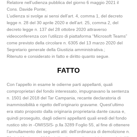
Relatore nell’udienza pubblica del giorno 6 maggio 2021 il
Cons. Davide Ponte;
L’udienza si svolge ai sensi dell’art. 4, comma 1, del decreto
legge n. 28 del 30 aprile 2020 e dell’art. 25, comma 2, del
decreto legge n. 137 del 28 ottobre 2020 attraverso
videoconferenza con l’utilizzo di piattaforma “Microsoft Teams”
come previsto della circolare n. 6305 del 13 marzo 2020 del
Segretario generale della Giustizia amministrativa.;
Ritenuto e considerato in fatto e diritto quanto segue.
FATTO
Con l’appello in esame le odierne parti appellanti, quali
comproprietari del fondo interessato, impugnavano la sentenza
n. 1501 del 2018 del Tar Campania, recante declaratoria di
inammissibilità e rigetto dell’originario gravame. Quest’ultimo
era stato proposto dalla originaria proprietaria dante causa e,
quindi proseguito, dagli odierni appellanti quali eredi del fondo
rustico sito in -OMISSIS- p.lla 3289 Foglio 55, al fine di ottenere
l’annullamento dei seguenti atti: dell’ordinanza di demolizione n.