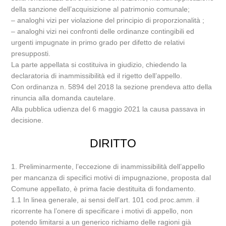
della sanzione dell’acquisizione al patrimonio comunale;
– analoghi vizi per violazione del principio di proporzionalità ;
– analoghi vizi nei confronti delle ordinanze contingibili ed
urgenti impugnate in primo grado per difetto de relativi
presupposti.
La parte appellata si costituiva in giudizio, chiedendo la
declaratoria di inammissibilità ed il rigetto dell’appello.
Con ordinanza n. 5894 del 2018 la sezione prendeva atto della
rinuncia alla domanda cautelare.
Alla pubblica udienza del 6 maggio 2021 la causa passava in
decisione.
DIRITTO
1. Preliminarmente, l’eccezione di inammissibilità dell’appello
per mancanza di specifici motivi di impugnazione, proposta dal
Comune appellato, è prima facie destituita di fondamento.
1.1 In linea generale, ai sensi dell’art. 101 cod.proc.amm. il
ricorrente ha l’onere di specificare i motivi di appello, non
potendo limitarsi a un generico richiamo delle ragioni già