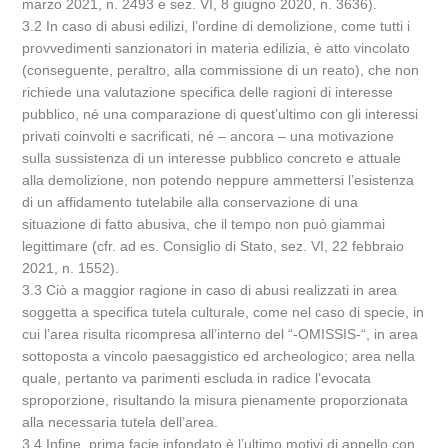
marzo 2021, n. 2493 e sez. VI, 8 giugno 2020, n. 3636).
3.2 In caso di abusi edilizi, l’ordine di demolizione, come tutti i
provvedimenti sanzionatori in materia edilizia, è atto vincolato
(conseguente, peraltro, alla commissione di un reato), che non
richiede una valutazione specifica delle ragioni di interesse
pubblico, né una comparazione di quest’ultimo con gli interessi
privati coinvolti e sacrificati, né – ancora – una motivazione
sulla sussistenza di un interesse pubblico concreto e attuale
alla demolizione, non potendo neppure ammettersi l’esistenza
di un affidamento tutelabile alla conservazione di una
situazione di fatto abusiva, che il tempo non può giammai
legittimare (cfr. ad es. Consiglio di Stato, sez. VI, 22 febbraio
2021, n. 1552).
3.3 Ciò a maggior ragione in caso di abusi realizzati in area
soggetta a specifica tutela culturale, come nel caso di specie, in
cui l’area risulta ricompresa all’interno del “-OMISSIS-“, in area
sottoposta a vincolo paesaggistico ed archeologico; area nella
quale, pertanto va parimenti escluda in radice l’evocata
sproporzione, risultando la misura pienamente proporzionata
alla necessaria tutela dell’area.
3.4 Infine, prima facie infondato è l’ultimo motivi di appello con