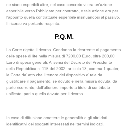
ne siano esperibili altre, nel caso concreto vi era un’azione
esperibile verso l’obbligato per contratto, e tale azione era per
l’appunto quella contrattuale esperibile insinuandosi al passivo.
Il ricorso va pertanto respinto.
P.Q.M.
La Corte rigetta il ricorso. Condanna la ricorrente al pagamento
delle spese di lite nella misura di 7200,00 Euro, oltre 200,00
Euro di spese generali. Ai sensi del Decreto del Presidente
della Repubblica n. 115 del 2002, articolo 13, comma 1 quater,
la Corte da’ atto che il tenore del dispositivo e’ tale da
giustificare il pagamento, se dovuto e nella misura dovuta, da
parte ricorrente, dell’ulteriore importo a titolo di contributo
unificato, pari a quello dovuto per il ricorso.
In caso di diffusione omettere le generalità e gli altri dati
identificativi dei soggetti interessati nei termini indicati.