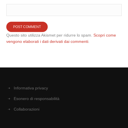
Questo sito utilizza Akismet per ridurre lo spam.
Scopri come
vengono elaborati i dati derivati dai commenti
.
Informativa privacy
Esonero di responsabilità
Collaborazioni