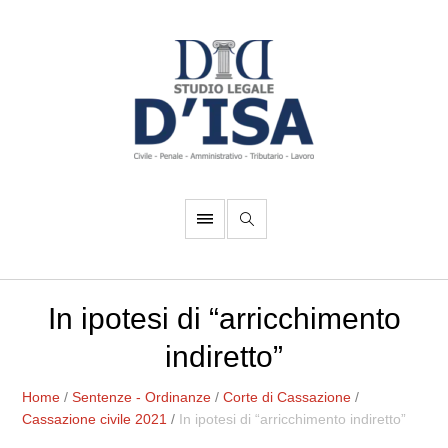
In ipotesi di “arricchimento
indiretto”
Home
/
Sentenze - Ordinanze
/
Corte di Cassazione
/
Cassazione civile 2021
/
In ipotesi di “arricchimento indiretto”