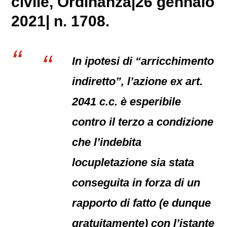
civile
, Ordinanza|26 gennaio
2021| n. 1708.
In ipotesi di “arricchimento
indiretto”, l’azione ex art.
2041 c.c. è esperibile
contro il terzo a condizione
che l’indebita
locupletazione sia stata
conseguita in forza di un
rapporto di fatto (e dunque
gratuitamente) con l’istante