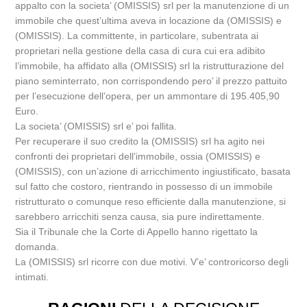
appalto con la societa’ (OMISSIS) srl per la manutenzione di un
immobile che quest’ultima aveva in locazione da (OMISSIS) e
(OMISSIS). La committente, in particolare, subentrata ai
proprietari nella gestione della casa di cura cui era adibito
l’immobile, ha affidato alla (OMISSIS) srl la ristrutturazione del
piano seminterrato, non corrispondendo pero’ il prezzo pattuito
per l’esecuzione dell’opera, per un ammontare di 195.405,90
Euro.
La societa’ (OMISSIS) srl e’ poi fallita.
Per recuperare il suo credito la (OMISSIS) srl ha agito nei
confronti dei proprietari dell’immobile, ossia (OMISSIS) e
(OMISSIS), con un’azione di arricchimento ingiustificato, basata
sul fatto che costoro, rientrando in possesso di un immobile
ristrutturato o comunque reso efficiente dalla manutenzione, si
sarebbero arricchiti senza causa, sia pure indirettamente.
Sia il Tribunale che la Corte di Appello hanno rigettato la
domanda.
La (OMISSIS) srl ricorre con due motivi. V’e’ controricorso degli
intimati.