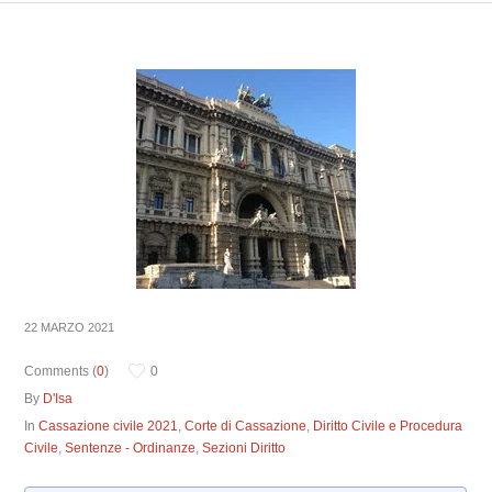
22 MARZO 2021
Comments (
0
)
0
By
D'Isa
In
Cassazione civile 2021
,
Corte di Cassazione
,
Diritto Civile e Procedura
Civile
,
Sentenze - Ordinanze
,
Sezioni Diritto