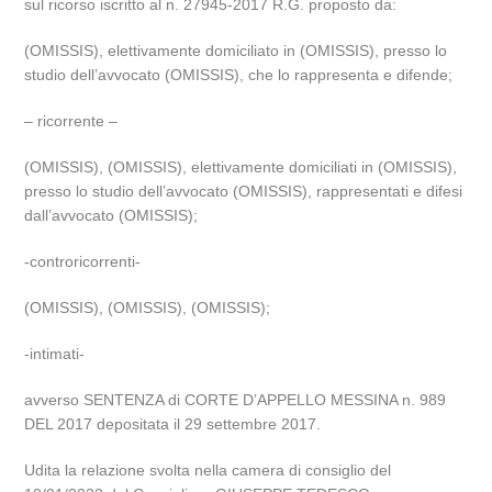
sul ricorso iscritto al n. 27945-2017 R.G. proposto da:
(OMISSIS), elettivamente domiciliato in (OMISSIS), presso lo
studio dell’avvocato (OMISSIS), che lo rappresenta e difende;
– ricorrente –
(OMISSIS), (OMISSIS), elettivamente domiciliati in (OMISSIS),
presso lo studio dell’avvocato (OMISSIS), rappresentati e difesi
dall’avvocato (OMISSIS);
-controricorrenti-
(OMISSIS), (OMISSIS), (OMISSIS);
-intimati-
avverso SENTENZA di CORTE D’APPELLO MESSINA n. 989
DEL 2017 depositata il 29 settembre 2017.
Udita la relazione svolta nella camera di consiglio del