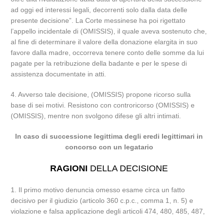
ad oggi ed interessi legali, decorrenti solo dalla data delle
presente decisione”. La Corte messinese ha poi rigettato
l’appello incidentale di (OMISSIS), il quale aveva sostenuto che,
al fine di determinare il valore della donazione elargita in suo
favore dalla madre, occorreva tenere conto delle somme da lui
pagate per la retribuzione della badante e per le spese di
assistenza documentate in atti.
4. Avverso tale decisione, (OMISSIS) propone ricorso sulla
base di sei motivi. Resistono con controricorso (OMISSIS) e
(OMISSIS), mentre non svolgono difese gli altri intimati.
In caso di successione legittima degli eredi legittimari in
concorso con un legatario
RAGIONI
DELLA DECISIONE
1. Il primo motivo denuncia omesso esame circa un fatto
decisivo per il giudizio (articolo 360 c.p.c., comma 1, n. 5) e
violazione e falsa applicazione degli articoli 474, 480, 485, 487,