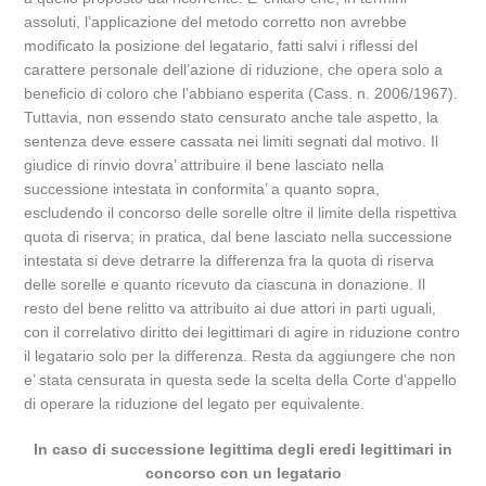
assoluti, l’applicazione del metodo corretto non avrebbe
modificato la posizione del legatario, fatti salvi i riflessi del
carattere personale dell’azione di riduzione, che opera solo a
beneficio di coloro che l’abbiano esperita (Cass. n. 2006/1967).
Tuttavia, non essendo stato censurato anche tale aspetto, la
sentenza deve essere cassata nei limiti segnati dal motivo. Il
giudice di rinvio dovra’ attribuire il bene lasciato nella
successione intestata in conformita’ a quanto sopra,
escludendo il concorso delle sorelle oltre il limite della rispettiva
quota di riserva; in pratica, dal bene lasciato nella successione
intestata si deve detrarre la differenza fra la quota di riserva
delle sorelle e quanto ricevuto da ciascuna in donazione. Il
resto del bene relitto va attribuito ai due attori in parti uguali,
con il correlativo diritto dei legittimari di agire in riduzione contro
il legatario solo per la differenza. Resta da aggiungere che non
e’ stata censurata in questa sede la scelta della Corte d’appello
di operare la riduzione del legato per equivalente.
In caso di successione legittima degli eredi legittimari in
concorso con un legatario