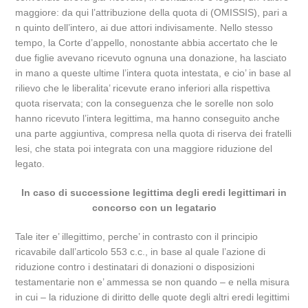
maggiore: da qui l’attribuzione della quota di (OMISSIS), pari a
n quinto dell’intero, ai due attori indivisamente. Nello stesso
tempo, la Corte d’appello, nonostante abbia accertato che le
due figlie avevano ricevuto ognuna una donazione, ha lasciato
in mano a queste ultime l’intera quota intestata, e cio’ in base al
rilievo che le liberalita’ ricevute erano inferiori alla rispettiva
quota riservata; con la conseguenza che le sorelle non solo
hanno ricevuto l’intera legittima, ma hanno conseguito anche
una parte aggiuntiva, compresa nella quota di riserva dei fratelli
lesi, che stata poi integrata con una maggiore riduzione del
legato.
In caso di successione legittima degli eredi legittimari in
concorso con un legatario
Tale iter e’ illegittimo, perche’ in contrasto con il principio
ricavabile dall’articolo 553 c.c., in base al quale l’azione di
riduzione contro i destinatari di donazioni o disposizioni
testamentarie non e’ ammessa se non quando – e nella misura
in cui – la riduzione di diritto delle quote degli altri eredi legittimi