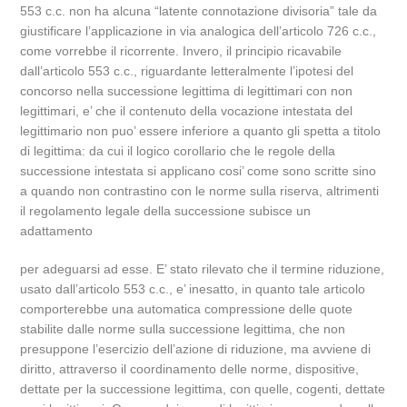
553 c.c. non ha alcuna “latente connotazione divisoria” tale da
giustificare l’applicazione in via analogica dell’articolo 726 c.c.,
come vorrebbe il ricorrente. Invero, il principio ricavabile
dall’articolo 553 c.c., riguardante letteralmente l’ipotesi del
concorso nella successione legittima di legittimari con non
legittimari, e’ che il contenuto della vocazione intestata del
legittimario non puo’ essere inferiore a quanto gli spetta a titolo
di legittima: da cui il logico corollario che le regole della
successione intestata si applicano cosi’ come sono scritte sino
a quando non contrastino con le norme sulla riserva, altrimenti
il regolamento legale della successione subisce un
adattamento
per adeguarsi ad esse. E’ stato rilevato che il termine riduzione,
usato dall’articolo 553 c.c., e’ inesatto, in quanto tale articolo
comporterebbe una automatica compressione delle quote
stabilite dalle norme sulla successione legittima, che non
presuppone l’esercizio dell’azione di riduzione, ma avviene di
diritto, attraverso il coordinamento delle norme, dispositive,
dettate per la successione legittima, con quelle, cogenti, dettate