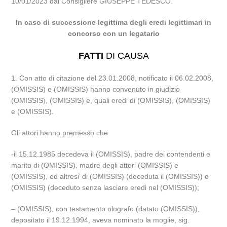
10/01/2023 dal Consigliere GIUSEPPE TEDESCO.
In caso di successione legittima degli eredi legittimari in
concorso con un legatario
FATTI
DI CAUSA
1. Con atto di citazione del 23.01.2008, notificato il 06.02.2008,
(OMISSIS) e (OMISSIS) hanno convenuto in giudizio
(OMISSIS), (OMISSIS) e, quali eredi di (OMISSIS), (OMISSIS)
e (OMISSIS).
Gli attori hanno premesso che:
-il 15.12.1985 decedeva il (OMISSIS), padre dei contendenti e
marito di (OMISSIS), madre degli attori (OMISSIS) e
(OMISSIS), ed altresi’ di (OMISSIS) (deceduta il (OMISSIS)) e
(OMISSIS) (deceduto senza lasciare eredi nel (OMISSIS));
– (OMISSIS), con testamento olografo (datato (OMISSIS)),
depositato il 19.12.1994, aveva nominato la moglie, sig.