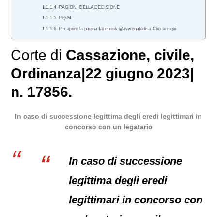
RAGIONI DELLA DECISIONE
P.Q.M.
Per aprire la pagina facebook @avvrenatodisa Cliccare qui
Corte di
Cassazione
,
civile
,
Ordinanza
|
22 giugno 2023
|
n. 17856.
In caso di successione legittima degli eredi legittimari in
concorso con un legatario
In caso di successione
legittima degli eredi
legittimari in concorso con