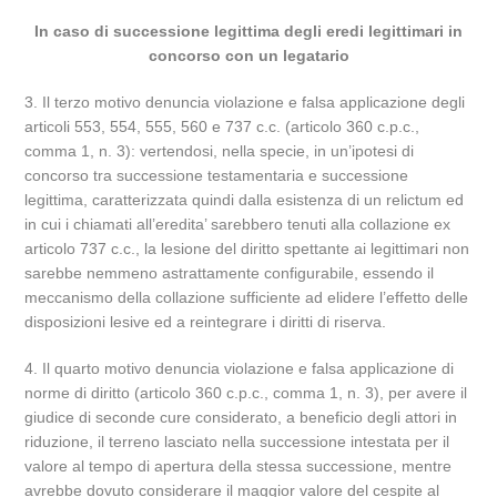
In caso di successione legittima degli eredi legittimari in
concorso con un legatario
3. Il terzo motivo denuncia violazione e falsa applicazione degli
articoli 553, 554, 555, 560 e 737 c.c. (articolo 360 c.p.c.,
comma 1, n. 3): vertendosi, nella specie, in un’ipotesi di
concorso tra successione testamentaria e successione
legittima, caratterizzata quindi dalla esistenza di un relictum ed
in cui i chiamati all’eredita’ sarebbero tenuti alla collazione ex
articolo 737 c.c., la lesione del diritto spettante ai legittimari non
sarebbe nemmeno astrattamente configurabile, essendo il
meccanismo della collazione sufficiente ad elidere l’effetto delle
disposizioni lesive ed a reintegrare i diritti di riserva.
4. Il quarto motivo denuncia violazione e falsa applicazione di
norme di diritto (articolo 360 c.p.c., comma 1, n. 3), per avere il
giudice di seconde cure considerato, a beneficio degli attori in
riduzione, il terreno lasciato nella successione intestata per il
valore al tempo di apertura della stessa successione, mentre
avrebbe dovuto considerare il maggior valore del cespite al