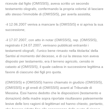
ricevute dal figlio (OMISSIS), aveva scritto un secondo
testamento olografo, confermando la propria volonta’ di lasciare
allo stesso l’immobile di (OMISSIS), per averla assistita;
-il 12.06.2007 veniva a mancare la (OMISSIS) e si apriva la sua
successione;
-il 17.07.2007, con atto in notar (OMISSIS), rep. (OMISSIS),
registrato il 24.07.2007, venivano pubblicati entrambi i
testamenti olografi; -l’unico bene rimasto nella titolarita’ della
Santisi al momento del decesso, e di cui la stessa non aveva
disposto per testamento, era il terreno agricolo, censito in
catasto al (OMISSIS), il quale cadeva in successione legittima a
favore di ciascuno dei figli pro quota.
(OMISSIS) e (OMISSIS) hanno chiamato in giudizio (OMISSIS),
(OMISSIS) e gli eredi di (OMISSIS) avanti al Tribunale di
Messina. Essi hanno dedotto che le disposizioni (testamento e
donazioni) della madre sopra riportate risultavano palesemente
lesive delle loro ragioni di legittimari ed hanno chiesto, pertanto,