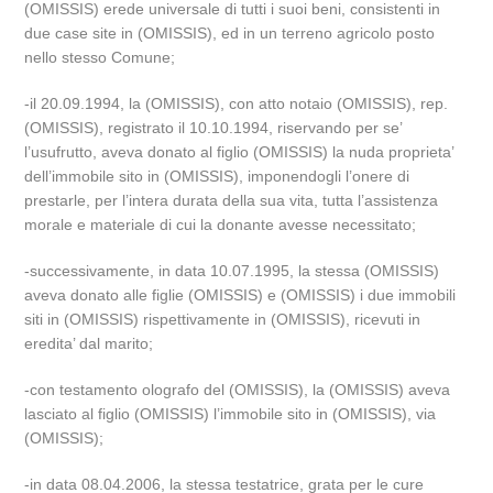
(OMISSIS) erede universale di tutti i suoi beni, consistenti in
due case site in (OMISSIS), ed in un terreno agricolo posto
nello stesso Comune;
-il 20.09.1994, la (OMISSIS), con atto notaio (OMISSIS), rep.
(OMISSIS), registrato il 10.10.1994, riservando per se’
l’usufrutto, aveva donato al figlio (OMISSIS) la nuda proprieta’
dell’immobile sito in (OMISSIS), imponendogli l’onere di
prestarle, per l’intera durata della sua vita, tutta l’assistenza
morale e materiale di cui la donante avesse necessitato;
-successivamente, in data 10.07.1995, la stessa (OMISSIS)
aveva donato alle figlie (OMISSIS) e (OMISSIS) i due immobili
siti in (OMISSIS) rispettivamente in (OMISSIS), ricevuti in
eredita’ dal marito;
-con testamento olografo del (OMISSIS), la (OMISSIS) aveva
lasciato al figlio (OMISSIS) l’immobile sito in (OMISSIS), via
(OMISSIS);
-in data 08.04.2006, la stessa testatrice, grata per le cure