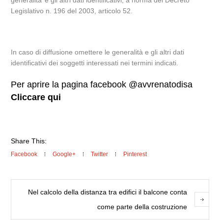
generalita’ e gli altri dati identificativi, a norma del Decreto
Legislativo n. 196 del 2003, articolo 52.
In caso di diffusione omettere le generalità e gli altri dati
identificativi dei soggetti interessati nei termini indicati.
Per aprire la pagina facebook @avvrenatodisa
Cliccare qui
Share This:
Facebook
Google+
Twitter
Pinterest
Nel calcolo della distanza tra edifici il balcone conta
come parte della costruzione