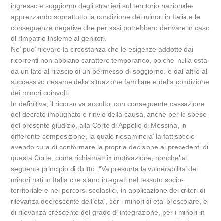
ingresso e soggiorno degli stranieri sul territorio nazionale-
apprezzando soprattutto la condizione dei minori in Italia e le
conseguenze negative che per essi potrebbero derivare in caso
di rimpatrio insieme ai genitori.
Ne’ puo’ rilevare la circostanza che le esigenze addotte dai
ricorrenti non abbiano carattere temporaneo, poiche’ nulla osta
da un lato al rilascio di un permesso di soggiorno, e dall’altro al
successivo riesame della situazione familiare e della condizione
dei minori coinvolti.
In definitiva, il ricorso va accolto, con conseguente cassazione
del decreto impugnato e rinvio della causa, anche per le spese
del presente giudizio, alla Corte di Appello di Messina, in
differente composizione, la quale riesaminera’ la fattispecie
avendo cura di conformare la propria decisione ai precedenti di
questa Corte, come richiamati in motivazione, nonche’ al
seguente principio di diritto: “Va presunta la vulnerabilita’ dei
minori nati in Italia che siano integrati nel tessuto socio-
territoriale e nei percorsi scolastici, in applicazione dei criteri di
rilevanza decrescente dell’eta’, per i minori di eta’ prescolare, e
di rilevanza crescente del grado di integrazione, per i minori in