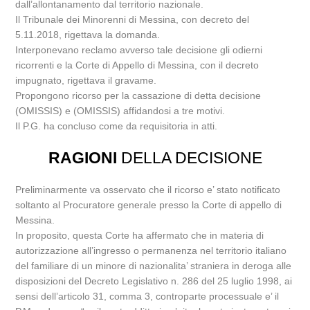
dall’allontanamento dal territorio nazionale.
Il Tribunale dei Minorenni di Messina, con decreto del
5.11.2018, rigettava la domanda.
Interponevano reclamo avverso tale decisione gli odierni
ricorrenti e la Corte di Appello di Messina, con il decreto
impugnato, rigettava il gravame.
Propongono ricorso per la cassazione di detta decisione
(OMISSIS) e (OMISSIS) affidandosi a tre motivi.
Il P.G. ha concluso come da requisitoria in atti.
RAGIONI
DELLA DECISIONE
Preliminarmente va osservato che il ricorso e’ stato notificato
soltanto al Procuratore generale presso la Corte di appello di
Messina.
In proposito, questa Corte ha affermato che in materia di
autorizzazione all’ingresso o permanenza nel territorio italiano
del familiare di un minore di nazionalita’ straniera in deroga alle
disposizioni del Decreto Legislativo n. 286 del 25 luglio 1998, ai
sensi dell’articolo 31, comma 3, controparte processuale e’ il