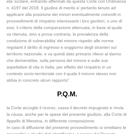
eta’ scolare, entrambi affermati da questa Corte con Ordinanza
n. 4197 del 2018. Il giudice di merito e’ pertanto tenuto ad
applicare alla posizione dei minori eventualmente coinvolti in
provvedimenti di rimpatrio interessanti i loro genitori, o uno di
essi, il criterio della comparazione attenuata, in base al quale
va ritenuta, sino a prova contraria, la prevalenza della
condizione di vulnerabilita’ del minore rispetto alle norme
regolanti il diritto di ingresso e soggiorno degli stranieri sul
territorio nazionale, e va quindi dato primario rilievo al danno
che deriverebbe, sulla persona del minore e sulle sue
aspettative di vita in Italia, per effetto del rimpatrio in un
contesto socio-territoriale con il quale il minore stesso non
abbia in concreto alcun rapporto”.
P.Q.M.
la Corte accoglie il ricorso, cassa il decreto impugnato e rinvia
la causa, anche per le spese del presente giudizio, alla Corte di
Appello di Messina, in differente composizione.
In caso di diffusione del presente provvedimento si omettano le