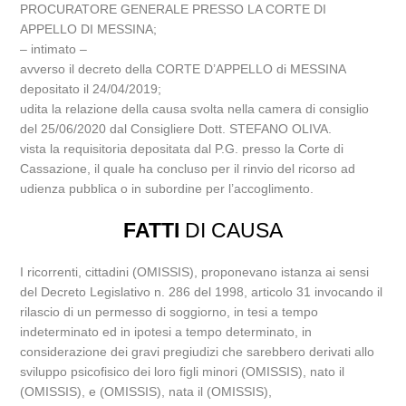
PROCURATORE GENERALE PRESSO LA CORTE DI
APPELLO DI MESSINA;
– intimato –
avverso il decreto della CORTE D’APPELLO di MESSINA
depositato il 24/04/2019;
udita la relazione della causa svolta nella camera di consiglio
del 25/06/2020 dal Consigliere Dott. STEFANO OLIVA.
vista la requisitoria depositata dal P.G. presso la Corte di
Cassazione, il quale ha concluso per il rinvio del ricorso ad
udienza pubblica o in subordine per l’accoglimento.
FATTI
DI CAUSA
I ricorrenti, cittadini (OMISSIS), proponevano istanza ai sensi
del Decreto Legislativo n. 286 del 1998, articolo 31 invocando il
rilascio di un permesso di soggiorno, in tesi a tempo
indeterminato ed in ipotesi a tempo determinato, in
considerazione dei gravi pregiudizi che sarebbero derivati allo
sviluppo psicofisico dei loro figli minori (OMISSIS), nato il
(OMISSIS), e (OMISSIS), nata il (OMISSIS),