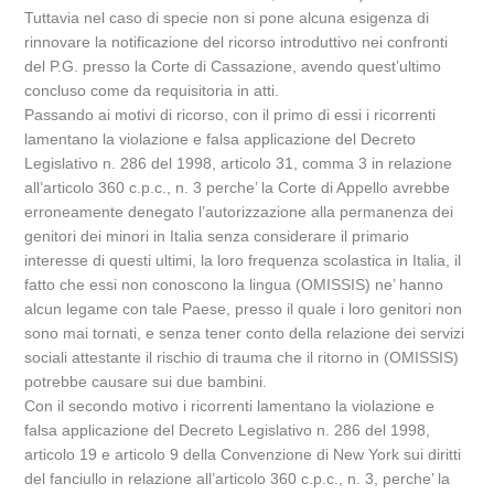
Tuttavia nel caso di specie non si pone alcuna esigenza di
rinnovare la notificazione del ricorso introduttivo nei confronti
del P.G. presso la Corte di Cassazione, avendo quest’ultimo
concluso come da requisitoria in atti.
Passando ai motivi di ricorso, con il primo di essi i ricorrenti
lamentano la violazione e falsa applicazione del Decreto
Legislativo n. 286 del 1998, articolo 31, comma 3 in relazione
all’articolo 360 c.p.c., n. 3 perche’ la Corte di Appello avrebbe
erroneamente denegato l’autorizzazione alla permanenza dei
genitori dei minori in Italia senza considerare il primario
interesse di questi ultimi, la loro frequenza scolastica in Italia, il
fatto che essi non conoscono la lingua (OMISSIS) ne’ hanno
alcun legame con tale Paese, presso il quale i loro genitori non
sono mai tornati, e senza tener conto della relazione dei servizi
sociali attestante il rischio di trauma che il ritorno in (OMISSIS)
potrebbe causare sui due bambini.
Con il secondo motivo i ricorrenti lamentano la violazione e
falsa applicazione del Decreto Legislativo n. 286 del 1998,
articolo 19 e articolo 9 della Convenzione di New York sui diritti
del fanciullo in relazione all’articolo 360 c.p.c., n. 3, perche’ la