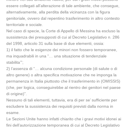
essere collegati all’alterazione di tale ambiente, che consegue,
alternativamente, alla perdita della vicinanza con la figura
genitoriale, ovvero dal repentino trasferimento in altro contesto
territoriale e sociale.
Nel caso di specie, la Corte di Appello di Messina ha escluso la
sussistenza dei presupposti di cui al Decreto Legislativo n. 286
del 1998, articolo 31 sulla base di due elementi, ossia:
1) il fatto che le esigenze dei minori non fossero temporanee,
ma inquadrabili in una “… una situazione di tendenziale
stabilita’”;
2) l’assenza di “… alcuna condizione personale (di salute o di
altro genere) o altra specifica motivazione che ne imponga la
permanenza in Italia piuttosto che il trasferimento in (OMISSIS)
(che, per logica, conseguirebbe al rientro dei genitori nel paese
di origine)”.
Nessuno di tali elementi, tuttavia, era di per se’ sufficiente per
escludere la sussistenza dei requisiti previsti dalla norma in
esame.
Le Sezioni Unite hanno infatti chiarito che i gravi motivi idonei ai
fini dell’autorizzazione temporanea di cui al Decreto Legislativo