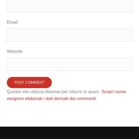
Email
Website
Questo sito utilizza Akismet per ridurre lo spam.
Scopri come
vengono elaborati i dati derivati dai commenti
.