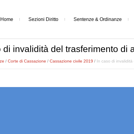
Home
Sezioni Diritto
Sentenze & Ordinanze
 di invalidità del trasferimento di
nze
/
Corte di Cassazione
/
Cassazione civile 2019
/
In caso di invalidit