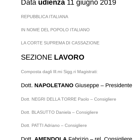
Data
udienza
11 giugno 2019
REPUBBLICA ITALIANA
IN NOME DEL POPOLO ITALIANO
LA CORTE SUPREMA DI CASSAZIONE
SEZIONE
LAVORO
Composta dagli Ill.mi Sigg.ri Magistrati:
Dott.
NAPOLETANO
Giuseppe – Presidente
Dott. NEGRI DELLA TORRE Paolo – Consigliere
Dott. BLASUTTO Daniela – Consigliere
Dott. PATTI Adriano – Consigliere
Dott.
AMENDOLA
Fabrizio – rel. Consigliere