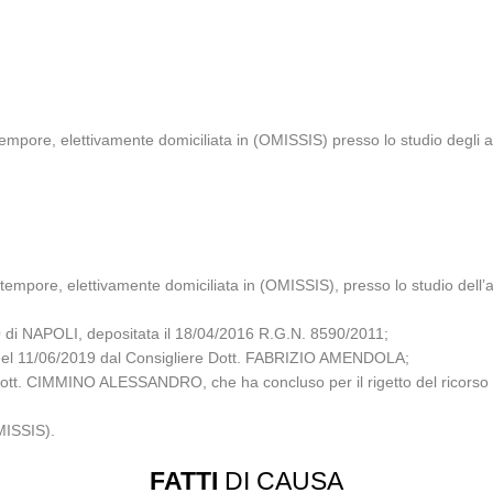
empore, elettivamente domiciliata in (OMISSIS) presso lo studio degli
tempore, elettivamente domiciliata in (OMISSIS), presso lo studio dell
i NAPOLI, depositata il 18/04/2016 R.G.N. 8590/2011;
za del 11/06/2019 dal Consigliere Dott. FABRIZIO AMENDOLA;
Dott. CIMMINO ALESSANDRO, che ha concluso per il rigetto del ricorso pr
MISSIS).
FATTI
DI CAUSA