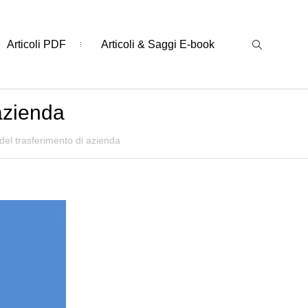
Articoli PDF
Articoli & Saggi E-book
 azienda
à del trasferimento di azienda