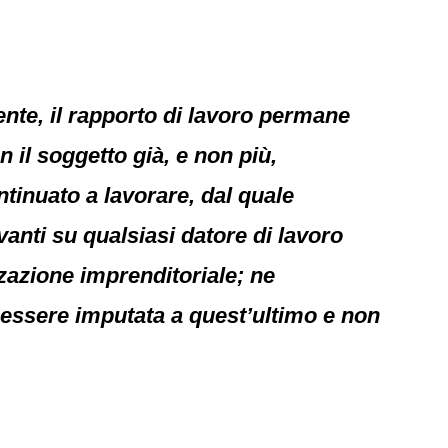
mente, il rapporto di lavoro permane
n il soggetto già, e non più,
ntinuato a lavorare, dal quale
avanti su qualsiasi datore di lavoro
zzazione imprenditoriale; ne
e essere imputata a quest’ultimo e non