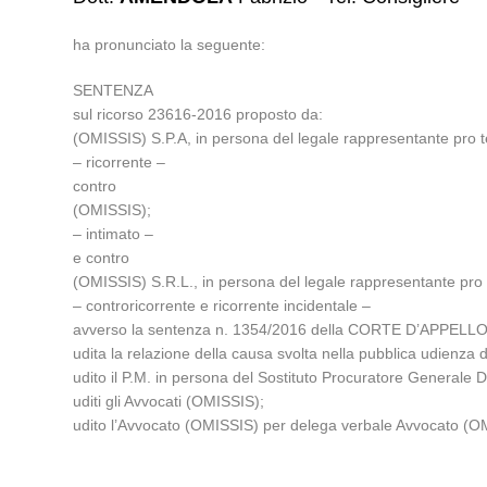
ha pronunciato la seguente:
SENTENZA
sul ricorso 23616-2016 proposto da:
(OMISSIS) S.P.A, in persona del legale rappresentante pro t
– ricorrente –
contro
(OMISSIS);
– intimato –
e contro
(OMISSIS) S.R.L., in persona del legale rappresentante pro 
– controricorrente e ricorrente incidentale –
avverso la sentenza n. 1354/2016 della CORTE D’APPELLO d
udita la relazione della causa svolta nella pubblica udien
udito il P.M. in persona del Sostituto Procuratore Generale 
uditi gli Avvocati (OMISSIS);
udito l’Avvocato (OMISSIS) per delega verbale Avvocato (O