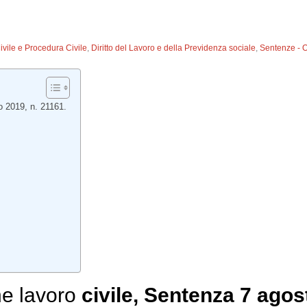
Civile e Procedura Civile
,
Diritto del Lavoro e della Previdenza sociale
,
Sentenze - 
o 2019, n. 21161.
e lavoro
civile
, Sentenza 7 agos