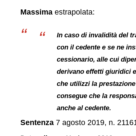
Massima
estrapolata:
In caso di invalidità del 
con il cedente e se ne ins
cessionario, alle cui dip
derivano effetti giuridici 
che utilizzi la prestazion
consegue che la responsab
anche al cedente.
Sentenza
7 agosto 2019, n. 2116