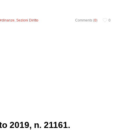
Ordinanze
,
Sezioni Diritto
Comments (
0
)
0
to 2019, n. 21161.