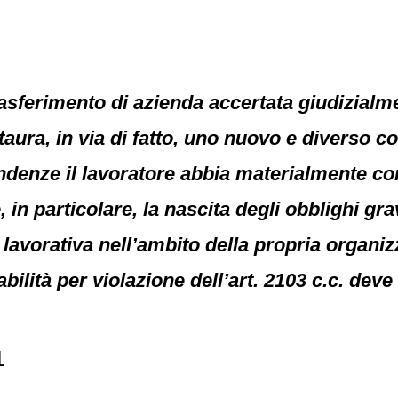
trasferimento di azienda accertata giudizial
taura, in via di fatto, uno nuovo e diverso co
endenze il lavoratore abbia materialmente co
e, in particolare, la nascita degli obblighi gr
e lavorativa nell’ambito della propria organi
ilità per violazione dell’art. 2103 c.c. dev
1