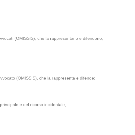
 avvocati (OMISSIS), che la rappresentano e difendono;
’avvocato (OMISSIS), che la rappresenta e difende;
incipale e del ricorso incidentale;