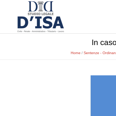
In caso
Home
/
Sentenze - Ordina