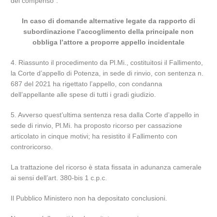
del compenso”.
In caso di domande alternative legate da rapporto di
subordinazione l’accoglimento della principale non
obbliga l’attore a proporre appello incidentale
4. Riassunto il procedimento da Pl.Mi., costituitosi il Fallimento,
la Corte d’appello di Potenza, in sede di rinvio, con sentenza n.
687 del 2021 ha rigettato l’appello, con condanna
dell’appellante alle spese di tutti i gradi giudizio.
5. Avverso quest’ultima sentenza resa dalla Corte d’appello in
sede di rinvio, Pl.Mi. ha proposto ricorso per cassazione
articolato in cinque motivi; ha resistito il Fallimento con
controricorso.
La trattazione del ricorso è stata fissata in adunanza camerale
ai sensi dell’art. 380-bis 1 c.p.c.
Il Pubblico Ministero non ha depositato conclusioni.