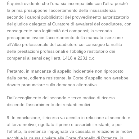
È quindi evidente che l’una sia incompatibile con l’altra poiché
la prima presuppone l’accertamento della insussistenza
secondo i canoni pubblicistici del provvedimento autorizzatorio
del giudice delegato al Curatore di avvalersi del coadiutore, con
conseguente non legittimità dei compensi; la seconda
presuppone invece l’accertamento della mancata iscrizione
all’Albo professionale del coadiutore cui consegue la nullità
delle prestazioni professionali e l’obbligo restitutorio dei
compensi ai sensi degli artt. 1418 e 2231 c.c.
Pertanto, in mancanza di appello incidentale non riproposto
dalla parte, odierna resistente, la Corte d’appello non avrebbe
dovuto pronunciare sulla domanda alternativa.
Dall’accoglimento del secondo e terzo motivo di ricorso
discende l’assorbimento dei restanti motivi.
9. In conclusione, il ricorso va accolto in relazione al secondo e
al terzo motivo, rigettato il primo e assorbiti i restanti, e per
l’effetto, la sentenza impugnata va cassata in relazione ai motivi
accolti e la causa rinviata alla Corte d’appello di Potenza, in