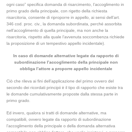
ogni caso” specifica domanda di risarcimento, l’accoglimento in
primo grado della principale, con rigetto della richiesta
risarcitoria, consente di riproporre in appello, ai sensi dell’art.
346 cod. proc. civ., la domanda subordinata, perché assorbita
nell’accoglimento di quella principale, ma non anche la
risarcitoria, rispetto alla quale l’avvenuta soccombenza richiede
la proposizione di un tempestivo appello incidentale).
In caso di domande alternative legate da rapporto di
subordinazione l’accoglimento della principale non
obbliga l’attore a proporre appello incidentale
Ciò che rileva ai fini dell’applicazione del primo ovvero del
secondo dei ricordati principii è il tipo di rapporto che esiste tra
le domande cumulativamente proposte dalla stessa parte in
primo grado.
Ed invero, qualora si tratti di domande alternative, ma
compatibili, ovvero legate da rapporto di subordinazione
l’accoglimento della principale o della domanda alternativa