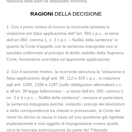
Nessuna delle parti ha depositato memoria.
RAGIONI
DELLA DECISIONE
1. Con il primo motivo di ricorso la ricorrente lamenta la
violazione e/o falsa applicazione dell'”art. 384 c.p.c., ai sensi
dell’art.360, comma 1, n. 3 c.p.c. – Nullità della sentenza” in
quanto la Corte d’appello con la sentenza impugnata non si
sarebbe uniformata al principio di diritto stabilito dalla Suprema
Corte, fornendone una falsa ed apparente applicazione.
2. Con il secondo motivo, la ricorrente denuncia la “violazione e
falsa applicazione degli artt. 99, 112 e 329 c.p.c., in relazione
agli artt. 1285, 1286 e 1287 (sulle obbligazioni alternative) c.c.
e all’art. 38 legge fallimentare – ai sensi dell’art. 360, comma 1,
nn. 3 e 4 c.p.c. – Nullità della sentenza”; censura in particolare,
la sentenza impugnata perché, violando i principi del devolutum
e della corrispondenza tra chiesto e pronunciato, la Corte del
rinvio ha deciso la causa in base ad una questione già rigettata
implicitamente e mai oggetto di impugnazione ovvero quella
circa la mancata autorizzazione da parte del Tribunale