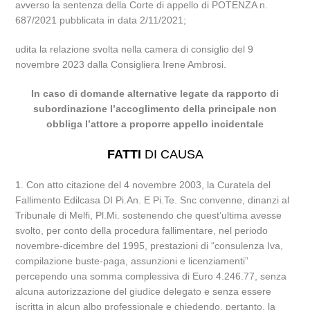
avverso la sentenza della Corte di appello di POTENZA n.
687/2021 pubblicata in data 2/11/2021;
udita la relazione svolta nella camera di consiglio del 9
novembre 2023 dalla Consigliera Irene Ambrosi.
In caso di domande alternative legate da rapporto di
subordinazione l’accoglimento della principale non
obbliga l’attore a proporre appello incidentale
FATTI
DI CAUSA
1. Con atto citazione del 4 novembre 2003, la Curatela del
Fallimento Edilcasa DI Pi.An. E Pi.Te. Snc convenne, dinanzi al
Tribunale di Melfi, Pl.Mi. sostenendo che quest’ultima avesse
svolto, per conto della procedura fallimentare, nel periodo
novembre-dicembre del 1995, prestazioni di “consulenza Iva,
compilazione buste-paga, assunzioni e licenziamenti”
percependo una somma complessiva di Euro 4.246.77, senza
alcuna autorizzazione del giudice delegato e senza essere
iscritta in alcun albo professionale e chiedendo, pertanto, la