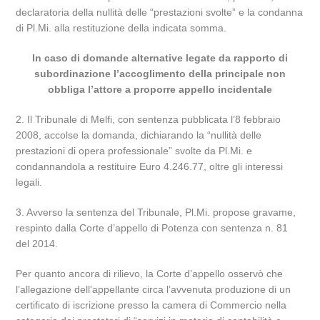
declaratoria della nullità delle “prestazioni svolte” e la condanna
di Pl.Mi. alla restituzione della indicata somma.
In caso di domande alternative legate da rapporto di
subordinazione l’accoglimento della principale non
obbliga l’attore a proporre appello incidentale
2. Il Tribunale di Melfi, con sentenza pubblicata l’8 febbraio
2008, accolse la domanda, dichiarando la “nullità delle
prestazioni di opera professionale” svolte da Pl.Mi. e
condannandola a restituire Euro 4.246.77, oltre gli interessi
legali.
3. Avverso la sentenza del Tribunale, Pl.Mi. propose gravame,
respinto dalla Corte d’appello di Potenza con sentenza n. 81
del 2014.
Per quanto ancora di rilievo, la Corte d’appello osservò che
l’allegazione dell’appellante circa l’avvenuta produzione di un
certificato di iscrizione presso la camera di Commercio nella