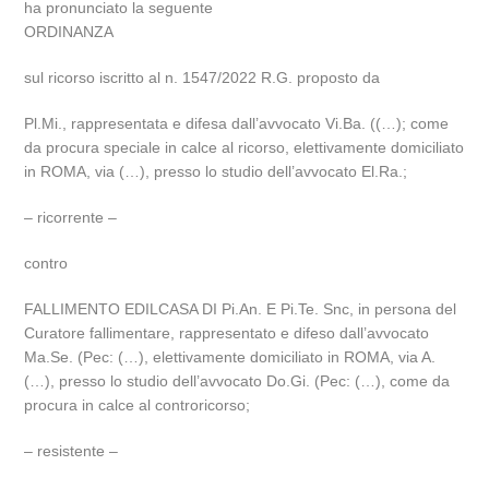
ha pronunciato la seguente
ORDINANZA
sul ricorso iscritto al n. 1547/2022 R.G. proposto da
Pl.Mi., rappresentata e difesa dall’avvocato Vi.Ba. ((…); come
da procura speciale in calce al ricorso, elettivamente domiciliato
in ROMA, via (…), presso lo studio dell’avvocato El.Ra.;
– ricorrente –
contro
FALLIMENTO EDILCASA DI Pi.An. E Pi.Te. Snc, in persona del
Curatore fallimentare, rappresentato e difeso dall’avvocato
Ma.Se. (Pec: (…), elettivamente domiciliato in ROMA, via A.
(…), presso lo studio dell’avvocato Do.Gi. (Pec: (…), come da
procura in calce al controricorso;
– resistente –