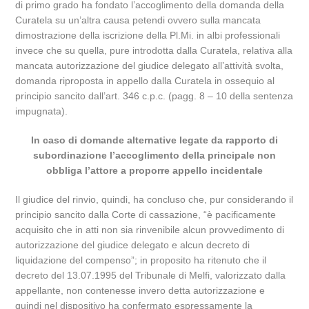
di primo grado ha fondato l’accoglimento della domanda della
Curatela su un’altra causa petendi ovvero sulla mancata
dimostrazione della iscrizione della Pl.Mi. in albi professionali
invece che su quella, pure introdotta dalla Curatela, relativa alla
mancata autorizzazione del giudice delegato all’attività svolta,
domanda riproposta in appello dalla Curatela in ossequio al
principio sancito dall’art. 346 c.p.c. (pagg. 8 – 10 della sentenza
impugnata).
In caso di domande alternative legate da rapporto di
subordinazione l’accoglimento della principale non
obbliga l’attore a proporre appello incidentale
Il giudice del rinvio, quindi, ha concluso che, pur considerando il
principio sancito dalla Corte di cassazione, “è pacificamente
acquisito che in atti non sia rinvenibile alcun provvedimento di
autorizzazione del giudice delegato e alcun decreto di
liquidazione del compenso”; in proposito ha ritenuto che il
decreto del 13.07.1995 del Tribunale di Melfi, valorizzato dalla
appellante, non contenesse invero detta autorizzazione e
quindi nel dispositivo ha confermato espressamente la