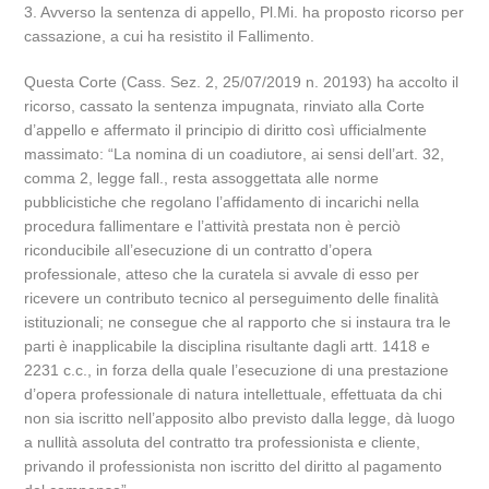
3. Avverso la sentenza di appello, Pl.Mi. ha proposto ricorso per
cassazione, a cui ha resistito il Fallimento.
Questa Corte (Cass. Sez. 2, 25/07/2019 n. 20193) ha accolto il
ricorso, cassato la sentenza impugnata, rinviato alla Corte
d’appello e affermato il principio di diritto così ufficialmente
massimato: “La nomina di un coadiutore, ai sensi dell’art. 32,
comma 2, legge fall., resta assoggettata alle norme
pubblicistiche che regolano l’affidamento di incarichi nella
procedura fallimentare e l’attività prestata non è perciò
riconducibile all’esecuzione di un contratto d’opera
professionale, atteso che la curatela si avvale di esso per
ricevere un contributo tecnico al perseguimento delle finalità
istituzionali; ne consegue che al rapporto che si instaura tra le
parti è inapplicabile la disciplina risultante dagli artt. 1418 e
2231 c.c., in forza della quale l’esecuzione di una prestazione
d’opera professionale di natura intellettuale, effettuata da chi
non sia iscritto nell’apposito albo previsto dalla legge, dà luogo
a nullità assoluta del contratto tra professionista e cliente,
privando il professionista non iscritto del diritto al pagamento