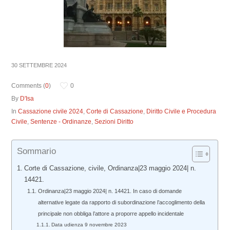
30 SETTEMBRE 2024
Comments (
0
)
0
By
D'Isa
In
Cassazione civile 2024
,
Corte di Cassazione
,
Diritto Civile e Procedura
Civile
,
Sentenze - Ordinanze
,
Sezioni Diritto
Sommario
Corte di Cassazione, civile, Ordinanza|23 maggio 2024| n.
14421.
Ordinanza|23 maggio 2024| n. 14421. In caso di domande
alternative legate da rapporto di subordinazione l’accoglimento della
principale non obbliga l’attore a proporre appello incidentale
Data udienza 9 novembre 2023