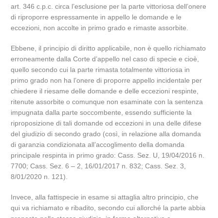
art. 346 c.p.c. circa l’esclusione per la parte vittoriosa dell’onere
di riproporre espressamente in appello le domande e le
eccezioni, non accolte in primo grado e rimaste assorbite.
Ebbene, il principio di diritto applicabile, non è quello richiamato
erroneamente dalla Corte d’appello nel caso di specie e cioè,
quello secondo cui la parte rimasta totalmente vittoriosa in
primo grado non ha l’onere di proporre appello incidentale per
chiedere il riesame delle domande e delle eccezioni respinte,
ritenute assorbite o comunque non esaminate con la sentenza
impugnata dalla parte soccombente, essendo sufficiente la
riproposizione di tali domande od eccezioni in una delle difese
del giudizio di secondo grado (così, in relazione alla domanda
di garanzia condizionata all’accoglimento della domanda
principale respinta in primo grado: Cass. Sez. U, 19/04/2016 n.
7700; Cass. Sez. 6 – 2, 16/01/2017 n. 832; Cass. Sez. 3,
8/01/2020 n. 121).
Invece, alla fattispecie in esame si attaglia altro principio, che
qui va richiamato e ribadito, secondo cui allorché la parte abbia