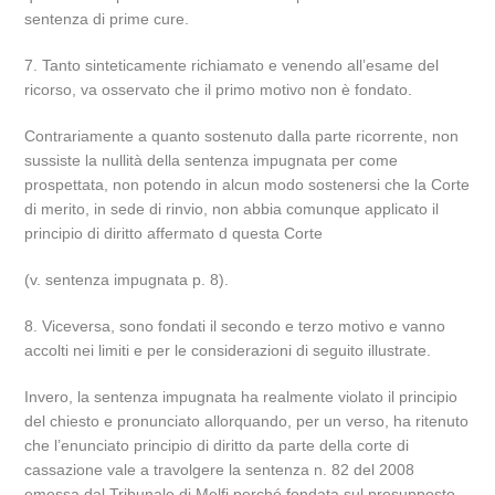
sentenza di prime cure.
7. Tanto sinteticamente richiamato e venendo all’esame del
ricorso, va osservato che il primo motivo non è fondato.
Contrariamente a quanto sostenuto dalla parte ricorrente, non
sussiste la nullità della sentenza impugnata per come
prospettata, non potendo in alcun modo sostenersi che la Corte
di merito, in sede di rinvio, non abbia comunque applicato il
principio di diritto affermato d questa Corte
(v. sentenza impugnata p. 8).
8. Viceversa, sono fondati il secondo e terzo motivo e vanno
accolti nei limiti e per le considerazioni di seguito illustrate.
Invero, la sentenza impugnata ha realmente violato il principio
del chiesto e pronunciato allorquando, per un verso, ha ritenuto
che l’enunciato principio di diritto da parte della corte di
cassazione vale a travolgere la sentenza n. 82 del 2008
emessa dal Tribunale di Melfi perché fondata sul presupposto