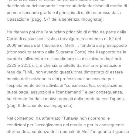
decidendum richiamando i contenuti delle decisioni di merito di
primo e secondo grado e il principio di diritto espresso dalla
Cassazione (pagg. 5-7 della sentenza impugnata);
Ha ritenuto poi che l’enunciato principio di diritto da parte della
Corte di cassazione “vale a travolgere la sentenza n. 82 del
2008 emessa dal Tribunale di Melfi … fondata sul presupposto
(riconosciuto errato dalla Suprema Corte) che il rapporto tra la
curatela fallimentare e il coadiutore sia disciplinato dagli artt.
2229 e 2231 c.c. e che siano affette da nullità le prestazioni
rese da Pl.Mi., non avendo quest’ultima dimostrato di essere
munita dell’iscrizione in albi professionali necessaria per
l’espletamento delle attività di “consulenza Iva, compilazione
buste paga, assunzioni e licenziamenti”” e per conseguenza,
ha ritenuto fondati i motivi proposti dalla predetta con l’appello
(pag. 8 della sentenza impugnata).
Nel contempo, ha affermato “Tuttavia non ricorrono le
condizioni per l’accoglimento nel merito e per la conseguente
riforma della sentenza del Tribunale di Melfi” in quanto il giudice