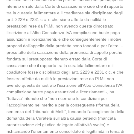
ritenuto errato dalla Corte di cassazione e cioè che il rapporto
tra la curatela fallimentare e il coadiutore sia disciplinato dagli
artt. 2229 e 2231 c.c. e che siano affette da nullità le
prestazioni rese da Pl.Mi. non avendo questa dimostrato
l’iscrizione all’Albo Consulenza IVA compilazione buste paga
assunzioni e licenziamenti, e che conseguentemente i motivi
proposti dall’appello dalla predetta sono fondati e per l’altro, –
preso atto della cassazione della pronuncia di appello perché
fondata sul presupposto ritenuto errato dalla Corte di
cassazione che il rapporto tra la curatela fallimentare e il
coadiutore fosse disciplinato dagli artt. 2229 e 2231 c.c. e che
fossero affette da nullità le prestazioni rese da Pl.Mi. non
avendo questa dimostrato l’iscrizione all’Albo Consulenza IVA
compilazione buste paga assunzioni e licenziamenti -, ha
“tuttavia” ritenuto che “non ricorrono le condizioni per
l’accoglimento nel merito e per la conseguente riforma della
sentenza del Tribunale di Melfi”, fondando l’accoglimento della
domanda della Curatela sull’altra causa petendi (mancata
autorizzazione del giudice delegato all’attività svolta) e
richiamando l’orientamento consolidato di legittimità in tema di