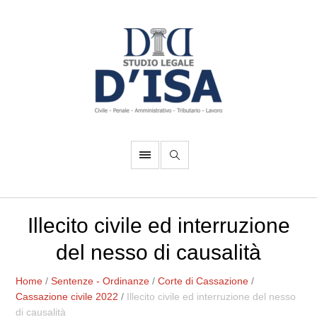
Illecito civile ed interruzione
del nesso di causalità
Home
/
Sentenze - Ordinanze
/
Corte di Cassazione
/
Cassazione civile 2022
/
Illecito civile ed interruzione del nesso
di causalità