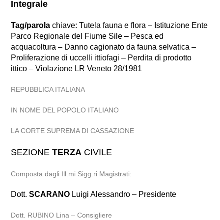
Integrale
Tag/parola
chiave: Tutela fauna e flora – Istituzione Ente
Parco Regionale del Fiume Sile – Pesca ed
acquacoltura – Danno cagionato da fauna selvatica –
Proliferazione di uccelli ittiofagi – Perdita di prodotto
ittico – Violazione LR Veneto 28/1981
REPUBBLICA ITALIANA
IN NOME DEL POPOLO ITALIANO
LA CORTE SUPREMA DI CASSAZIONE
SEZIONE
TERZA
CIVILE
Composta dagli Ill.mi Sigg.ri Magistrati:
Dott.
SCARANO
Luigi Alessandro – Presidente
Dott. RUBINO Lina – Consigliere