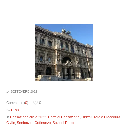
14 SETTEMBRE 2022
Comments (
0
)
0
By
D'Isa
In
Cassazione civile 2022
,
Corte di Cassazione
,
Diritto Civile e Procedura
Civile
,
Sentenze - Ordinanze
,
Sezioni Diritto