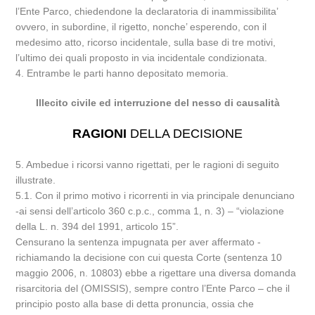
l’Ente Parco, chiedendone la declaratoria di inammissibilita’
ovvero, in subordine, il rigetto, nonche’ esperendo, con il
medesimo atto, ricorso incidentale, sulla base di tre motivi,
l’ultimo dei quali proposto in via incidentale condizionata.
4. Entrambe le parti hanno depositato memoria.
Illecito civile ed interruzione del nesso di causalità
RAGIONI
DELLA DECISIONE
5. Ambedue i ricorsi vanno rigettati, per le ragioni di seguito
illustrate.
5.1. Con il primo motivo i ricorrenti in via principale denunciano
-ai sensi dell’articolo 360 c.p.c., comma 1, n. 3) – “violazione
della L. n. 394 del 1991, articolo 15”.
Censurano la sentenza impugnata per aver affermato -
richiamando la decisione con cui questa Corte (sentenza 10
maggio 2006, n. 10803) ebbe a rigettare una diversa domanda
risarcitoria del (OMISSIS), sempre contro l’Ente Parco – che il
principio posto alla base di detta pronuncia, ossia che