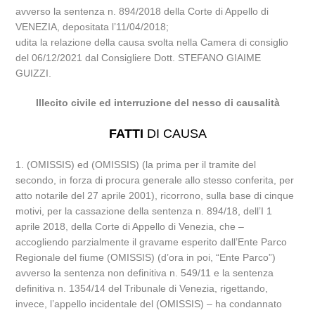
avverso la sentenza n. 894/2018 della Corte di Appello di
VENEZIA, depositata l’11/04/2018;
udita la relazione della causa svolta nella Camera di consiglio
del 06/12/2021 dal Consigliere Dott. STEFANO GIAIME
GUIZZI.
Illecito civile ed interruzione del nesso di causalità
FATTI
DI CAUSA
1. (OMISSIS) ed (OMISSIS) (la prima per il tramite del
secondo, in forza di procura generale allo stesso conferita, per
atto notarile del 27 aprile 2001), ricorrono, sulla base di cinque
motivi, per la cassazione della sentenza n. 894/18, dell’I 1
aprile 2018, della Corte di Appello di Venezia, che –
accogliendo parzialmente il gravame esperito dall’Ente Parco
Regionale del fiume (OMISSIS) (d’ora in poi, “Ente Parco”)
avverso la sentenza non definitiva n. 549/11 e la sentenza
definitiva n. 1354/14 del Tribunale di Venezia, rigettando,
invece, l’appello incidentale del (OMISSIS) – ha condannato