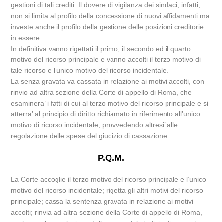
gestioni di tali crediti. Il dovere di vigilanza dei sindaci, infatti,
non si limita al profilo della concessione di nuovi affidamenti ma
investe anche il profilo della gestione delle posizioni creditorie
in essere.
In definitiva vanno rigettati il primo, il secondo ed il quarto
motivo del ricorso principale e vanno accolti il terzo motivo di
tale ricorso e l’unico motivo del ricorso incidentale.
La senza gravata va cassata in relazione ai motivi accolti, con
rinvio ad altra sezione della Corte di appello di Roma, che
esaminera’ i fatti di cui al terzo motivo del ricorso principale e si
atterra’ al principio di diritto richiamato in riferimento all’unico
motivo di ricorso incidentale, provvedendo altresi’ alle
regolazione delle spese del giudizio di cassazione.
P.Q.M.
La Corte accoglie il terzo motivo del ricorso principale e l’unico
motivo del ricorso incidentale; rigetta gli altri motivi del ricorso
principale; cassa la sentenza gravata in relazione ai motivi
accolti; rinvia ad altra sezione della Corte di appello di Roma,