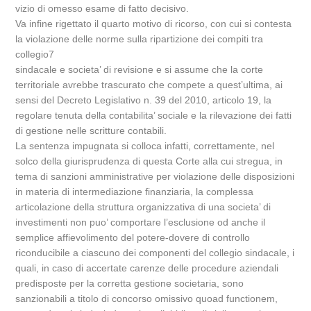
vizio di omesso esame di fatto decisivo.
Va infine rigettato il quarto motivo di ricorso, con cui si contesta
la violazione delle norme sulla ripartizione dei compiti tra
collegio7
sindacale e societa’ di revisione e si assume che la corte
territoriale avrebbe trascurato che compete a quest’ultima, ai
sensi del Decreto Legislativo n. 39 del 2010, articolo 19, la
regolare tenuta della contabilita’ sociale e la rilevazione dei fatti
di gestione nelle scritture contabili.
La sentenza impugnata si colloca infatti, correttamente, nel
solco della giurisprudenza di questa Corte alla cui stregua, in
tema di sanzioni amministrative per violazione delle disposizioni
in materia di intermediazione finanziaria, la complessa
articolazione della struttura organizzativa di una societa’ di
investimenti non puo’ comportare l’esclusione od anche il
semplice affievolimento del potere-dovere di controllo
riconducibile a ciascuno dei componenti del collegio sindacale, i
quali, in caso di accertate carenze delle procedure aziendali
predisposte per la corretta gestione societaria, sono
sanzionabili a titolo di concorso omissivo quoad functionem,