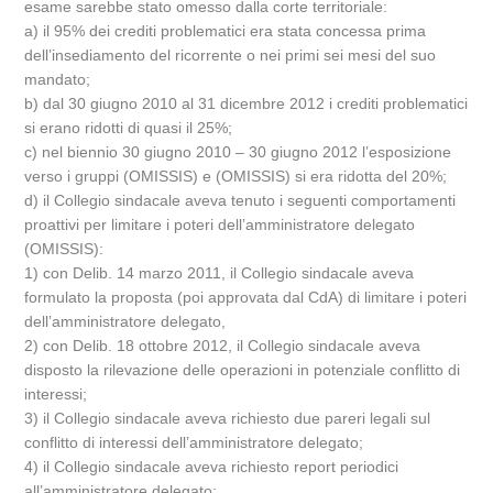
esame sarebbe stato omesso dalla corte territoriale:
a) il 95% dei crediti problematici era stata concessa prima
dell’insediamento del ricorrente o nei primi sei mesi del suo
mandato;
b) dal 30 giugno 2010 al 31 dicembre 2012 i crediti problematici
si erano ridotti di quasi il 25%;
c) nel biennio 30 giugno 2010 – 30 giugno 2012 l’esposizione
verso i gruppi (OMISSIS) e (OMISSIS) si era ridotta del 20%;
d) il Collegio sindacale aveva tenuto i seguenti comportamenti
proattivi per limitare i poteri dell’amministratore delegato
(OMISSIS):
1) con Delib. 14 marzo 2011, il Collegio sindacale aveva
formulato la proposta (poi approvata dal CdA) di limitare i poteri
dell’amministratore delegato,
2) con Delib. 18 ottobre 2012, il Collegio sindacale aveva
disposto la rilevazione delle operazioni in potenziale conflitto di
interessi;
3) il Collegio sindacale aveva richiesto due pareri legali sul
conflitto di interessi dell’amministratore delegato;
4) il Collegio sindacale aveva richiesto report periodici
all’amministratore delegato;