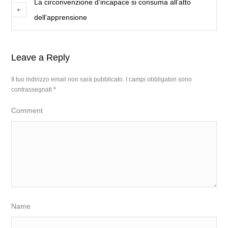
La circonvenzione d’incapace si consuma all’atto
dell’apprensione
Leave a Reply
Il tuo indirizzo email non sarà pubblicato.
I campi obbligatori sono
contrassegnati
*
Comment
Name