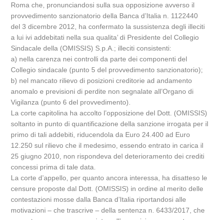
Roma che, pronunciandosi sulla sua opposizione avverso il
provvedimento sanzionatorio della Banca d’Italia n. 1122440
del 3 dicembre 2012, ha confermato la sussistenza degli illeciti
a lui ivi addebitati nella sua qualita’ di Presidente del Collegio
Sindacale della (OMISSIS) S.p.A.; illeciti consistenti:
a) nella carenza nei controlli da parte dei componenti del
Collegio sindacale (punto 5 del provvedimento sanzionatorio);
b) nel mancato rilievo di posizioni creditorie ad andamento
anomalo e previsioni di perdite non segnalate all’Organo di
Vigilanza (punto 6 del provvedimento).
La corte capitolina ha accolto l’opposizione del Dott. (OMISSIS)
soltanto in punto di quantificazione della sanzione irrogata per il
primo di tali addebiti, riducendola da Euro 24.400 ad Euro
12.250 sul rilievo che il medesimo, essendo entrato in carica il
25 giugno 2010, non rispondeva del deterioramento dei crediti
concessi prima di tale data.
La corte d’appello, per quanto ancora interessa, ha disatteso le
censure proposte dal Dott. (OMISSIS) in ordine al merito delle
contestazioni mosse dalla Banca d’Italia riportandosi alle
motivazioni – che trascrive – della sentenza n. 6433/2017, che