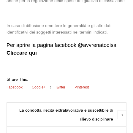
anche per la regolazione delle spese del giudizio di cassazione.
In caso di diffusione omettere le generalità e gli altri dati
identificativi dei soggetti interessati nei termini indicati.
Per aprire la pagina facebook @avvrenatodisa
Cliccare qui
Share This:
Facebook
Google+
Twitter
Pinterest
La condotta illecita extralavorativa è suscettibile di
rilievo disciplinare