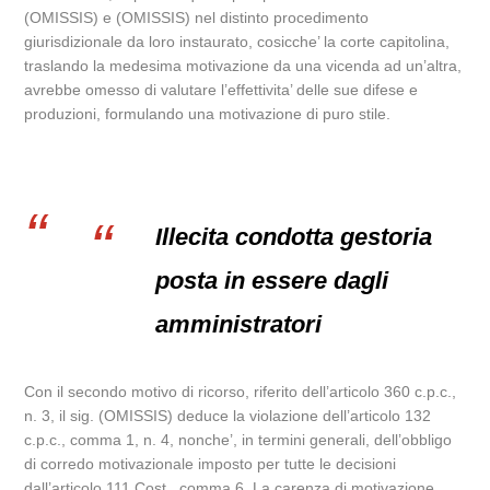
(OMISSIS) e (OMISSIS) nel distinto procedimento
giurisdizionale da loro instaurato, cosicche’ la corte capitolina,
traslando la medesima motivazione da una vicenda ad un’altra,
avrebbe omesso di valutare l’effettivita’ delle sue difese e
produzioni, formulando una motivazione di puro stile.
Illecita condotta gestoria
posta in essere dagli
amministratori
Con il secondo motivo di ricorso, riferito dell’articolo 360 c.p.c.,
n. 3, il sig. (OMISSIS) deduce la violazione dell’articolo 132
c.p.c., comma 1, n. 4, nonche’, in termini generali, dell’obbligo
di corredo motivazionale imposto per tutte le decisioni
dall’articolo 111 Cost., comma 6. La carenza di motivazione