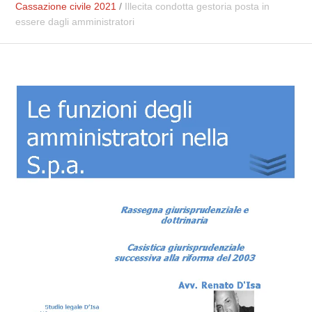
Cassazione civile 2021
/
Illecita condotta gestoria posta in
essere dagli amministratori