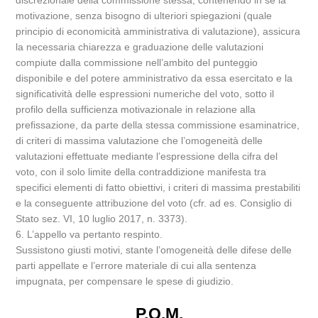
discrezionale della commissione stessa, contenendo in se la
motivazione, senza bisogno di ulteriori spiegazioni (quale
principio di economicità amministrativa di valutazione), assicura
la necessaria chiarezza e graduazione delle valutazioni
compiute dalla commissione nell’ambito del punteggio
disponibile e del potere amministrativo da essa esercitato e la
significatività delle espressioni numeriche del voto, sotto il
profilo della sufficienza motivazionale in relazione alla
prefissazione, da parte della stessa commissione esaminatrice,
di criteri di massima valutazione che l’omogeneità delle
valutazioni effettuate mediante l’espressione della cifra del
voto, con il solo limite della contraddizione manifesta tra
specifici elementi di fatto obiettivi, i criteri di massima prestabiliti
e la conseguente attribuzione del voto (cfr. ad es. Consiglio di
Stato sez. VI, 10 luglio 2017, n. 3373).
6. L’appello va pertanto respinto.
Sussistono giusti motivi, stante l’omogeneità delle difese delle
parti appellate e l’errore materiale di cui alla sentenza
impugnata, per compensare le spese di giudizio.
P.Q.M.