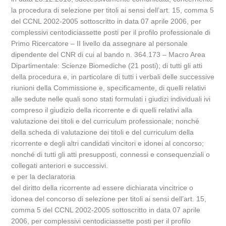
la procedura di selezione per titoli ai sensi dell’art. 15, comma 5
del CCNL 2002-2005 sottoscritto in data 07 aprile 2006, per
complessivi centodiciassette posti per il profilo professionale di
Primo Ricercatore – II livello da assegnare al personale
dipendente del CNR di cui al bando n. 364.173 – Macro Area
Dipartimentale: Scienze Biomediche (21 posti); di tutti gli atti
della procedura e, in particolare di tutti i verbali delle successive
riunioni della Commissione e, specificamente, di quelli relativi
alle sedute nelle quali sono stati formulati i giudizi individuali ivi
compreso il giudizio della ricorrente e di quelli relativi alla
valutazione dei titoli e del curriculum professionale; nonché
della scheda di valutazione dei titoli e del curriculum della
ricorrente e degli altri candidati vincitori e idonei al concorso;
nonché di tutti gli atti presupposti, connessi e consequenziali o
collegati anteriori e successivi.
e per la declaratoria
del diritto della ricorrente ad essere dichiarata vincitrice o
idonea del concorso di selezione per titoli ai sensi dell’art. 15,
comma 5 del CCNL 2002-2005 sottoscritto in data 07 aprile
2006, per complessivi centodiciassette posti per il profilo