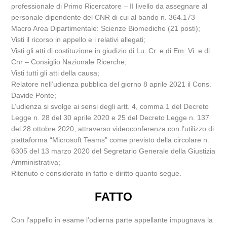
professionale di Primo Ricercatore – II livello da assegnare al
personale dipendente del CNR di cui al bando n. 364.173 –
Macro Area Dipartimentale: Scienze Biomediche (21 posti);
Visti il ricorso in appello e i relativi allegati;
Visti gli atti di costituzione in giudizio di Lu. Cr. e di Em. Vi. e di
Cnr – Consiglio Nazionale Ricerche;
Visti tutti gli atti della causa;
Relatore nell’udienza pubblica del giorno 8 aprile 2021 il Cons.
Davide Ponte;
L’udienza si svolge ai sensi degli artt. 4, comma 1 del Decreto
Legge n. 28 del 30 aprile 2020 e 25 del Decreto Legge n. 137
del 28 ottobre 2020, attraverso videoconferenza con l’utilizzo di
piattaforma “Microsoft Teams” come previsto della circolare n.
6305 del 13 marzo 2020 del Segretario Generale della Giustizia
Amministrativa;
Ritenuto e considerato in fatto e diritto quanto segue.
FATTO
Con l’appello in esame l’odierna parte appellante impugnava la