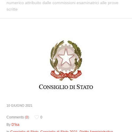
numerico attribuito dalle commissioni esaminatrici alle prove
scritte
10 GIUGNO 2021
Comments (
0
)
0
By
D'Isa