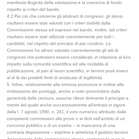
manifesta illogicità della valutazione e la coerenza di fondo
rispetto ai criteri del bando.
4.2 Per ciò che concerne gli abstract di congressi, gli stessi
risultano essere stati valutati con i criteri stabiliti dalla
Commissione stessa ed espressi nel bando; inoltre, tali criteri
risultano essere stati utilizzati coerentemente per tutti i
candidati, nel rispetto del principio di par condicio. La
Commissione ha altresì valutato coerentemente gli atti di
congressi che potessero essere considerati, in relazione al loro
impatto sulla comunità scientifica ed alla modalità di
pubblicazione, al pari di lavori scientifici, in termini posti invero
al di là dei predetti limiti di sindacato di legittimità .
5. Infine, relativamente alla omessa pronuncia in ordine alla
motivazione dei punteggi, anche a voler prescindere dalla
genericità della censura, assume rilievo dirimente il principio a
mente del quale anche successivamente all’entrata in vigore
della l. 7 agosto 1990, n. 241, il voto numerico attribuito dalle
competenti commissioni alle prove o ai titoli nell’ambito di un
concorso pubblico o di un esame – in mancanza di una
contraria disposizione – esprime e sintetizza il giudizio tecnico