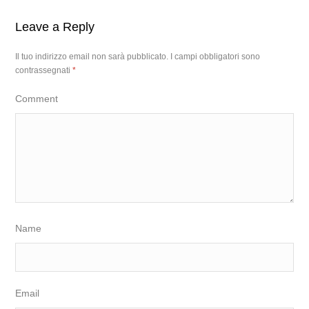
Leave a Reply
Il tuo indirizzo email non sarà pubblicato.
I campi obbligatori sono
contrassegnati
*
Comment
Name
Email