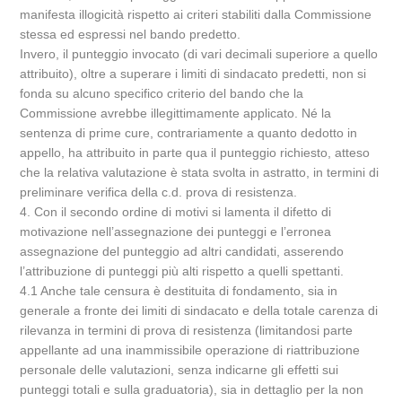
manifesta illogicità rispetto ai criteri stabiliti dalla Commissione
stessa ed espressi nel bando predetto.
Invero, il punteggio invocato (di vari decimali superiore a quello
attribuito), oltre a superare i limiti di sindacato predetti, non si
fonda su alcuno specifico criterio del bando che la
Commissione avrebbe illegittimamente applicato. Né la
sentenza di prime cure, contrariamente a quanto dedotto in
appello, ha attribuito in parte qua il punteggio richiesto, atteso
che la relativa valutazione è stata svolta in astratto, in termini di
preliminare verifica della c.d. prova di resistenza.
4. Con il secondo ordine di motivi si lamenta il difetto di
motivazione nell’assegnazione dei punteggi e l’erronea
assegnazione del punteggio ad altri candidati, asserendo
l’attribuzione di punteggi più alti rispetto a quelli spettanti.
4.1 Anche tale censura è destituita di fondamento, sia in
generale a fronte dei limiti di sindacato e della totale carenza di
rilevanza in termini di prova di resistenza (limitandosi parte
appellante ad una inammissibile operazione di riattribuzione
personale delle valutazioni, senza indicarne gli effetti sui
punteggi totali e sulla graduatoria), sia in dettaglio per la non