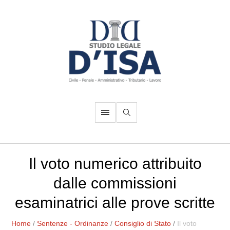
Il voto numerico attribuito
dalle commissioni
esaminatrici alle prove scritte
Home
/
Sentenze - Ordinanze
/
Consiglio di Stato
/
Il voto