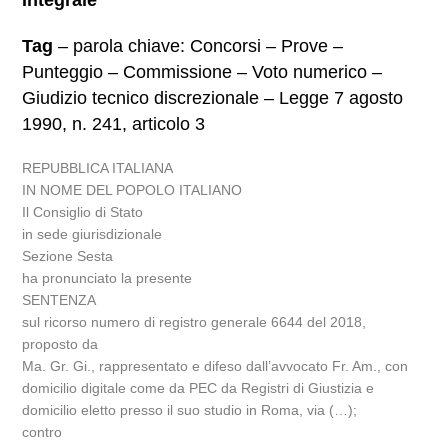
Integrale
Tag
– parola chiave: Concorsi – Prove –
Punteggio – Commissione – Voto numerico –
Giudizio tecnico discrezionale – Legge 7 agosto
1990, n. 241, articolo 3
REPUBBLICA ITALIANA
IN NOME DEL POPOLO ITALIANO
Il Consiglio di Stato
in sede giurisdizionale
Sezione Sesta
ha pronunciato la presente
SENTENZA
sul ricorso numero di registro generale 6644 del 2018,
proposto da
Ma. Gr. Gi., rappresentato e difeso dall’avvocato Fr. Am., con
domicilio digitale come da PEC da Registri di Giustizia e
domicilio eletto presso il suo studio in Roma, via (…);
contro