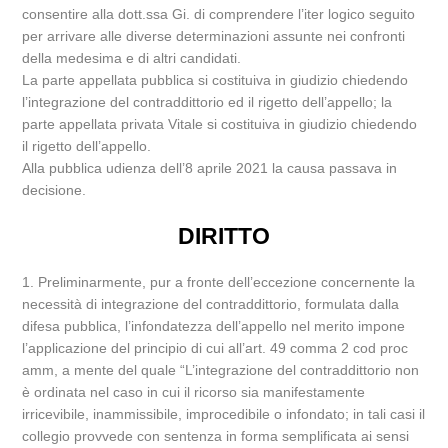
consentire alla dott.ssa Gi. di comprendere l’iter logico seguito
per arrivare alle diverse determinazioni assunte nei confronti
della medesima e di altri candidati.
La parte appellata pubblica si costituiva in giudizio chiedendo
l’integrazione del contraddittorio ed il rigetto dell’appello; la
parte appellata privata Vitale si costituiva in giudizio chiedendo
il rigetto dell’appello.
Alla pubblica udienza dell’8 aprile 2021 la causa passava in
decisione.
DIRITTO
1. Preliminarmente, pur a fronte dell’eccezione concernente la
necessità di integrazione del contraddittorio, formulata dalla
difesa pubblica, l’infondatezza dell’appello nel merito impone
l’applicazione del principio di cui all’art. 49 comma 2 cod proc
amm, a mente del quale “L’integrazione del contraddittorio non
è ordinata nel caso in cui il ricorso sia manifestamente
irricevibile, inammissibile, improcedibile o infondato; in tali casi il
collegio provvede con sentenza in forma semplificata ai sensi