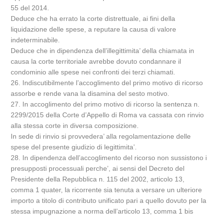
55 del 2014.
Deduce che ha errato la corte distrettuale, ai fini della
liquidazione delle spese, a reputare la causa di valore
indeterminabile.
Deduce che in dipendenza dell’illegittimita’ della chiamata in
causa la corte territoriale avrebbe dovuto condannare il
condominio alle spese nei confronti dei terzi chiamati.
26. Indiscutibilmente l’accoglimento del primo motivo di ricorso
assorbe e rende vana la disamina del sesto motivo.
27. In accoglimento del primo motivo di ricorso la sentenza n.
2299/2015 della Corte d’Appello di Roma va cassata con rinvio
alla stessa corte in diversa composizione.
In sede di rinvio si provvedera’ alla regolamentazione delle
spese del presente giudizio di legittimita’.
28. In dipendenza dell’accoglimento del ricorso non sussistono i
presupposti processuali perche’, ai sensi del Decreto del
Presidente della Repubblica n. 115 del 2002, articolo 13,
comma 1 quater, la ricorrente sia tenuta a versare un ulteriore
importo a titolo di contributo unificato pari a quello dovuto per la
stessa impugnazione a norma dell’articolo 13, comma 1 bis