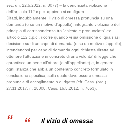
sez. un. 22.5.2012, n. 8077) – la denunciata violazione
dell’articolo 112 c.p.c. appieno si configura.
Difatti, indubbiamente, il vizio di omessa pronuncia su una
domanda (o su un motivo d’appello), integrante violazione del
principio di corrispondenza tra “chiesto e pronunciato” ex
articolo 112 c.p.c., ricorre quando vi sia omissione di qualsiasi
decisione su di un capo di domanda (o su un motivo d’appello),
intendendosi per capo di domanda ogni richiesta diretta ad
ottenere l’attuazione in concreto di una volonta’ di legge che
garantisca un bene all’attore (o all’appellante) e, in genere,
ogni istanza che abbia un contenuto concreto formulato in
conclusione specifica, sulla quale deve essere emessa
pronuncia di accoglimento o di rigetto (cfr. Cass. (ord.)
27.11.2017, n. 28308; Cass. 16.5.2012, n. 7653).
Il vizio di omessa