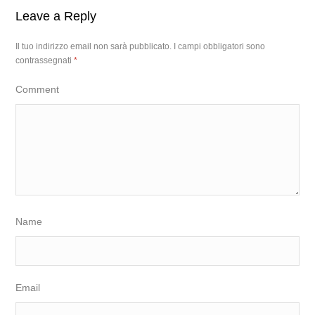
Leave a Reply
Il tuo indirizzo email non sarà pubblicato.
I campi obbligatori sono
contrassegnati
*
Comment
Name
Email