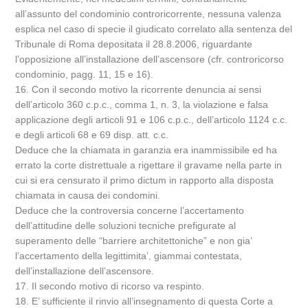
all’assunto del condominio controricorrente, nessuna valenza
esplica nel caso di specie il giudicato correlato alla sentenza del
Tribunale di Roma depositata il 28.8.2006, riguardante
l’opposizione all’installazione dell’ascensore (cfr. controricorso
condominio, pagg. 11, 15 e 16).
16. Con il secondo motivo la ricorrente denuncia ai sensi
dell’articolo 360 c.p.c., comma 1, n. 3, la violazione e falsa
applicazione degli articoli 91 e 106 c.p.c., dell’articolo 1124 c.c.
e degli articoli 68 e 69 disp. att. c.c.
Deduce che la chiamata in garanzia era inammissibile ed ha
errato la corte distrettuale a rigettare il gravame nella parte in
cui si era censurato il primo dictum in rapporto alla disposta
chiamata in causa dei condomini.
Deduce che la controversia concerne l’accertamento
dell’attitudine delle soluzioni tecniche prefigurate al
superamento delle “barriere architettoniche” e non gia’
l’accertamento della legittimita’, giammai contestata,
dell’installazione dell’ascensore.
17. Il secondo motivo di ricorso va respinto.
18. E’ sufficiente il rinvio all’insegnamento di questa Corte a