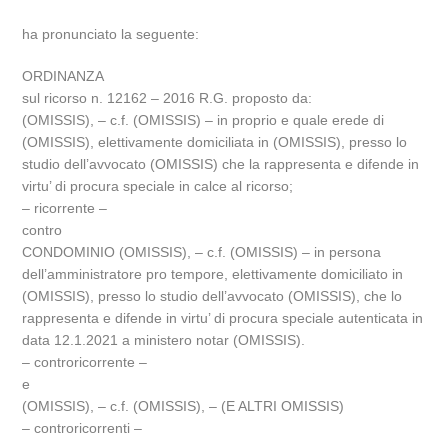
ha pronunciato la seguente:
ORDINANZA
sul ricorso n. 12162 – 2016 R.G. proposto da:
(OMISSIS), – c.f. (OMISSIS) – in proprio e quale erede di
(OMISSIS), elettivamente domiciliata in (OMISSIS), presso lo
studio dell’avvocato (OMISSIS) che la rappresenta e difende in
virtu’ di procura speciale in calce al ricorso;
– ricorrente –
contro
CONDOMINIO (OMISSIS), – c.f. (OMISSIS) – in persona
dell’amministratore pro tempore, elettivamente domiciliato in
(OMISSIS), presso lo studio dell’avvocato (OMISSIS), che lo
rappresenta e difende in virtu’ di procura speciale autenticata in
data 12.1.2021 a ministero notar (OMISSIS).
– controricorrente –
e
(OMISSIS), – c.f. (OMISSIS), – (E ALTRI OMISSIS)
– controricorrenti –