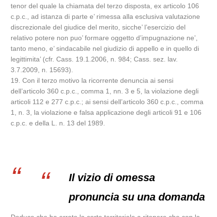
tenor del quale la chiamata del terzo disposta, ex articolo 106
c.p.c., ad istanza di parte e’ rimessa alla esclusiva valutazione
discrezionale del giudice del merito, sicche’ l’esercizio del
relativo potere non puo’ formare oggetto d’impugnazione ne’,
tanto meno, e’ sindacabile nel giudizio di appello e in quello di
legittimita’ (cfr. Cass. 19.1.2006, n. 984; Cass. sez. lav.
3.7.2009, n. 15693).
19. Con il terzo motivo la ricorrente denuncia ai sensi
dell’articolo 360 c.p.c., comma 1, nn. 3 e 5, la violazione degli
articoli 112 e 277 c.p.c.; ai sensi dell’articolo 360 c.p.c., comma
1, n. 3, la violazione e falsa applicazione degli articoli 91 e 106
c.p.c. e della L. n. 13 del 1989.
Il vizio di omessa
pronuncia su una domanda