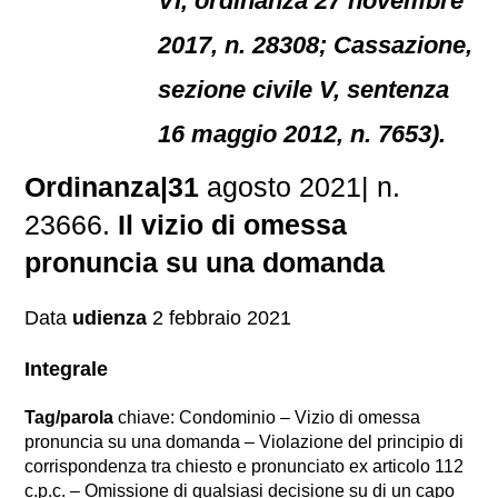
VI, ordinanza 27 novembre
2017, n. 28308; Cassazione,
sezione civile V, sentenza
16 maggio 2012, n. 7653).
Ordinanza|31
agosto 2021| n.
23666.
Il vizio di omessa
pronuncia su una domanda
Data
udienza
2 febbraio 2021
Integrale
Tag/parola
chiave: Condominio – Vizio di omessa
pronuncia su una domanda – Violazione del principio di
corrispondenza tra chiesto e pronunciato ex articolo 112
c.p.c. – Omissione di qualsiasi decisione su di un capo