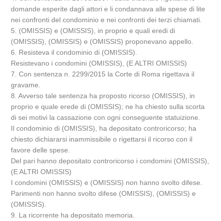
domande esperite dagli attori e li condannava alle spese di lite
nei confronti del condominio e nei confronti dei terzi chiamati.
5. (OMISSIS) e (OMISSIS), in proprio e quali eredi di
(OMISSIS), (OMISSIS) e (OMISSIS) proponevano appello.
6. Resisteva il condominio di (OMISSIS).
Resistevano i condomini (OMISSIS), (E ALTRI OMISSIS)
7. Con sentenza n. 2299/2015 la Corte di Roma rigettava il
gravame.
8. Avverso tale sentenza ha proposto ricorso (OMISSIS), in
proprio e quale erede di (OMISSIS); ne ha chiesto sulla scorta
di sei motivi la cassazione con ogni conseguente statuizione.
Il condominio di (OMISSIS), ha depositato controricorso; ha
chiesto dichiararsi inammissibile o rigettarsi il ricorso con il
favore delle spese.
Del pari hanno depositato controricorso i condomini (OMISSIS),
(E ALTRI OMISSIS)
I condomini (OMISSIS) e (OMISSIS) non hanno svolto difese.
Parimenti non hanno svolto difese (OMISSIS), (OMISSIS) e
(OMISSIS).
9. La ricorrente ha depositato memoria.