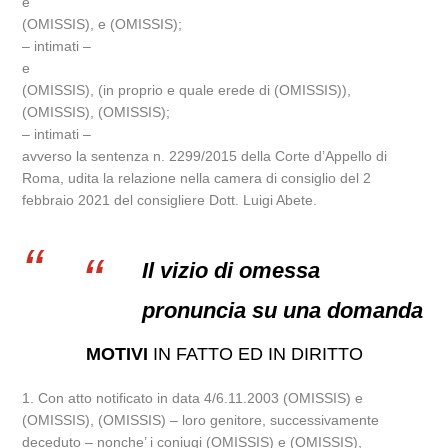
e
(OMISSIS), e (OMISSIS);
– intimati –
e
(OMISSIS), (in proprio e quale erede di (OMISSIS)),
(OMISSIS), (OMISSIS);
– intimati –
avverso la sentenza n. 2299/2015 della Corte d’Appello di
Roma, udita la relazione nella camera di consiglio del 2
febbraio 2021 del consigliere Dott. Luigi Abete.
Il vizio di omessa
pronuncia su una domanda
MOTIVI
IN FATTO ED IN DIRITTO
1. Con atto notificato in data 4/6.11.2003 (OMISSIS) e
(OMISSIS), (OMISSIS) – loro genitore, successivamente
deceduto – nonche’ i coniugi (OMISSIS) e (OMISSIS),