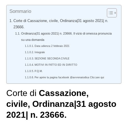
Sommario
Corte di Cassazione, civile, Ordinanza|31 agosto 2021| n.
23666.
Ordinanza|31 agosto 2021| n. 23666. Il vizio di omessa pronuncia
su una domanda
Data udienza 2 febbraio 2021
Integrale
SEZIONE SECONDA CIVILE
MOTIVI IN FATTO ED IN DIRITTO
P.Q.M.
Per aprire la pagina facebook @avvrenatodisa Cliccare qui
Corte di
Cassazione,
civile
, Ordinanza|31 agosto
2021| n. 23666.