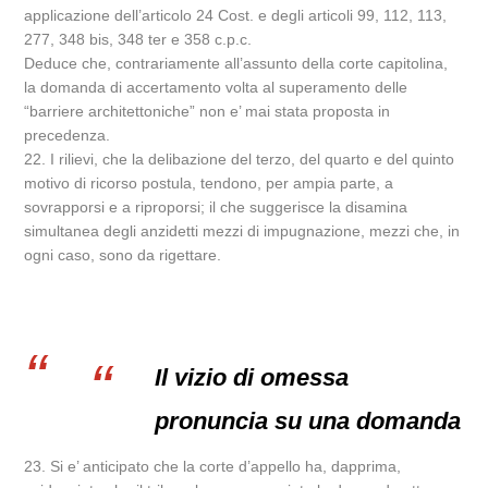
applicazione dell’articolo 24 Cost. e degli articoli 99, 112, 113,
277, 348 bis, 348 ter e 358 c.p.c.
Deduce che, contrariamente all’assunto della corte capitolina,
la domanda di accertamento volta al superamento delle
“barriere architettoniche” non e’ mai stata proposta in
precedenza.
22. I rilievi, che la delibazione del terzo, del quarto e del quinto
motivo di ricorso postula, tendono, per ampia parte, a
sovrapporsi e a riproporsi; il che suggerisce la disamina
simultanea degli anzidetti mezzi di impugnazione, mezzi che, in
ogni caso, sono da rigettare.
Il vizio di omessa
pronuncia su una domanda
23. Si e’ anticipato che la corte d’appello ha, dapprima,