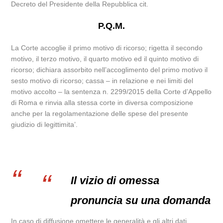
Decreto del Presidente della Repubblica cit.
P.Q.M.
La Corte accoglie il primo motivo di ricorso; rigetta il secondo
motivo, il terzo motivo, il quarto motivo ed il quinto motivo di
ricorso; dichiara assorbito nell’accoglimento del primo motivo il
sesto motivo di ricorso; cassa – in relazione e nei limiti del
motivo accolto – la sentenza n. 2299/2015 della Corte d’Appello
di Roma e rinvia alla stessa corte in diversa composizione
anche per la regolamentazione delle spese del presente
giudizio di legittimita’.
Il vizio di omessa
pronuncia su una domanda
In caso di diffusione omettere le generalità e gli altri dati