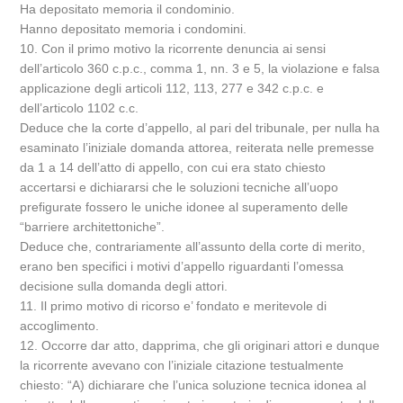
Ha depositato memoria il condominio.
Hanno depositato memoria i condomini.
10. Con il primo motivo la ricorrente denuncia ai sensi
dell’articolo 360 c.p.c., comma 1, nn. 3 e 5, la violazione e falsa
applicazione degli articoli 112, 113, 277 e 342 c.p.c. e
dell’articolo 1102 c.c.
Deduce che la corte d’appello, al pari del tribunale, per nulla ha
esaminato l’iniziale domanda attorea, reiterata nelle premesse
da 1 a 14 dell’atto di appello, con cui era stato chiesto
accertarsi e dichiararsi che le soluzioni tecniche all’uopo
prefigurate fossero le uniche idonee al superamento delle
“barriere architettoniche”.
Deduce che, contrariamente all’assunto della corte di merito,
erano ben specifici i motivi d’appello riguardanti l’omessa
decisione sulla domanda degli attori.
11. Il primo motivo di ricorso e’ fondato e meritevole di
accoglimento.
12. Occorre dar atto, dapprima, che gli originari attori e dunque
la ricorrente avevano con l’iniziale citazione testualmente
chiesto: “A) dichiarare che l’unica soluzione tecnica idonea al