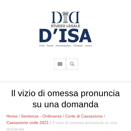
Il vizio di omessa pronuncia
su una domanda
Home
/
Sentenze - Ordinanze
/
Corte di Cassazione
/
Cassazione civile 2021
/
Il vizio di omessa pronuncia su una
domanda