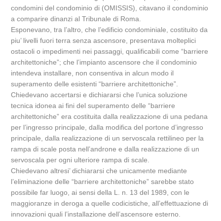
condomini del condominio di (OMISSIS), citavano il condominio
a comparire dinanzi al Tribunale di Roma.
Esponevano, tra l’altro, che l’edificio condominiale, costituito da
piu’ livelli fuori terra senza ascensore, presentava molteplici
ostacoli o impedimenti nei passaggi, qualificabili come “barriere
architettoniche”; che l’impianto ascensore che il condominio
intendeva installare, non consentiva in alcun modo il
superamento delle esistenti “barriere architettoniche”.
Chiedevano accertarsi e dichiararsi che l’unica soluzione
tecnica idonea ai fini del superamento delle “barriere
architettoniche” era costituita dalla realizzazione di una pedana
per l’ingresso principale, dalla modifica del portone d’ingresso
principale, dalla realizzazione di un servoscala rettilineo per la
rampa di scale posta nell’androne e dalla realizzazione di un
servoscala per ogni ulteriore rampa di scale.
Chiedevano altresi’ dichiararsi che unicamente mediante
l’eliminazione delle “barriere architettoniche” sarebbe stato
possibile far luogo, ai sensi della L. n. 13 del 1989, con le
maggioranze in deroga a quelle codicistiche, all’effettuazione di
innovazioni quali l’installazione dell’ascensore esterno.