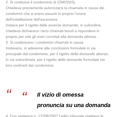
2. Si costituiva il condominio di (OMISSIS).
Chiedeva previamente autorizzarsi la chiamata in causa dei
condomini che si erano assunti in proprio l’onere
dell’installazione dell’ascensore.
Instava per il rigetto delle avverse domande; in subordine,
chiedeva dichiararsi i terzi chiamati tenuti a rispondere in
proprio per tutti gli oneri correlati alla domanda attorea.
3. Si costituivano i condomini chiamati in causa.
Instavano, in adesione alle conclusioni formulate in via
principale dal condominio, per il rigetto delle domande attoree;
in via subordinata, per il rigetto delle domande formulate nei
loro confronti dal condominio.
Il vizio di omessa
pronuncia su una domanda
4. Con sentenza n. 13708/2007 l’adito tribunale rigettava le