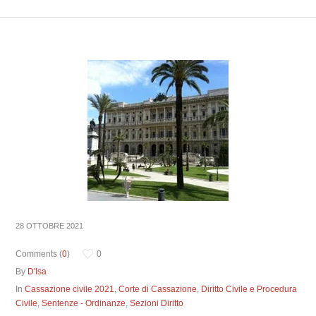
28 OTTOBRE 2021
Comments (
0
)
0
By
D'Isa
In
Cassazione civile 2021
,
Corte di Cassazione
,
Diritto Civile e Procedura
Civile
,
Sentenze - Ordinanze
,
Sezioni Diritto