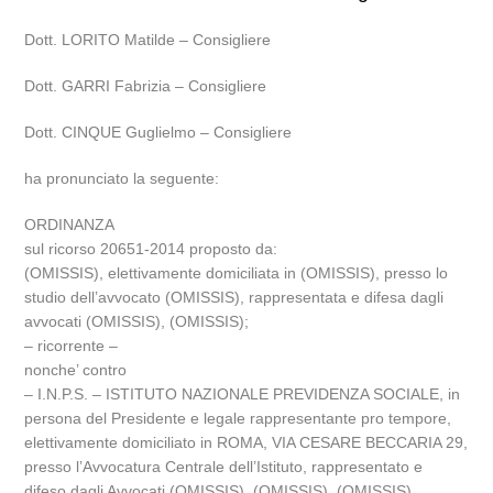
Dott. LORITO Matilde – Consigliere
Dott. GARRI Fabrizia – Consigliere
Dott. CINQUE Guglielmo – Consigliere
ha pronunciato la seguente:
ORDINANZA
sul ricorso 20651-2014 proposto da:
(OMISSIS), elettivamente domiciliata in (OMISSIS), presso lo
studio dell’avvocato (OMISSIS), rappresentata e difesa dagli
avvocati (OMISSIS), (OMISSIS);
– ricorrente –
nonche’ contro
– I.N.P.S. – ISTITUTO NAZIONALE PREVIDENZA SOCIALE, in
persona del Presidente e legale rappresentante pro tempore,
elettivamente domiciliato in ROMA, VIA CESARE BECCARIA 29,
presso l’Avvocatura Centrale dell’Istituto, rappresentato e
difeso dagli Avvocati (OMISSIS), (OMISSIS), (OMISSIS),