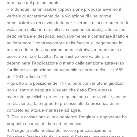
terminale del procedimento;
– e’ dunque inammissibile l’opposizione proposta avverso il
verbale di accertamento della violazione di una norma
amministrativa (eccezion fatta per il verbale di accertamento di
violazione della norma sulla circolazione stradale), atteso che
detto verbale e’ destinato esclusivamente a contestare il fatto e
ad informare il contravventore della facolta’ di pagamento in
misura ridotta della sanzione amministrativa; in mancanza di
esercizio di tale facolta’, l’amministrazione valutera’ e
determinera’ l’applicazione o meno della sanzione attraverso
l’ordinanza-ingiunzione, impugnabile a norma della L. n. 689
del 1981, articolo 22;
– quanto alla posizione dell’INPS, pure convenuto in giudizio,
non e’ stato in neppure allegato che detto Ente avesse
avanzato specifiche pretese e quindi non e’ ravvisabile, anche
in relazione a tale rapporto processuale, la presenza di un
concreto ed attuale interesse ad agire.
3. Per la cassazione di tale sentenza l’originaria opponente ha
proposto ricorso, affidato ad un motivo.
4. A seguito della notifica del ricorso per cassazione la