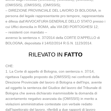
(OMISSIS), (OMISSIS), (OMISSIS);
– DIREZIONE PROVINCIALE DEL LAVORO DI BOLOGNA, in
persona del legale rappresentante pro tempore, rappresentata
e difesa dall’AVVOCATURA GENERALE DELLO STATO presso i
cui Uffici domicilia in ROMA, alla VIA DEI PORTOGHESI 12;
– resistenti con mandato –
avverso la sentenza n. 37/2014 della CORTE D’APPELLO di
BOLOGNA, depositata il 14/02/2014 R.G.N. 1123/2014.
RILEVATO IN
FATTO
CHE:
1. La Corte di appello di Bologna, con sentenza n. 37/14,
rigettava l’appello proposto da (OMISSIS) nei confronti della
Direzione Provinciale del lavoro di Bologna e dell’Inps, avente
ad oggetto la sentenza del Giudice del lavoro del Tribunale di
Bologna che aveva dichiarato inammissibile la domanda di
accertamento negativo avanzata da (OMISSIS) in merito a
violazioni amministrative contestate con verbale redatto
dall’Ispettorato del lavoro, riferibili a due rapporti di lavoro