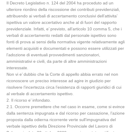
Il Decreto Legislativo n. 124 del 2004 ha proceduto ad un
ulteriore riordino della riscossione dei contributi previdenziali,
attribuendo ai verbali di accertamento conclusivi dell’attivita’
ispettiva un valore accertativo anche al di fuori del rapporto
previdenziale. Infatti, e’ previsto, all’articolo 10 comma 5, che i
verbali di accertamento redatti dal personale ispettivo sono
fonti di prova ai sensi della normativa vigente relativamente agli
elementi acquisiti e documentati e possono essere utilizzati per
l’adozione di eventuali provvedimenti sanzionatori,
amministrativi e civili, da parte di altre amministrazioni
interessate.
Non vi e’ dubbio che la Corte di appello abbia errato nel non
riconoscere un preciso interesse ad agire in giudizio per
risolvere l’incertezza circa l’esistenza di rapporti giuridici di cui
al verbale di accertamento ispettivo.
2. Il ricorso e’ infondato.
2.1. Occorre premettere che nel caso in esame, come si evince
dalla sentenza impugnata e dal ricorso per cassazione, l’azione
proposta dalla odierna ricorrente verte sull’impugnativa del
verbale ispettivo della Direzione Provinciale del Lavoro di