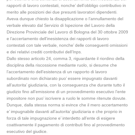
rapporti di lavoro contestati, nonche’ dell’obbligo contributivo in
merito alle posizioni dei due presunti lavoratori dipendenti.
Aveva dunque chiesto la disapplicazione o l’annullamento del
verbale elevato dal Servizio di Ispezione del Lavoro della
Direzione Provinciale del Lavoro di Bologna del 30 ottobre 2009
e l’accertamento dell’inesistenza dei rapporti di lavoro
contestati con tale verbale, nonche’ delle conseguenti omissioni
e dei relativi crediti contributivi dell’Inps.
Dallo stesso articolo 24, comma 3, riguardante il riordino della
disciplina della riscossione mediante ruolo, si desume che
l’accertamento dell’esistenza di un rapporto di lavoro
subordinato non dichiarato puo’ essere impugnato davanti
all’autorita’ giudiziaria, con la conseguenza che durante tutto il
giudizio fino all’emissione di un provvedimento esecutivo l’ente
impositore non puo’ iscrivere a ruolo le somme ritenute dovute.
Dunque, dalla stessa norma si evince che il mero accertamento
e’ impugnabile davanti all’autorita’ giudiziaria e che proprio in
forza di tale impugnazione e’ interdetto all’ente di esigere
coattivamente il pagamento di contributi fino al provvedimento
esecutivo del giudice.