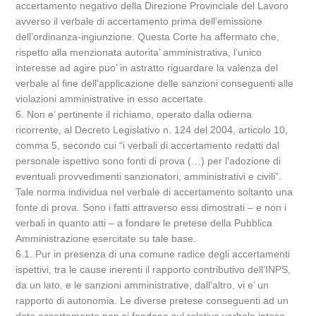
accertamento negativo della Direzione Provinciale del Lavoro
avverso il verbale di accertamento prima dell’emissione
dell’ordinanza-ingiunzione. Questa Corte ha affermato che,
rispetto alla menzionata autorita’ amministrativa, l’unico
interesse ad agire puo’ in astratto riguardare la valenza del
verbale al fine dell’applicazione delle sanzioni conseguenti alle
violazioni amministrative in esso accertate.
6. Non e’ pertinente il richiamo, operato dalla odierna
ricorrente, al Decreto Legislativo n. 124 del 2004, articolo 10,
comma 5, secondo cui “i verbali di accertamento redatti dal
personale ispettivo sono fonti di prova (…) per l’adozione di
eventuali provvedimenti sanzionatori, amministrativi e civili”.
Tale norma individua nel verbale di accertamento soltanto una
fonte di prova. Sono i fatti attraverso essi dimostrati – e non i
verbali in quanto atti – a fondare le pretese della Pubblica
Amministrazione esercitate su tale base.
6.1. Pur in presenza di una comune radice degli accertamenti
ispettivi, tra le cause inerenti il rapporto contributivo dell’INPS,
da un lato, e le sanzioni amministrative, dall’altro, vi e’ un
rapporto di autonomia. Le diverse pretese conseguenti ad un