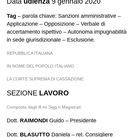
Data
udienza
9 gennaio 2020
Tag
– parola chiave: Sanzioni amministrative –
Applicazione – Opposizione – Verbale di
accertamento ispettivo – Autonoma impugnabilità
in sede giurisdizionale – Esclusione.
REPUBBLICA ITALIANA
IN NOME DEL POPOLO ITALIANO
LA CORTE SUPREMA DI CASSAZIONE
SEZIONE
LAVORO
Composta dagli Ill.mi Sigg.ri Magistrati:
Dott.
RAIMONDI
Guido – Presidente
Dott.
BLASUTTO
Daniela – rel. Consigliere