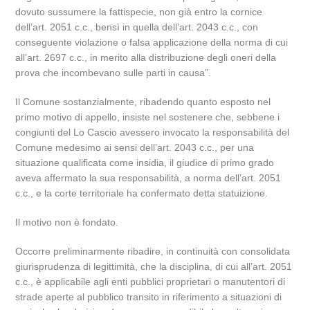
dovuto sussumere la fattispecie, non già entro la cornice
dell’art. 2051 c.c., bensì in quella dell’art. 2043 c.c., con
conseguente violazione o falsa applicazione della norma di cui
all’art. 2697 c.c., in merito alla distribuzione degli oneri della
prova che incombevano sulle parti in causa”.
Il Comune sostanzialmente, ribadendo quanto esposto nel
primo motivo di appello, insiste nel sostenere che, sebbene i
congiunti del Lo Cascio avessero invocato la responsabilità del
Comune medesimo ai sensi dell’art. 2043 c.c., per una
situazione qualificata come insidia, il giudice di primo grado
aveva affermato la sua responsabilità, a norma dell’art. 2051
c.c., e la corte territoriale ha confermato detta statuizione.
Il motivo non è fondato.
Occorre preliminarmente ribadire, in continuità con consolidata
giurisprudenza di legittimità, che la disciplina, di cui all’art. 2051
c.c., è applicabile agli enti pubblici proprietari o manutentori di
strade aperte al pubblico transito in riferimento a situazioni di