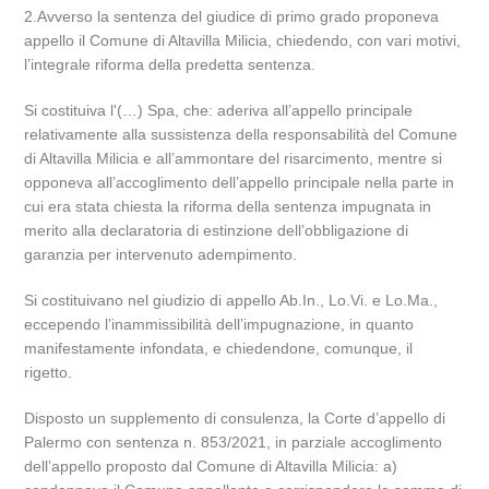
2.Avverso la sentenza del giudice di primo grado proponeva
appello il Comune di Altavilla Milicia, chiedendo, con vari motivi,
l’integrale riforma della predetta sentenza.
Si costituiva l'(…) Spa, che: aderiva all’appello principale
relativamente alla sussistenza della responsabilità del Comune
di Altavilla Milicia e all’ammontare del risarcimento, mentre si
opponeva all’accoglimento dell’appello principale nella parte in
cui era stata chiesta la riforma della sentenza impugnata in
merito alla declaratoria di estinzione dell’obbligazione di
garanzia per intervenuto adempimento.
Si costituivano nel giudizio di appello Ab.In., Lo.Vi. e Lo.Ma.,
eccependo l’inammissibilità dell’impugnazione, in quanto
manifestamente infondata, e chiedendone, comunque, il
rigetto.
Disposto un supplemento di consulenza, la Corte d’appello di
Palermo con sentenza n. 853/2021, in parziale accoglimento
dell’appello proposto dal Comune di Altavilla Milicia: a)