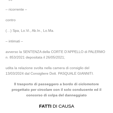
– ricorrente –
contro
(…) Spa, Lo.Vi., Ab.In., Lo.Ma.
– intimati –
avverso la SENTENZA della CORTE D’APPELLO di PALERMO
n. 853/2021 depositata il 26/05/2021;
udita la relazione svolta nella camera di consiglio del
13/03/2024 dal Consigliere Dott. PASQUALE GIANNITI.
Il trasporto di passeggero a bordo di ciclomotore
progettato per circolare con il solo conducente ed il
concorso di colpa del danneggiato
FATTI
DI CAUSA