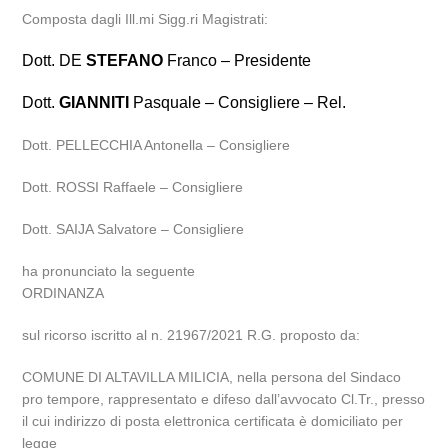
Composta dagli Ill.mi Sigg.ri Magistrati:
Dott. DE
STEFANO
Franco – Presidente
Dott.
GIANNITI
Pasquale – Consigliere – Rel.
Dott. PELLECCHIA Antonella – Consigliere
Dott. ROSSI Raffaele – Consigliere
Dott. SAIJA Salvatore – Consigliere
ha pronunciato la seguente
ORDINANZA
sul ricorso iscritto al n. 21967/2021 R.G. proposto da:
COMUNE DI ALTAVILLA MILICIA, nella persona del Sindaco
pro tempore, rappresentato e difeso dall’avvocato Cl.Tr., presso
il cui indirizzo di posta elettronica certificata è domiciliato per
legge