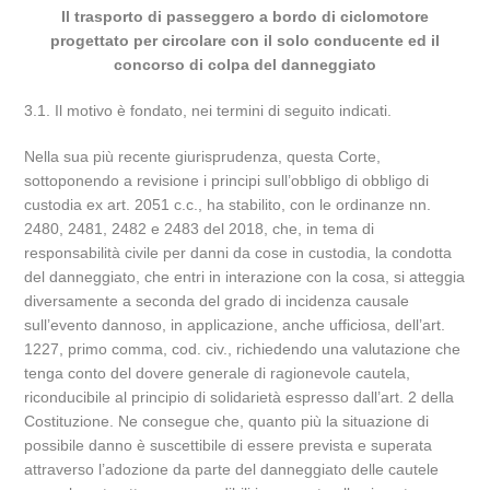
Il trasporto di passeggero a bordo di ciclomotore
progettato per circolare con il solo conducente ed il
concorso di colpa del danneggiato
3.1. Il motivo è fondato, nei termini di seguito indicati.
Nella sua più recente giurisprudenza, questa Corte,
sottoponendo a revisione i principi sull’obbligo di obbligo di
custodia ex art. 2051 c.c., ha stabilito, con le ordinanze nn.
2480, 2481, 2482 e 2483 del 2018, che, in tema di
responsabilità civile per danni da cose in custodia, la condotta
del danneggiato, che entri in interazione con la cosa, si atteggia
diversamente a seconda del grado di incidenza causale
sull’evento dannoso, in applicazione, anche ufficiosa, dell’art.
1227, primo comma, cod. civ., richiedendo una valutazione che
tenga conto del dovere generale di ragionevole cautela,
riconducibile al principio di solidarietà espresso dall’art. 2 della
Costituzione. Ne consegue che, quanto più la situazione di
possibile danno è suscettibile di essere prevista e superata
attraverso l’adozione da parte del danneggiato delle cautele