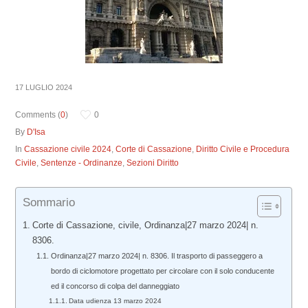
17 LUGLIO 2024
Comments (
0
)
0
By
D'Isa
In
Cassazione civile 2024
,
Corte di Cassazione
,
Diritto Civile e Procedura
Civile
,
Sentenze - Ordinanze
,
Sezioni Diritto
Sommario
Corte di Cassazione, civile, Ordinanza|27 marzo 2024| n.
8306.
Ordinanza|27 marzo 2024| n. 8306. Il trasporto di passeggero a
bordo di ciclomotore progettato per circolare con il solo conducente
ed il concorso di colpa del danneggiato
Data udienza 13 marzo 2024