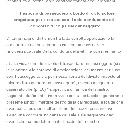
incongruità o inconciliabile contraddittorietà degli argomenti.
Il trasporto di passeggero a bordo di ciclomotore
progettato per circolare con il solo conducente ed il
concorso di colpa del danneggiato
Di tali principi di diritto non ha fatto corretta applicazione la
corte territoriale nella parte in cui non ha considerato
l’incidenza causale Della condotta della vittima con riferimento :
a) alla violazione del divieto di trasportare un passeggero (sia
in relazione alla carenza di omologazione del mezzo per l’uso
con il passeggero, sia per inosservanza del divieto imposto al
minore di trasportare un passeggero), avendo al riguardo
osservato che (p. 10) “la specifica dinamica del sinistro,
cagionato dall’impatto improvviso con un ostacolo ingombrante
presente lungo il margine destro della carreggiata, esclude che
eventuali alterazioni dell’equilibrio del mezzo possano aver
avuto una concreta incidenza causale sulla sequenza degli
eventi che hanno determinato l’incidente”, nonché