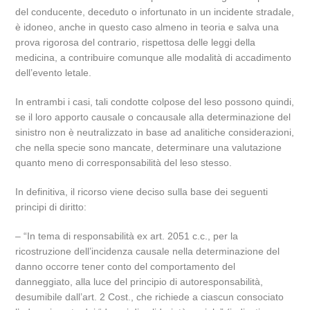
del conducente, deceduto o infortunato in un incidente stradale,
è idoneo, anche in questo caso almeno in teoria e salva una
prova rigorosa del contrario, rispettosa delle leggi della
medicina, a contribuire comunque alle modalità di accadimento
dell’evento letale.
In entrambi i casi, tali condotte colpose del leso possono quindi,
se il loro apporto causale o concausale alla determinazione del
sinistro non è neutralizzato in base ad analitiche considerazioni,
che nella specie sono mancate, determinare una valutazione
quanto meno di corresponsabilità del leso stesso.
In definitiva, il ricorso viene deciso sulla base dei seguenti
principi di diritto:
– “In tema di responsabilità ex art. 2051 c.c., per la
ricostruzione dell’incidenza causale nella determinazione del
danno occorre tener conto del comportamento del
danneggiato, alla luce del principio di autoresponsabilità,
desumibile dall’art. 2 Cost., che richiede a ciascun consociato