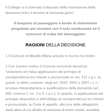
Il Collegio si è riservato il deposito della motivazione della
decisione entro il termine di sessanta giorni.
Il trasporto di passeggero a bordo di ciclomotore
progettato per circolare con il solo conducente ed il
concorso di colpa del danneggiato
RAGIONI
DELLA DECISIONE
1.Il Comune di Altavilla Milicia articola in ricorso tre motivi.
2.Con il primo motivo il Comune ricorrente denuncia:
“violazione e/o falsa applicazione del principio di
corrispondenza tra chiesto e pronunziato ex art. 112 c.p.c. (e,
quindi, in detto contesto, degli art. 2043, 2051 e 2697 c.c.) –
erronea interpretazione e qualificazione della domanda (art.
360, comma 1, nn. 3 e 4, c.p.c.), in quanto, in applicazione del
principio dispositivo e dell’obbligo di corrispondenza tra chiesto
e pronunziato, la Corte di appello, alla luce delle allegazioni
degli attori di cui all’atto di citazione di primo grado, avrebbe