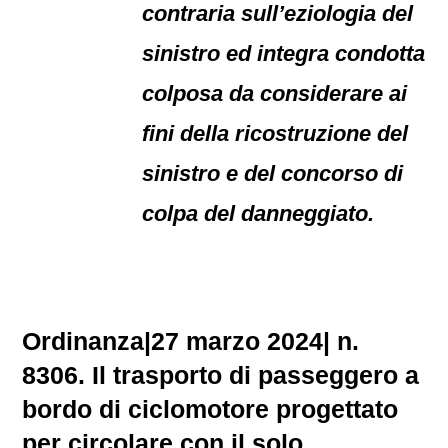
contraria sull’eziologia del
sinistro ed integra condotta
colposa da considerare ai
fini della ricostruzione del
sinistro e del concorso di
colpa del danneggiato.
Ordinanza
|
27 marzo 2024
|
n.
8306.
Il trasporto di passeggero a
bordo di ciclomotore progettato
per circolare con il solo