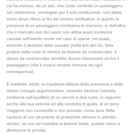
cui ha escluso, da un lato, che l’aver condotto un passeggero
nel ciclomotore, omologato per il solo conducente, non abbia
avuto alcun rilievo ai fini del sinistro verificatosi, in quanto la
presenza di un passeggero condiziona le manovre; e, dall’altro,
che il mancato uso del casco non abbia avuto incidenza
causale sull’evento morte nel caso di specie, nel quale,
essendo il decesso stato causato (nella tesi del ctu, fatta
propria dalla corte di merito) da lesione da contraccolpo, il
danno da contraccolpo avrebbe dovuto interessare anche il
passeggero (che è invece rimasto immune da ogni
conseguenza).
È evidente, infatti, la manifesta fallacia della premessa e dello
stesso sviluppo argomentativo, essendo intuitiva l’astratta
incidenza sull’equilibrio di un veicolo a due ruote, in rapporto
anche alla sua velocità ed alla condotta di guida, di un peso
maggiore non consentito e non previsto, come pure della
carenza di uno strumento di protezione almeno in astratto
idoneo, se non ad impedire la lesione letale, quanto meno a
diminuirne la portata.