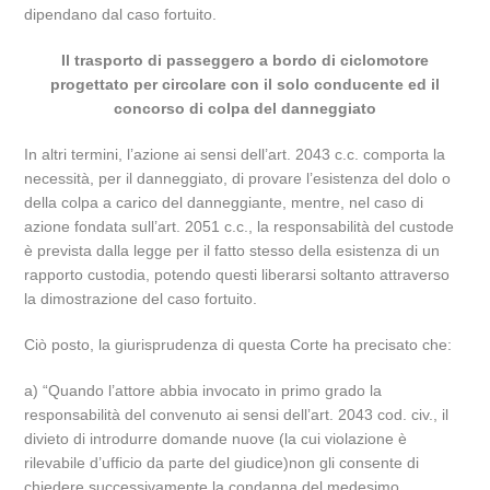
dipendano dal caso fortuito.
Il trasporto di passeggero a bordo di ciclomotore
progettato per circolare con il solo conducente ed il
concorso di colpa del danneggiato
In altri termini, l’azione ai sensi dell’art. 2043 c.c. comporta la
necessità, per il danneggiato, di provare l’esistenza del dolo o
della colpa a carico del danneggiante, mentre, nel caso di
azione fondata sull’art. 2051 c.c., la responsabilità del custode
è prevista dalla legge per il fatto stesso della esistenza di un
rapporto custodia, potendo questi liberarsi soltanto attraverso
la dimostrazione del caso fortuito.
Ciò posto, la giurisprudenza di questa Corte ha precisato che:
a) “Quando l’attore abbia invocato in primo grado la
responsabilità del convenuto ai sensi dell’art. 2043 cod. civ., il
divieto di introdurre domande nuove (la cui violazione è
rilevabile d’ufficio da parte del giudice)non gli consente di
chiedere successivamente la condanna del medesimo