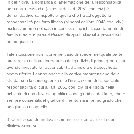
In definitiva, la domanda di affermazione della responsabilità
per cosa in custodia (ai sensi dell’art. 2051 cod. civ.) è
domanda diversa rispetto a quella che ha ad oggetto la
responsabilità per fatto illecito (ai sensi dell’art. 2043 cod. civ.)
esclusivamente nel caso in cui essa implichi l’accertamento di
fatti in tutto o in parte differenti da quelli allegati e provati nel
primo giudizio.
Tale situazione non ricorre nel caso di specie, nel quale parte
attorea, sin dall’atto introduttivo del giudizio di primo grado, pur
avendo invocato la responsabilità da insidia e trabocchetto,
aveva riferito il danno anche alla cattiva manutenzione della
strada, con la conseguenza che l’invocazione della speciale
responsabilità di cui all’art. 2051 cod. civ. si è risolta nella
richiesta di una di-versa qualificazione giuridica del fatto, che è
sempre consentita al giudice di merito sia in primo grado che
nel giudizio di appello.
3. Con il secondo motivo il comune ricorrente articola due
distinte censure: