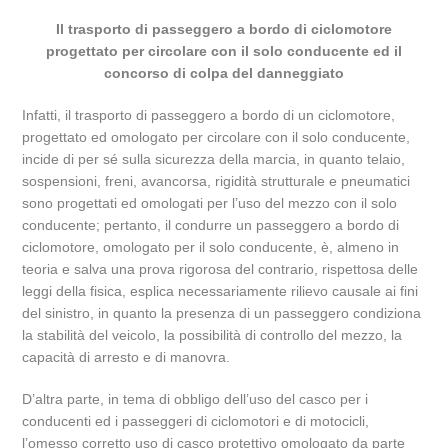
Il trasporto di passeggero a bordo di ciclomotore
progettato per circolare con il solo conducente ed il
concorso di colpa del danneggiato
Infatti, il trasporto di passeggero a bordo di un ciclomotore,
progettato ed omologato per circolare con il solo conducente,
incide di per sé sulla sicurezza della marcia, in quanto telaio,
sospensioni, freni, avancorsa, rigidità strutturale e pneumatici
sono progettati ed omologati per l’uso del mezzo con il solo
conducente; pertanto, il condurre un passeggero a bordo di
ciclomotore, omologato per il solo conducente, è, almeno in
teoria e salva una prova rigorosa del contrario, rispettosa delle
leggi della fisica, esplica necessariamente rilievo causale ai fini
del sinistro, in quanto la presenza di un passeggero condiziona
la stabilità del veicolo, la possibilità di controllo del mezzo, la
capacità di arresto e di manovra.
D’altra parte, in tema di obbligo dell’uso del casco per i
conducenti ed i passeggeri di ciclomotori e di motocicli,
l’omesso corretto uso di casco protettivo omologato da parte