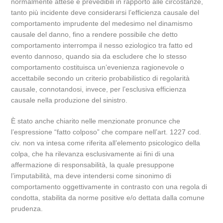
normalmente attese e prevedibili in rapporto alle circostanze,
tanto più incidente deve considerarsi l’efficienza causale del
comportamento imprudente del medesimo nel dinamismo
causale del danno, fino a rendere possibile che detto
comportamento interrompa il nesso eziologico tra fatto ed
evento dannoso, quando sia da escludere che lo stesso
comportamento costituisca un’evenienza ragionevole o
accettabile secondo un criterio probabilistico di regolarità
causale, connotandosi, invece, per l’esclusiva efficienza
causale nella produzione del sinistro.
È stato anche chiarito nelle menzionate pronunce che
l’espressione “fatto colposo” che compare nell’art. 1227 cod.
civ. non va intesa come riferita all’elemento psicologico della
colpa, che ha rilevanza esclusivamente ai fini di una
affermazione di responsabilità, la quale presuppone
l’imputabilità, ma deve intendersi come sinonimo di
comportamento oggettivamente in contrasto con una regola di
condotta, stabilita da norme positive e/o dettata dalla comune
prudenza.