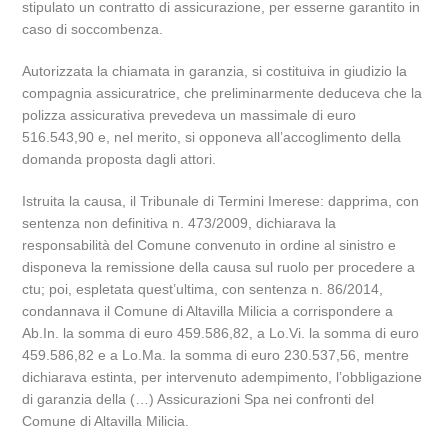
stipulato un contratto di assicurazione, per esserne garantito in
caso di soccombenza.
Autorizzata la chiamata in garanzia, si costituiva in giudizio la
compagnia assicuratrice, che preliminarmente deduceva che la
polizza assicurativa prevedeva un massimale di euro
516.543,90 e, nel merito, si opponeva all’accoglimento della
domanda proposta dagli attori.
Istruita la causa, il Tribunale di Termini Imerese: dapprima, con
sentenza non definitiva n. 473/2009, dichiarava la
responsabilità del Comune convenuto in ordine al sinistro e
disponeva la remissione della causa sul ruolo per procedere a
ctu; poi, espletata quest’ultima, con sentenza n. 86/2014,
condannava il Comune di Altavilla Milicia a corrispondere a
Ab.In. la somma di euro 459.586,82, a Lo.Vi. la somma di euro
459.586,82 e a Lo.Ma. la somma di euro 230.537,56, mentre
dichiarava estinta, per intervenuto adempimento, l’obbligazione
di garanzia della (…) Assicurazioni Spa nei confronti del
Comune di Altavilla Milicia.