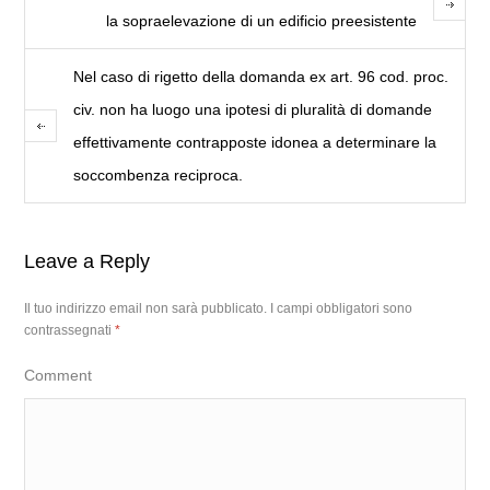
la sopraelevazione di un edificio preesistente
Nel caso di rigetto della domanda ex art. 96 cod. proc.
civ. non ha luogo una ipotesi di pluralità di domande
effettivamente contrapposte idonea a determinare la
soccombenza reciproca.
Leave a Reply
Il tuo indirizzo email non sarà pubblicato.
I campi obbligatori sono
contrassegnati
*
Comment