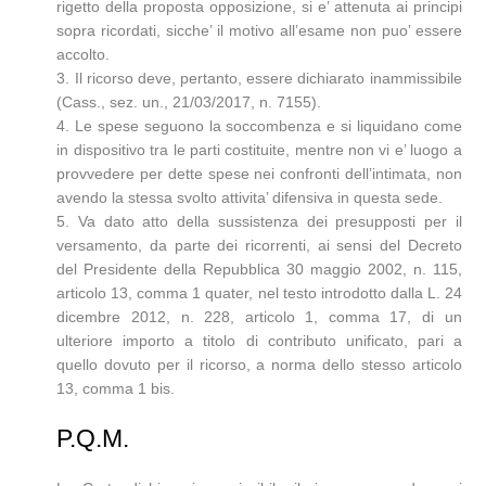
rigetto della proposta opposizione, si e’ attenuta ai principi
sopra ricordati, sicche’ il motivo all’esame non puo’ essere
accolto.
3. Il ricorso deve, pertanto, essere dichiarato inammissibile
(Cass., sez. un., 21/03/2017, n. 7155).
4. Le spese seguono la soccombenza e si liquidano come
in dispositivo tra le parti costituite, mentre non vi e’ luogo a
provvedere per dette spese nei confronti dell’intimata, non
avendo la stessa svolto attivita’ difensiva in questa sede.
5. Va dato atto della sussistenza dei presupposti per il
versamento, da parte dei ricorrenti, ai sensi del Decreto
del Presidente della Repubblica 30 maggio 2002, n. 115,
articolo 13, comma 1 quater, nel testo introdotto dalla L. 24
dicembre 2012, n. 228, articolo 1, comma 17, di un
ulteriore importo a titolo di contributo unificato, pari a
quello dovuto per il ricorso, a norma dello stesso articolo
13, comma 1 bis.
P.Q.M.