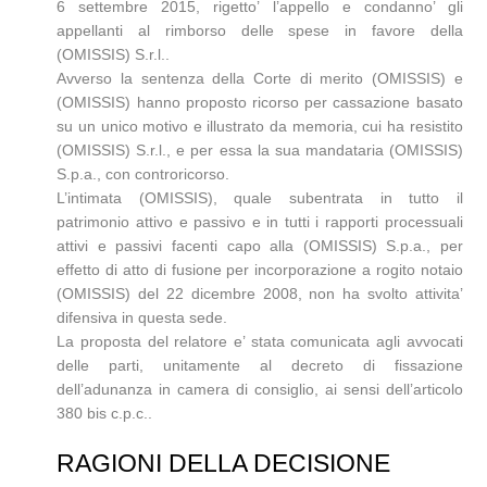
6 settembre 2015, rigetto’ l’appello e condanno’ gli
appellanti al rimborso delle spese in favore della
(OMISSIS) S.r.l..
Avverso la sentenza della Corte di merito (OMISSIS) e
(OMISSIS) hanno proposto ricorso per cassazione basato
su un unico motivo e illustrato da memoria, cui ha resistito
(OMISSIS) S.r.l., e per essa la sua mandataria (OMISSIS)
S.p.a., con controricorso.
L’intimata (OMISSIS), quale subentrata in tutto il
patrimonio attivo e passivo e in tutti i rapporti processuali
attivi e passivi facenti capo alla (OMISSIS) S.p.a., per
effetto di atto di fusione per incorporazione a rogito notaio
(OMISSIS) del 22 dicembre 2008, non ha svolto attivita’
difensiva in questa sede.
La proposta del relatore e’ stata comunicata agli avvocati
delle parti, unitamente al decreto di fissazione
dell’adunanza in camera di consiglio, ai sensi dell’articolo
380 bis c.p.c..
RAGIONI DELLA DECISIONE