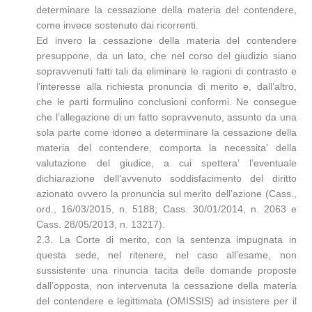
determinare la cessazione della materia del contendere,
come invece sostenuto dai ricorrenti.
Ed invero la cessazione della materia del contendere
presuppone, da un lato, che nel corso del giudizio siano
sopravvenuti fatti tali da eliminare le ragioni di contrasto e
l’interesse alla richiesta pronuncia di merito e, dall’altro,
che le parti formulino conclusioni conformi. Ne consegue
che l’allegazione di un fatto sopravvenuto, assunto da una
sola parte come idoneo a determinare la cessazione della
materia del contendere, comporta la necessita’ della
valutazione del giudice, a cui spettera’ l’eventuale
dichiarazione dell’avvenuto soddisfacimento del diritto
azionato ovvero la pronuncia sul merito dell’azione (Cass.,
ord., 16/03/2015, n. 5188; Cass. 30/01/2014, n. 2063 e
Cass. 28/05/2013, n. 13217).
2.3. La Corte di merito, con la sentenza impugnata in
questa sede, nel ritenere, nel caso all’esame, non
sussistente una rinuncia tacita delle domande proposte
dall’opposta, non intervenuta la cessazione della materia
del contendere e legittimata (OMISSIS) ad insistere per il