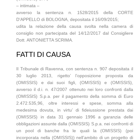
– intimata –
avverso la sentenza n. 1528/2015 della CORTE
D’APPELLO di BOLOGNA, depositata il 16/09/2015;
udita la relazione della causa svolta nella camera di
consiglio non partecipata del 14/12/2017 dal Consigliere
Dott. ANTONIETTA SCRIMA.
FATTI DI CAUSA
Il Tribunale di Ravenna, con sentenza n. 907 depositata il
30 luglio 2013, rigetto’ l’opposizione proposta da
(OMISSIS) e dai suoi figli, (OMISSIS) e (OMISSIS),
avverso il d.i. n. 47/2007 ottenuto nei loro confronti dalla
(OMISSIS) S.p.a. per il pagamento della somma di Euro
2.472.535,96, oltre interessi e spese, somma alla
medesima dovuta, in virtu’ di fideiussione prestata dai
(OMISSIS) in data 31 gennaio 1996 a garanzia delle
obbligazioni assunte dalla (OMISSIS) S.p.a. nei confronti di
un pool di banche fra le quali la (OMISSIS) (poi
incorporata nella (OMISSIS)) nell’ambito di un progetto di