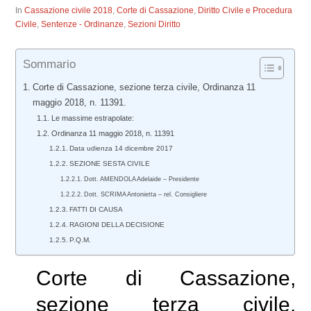
In
Cassazione civile 2018
,
Corte di Cassazione
,
Diritto Civile e Procedura
Civile
,
Sentenze - Ordinanze
,
Sezioni Diritto
Sommario
Corte di Cassazione, sezione terza civile, Ordinanza 11
maggio 2018, n. 11391.
Le massime estrapolate:
Ordinanza 11 maggio 2018, n. 11391
Data udienza 14 dicembre 2017
SEZIONE SESTA CIVILE
Dott. AMENDOLA Adelaide – Presidente
Dott. SCRIMA Antonietta – rel. Consigliere
FATTI DI CAUSA
RAGIONI DELLA DECISIONE
P.Q.M.
Corte di Cassazione,
sezione terza civile,