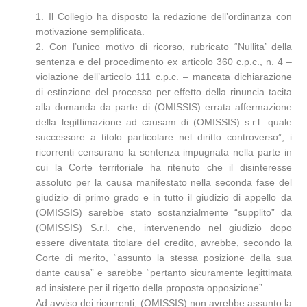
1. Il Collegio ha disposto la redazione dell’ordinanza con
motivazione semplificata.
2. Con l’unico motivo di ricorso, rubricato “Nullita’ della
sentenza e del procedimento ex articolo 360 c.p.c., n. 4 –
violazione dell’articolo 111 c.p.c. – mancata dichiarazione
di estinzione del processo per effetto della rinuncia tacita
alla domanda da parte di (OMISSIS) errata affermazione
della legittimazione ad causam di (OMISSIS) s.r.l. quale
successore a titolo particolare nel diritto controverso”, i
ricorrenti censurano la sentenza impugnata nella parte in
cui la Corte territoriale ha ritenuto che il disinteresse
assoluto per la causa manifestato nella seconda fase del
giudizio di primo grado e in tutto il giudizio di appello da
(OMISSIS) sarebbe stato sostanzialmente “supplito” da
(OMISSIS) S.r.l. che, intervenendo nel giudizio dopo
essere diventata titolare del credito, avrebbe, secondo la
Corte di merito, “assunto la stessa posizione della sua
dante causa” e sarebbe “pertanto sicuramente legittimata
ad insistere per il rigetto della proposta opposizione”.
Ad avviso dei ricorrenti, (OMISSIS) non avrebbe assunto la