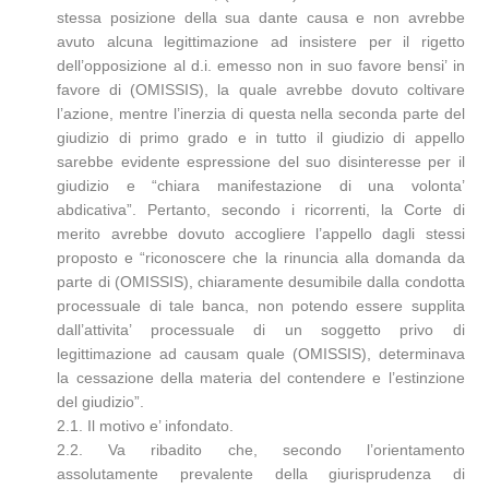
stessa posizione della sua dante causa e non avrebbe
avuto alcuna legittimazione ad insistere per il rigetto
dell’opposizione al d.i. emesso non in suo favore bensi’ in
favore di (OMISSIS), la quale avrebbe dovuto coltivare
l’azione, mentre l’inerzia di questa nella seconda parte del
giudizio di primo grado e in tutto il giudizio di appello
sarebbe evidente espressione del suo disinteresse per il
giudizio e “chiara manifestazione di una volonta’
abdicativa”. Pertanto, secondo i ricorrenti, la Corte di
merito avrebbe dovuto accogliere l’appello dagli stessi
proposto e “riconoscere che la rinuncia alla domanda da
parte di (OMISSIS), chiaramente desumibile dalla condotta
processuale di tale banca, non potendo essere supplita
dall’attivita’ processuale di un soggetto privo di
legittimazione ad causam quale (OMISSIS), determinava
la cessazione della materia del contendere e l’estinzione
del giudizio”.
2.1. Il motivo e’ infondato.
2.2. Va ribadito che, secondo l’orientamento
assolutamente prevalente della giurisprudenza di