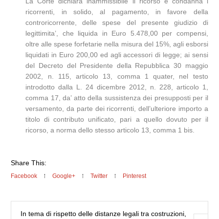
La Corte dichiara inammissibile il ricorso e condanna i
ricorrenti, in solido, al pagamento, in favore della
controricorrente, delle spese del presente giudizio di
legittimita’, che liquida in Euro 5.478,00 per compensi,
oltre alle spese forfetarie nella misura del 15%, agli esborsi
liquidati in Euro 200,00 ed agli accessori di legge; ai sensi
del Decreto del Presidente della Repubblica 30 maggio
2002, n. 115, articolo 13, comma 1 quater, nel testo
introdotto dalla L. 24 dicembre 2012, n. 228, articolo 1,
comma 17, da’ atto della sussistenza dei presupposti per il
versamento, da parte dei ricorrenti, dell’ulteriore importo a
titolo di contributo unificato, pari a quello dovuto per il
ricorso, a norma dello stesso articolo 13, comma 1 bis.
Share This:
Facebook
Google+
Twitter
Pinterest
In tema di rispetto delle distanze legali tra costruzioni,