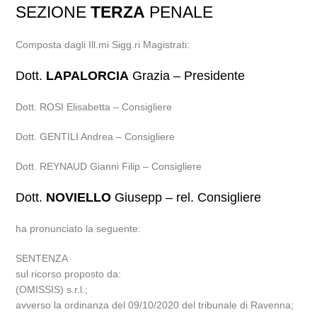
SEZIONE
TERZA
PENALE
Composta dagli Ill.mi Sigg.ri Magistrati:
Dott.
LAPALORCIA
Grazia – Presidente
Dott. ROSI Elisabetta – Consigliere
Dott. GENTILI Andrea – Consigliere
Dott. REYNAUD Gianni Filip – Consigliere
Dott.
NOVIELLO
Giusepp – rel. Consigliere
ha pronunciato la seguente:
SENTENZA
sul ricorso proposto da:
(OMISSIS) s.r.l.;
avverso la ordinanza del 09/10/2020 del tribunale di Ravenna;