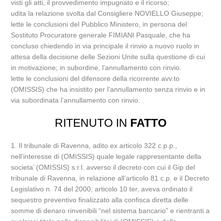
visti gli atti, il provvedimento impugnato e il ricorso;
udita la relazione svolta dal Consigliere NOVIELLO Giuseppe;
lette le conclusioni del Pubblico Ministero, in persona del
Sostituto Procuratore generale FIMIANI Pasquale, che ha
concluso chiedendo in via principale il rinvio a nuovo ruolo in
attesa della decisione delle Sezioni Unite sulla questione di cui
in motivazione; in subordine, l’annullamento con rinvio.
lette le conclusioni del difensore della ricorrente avv.to
(OMISSIS) che ha insistito per l’annullamento senza rinvio e in
via subordinata l’annullamento con rinvio.
RITENUTO IN
FATTO
1. Il tribunale di Ravenna, adito ex articolo 322 c.p.p.,
nell’interesse di (OMISSIS) quale legale rappresentante della
societa’ (OMISSIS) s.r.l. avverso il decreto con cui il Gip del
tribunale di Ravenna, in relazione all’articolo 81 c.p. e il Decreto
Legislativo n. 74 del 2000, articolo 10 ter, aveva ordinato il
sequestro preventivo finalizzato alla confisca diretta delle
somme di denaro rinvenibili “nel sistema bancario” e rientranti a