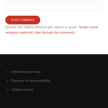
Questo sito utilizza Akismet per ridurre lo spam.
Scopri come
vengono elaborati i dati derivati dai commenti
.
Informativa privacy
Esonero di responsabilità
Collaborazioni