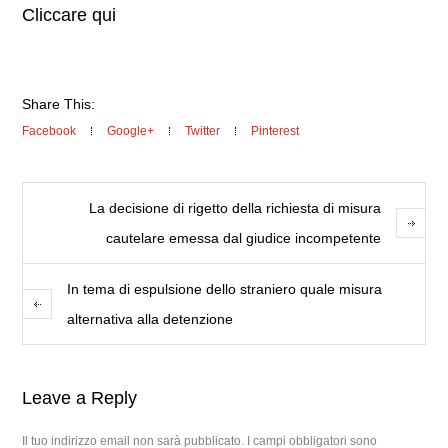
Cliccare qui
Share This:
Facebook
Google+
Twitter
Pinterest
La decisione di rigetto della richiesta di misura
cautelare emessa dal giudice incompetente
In tema di espulsione dello straniero quale misura
alternativa alla detenzione
Leave a Reply
Il tuo indirizzo email non sarà pubblicato.
I campi obbligatori sono