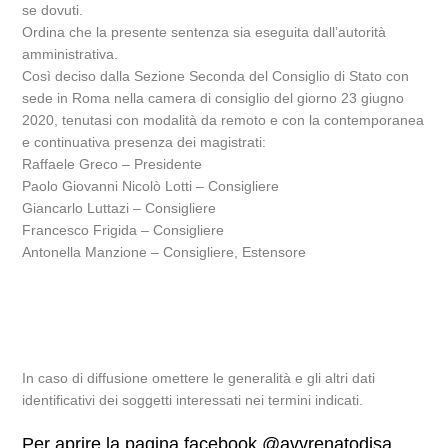
se dovuti.
Ordina che la presente sentenza sia eseguita dall’autorità
amministrativa.
Così deciso dalla Sezione Seconda del Consiglio di Stato con
sede in Roma nella camera di consiglio del giorno 23 giugno
2020, tenutasi con modalità da remoto e con la contemporanea
e continuativa presenza dei magistrati:
Raffaele Greco – Presidente
Paolo Giovanni Nicolò Lotti – Consigliere
Giancarlo Luttazi – Consigliere
Francesco Frigida – Consigliere
Antonella Manzione – Consigliere, Estensore
In caso di diffusione omettere le generalità e gli altri dati
identificativi dei soggetti interessati nei termini indicati.
Per aprire la pagina facebook @avvrenatodisa