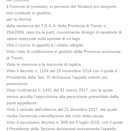
nei confronti
il Comune di (omissis), in persona del Sindaco pro tempore,
non costituito in giudizio,
per la riforma
della sentenza del T.R.G.A. della Provincia di Trento n.
284/2006, resa tra le parti, concernente diniego di sanatoria di
opere realizzate sulla sponda di un lago.
Visti il ricorso in appello e i relativi allegati;
Visto l’atto di costituzione in giudizio della Provincia autonoma
di Trento;
Viste le memorie e le memorie di replica;
Visto il decreto n. 1104 del 25 novembre 2014 con il quale il
Presidente della Sez. IV dichiarava l’appello estinto per
perenzione;
Vista l’ordinanza n. 1491 del 31 marzo 2017, con la quale
veniva accolta l’opposizione alla perenzione presentata dalla
parte appellante;
Visto il verbale dell’udienza del 21 dicembre 2017, dal quale
risulta l’avvenuta cancellazione dal ruolo della causa;
Visto il successivo decreto n. 908 del 5 luglio 2019, con il quale
il Presidente della Sezione dichiarava nuovamente l’appello