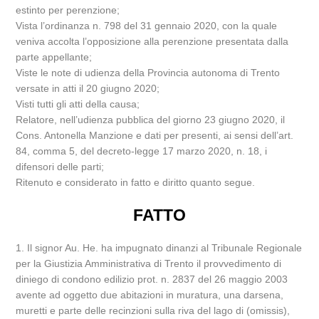
estinto per perenzione;
Vista l’ordinanza n. 798 del 31 gennaio 2020, con la quale
veniva accolta l’opposizione alla perenzione presentata dalla
parte appellante;
Viste le note di udienza della Provincia autonoma di Trento
versate in atti il 20 giugno 2020;
Visti tutti gli atti della causa;
Relatore, nell’udienza pubblica del giorno 23 giugno 2020, il
Cons. Antonella Manzione e dati per presenti, ai sensi dell’art.
84, comma 5, del decreto-legge 17 marzo 2020, n. 18, i
difensori delle parti;
Ritenuto e considerato in fatto e diritto quanto segue.
FATTO
1. Il signor Au. He. ha impugnato dinanzi al Tribunale Regionale
per la Giustizia Amministrativa di Trento il provvedimento di
diniego di condono edilizio prot. n. 2837 del 26 maggio 2003
avente ad oggetto due abitazioni in muratura, una darsena,
muretti e parte delle recinzioni sulla riva del lago di (omissis),