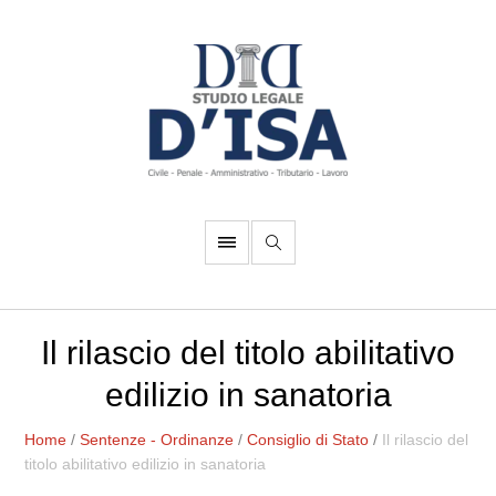
Il rilascio del titolo abilitativo
edilizio in sanatoria
Home
/
Sentenze - Ordinanze
/
Consiglio di Stato
/
Il rilascio del
titolo abilitativo edilizio in sanatoria