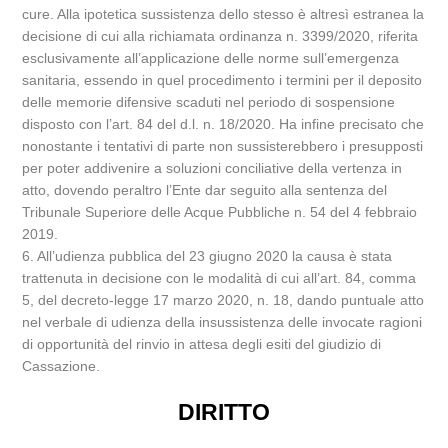
cure. Alla ipotetica sussistenza dello stesso è altresì estranea la
decisione di cui alla richiamata ordinanza n. 3399/2020, riferita
esclusivamente all’applicazione delle norme sull’emergenza
sanitaria, essendo in quel procedimento i termini per il deposito
delle memorie difensive scaduti nel periodo di sospensione
disposto con l’art. 84 del d.l. n. 18/2020. Ha infine precisato che
nonostante i tentativi di parte non sussisterebbero i presupposti
per poter addivenire a soluzioni conciliative della vertenza in
atto, dovendo peraltro l’Ente dar seguito alla sentenza del
Tribunale Superiore delle Acque Pubbliche n. 54 del 4 febbraio
2019.
6. All’udienza pubblica del 23 giugno 2020 la causa è stata
trattenuta in decisione con le modalità di cui all’art. 84, comma
5, del decreto-legge 17 marzo 2020, n. 18, dando puntuale atto
nel verbale di udienza della insussistenza delle invocate ragioni
di opportunità del rinvio in attesa degli esiti del giudizio di
Cassazione.
DIRITTO