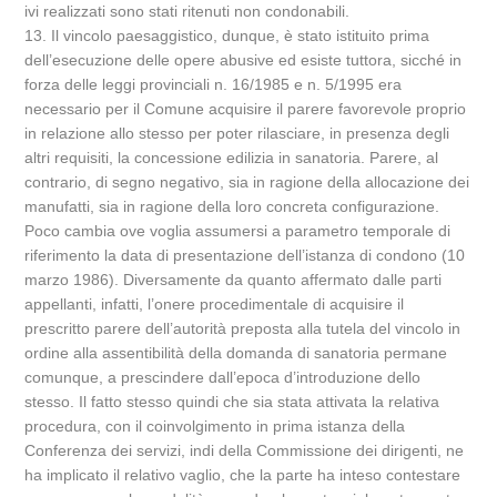
ivi realizzati sono stati ritenuti non condonabili.
13. Il vincolo paesaggistico, dunque, è stato istituito prima
dell’esecuzione delle opere abusive ed esiste tuttora, sicché in
forza delle leggi provinciali n. 16/1985 e n. 5/1995 era
necessario per il Comune acquisire il parere favorevole proprio
in relazione allo stesso per poter rilasciare, in presenza degli
altri requisiti, la concessione edilizia in sanatoria. Parere, al
contrario, di segno negativo, sia in ragione della allocazione dei
manufatti, sia in ragione della loro concreta configurazione.
Poco cambia ove voglia assumersi a parametro temporale di
riferimento la data di presentazione dell’istanza di condono (10
marzo 1986). Diversamente da quanto affermato dalle parti
appellanti, infatti, l’onere procedimentale di acquisire il
prescritto parere dell’autorità preposta alla tutela del vincolo in
ordine alla assentibilità della domanda di sanatoria permane
comunque, a prescindere dall’epoca d’introduzione dello
stesso. Il fatto stesso quindi che sia stata attivata la relativa
procedura, con il coinvolgimento in prima istanza della
Conferenza dei servizi, indi della Commissione dei dirigenti, ne
ha implicato il relativo vaglio, che la parte ha inteso contestare