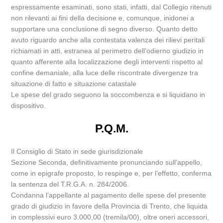
espressamente esaminati, sono stati, infatti, dal Collegio ritenuti
non rilevanti ai fini della decisione e, comunque, inidonei a
supportare una conclusione di segno diverso. Quanto detto
avuto riguardo anche alla contestata valenza dei rilievi peritali
richiamati in atti, estranea al perimetro dell’odierno giudizio in
quanto afferente alla localizzazione degli interventi rispetto al
confine demaniale, alla luce delle riscontrate divergenze tra
situazione di fatto e situazione catastale
Le spese del grado seguono la soccombenza e si liquidano in
dispositivo.
P.Q.M.
Il Consiglio di Stato in sede giurisdizionale
Sezione Seconda, definitivamente pronunciando sull’appello,
come in epigrafe proposto, lo respinge e, per l’effetto, conferma
la sentenza del T.R.G.A. n. 284/2006.
Condanna l’appellante al pagamento delle spese del presente
grado di giudizio in favore della Provincia di Trento, che liquida
in complessivi euro 3.000,00 (tremila/00), oltre oneri accessori,