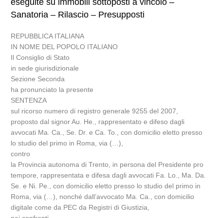
eseguite su immobili sottoposti a vincolo –
Sanatoria – Rilascio – Presupposti
REPUBBLICA ITALIANA
IN NOME DEL POPOLO ITALIANO
Il Consiglio di Stato
in sede giurisdizionale
Sezione Seconda
ha pronunciato la presente
SENTENZA
sul ricorso numero di registro generale 9255 del 2007,
proposto dal signor Au. He., rappresentato e difeso dagli
avvocati Ma. Ca., Se. Dr. e Ca. To., con domicilio eletto presso
lo studio del primo in Roma, via (…),
contro
la Provincia autonoma di Trento, in persona del Presidente pro
tempore, rappresentata e difesa dagli avvocati Fa. Lo., Ma. Da.
Se. e Ni. Pe., con domicilio eletto presso lo studio del primo in
Roma, via (…), nonché dall’avvocato Ma. Ca., con domicilio
digitale come da PEC da Registri di Giustizia,