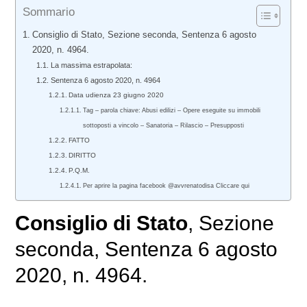
Sommario
Consiglio di Stato, Sezione seconda, Sentenza 6 agosto
2020, n. 4964.
La massima estrapolata:
Sentenza 6 agosto 2020, n. 4964
Data udienza 23 giugno 2020
Tag – parola chiave: Abusi edilizi – Opere eseguite su immobili
sottoposti a vincolo – Sanatoria – Rilascio – Presupposti
FATTO
DIRITTO
P.Q.M.
Per aprire la pagina facebook @avvrenatodisa Cliccare qui
Consiglio di Stato
, Sezione
seconda, Sentenza 6 agosto
2020, n. 4964.