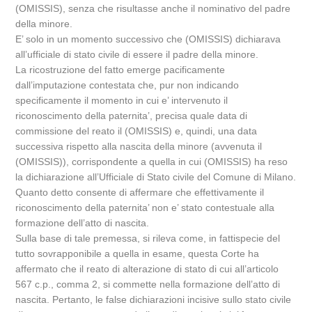
(OMISSIS), senza che risultasse anche il nominativo del padre
della minore.
E’ solo in un momento successivo che (OMISSIS) dichiarava
all’ufficiale di stato civile di essere il padre della minore.
La ricostruzione del fatto emerge pacificamente
dall’imputazione contestata che, pur non indicando
specificamente il momento in cui e’ intervenuto il
riconoscimento della paternita’, precisa quale data di
commissione del reato il (OMISSIS) e, quindi, una data
successiva rispetto alla nascita della minore (avvenuta il
(OMISSIS)), corrispondente a quella in cui (OMISSIS) ha reso
la dichiarazione all’Ufficiale di Stato civile del Comune di Milano.
Quanto detto consente di affermare che effettivamente il
riconoscimento della paternita’ non e’ stato contestuale alla
formazione dell’atto di nascita.
Sulla base di tale premessa, si rileva come, in fattispecie del
tutto sovrapponibile a quella in esame, questa Corte ha
affermato che il reato di alterazione di stato di cui all’articolo
567 c.p., comma 2, si commette nella formazione dell’atto di
nascita. Pertanto, le false dichiarazioni incisive sullo stato civile