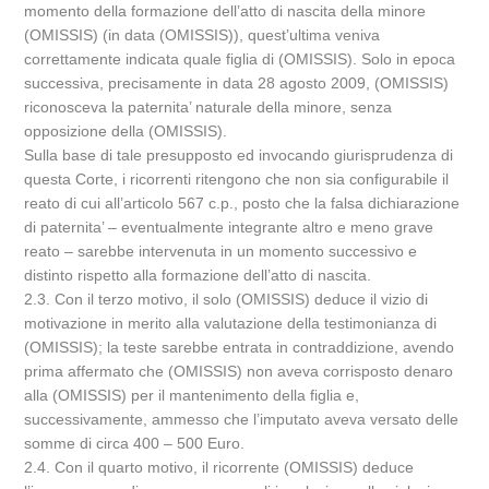
momento della formazione dell’atto di nascita della minore
(OMISSIS) (in data (OMISSIS)), quest’ultima veniva
correttamente indicata quale figlia di (OMISSIS). Solo in epoca
successiva, precisamente in data 28 agosto 2009, (OMISSIS)
riconosceva la paternita’ naturale della minore, senza
opposizione della (OMISSIS).
Sulla base di tale presupposto ed invocando giurisprudenza di
questa Corte, i ricorrenti ritengono che non sia configurabile il
reato di cui all’articolo 567 c.p., posto che la falsa dichiarazione
di paternita’ – eventualmente integrante altro e meno grave
reato – sarebbe intervenuta in un momento successivo e
distinto rispetto alla formazione dell’atto di nascita.
2.3. Con il terzo motivo, il solo (OMISSIS) deduce il vizio di
motivazione in merito alla valutazione della testimonianza di
(OMISSIS); la teste sarebbe entrata in contraddizione, avendo
prima affermato che (OMISSIS) non aveva corrisposto denaro
alla (OMISSIS) per il mantenimento della figlia e,
successivamente, ammesso che l’imputato aveva versato delle
somme di circa 400 – 500 Euro.
2.4. Con il quarto motivo, il ricorrente (OMISSIS) deduce