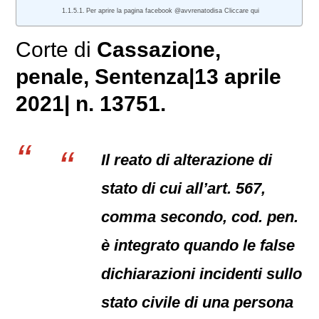
Per aprire la pagina facebook @avvrenatodisa Cliccare qui
Corte di
Cassazione,
penale
, Sentenza|13 aprile
2021| n. 13751.
Il reato di alterazione di
stato di cui all’art. 567,
comma secondo, cod. pen.
è integrato quando le false
dichiarazioni incidenti sullo
stato civile di una persona