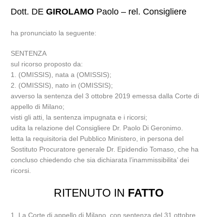
Dott. DE
GIROLAMO
Paolo – rel. Consigliere
ha pronunciato la seguente:
SENTENZA
sul ricorso proposto da:
1. (OMISSIS), nata a (OMISSIS);
2. (OMISSIS), nato in (OMISSIS);
avverso la sentenza del 3 ottobre 2019 emessa dalla Corte di
appello di Milano;
visti gli atti, la sentenza impugnata e i ricorsi;
udita la relazione del Consigliere Dr. Paolo Di Geronimo.
letta la requisitoria del Pubblico Ministero, in persona del
Sostituto Procuratore generale Dr. Epidendio Tomaso, che ha
concluso chiedendo che sia dichiarata l’inammissibilita’ dei
ricorsi.
RITENUTO IN
FATTO
1. La Corte di appello di Milano, con sentenza del 31 ottobre