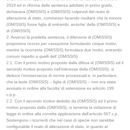
2019 ed in riforma della sentenza adottato in primo grado,
dichiarava (OMISSIS) e (OMISSIS) colpevoli del reato di
alterazione di stato, commesso facendo risultare che la minore
(OMISSIS) fosse figlia di entrambi, anziche’ della (OMISSIS) e
di (OMISSIS).
2. Avverso la predetta sentenza, il difensore di (OMISSIS)
proponeva ricorso per cassazione formulando cinque motivi,
mentre la ricorrente (OMISSIS) formulava due motivi, entrambi
comuni rispetto a quelli dell’ (OMISSIS).
2.1. Con il primo motivo proposto dalla difesa di (OMISSIS) ed il
secondo motivo proposto nell’interesse della (OMISSIS), si
deduce l’inosservanza di norme processuali e, in particolare,
che la teste (OMISSIS) – figlia di (OMISSIS) – non era stata
avvisata in ordine alla facolta’ di astensione ex articolo 199
c.p.p..
2.2. Con il secondo motivo dedotto da (OMISSIS) ed il primo
motivo proposto dalla (OMISSIS), si lamenta la violazione di
legge in ordine alla corretta applicazione dell’articolo 567 c.p..
Sostengono i ricorrenti che nel caso di specie non sarebbe
configurabile il reato di alterazione di stato, in quanto al