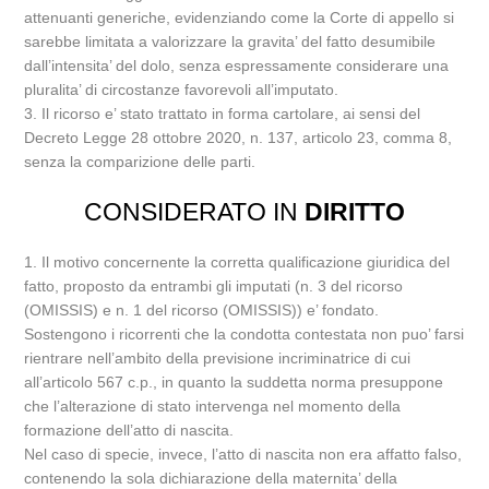
attenuanti generiche, evidenziando come la Corte di appello si
sarebbe limitata a valorizzare la gravita’ del fatto desumibile
dall’intensita’ del dolo, senza espressamente considerare una
pluralita’ di circostanze favorevoli all’imputato.
3. Il ricorso e’ stato trattato in forma cartolare, ai sensi del
Decreto Legge 28 ottobre 2020, n. 137, articolo 23, comma 8,
senza la comparizione delle parti.
CONSIDERATO IN
DIRITTO
1. Il motivo concernente la corretta qualificazione giuridica del
fatto, proposto da entrambi gli imputati (n. 3 del ricorso
(OMISSIS) e n. 1 del ricorso (OMISSIS)) e’ fondato.
Sostengono i ricorrenti che la condotta contestata non puo’ farsi
rientrare nell’ambito della previsione incriminatrice di cui
all’articolo 567 c.p., in quanto la suddetta norma presuppone
che l’alterazione di stato intervenga nel momento della
formazione dell’atto di nascita.
Nel caso di specie, invece, l’atto di nascita non era affatto falso,
contenendo la sola dichiarazione della maternita’ della