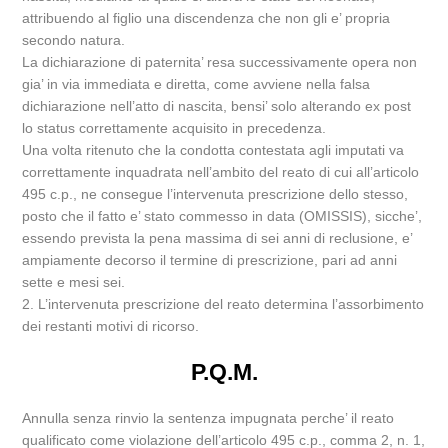
attribuendo al figlio una discendenza che non gli e’ propria
secondo natura.
La dichiarazione di paternita’ resa successivamente opera non
gia’ in via immediata e diretta, come avviene nella falsa
dichiarazione nell’atto di nascita, bensi’ solo alterando ex post
lo status correttamente acquisito in precedenza.
Una volta ritenuto che la condotta contestata agli imputati va
correttamente inquadrata nell’ambito del reato di cui all’articolo
495 c.p., ne consegue l’intervenuta prescrizione dello stesso,
posto che il fatto e’ stato commesso in data (OMISSIS), sicche’,
essendo prevista la pena massima di sei anni di reclusione, e’
ampiamente decorso il termine di prescrizione, pari ad anni
sette e mesi sei.
2. L’intervenuta prescrizione del reato determina l’assorbimento
dei restanti motivi di ricorso.
P.Q.M.
Annulla senza rinvio la sentenza impugnata perche’ il reato
qualificato come violazione dell’articolo 495 c.p., comma 2, n. 1,