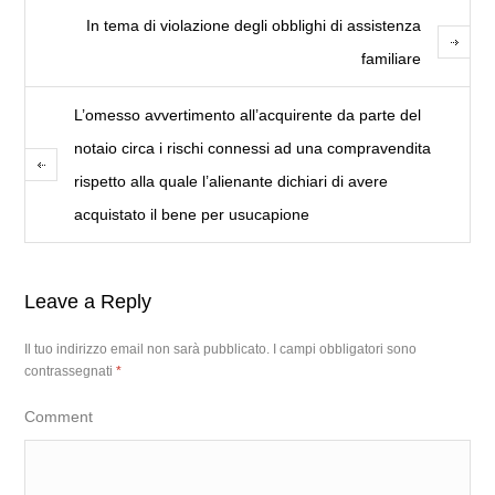
In tema di violazione degli obblighi di assistenza
familiare
L’omesso avvertimento all’acquirente da parte del
notaio circa i rischi connessi ad una compravendita
rispetto alla quale l’alienante dichiari di avere
acquistato il bene per usucapione
Leave a Reply
Il tuo indirizzo email non sarà pubblicato.
I campi obbligatori sono
contrassegnati
*
Comment