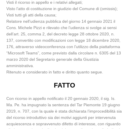
Visti il ricorso in appello e i relativi allegati;
Visto l’atto di costituzione in giudizio del Comune di (omissis);
Visti tutti gli atti della causa;
Relatore nell’udienza pubblica del giorno 14 gennaio 2021 il
Cons. Michele Pizzi e rilevato che l’udienza si svolge ai sensi
dell’art. 25, comma 2, del decreto legge 28 ottobre 2020, n.
137, convertito con modificazioni con legge 18 dicembre 2020,
176, attraverso videoconferenza con l’utilizzo della piattaforma
“Microsoft Teams”, come previsto dalla circolare n. 6305 del 13
marzo 2020 del Segretario generale della Giustizia
amministrativa.
Ritenuto e considerato in fatto e diritto quanto segue.
FATTO
Con ricorso in appello notificato il 20 gennaio 2020, il sig. Is.
Ma. Pe. ha impugnato la sentenza del Tar Piemonte 19 giugno
2019, n. 707, con la quale è stata dichiarata l’improcedibilità sia
del ricorso introduttivo sia dei motivi aggiunti per intervenuta
acquiescenza e sopravvenuto difetto di interesse, con riguardo