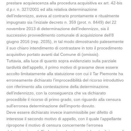
prestare acquiescenza alla procedura acquisitiva ex art. 42-bis
d.p.r. n. 327/2001 ed alla relativa determinazione
dell’indennizzo, aveva al contrario prontamente e ritualmente
impugnato sia l’iniziale decreto n. 359 (prot. n. 8449) del 22
novembre 2013 di determinazione dell’indennizzo, sia il
successivo provvedimento comunale di acquisizione dell’8
giugno 2016 (rep. 2035), in tal modo dimostrando palesemente
il suo chiaro intendimento di contrastare in toto il procedimento
acquisitivo portato avanti dal Comune di (omissis).
Tuttavia, alla luce di quanto sopra evidenziato sulla parziale
tardività dell’appello, il primo motivo di gravame deve essere
accolto limitatamente alla statuizione con cui il Tar Piemonte ha
erroneamente dichiarato l’improcedibilità del ricorso introduttivo
con riferimento alla contestazione della determinazione
dell’indennizzo, con la conseguenza che va dichiarato
procedibile il ricorso di primo grado, con riguardo alla censura
sull’erronea determinazione dell’importo dovuto.
Deve essere dichiarato invece inammissibile per difetto di
interesse il secondo motivo di appello, con il quale l’appellante
ripropone il motivo di censura concernente l’erronea