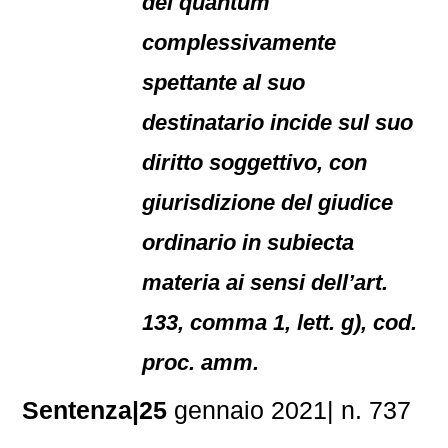
del quantum
complessivamente
spettante al suo
destinatario incide sul suo
diritto soggettivo, con
giurisdizione del giudice
ordinario in subiecta
materia ai sensi dell’art.
133, comma 1, lett. g), cod.
proc. amm.
Sentenza|25
gennaio 2021| n. 737