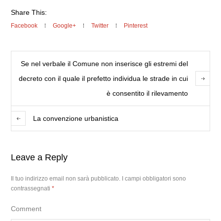
Share This:
Facebook
Google+
Twitter
Pinterest
Se nel verbale il Comune non inserisce gli estremi del
decreto con il quale il prefetto individua le strade in cui
è consentito il rilevamento
La convenzione urbanistica
Leave a Reply
Il tuo indirizzo email non sarà pubblicato.
I campi obbligatori sono
contrassegnati
*
Comment