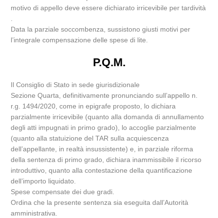
motivo di appello deve essere dichiarato irricevibile per tardività
.
Data la parziale soccombenza, sussistono giusti motivi per
l’integrale compensazione delle spese di lite.
P.Q.M.
Il Consiglio di Stato in sede giurisdizionale
Sezione Quarta, definitivamente pronunciando sull’appello n.
r.g. 1494/2020, come in epigrafe proposto, lo dichiara
parzialmente irricevibile (quanto alla domanda di annullamento
degli atti impugnati in primo grado), lo accoglie parzialmente
(quanto alla statuizione del TAR sulla acquiescenza
dell’appellante, in realtà insussistente) e, in parziale riforma
della sentenza di primo grado, dichiara inammissibile il ricorso
introduttivo, quanto alla contestazione della quantificazione
dell’importo liquidato.
Spese compensate dei due gradi.
Ordina che la presente sentenza sia eseguita dall’Autorità
amministrativa.