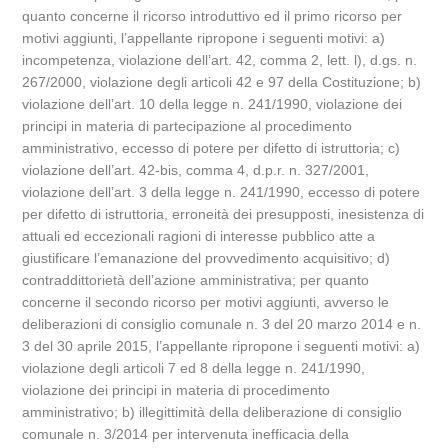
quanto concerne il ricorso introduttivo ed il primo ricorso per
motivi aggiunti, l’appellante ripropone i seguenti motivi: a)
incompetenza, violazione dell’art. 42, comma 2, lett. l), d.gs. n.
267/2000, violazione degli articoli 42 e 97 della Costituzione; b)
violazione dell’art. 10 della legge n. 241/1990, violazione dei
principi in materia di partecipazione al procedimento
amministrativo, eccesso di potere per difetto di istruttoria; c)
violazione dell’art. 42-bis, comma 4, d.p.r. n. 327/2001,
violazione dell’art. 3 della legge n. 241/1990, eccesso di potere
per difetto di istruttoria, erroneità dei presupposti, inesistenza di
attuali ed eccezionali ragioni di interesse pubblico atte a
giustificare l’emanazione del provvedimento acquisitivo; d)
contraddittorietà dell’azione amministrativa; per quanto
concerne il secondo ricorso per motivi aggiunti, avverso le
deliberazioni di consiglio comunale n. 3 del 20 marzo 2014 e n.
3 del 30 aprile 2015, l’appellante ripropone i seguenti motivi: a)
violazione degli articoli 7 ed 8 della legge n. 241/1990,
violazione dei principi in materia di procedimento
amministrativo; b) illegittimità della deliberazione di consiglio
comunale n. 3/2014 per intervenuta inefficacia della