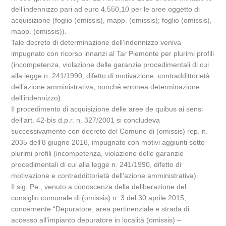
dell’indennizzo pari ad euro 4.550,10 per le aree oggetto di
acquisizione (foglio (omissis), mapp. (omissis); foglio (omissis),
mapp. (omissis)).
Tale decreto di determinazione dell’indennizzo veniva
impugnato con ricorso innanzi al Tar Piemonte per plurimi profili
(incompetenza, violazione delle garanzie procedimentali di cui
alla legge n. 241/1990, difetto di motivazione, contraddittorietà
dell’azione amministrativa, nonché erronea determinazione
dell’indennizzo).
Il procedimento di acquisizione delle aree de quibus ai sensi
dell’art. 42-bis d.p.r. n. 327/2001 si concludeva
successivamente con decreto del Comune di (omissis) rep. n.
2035 dell’8 giugno 2016, impugnato con motivi aggiunti sotto
plurimi profili (incompetenza, violazione delle garanzie
procedimentali di cui alla legge n. 241/1990, difetto di
motivazione e contraddittorietà dell’azione amministrativa).
Il sig. Pe., venuto a conoscenza della deliberazione del
consiglio comunale di (omissis) n. 3 del 30 aprile 2015,
concernente “Depuratore, area pertinenziale e strada di
accesso all’impianto depuratore in località (omissis) –