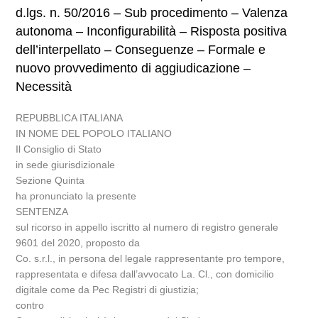
d.lgs. n. 50/2016 – Sub procedimento – Valenza
autonoma – Inconfigurabilità – Risposta positiva
dell’interpellato – Conseguenze – Formale e
nuovo provvedimento di aggiudicazione –
Necessità
REPUBBLICA ITALIANA
IN NOME DEL POPOLO ITALIANO
Il Consiglio di Stato
in sede giurisdizionale
Sezione Quinta
ha pronunciato la presente
SENTENZA
sul ricorso in appello iscritto al numero di registro generale
9601 del 2020, proposto da
Co. s.r.l., in persona del legale rappresentante pro tempore,
rappresentata e difesa dall’avvocato La. Cl., con domicilio
digitale come da Pec Registri di giustizia;
contro