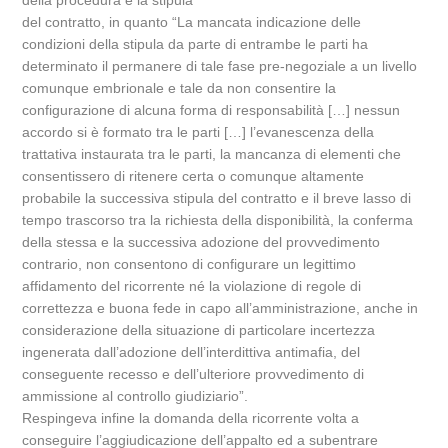
della procedura e la stipula
del contratto, in quanto “La mancata indicazione delle
condizioni della stipula da parte di entrambe le parti ha
determinato il permanere di tale fase pre-negoziale a un livello
comunque embrionale e tale da non consentire la
configurazione di alcuna forma di responsabilità […] nessun
accordo si è formato tra le parti […] l’evanescenza della
trattativa instaurata tra le parti, la mancanza di elementi che
consentissero di ritenere certa o comunque altamente
probabile la successiva stipula del contratto e il breve lasso di
tempo trascorso tra la richiesta della disponibilità, la conferma
della stessa e la successiva adozione del provvedimento
contrario, non consentono di configurare un legittimo
affidamento del ricorrente né la violazione di regole di
correttezza e buona fede in capo all’amministrazione, anche in
considerazione della situazione di particolare incertezza
ingenerata dall’adozione dell’interdittiva antimafia, del
conseguente recesso e dell’ulteriore provvedimento di
ammissione al controllo giudiziario”.
Respingeva infine la domanda della ricorrente volta a
conseguire l’aggiudicazione dell’appalto ed a subentrare