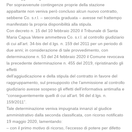
Per sopravvenute contingenze proprie della stazione
appaltante non veniva però concluso alcun nuovo contratto,
sebbene Co. s.r.l. – seconda graduata – avesse nel frattempo
manifestato la propria disponibilità alla stipula.
Con decreto n. 15 del 10 febbraio 2020 il Tribunale di Santa
Maria Capua Vetere ammetteva Co. s.r.l. al controllo giudiziario
di cui all’art. 34-bis del d.lgs. n. 159 del 2011 per un periodo di
due anni; in considerazione di tale provvedimento, con
determinazione n. 53 del 24 febbraio 2020 il Comune revocava
la precedente determinazione n. 455 del 2019, ripristinando gli
effetti
dell’aggiudicazione e della stipula del contratto in favore del
raggruppamento, sul presupposto che l’ammissione al controllo
giudiziario avesse sospeso gli effetti dell’informativa antimafia e
“conseguentemente quelli di cui all’art. 94 del d.lgs. n.
159/2011”.
Tale determinazione veniva impugnata innanzi al giudice
amministrativo dalla seconda classificata, con ricorso notificato
19 maggio 2020, lamentando:
– con il primo motivo di ricorso, l’eccesso di potere per difetto