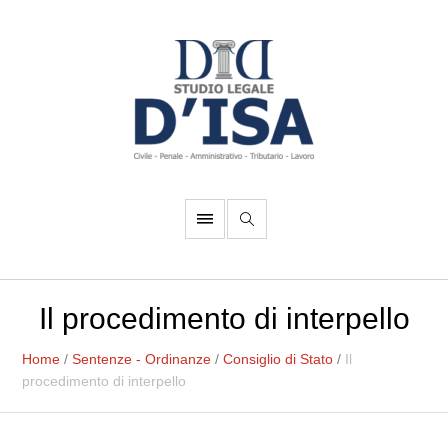
Il procedimento di interpello
Home
/
Sentenze - Ordinanze
/
Consiglio di Stato
/
Il
procedimento di interpello