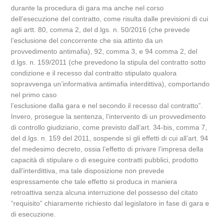
durante la procedura di gara ma anche nel corso
dell’esecuzione del contratto, come risulta dalle previsioni di cui
agli artt. 80, comma 2, del d.lgs. n. 50/2016 (che prevede
l’esclusione del concorrente che sia attinto da un
provvedimento antimafia), 92, comma 3, e 94 comma 2, del
d.lgs. n. 159/2011 (che prevedono la stipula del contratto sotto
condizione e il recesso dal contratto stipulato qualora
sopravvenga un’informativa antimafia interdittiva), comportando
nel primo caso
l’esclusione dalla gara e nel secondo il recesso dal contratto”.
Invero, prosegue la sentenza, l’intervento di un provvedimento
di controllo giudiziario, come previsto dall’art. 34-bis, comma 7,
del d.lgs. n. 159 del 2011, sospende sì gli effetti di cui all’art. 94
del medesimo decreto, ossia l’effetto di privare l’impresa della
capacità di stipulare o di eseguire contratti pubblici, prodotto
dall’interdittiva, ma tale disposizione non prevede
espressamente che tale effetto si produca in maniera
retroattiva senza alcuna interruzione del possesso del citato
“requisito” chiaramente richiesto dal legislatore in fase di gara e
di esecuzione.