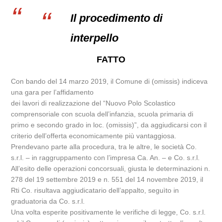
Il procedimento di
interpello
FATTO
Con bando del 14 marzo 2019, il Comune di (omissis) indiceva
una gara per l’affidamento
dei lavori di realizzazione del “Nuovo Polo Scolastico
comprensoriale con scuola dell’infanzia, scuola primaria di
primo e secondo grado in loc. (omissis)”, da aggiudicarsi con il
criterio dell’offerta economicamente più vantaggiosa.
Prendevano parte alla procedura, tra le altre, le società Co.
s.r.l. – in raggruppamento con l’impresa Ca. An. – e Co. s.r.l.
All’esito delle operazioni concorsuali, giusta le determinazioni n.
278 del 19 settembre 2019 e n. 551 del 14 novembre 2019, il
Rti Co. risultava aggiudicatario dell’appalto, seguìto in
graduatoria da Co. s.r.l.
Una volta esperite positivamente le verifiche di legge, Co. s.r.l.