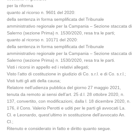
per la riforma
quanto al ricorso n. 9601 del 2020:
della sentenza in forma semplificata del Tribunale
amministrativo regionale per la Campania – Sezione staccata di
Salerno (sezione Prima) n. 1530/2020, resa tra le parti;
quanto al ricorso n. 10171 del 2020:
della sentenza in forma semplificata del Tribunale
amministrativo regionale per la Campania – Sezione staccata di
Salerno (sezione Prima) n. 1530/2020, resa tra le parti.
Visti i ricorsi in appello ed i relativi allegati;
Visto l’atto di costituzione in giudizio di Co. s.r.l. e di Co. s.r.l.;
Visti tutti gli atti della causa;
Relatore nell’udienza pubblica del giorno 27 maggio 2021,
tenuta da remoto ai sensi dell’art. 25 d.l. 28 ottobre 2020, n.
137, convertito, con modificazioni, dalla l. 18 dicembre 2020, n.
176, il Cons. Valerio Perotti e uditi per le parti gli avvocati La.
Cl. e Leonardo, quest’ultimo in sostituzione dell’avvocato An.
Cl.;
Ritenuto e considerato in fatto e diritto quanto segue.