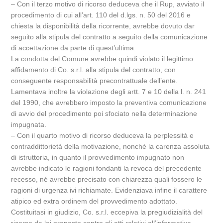
– Con il terzo motivo di ricorso deduceva che il Rup, avviato il
procedimento di cui all’art. 110 del d.lgs. n. 50 del 2016 e
chiesta la disponibilità della ricorrente, avrebbe dovuto dar
seguito alla stipula del contratto a seguito della comunicazione
di accettazione da parte di quest’ultima.
La condotta del Comune avrebbe quindi violato il legittimo
affidamento di Co. s.r.l. alla stipula del contratto, con
conseguente responsabilità precontrattuale dell’ente.
Lamentava inoltre la violazione degli artt. 7 e 10 della l. n. 241
del 1990, che avrebbero imposto la preventiva comunicazione
di avvio del procedimento poi sfociato nella determinazione
impugnata.
– Con il quarto motivo di ricorso deduceva la perplessità e
contraddittorietà della motivazione, nonché la carenza assoluta
di istruttoria, in quanto il provvedimento impugnato non
avrebbe indicato le ragioni fondanti la revoca del precedente
recesso, né avrebbe precisato con chiarezza quali fossero le
ragioni di urgenza ivi richiamate. Evidenziava infine il carattere
atipico ed extra ordinem del provvedimento adottato.
Costituitasi in giudizio, Co. s.r.l. eccepiva la pregiudizialità del