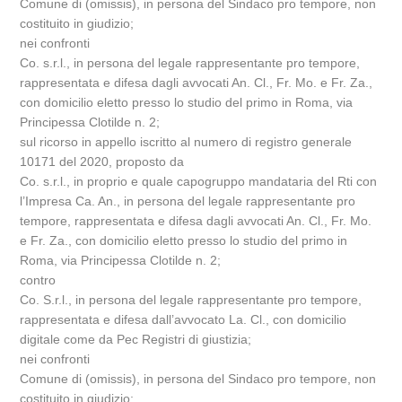
Comune di (omissis), in persona del Sindaco pro tempore, non
costituito in giudizio;
nei confronti
Co. s.r.l., in persona del legale rappresentante pro tempore,
rappresentata e difesa dagli avvocati An. Cl., Fr. Mo. e Fr. Za.,
con domicilio eletto presso lo studio del primo in Roma, via
Principessa Clotilde n. 2;
sul ricorso in appello iscritto al numero di registro generale
10171 del 2020, proposto da
Co. s.r.l., in proprio e quale capogruppo mandataria del Rti con
l’Impresa Ca. An., in persona del legale rappresentante pro
tempore, rappresentata e difesa dagli avvocati An. Cl., Fr. Mo.
e Fr. Za., con domicilio eletto presso lo studio del primo in
Roma, via Principessa Clotilde n. 2;
contro
Co. S.r.l., in persona del legale rappresentante pro tempore,
rappresentata e difesa dall’avvocato La. Cl., con domicilio
digitale come da Pec Registri di giustizia;
nei confronti
Comune di (omissis), in persona del Sindaco pro tempore, non
costituito in giudizio;