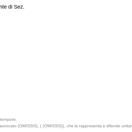
nte di Sez.
 tempore,
ll’avvocato (OMISSIS), ( (OMISSIS)), che la rappresenta e difende uni