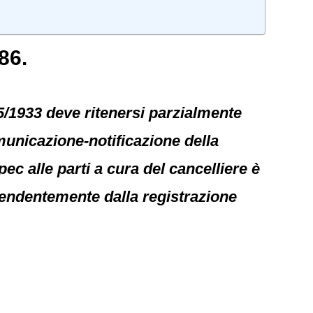
86.
75/1933 deve ritenersi parzialmente
municazione-notificazione della
ec alle parti a cura del cancelliere è
ipendentemente dalla registrazione