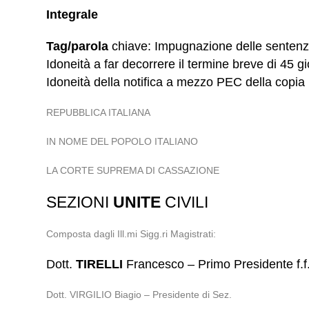
Integrale
Tag/parola
chiave: Impugnazione delle sentenze 
Idoneità a far decorrere il termine breve di 45 
Idoneità della notifica a mezzo PEC della copia 
REPUBBLICA ITALIANA
IN NOME DEL POPOLO ITALIANO
LA CORTE SUPREMA DI CASSAZIONE
SEZIONI
UNITE
CIVILI
Composta dagli Ill.mi Sigg.ri Magistrati:
Dott.
TIRELLI
Francesco – Primo Presidente f.f
Dott. VIRGILIO Biagio – Presidente di Sez.