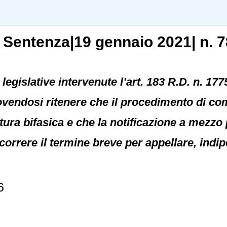
, Sentenza|19 gennaio 2021| n. 7
legislative intervenute l’art. 183 R.D. n. 17
ovendosi ritenere che il procedimento di co
ura bifasica e che la notificazione a mezzo p
ecorrere il termine breve per appellare, ind
6