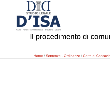
Il procedimento di comun
Home
/
Sentenze - Ordinanze
/
Corte di Cassazi