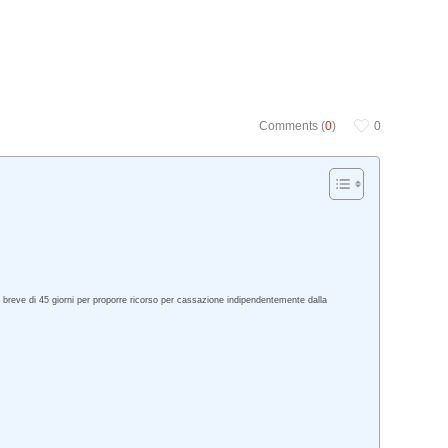
Comments (
0
)
0
e breve di 45 giorni per proporre ricorso per cassazione indipendentemente dalla