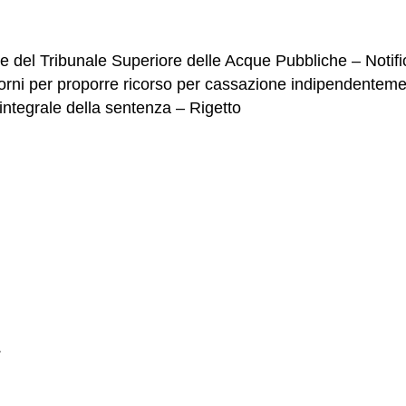
del Tribunale Superiore delle Acque Pubbliche – Notifica
giorni per proporre ricorso per cassazione indipendenteme
integrale della sentenza – Rigetto
.