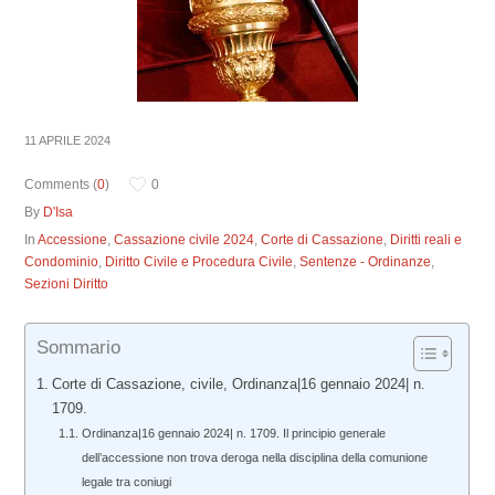
11 APRILE 2024
Comments (
0
)
0
By
D'Isa
In
Accessione
,
Cassazione civile 2024
,
Corte di Cassazione
,
Diritti reali e
Condominio
,
Diritto Civile e Procedura Civile
,
Sentenze - Ordinanze
,
Sezioni Diritto
Sommario
Corte di Cassazione, civile, Ordinanza|16 gennaio 2024| n.
1709.
Ordinanza|16 gennaio 2024| n. 1709. Il principio generale
dell’accessione non trova deroga nella disciplina della comunione
legale tra coniugi