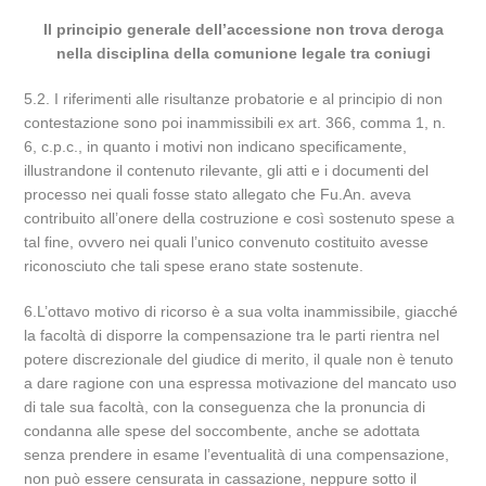
Il principio generale dell’accessione non trova deroga
nella disciplina della comunione legale tra coniugi
5.2. I riferimenti alle risultanze probatorie e al principio di non
contestazione sono poi inammissibili ex art. 366, comma 1, n.
6, c.p.c., in quanto i motivi non indicano specificamente,
illustrandone il contenuto rilevante, gli atti e i documenti del
processo nei quali fosse stato allegato che Fu.An. aveva
contribuito all’onere della costruzione e così sostenuto spese a
tal fine, ovvero nei quali l’unico convenuto costituito avesse
riconosciuto che tali spese erano state sostenute.
6.L’ottavo motivo di ricorso è a sua volta inammissibile, giacché
la facoltà di disporre la compensazione tra le parti rientra nel
potere discrezionale del giudice di merito, il quale non è tenuto
a dare ragione con una espressa motivazione del mancato uso
di tale sua facoltà, con la conseguenza che la pronuncia di
condanna alle spese del soccombente, anche se adottata
senza prendere in esame l’eventualità di una compensazione,
non può essere censurata in cassazione, neppure sotto il