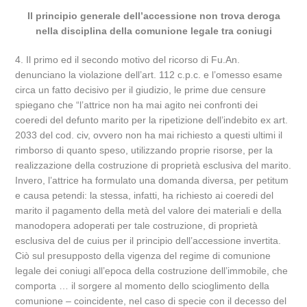
Il principio generale dell’accessione non trova deroga
nella disciplina della comunione legale tra coniugi
4. Il primo ed il secondo motivo del ricorso di Fu.An.
denunciano la violazione dell’art. 112 c.p.c. e l’omesso esame
circa un fatto decisivo per il giudizio, le prime due censure
spiegano che “l’attrice non ha mai agito nei confronti dei
coeredi del defunto marito per la ripetizione dell’indebito ex art.
2033 del cod. civ, ovvero non ha mai richiesto a questi ultimi il
rimborso di quanto speso, utilizzando proprie risorse, per la
realizzazione della costruzione di proprietà esclusiva del marito.
Invero, l’attrice ha formulato una domanda diversa, per petitum
e causa petendi: la stessa, infatti, ha richiesto ai coeredi del
marito il pagamento della metà del valore dei materiali e della
manodopera adoperati per tale costruzione, di proprietà
esclusiva del de cuius per il principio dell’accessione invertita.
Ciò sul presupposto della vigenza del regime di comunione
legale dei coniugi all’epoca della costruzione dell’immobile, che
comporta … il sorgere al momento dello scioglimento della
comunione – coincidente, nel caso di specie con il decesso del