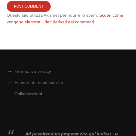
Questo sito utilizza Akismet per ridurre lo spam.
Scopri come
vengono elaborati i dati derivati dai commenti
.
Informativa privacy
Esonero di responsabilità
Collaborazioni
Ad poenitendum properat cito qui iudicat
- la