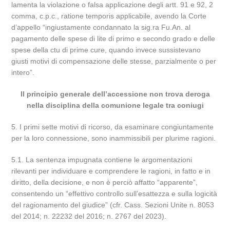
lamenta la violazione o falsa applicazione degli artt. 91 e 92, 2
comma, c.p.c., ratione temporis applicabile, avendo la Corte
d’appello “ingiustamente condannato la sig.ra Fu.An. al
pagamento delle spese di lite di primo e secondo grado e delle
spese della ctu di prime cure, quando invece sussistevano
giusti motivi di compensazione delle stesse, parzialmente o per
intero”.
Il principio generale dell’accessione non trova deroga
nella disciplina della comunione legale tra coniugi
5. I primi sette motivi di ricorso, da esaminare congiuntamente
per la loro connessione, sono inammissibili per plurime ragioni.
5.1. La sentenza impugnata contiene le argomentazioni
rilevanti per individuare e comprendere le ragioni, in fatto e in
diritto, della decisione, e non è perciò affatto “apparente”,
consentendo un “effettivo controllo sull’esattezza e sulla logicità
del ragionamento del giudice” (cfr. Cass. Sezioni Unite n. 8053
del 2014; n. 22232 del 2016; n. 2767 del 2023).