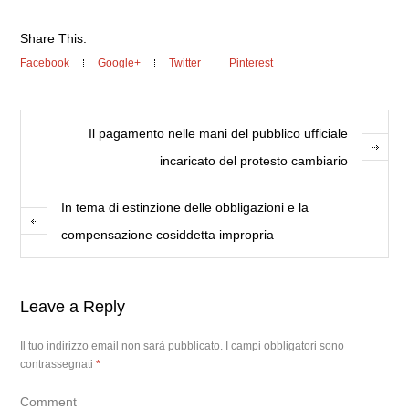
Share This:
Facebook
Google+
Twitter
Pinterest
Il pagamento nelle mani del pubblico ufficiale
incaricato del protesto cambiario
In tema di estinzione delle obbligazioni e la
compensazione cosiddetta impropria
Leave a Reply
Il tuo indirizzo email non sarà pubblicato.
I campi obbligatori sono
contrassegnati
*
Comment