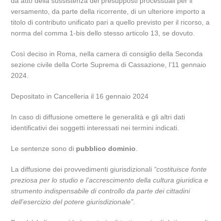
dà atto della sussistenza dei presupposti processuali per il
versamento, da parte della ricorrente, di un ulteriore importo a
titolo di contributo unificato pari a quello previsto per il ricorso, a
norma del comma 1-bis dello stesso articolo 13, se dovuto.
Così deciso in Roma, nella camera di consiglio della Seconda
sezione civile della Corte Suprema di Cassazione, l’11 gennaio
2024.
Depositato in Cancelleria il 16 gennaio 2024
In caso di diffusione omettere le generalità e gli altri dati
identificativi dei soggetti interessati nei termini indicati.
Le sentenze sono di
pubblico dominio
.
La diffusione dei provvedimenti giurisdizionali
“costituisce fonte
preziosa per lo studio e l’accrescimento della cultura giuridica e
strumento indispensabile di controllo da parte dei cittadini
dell’esercizio del potere giurisdizionale”
.