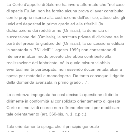
La Corte d’appello di Salerno ha invero affermato che “nel caso
di specie Fu.An. non ha fornito alcuna prova di aver contribuito
con le proprie risorse alla costruzione dell’edificio, atteso che gli
unici atti depositati in primo grado ad ella riferibili (la
dichiarazione dei redditi anno (Omissis), la denuncia di
successione del (Omissis), la scrittura privata di divisione tra le
parti del presente giudizio del (Omissis), la concessione edilizia
in sanatoria n. 761 dell’11 agosto 1999) non consentono di
ritenere in alcun modo provato che abbia contribuito alla
realizzazione del fabbricato, né in quale misura vi abbia
eventualmente partecipato, non essendo documentata alcuna
spesa per materiali e manodopera. Da tanto consegue il rigetto
della domanda avanzata in primo grado …”.
La sentenza impugnata ha così deciso la questione di diritto
dirimente in conformità al consolidato orientamento di questa
Corte e i motivi di ricorso non offrono elementi per modificare
tale orientamento (art. 360-bis, n. 1, c.p.c.).
Tale orientamento spiega che il principio generale