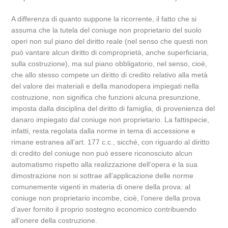
A differenza di quanto suppone la ricorrente, il fatto che si
assuma che la tutela del coniuge non proprietario del suolo
operi non sul piano del diritto reale (nel senso che questi non
può vantare alcun diritto di comproprietà, anche superficiaria,
sulla costruzione), ma sul piano obbligatorio, nel senso, cioè,
che allo stesso compete un diritto di credito relativo alla metà
del valore dei materiali e della manodopera impiegati nella
costruzione, non significa che funzioni alcuna presunzione,
imposta dalla disciplina del diritto di famiglia, di provenienza del
danaro impiegato dal coniuge non proprietario. La fattispecie,
infatti, resta regolata dalla norme in tema di accessione e
rimane estranea all’art. 177 c.c., sicché, con riguardo al diritto
di credito del coniuge non può essere riconosciuto alcun
automatismo rispetto alla realizzazione dell’opera e la sua
dimostrazione non si sottrae all’applicazione delle norme
comunemente vigenti in materia di onere della prova: al
coniuge non proprietario incombe, cioè, l’onere della prova
d’aver fornito il proprio sostegno economico contribuendo
all’onere della costruzione.