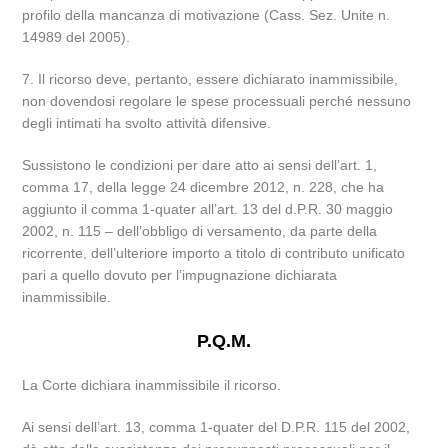
profilo della mancanza di motivazione (Cass. Sez. Unite n.
14989 del 2005).
7. Il ricorso deve, pertanto, essere dichiarato inammissibile,
non dovendosi regolare le spese processuali perché nessuno
degli intimati ha svolto attività difensive.
Sussistono le condizioni per dare atto ai sensi dell’art. 1,
comma 17, della legge 24 dicembre 2012, n. 228, che ha
aggiunto il comma 1-quater all’art. 13 del d.P.R. 30 maggio
2002, n. 115 – dell’obbligo di versamento, da parte della
ricorrente, dell’ulteriore importo a titolo di contributo unificato
pari a quello dovuto per l’impugnazione dichiarata
inammissibile.
P.Q.M.
La Corte dichiara inammissibile il ricorso.
Ai sensi dell’art. 13, comma 1-quater del D.P.R. 115 del 2002,