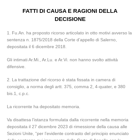
FATTI DI CAUSA E RAGIONI DELLA
DECISIONE
1. Fu.An. ha proposto ricorso articolato in otto motivi avverso la
sentenza n. 1875/2018 della Corte d’appello di Salerno,
depositata il 6 dicembre 2018.
Gli intimati Ar.Mi., Ar.Lu. e Ar.Vi. non hanno svolto attività
difensive.
2. La trattazione del ricorso è stata fissata in camera di
consiglio, a norma degli artt. 375, comma 2, 4-quater, e 380
bis.1, c.p.c.
La ricorrente ha depositato memoria.
Va disattesa l’istanza formulata dalla ricorrente nella memoria
depositata il 27 dicembre 2023 di rimessione della causa alle
Sezioni Unite, “per l’evidente contrasto del principio enunciato