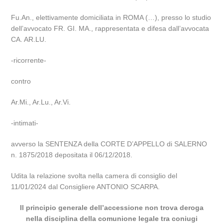
Fu.An., elettivamente domiciliata in ROMA (…), presso lo studio
dell’avvocato FR. GI. MA., rappresentata e difesa dall’avvocata
CA. AR.LU.
-ricorrente-
contro
Ar.Mi., Ar.Lu., Ar.Vi.
-intimati-
avverso la SENTENZA della CORTE D’APPELLO di SALERNO
n. 1875/2018 depositata il 06/12/2018.
Udita la relazione svolta nella camera di consiglio del
11/01/2024 dal Consigliere ANTONIO SCARPA.
Il principio generale dell’accessione non trova deroga
nella disciplina della comunione legale tra coniugi