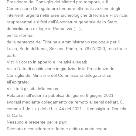
Presidente del Consiglio dei Ministri pro tempore, e il
Commissario Delegato pro tempore alla realizzazione degli
interventi urgenti nelle aree archeologiche di Roma e Provincia,
rappresentati e difesi dall’Avvocatura generale dello Stato,
domiciliataria ex lege in Roma, via (…);
per la riforma
della sentenza del Tribunale amministrativo regionale per il
Lazio, Sede di Roma, Sezione Prima, n. 7877/2020, resa tra le
parti.
Visti il ricorso in appello e i relativi allegati;
Visto l’atto di costituzione in giudizio della Presidenza del
Consiglio dei Ministri e del Commissario delegato di cui
all’epigrafe;
Visti tutti gli atti della causa;
Relatore nell’udienza pubblica del giorno 8 giugno 2021 –
svoltasi mediante collegamento da remoto ai sensi dell’art. 6,
comma 1, lett. e) del d.l. n. 44 del 2021 – il consigliere Daniela
Di Carlo;
Nessuno è presente per le parti;
Ritenuto e considerato in fatto e diritto quanto segue.