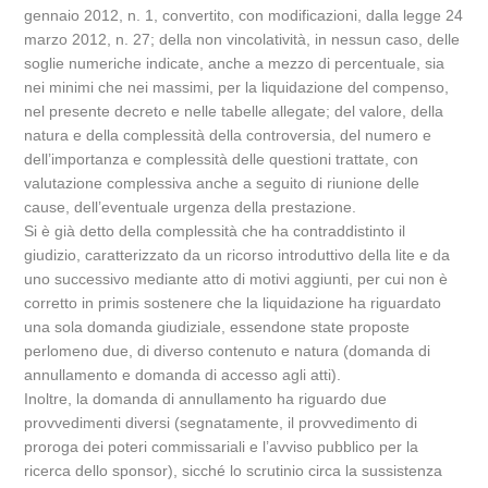
gennaio 2012, n. 1, convertito, con modificazioni, dalla legge 24
marzo 2012, n. 27; della non vincolatività, in nessun caso, delle
soglie numeriche indicate, anche a mezzo di percentuale, sia
nei minimi che nei massimi, per la liquidazione del compenso,
nel presente decreto e nelle tabelle allegate; del valore, della
natura e della complessità della controversia, del numero e
dell’importanza e complessità delle questioni trattate, con
valutazione complessiva anche a seguito di riunione delle
cause, dell’eventuale urgenza della prestazione.
Si è già detto della complessità che ha contraddistinto il
giudizio, caratterizzato da un ricorso introduttivo della lite e da
uno successivo mediante atto di motivi aggiunti, per cui non è
corretto in primis sostenere che la liquidazione ha riguardato
una sola domanda giudiziale, essendone state proposte
perlomeno due, di diverso contenuto e natura (domanda di
annullamento e domanda di accesso agli atti).
Inoltre, la domanda di annullamento ha riguardo due
provvedimenti diversi (segnatamente, il provvedimento di
proroga dei poteri commissariali e l’avviso pubblico per la
ricerca dello sponsor), sicché lo scrutinio circa la sussistenza