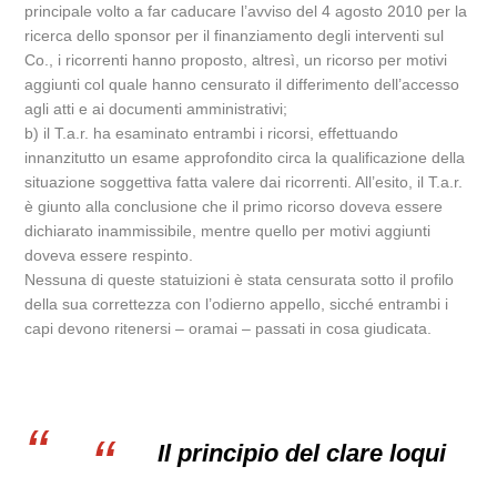
principale volto a far caducare l’avviso del 4 agosto 2010 per la
ricerca dello sponsor per il finanziamento degli interventi sul
Co., i ricorrenti hanno proposto, altresì, un ricorso per motivi
aggiunti col quale hanno censurato il differimento dell’accesso
agli atti e ai documenti amministrativi;
b) il T.a.r. ha esaminato entrambi i ricorsi, effettuando
innanzitutto un esame approfondito circa la qualificazione della
situazione soggettiva fatta valere dai ricorrenti. All’esito, il T.a.r.
è giunto alla conclusione che il primo ricorso doveva essere
dichiarato inammissibile, mentre quello per motivi aggiunti
doveva essere respinto.
Nessuna di queste statuizioni è stata censurata sotto il profilo
della sua correttezza con l’odierno appello, sicché entrambi i
capi devono ritenersi – oramai – passati in cosa giudicata.
Il principio del clare loqui