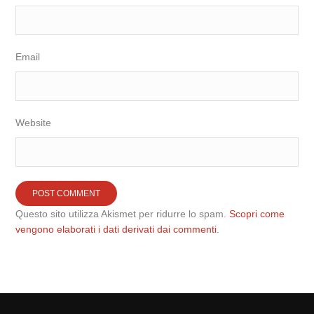
Email
Website
Questo sito utilizza Akismet per ridurre lo spam.
Scopri come
vengono elaborati i dati derivati dai commenti
.