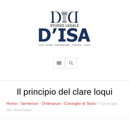
Il principio del clare loqui
Home
/
Sentenze - Ordinanze
/
Consiglio di Stato
/
Il principio
del clare loqui