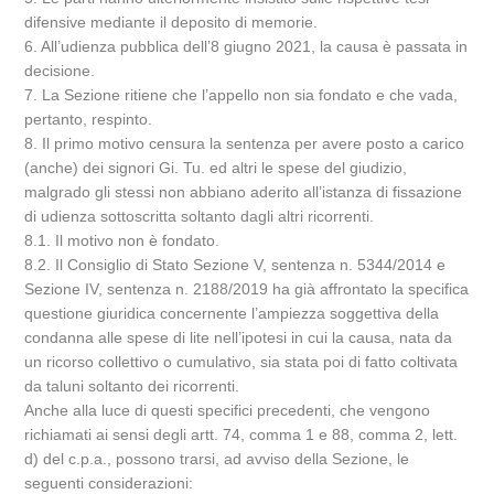
difensive mediante il deposito di memorie.
6. All’udienza pubblica dell’8 giugno 2021, la causa è passata in
decisione.
7. La Sezione ritiene che l’appello non sia fondato e che vada,
pertanto, respinto.
8. Il primo motivo censura la sentenza per avere posto a carico
(anche) dei signori Gi. Tu. ed altri le spese del giudizio,
malgrado gli stessi non abbiano aderito all’istanza di fissazione
di udienza sottoscritta soltanto dagli altri ricorrenti.
8.1. Il motivo non è fondato.
8.2. Il Consiglio di Stato Sezione V, sentenza n. 5344/2014 e
Sezione IV, sentenza n. 2188/2019 ha già affrontato la specifica
questione giuridica concernente l’ampiezza soggettiva della
condanna alle spese di lite nell’ipotesi in cui la causa, nata da
un ricorso collettivo o cumulativo, sia stata poi di fatto coltivata
da taluni soltanto dei ricorrenti.
Anche alla luce di questi specifici precedenti, che vengono
richiamati ai sensi degli artt. 74, comma 1 e 88, comma 2, lett.
d) del c.p.a., possono trarsi, ad avviso della Sezione, le
seguenti considerazioni: