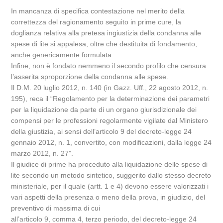
In mancanza di specifica contestazione nel merito della
correttezza del ragionamento seguito in prime cure, la
doglianza relativa alla pretesa ingiustizia della condanna alle
spese di lite si appalesa, oltre che destituita di fondamento,
anche genericamente formulata.
Infine, non è fondato nemmeno il secondo profilo che censura
l’asserita sproporzione della condanna alle spese.
Il D.M. 20 luglio 2012, n. 140 (in Gazz. Uff., 22 agosto 2012, n.
195), reca il “Regolamento per la determinazione dei parametri
per la liquidazione da parte di un organo giurisdizionale dei
compensi per le professioni regolarmente vigilate dal Ministero
della giustizia, ai sensi dell’articolo 9 del decreto-legge 24
gennaio 2012, n. 1, convertito, con modificazioni, dalla legge 24
marzo 2012, n. 27”.
Il giudice di prime ha proceduto alla liquidazione delle spese di
lite secondo un metodo sintetico, suggerito dallo stesso decreto
ministeriale, per il quale (artt. 1 e 4) devono essere valorizzati i
vari aspetti della presenza o meno della prova, in giudizio, del
preventivo di massima di cui
all’articolo 9, comma 4, terzo periodo, del decreto-legge 24