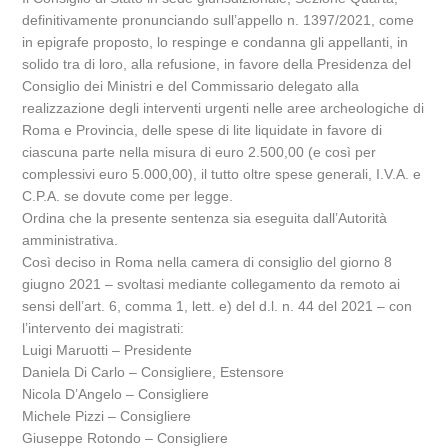
definitivamente pronunciando sull’appello n. 1397/2021, come
in epigrafe proposto, lo respinge e condanna gli appellanti, in
solido tra di loro, alla refusione, in favore della Presidenza del
Consiglio dei Ministri e del Commissario delegato alla
realizzazione degli interventi urgenti nelle aree archeologiche di
Roma e Provincia, delle spese di lite liquidate in favore di
ciascuna parte nella misura di euro 2.500,00 (e così per
complessivi euro 5.000,00), il tutto oltre spese generali, I.V.A. e
C.P.A. se dovute come per legge.
Ordina che la presente sentenza sia eseguita dall’Autorità
amministrativa.
Così deciso in Roma nella camera di consiglio del giorno 8
giugno 2021 – svoltasi mediante collegamento da remoto ai
sensi dell’art. 6, comma 1, lett. e) del d.l. n. 44 del 2021 – con
l’intervento dei magistrati:
Luigi Maruotti – Presidente
Daniela Di Carlo – Consigliere, Estensore
Nicola D’Angelo – Consigliere
Michele Pizzi – Consigliere
Giuseppe Rotondo – Consigliere