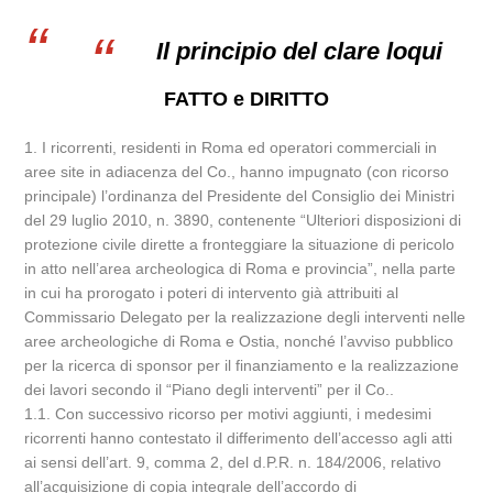
Il principio del clare loqui
FATTO e DIRITTO
1. I ricorrenti, residenti in Roma ed operatori commerciali in
aree site in adiacenza del Co., hanno impugnato (con ricorso
principale) l’ordinanza del Presidente del Consiglio dei Ministri
del 29 luglio 2010, n. 3890, contenente “Ulteriori disposizioni di
protezione civile dirette a fronteggiare la situazione di pericolo
in atto nell’area archeologica di Roma e provincia”, nella parte
in cui ha prorogato i poteri di intervento già attribuiti al
Commissario Delegato per la realizzazione degli interventi nelle
aree archeologiche di Roma e Ostia, nonché l’avviso pubblico
per la ricerca di sponsor per il finanziamento e la realizzazione
dei lavori secondo il “Piano degli interventi” per il Co..
1.1. Con successivo ricorso per motivi aggiunti, i medesimi
ricorrenti hanno contestato il differimento dell’accesso agli atti
ai sensi dell’art. 9, comma 2, del d.P.R. n. 184/2006, relativo
all’acquisizione di copia integrale dell’accordo di