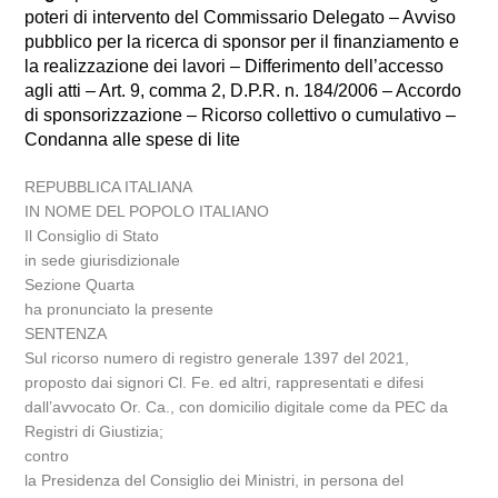
poteri di intervento del Commissario Delegato – Avviso
pubblico per la ricerca di sponsor per il finanziamento e
la realizzazione dei lavori – Differimento dell’accesso
agli atti – Art. 9, comma 2, D.P.R. n. 184/2006 – Accordo
di sponsorizzazione – Ricorso collettivo o cumulativo –
Condanna alle spese di lite
REPUBBLICA ITALIANA
IN NOME DEL POPOLO ITALIANO
Il Consiglio di Stato
in sede giurisdizionale
Sezione Quarta
ha pronunciato la presente
SENTENZA
Sul ricorso numero di registro generale 1397 del 2021,
proposto dai signori Cl. Fe. ed altri, rappresentati e difesi
dall’avvocato Or. Ca., con domicilio digitale come da PEC da
Registri di Giustizia;
contro
la Presidenza del Consiglio dei Ministri, in persona del