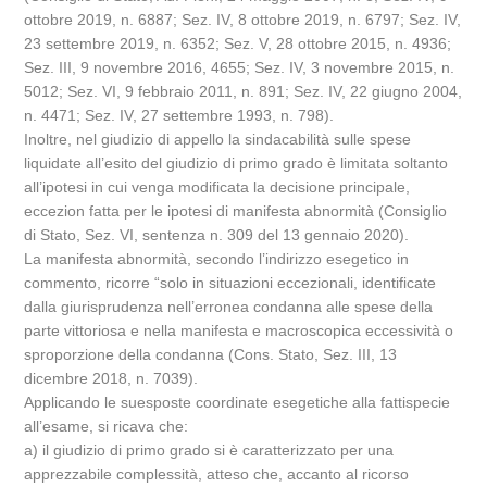
ottobre 2019, n. 6887; Sez. IV, 8 ottobre 2019, n. 6797; Sez. IV,
23 settembre 2019, n. 6352; Sez. V, 28 ottobre 2015, n. 4936;
Sez. III, 9 novembre 2016, 4655; Sez. IV, 3 novembre 2015, n.
5012; Sez. VI, 9 febbraio 2011, n. 891; Sez. IV, 22 giugno 2004,
n. 4471; Sez. IV, 27 settembre 1993, n. 798).
Inoltre, nel giudizio di appello la sindacabilità sulle spese
liquidate all’esito del giudizio di primo grado è limitata soltanto
all’ipotesi in cui venga modificata la decisione principale,
eccezion fatta per le ipotesi di manifesta abnormità (Consiglio
di Stato, Sez. VI, sentenza n. 309 del 13 gennaio 2020).
La manifesta abnormità, secondo l’indirizzo esegetico in
commento, ricorre “solo in situazioni eccezionali, identificate
dalla giurisprudenza nell’erronea condanna alle spese della
parte vittoriosa e nella manifesta e macroscopica eccessività o
sproporzione della condanna (Cons. Stato, Sez. III, 13
dicembre 2018, n. 7039).
Applicando le suesposte coordinate esegetiche alla fattispecie
all’esame, si ricava che:
a) il giudizio di primo grado si è caratterizzato per una
apprezzabile complessità, atteso che, accanto al ricorso