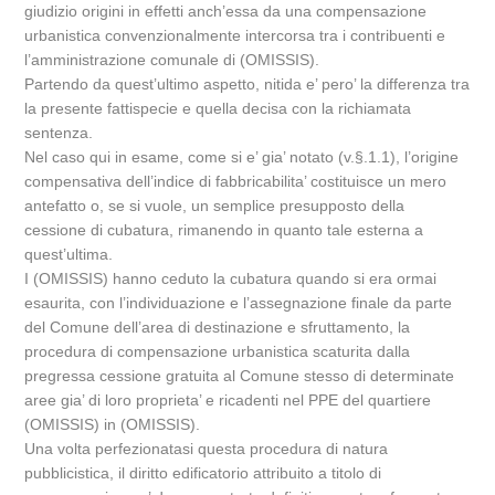
giudizio origini in effetti anch’essa da una compensazione
urbanistica convenzionalmente intercorsa tra i contribuenti e
l’amministrazione comunale di (OMISSIS).
Partendo da quest’ultimo aspetto, nitida e’ pero’ la differenza tra
la presente fattispecie e quella decisa con la richiamata
sentenza.
Nel caso qui in esame, come si e’ gia’ notato (v.§.1.1), l’origine
compensativa dell’indice di fabbricabilita’ costituisce un mero
antefatto o, se si vuole, un semplice presupposto della
cessione di cubatura, rimanendo in quanto tale esterna a
quest’ultima.
I (OMISSIS) hanno ceduto la cubatura quando si era ormai
esaurita, con l’individuazione e l’assegnazione finale da parte
del Comune dell’area di destinazione e sfruttamento, la
procedura di compensazione urbanistica scaturita dalla
pregressa cessione gratuita al Comune stesso di determinate
aree gia’ di loro proprieta’ e ricadenti nel PPE del quartiere
(OMISSIS) in (OMISSIS).
Una volta perfezionatasi questa procedura di natura
pubblicistica, il diritto edificatorio attribuito a titolo di