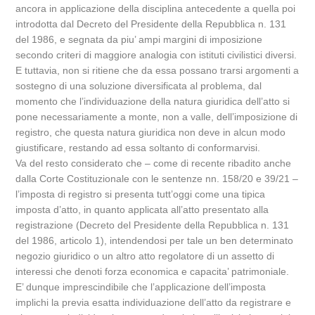
ancora in applicazione della disciplina antecedente a quella poi
introdotta dal Decreto del Presidente della Repubblica n. 131
del 1986, e segnata da piu’ ampi margini di imposizione
secondo criteri di maggiore analogia con istituti civilistici diversi.
E tuttavia, non si ritiene che da essa possano trarsi argomenti a
sostegno di una soluzione diversificata al problema, dal
momento che l’individuazione della natura giuridica dell’atto si
pone necessariamente a monte, non a valle, dell’imposizione di
registro, che questa natura giuridica non deve in alcun modo
giustificare, restando ad essa soltanto di conformarvisi.
Va del resto considerato che – come di recente ribadito anche
dalla Corte Costituzionale con le sentenze nn. 158/20 e 39/21 –
l’imposta di registro si presenta tutt’oggi come una tipica
imposta d’atto, in quanto applicata all’atto presentato alla
registrazione (Decreto del Presidente della Repubblica n. 131
del 1986, articolo 1), intendendosi per tale un ben determinato
negozio giuridico o un altro atto regolatore di un assetto di
interessi che denoti forza economica e capacita’ patrimoniale.
E’ dunque imprescindibile che l’applicazione dell’imposta
implichi la previa esatta individuazione dell’atto da registrare e