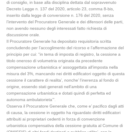
di consiglio, in base alla disciplina dettata dal sopravvenuto
Decreto Legge n. 137 del 2020, articolo 23, comma 8-bis,
inserito dalla legge di conversione n. 176 del 2020, senza
l’intervento del Procuratore Generale e dei difensori delle parti,
non avendo nessuno degli interessati fatto richiesta di
discussione orale.
Il Procuratore Generale ha depositato requisitoria scritta
concludendo per l’accoglimento del ricorso e l’affermazione del
principio per cui: “in tema di imposta di registro, la cessione a
titolo oneroso di volumetria originata da precedente
compensazione urbanistica e’ assoggettata all’imposta nella
misura del 3%, mancando nei diritti edificatori oggetto di questa
cessione il carattere di realita’, nonche’ l’inerenza al fondo di
origine, essendo stati generati nell’ambito di una
compensazione urbanistica e dotati quindi di perfetta ed
autonoma ambulatorieta’”.
Osserva il Procuratore Generale che, come e’ pacifico dagli atti
di causa, la cessione in oggetto ha riguardato diritti edificatori
attribuiti ai proprietari cedenti in forza di convenzione
urbanistica compensativa della cessione gratuita al Comune di