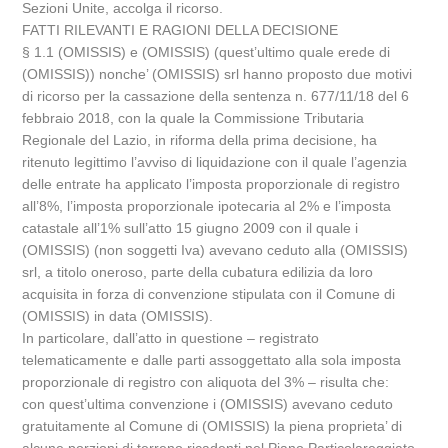
Sezioni Unite, accolga il ricorso.
FATTI RILEVANTI E RAGIONI DELLA DECISIONE
§ 1.1 (OMISSIS) e (OMISSIS) (quest’ultimo quale erede di
(OMISSIS)) nonche’ (OMISSIS) srl hanno proposto due motivi
di ricorso per la cassazione della sentenza n. 677/11/18 del 6
febbraio 2018, con la quale la Commissione Tributaria
Regionale del Lazio, in riforma della prima decisione, ha
ritenuto legittimo l’avviso di liquidazione con il quale l’agenzia
delle entrate ha applicato l’imposta proporzionale di registro
all’8%, l’imposta proporzionale ipotecaria al 2% e l’imposta
catastale all’1% sull’atto 15 giugno 2009 con il quale i
(OMISSIS) (non soggetti Iva) avevano ceduto alla (OMISSIS)
srl, a titolo oneroso, parte della cubatura edilizia da loro
acquisita in forza di convenzione stipulata con il Comune di
(OMISSIS) in data (OMISSIS).
In particolare, dall’atto in questione – registrato
telematicamente e dalle parti assoggettato alla sola imposta
proporzionale di registro con aliquota del 3% – risulta che:
con quest’ultima convenzione i (OMISSIS) avevano ceduto
gratuitamente al Comune di (OMISSIS) la piena proprieta’ di