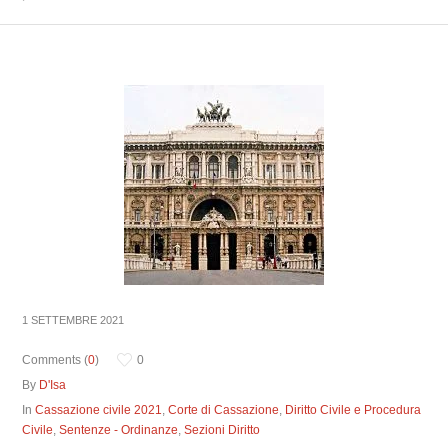
1 SETTEMBRE 2021
Comments (
0
)
0
By
D'Isa
In
Cassazione civile 2021
,
Corte di Cassazione
,
Diritto Civile e Procedura
Civile
,
Sentenze - Ordinanze
,
Sezioni Diritto