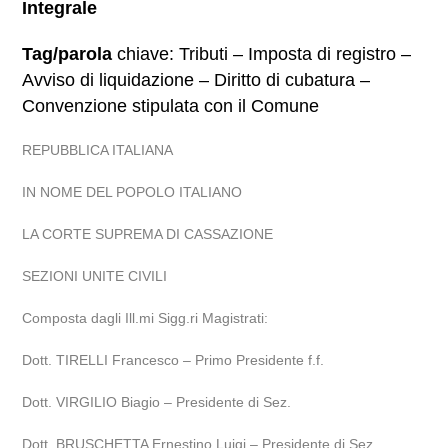
Integrale
Tag/parola
chiave: Tributi – Imposta di registro –
Avviso di liquidazione – Diritto di cubatura –
Convenzione stipulata con il Comune
REPUBBLICA ITALIANA
IN NOME DEL POPOLO ITALIANO
LA CORTE SUPREMA DI CASSAZIONE
SEZIONI UNITE CIVILI
Composta dagli Ill.mi Sigg.ri Magistrati:
Dott. TIRELLI Francesco – Primo Presidente f.f.
Dott. VIRGILIO Biagio – Presidente di Sez.
Dott. BRUSCHETTA Ernestino Luigi – Presidente di Sez.