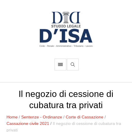
Il negozio di cessione di
cubatura tra privati
Home
/
Sentenze - Ordinanze
/
Corte di Cassazione
/
Cassazione civile 2021
/
Il negozio di cessione di cubatura tra
privati