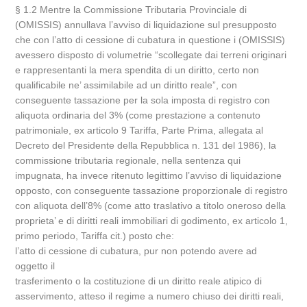
§ 1.2 Mentre la Commissione Tributaria Provinciale di
(OMISSIS) annullava l’avviso di liquidazione sul presupposto
che con l’atto di cessione di cubatura in questione i (OMISSIS)
avessero disposto di volumetrie “scollegate dai terreni originari
e rappresentanti la mera spendita di un diritto, certo non
qualificabile ne’ assimilabile ad un diritto reale”, con
conseguente tassazione per la sola imposta di registro con
aliquota ordinaria del 3% (come prestazione a contenuto
patrimoniale, ex articolo 9 Tariffa, Parte Prima, allegata al
Decreto del Presidente della Repubblica n. 131 del 1986), la
commissione tributaria regionale, nella sentenza qui
impugnata, ha invece ritenuto legittimo l’avviso di liquidazione
opposto, con conseguente tassazione proporzionale di registro
con aliquota dell’8% (come atto traslativo a titolo oneroso della
proprieta’ e di diritti reali immobiliari di godimento, ex articolo 1,
primo periodo, Tariffa cit.) posto che:
l’atto di cessione di cubatura, pur non potendo avere ad
oggetto il
trasferimento o la costituzione di un diritto reale atipico di
asservimento, atteso il regime a numero chiuso dei diritti reali,