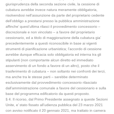
giurisprudenza della seconda sezione civile, la cessione di
cubatura avrebbe invece natura meramente obbligatoria,
risolvendosi nell’assunzione da parte del proprietario cedente
dell’obbligo a prestarsi presso la pubblica amministrazione
affinche’ quest’ultima rilasci il provvedimento concessorio –
discrezionale e non vincolato – a favore del proprietario
cessionario, ed a titolo di maggiorazione della cubatura gia’
precedentemente a questi riconoscibile in base ai vigenti
strumenti di pianificazione urbanistica; l’accordo di cessione
avrebbe dunque efficacia solo obbligatoria ed interna tra gli
stipulanti (non comportante alcun diretto ed immediato
asservimento di un fondo a favore di un altro), posto che il
trasferimento di cubatura – non soltanto nei confronti dei terzi,
ma anche tra le stesse parti – sarebbe determinato
esclusivamente dal provvedimento concessorio rilasciato
dall’amministrazione comunale a favore del cessionario e sulla
base del programma edificatorio da questi proposto.
§ 4. Il ricorso, dal Primo Presidente assegnato a queste Sezioni
Unite, e’ stato fissato all’udienza pubblica del 23 marzo 2021
con avviso notificato il 20 gennaio 2021, ma trattato in camera