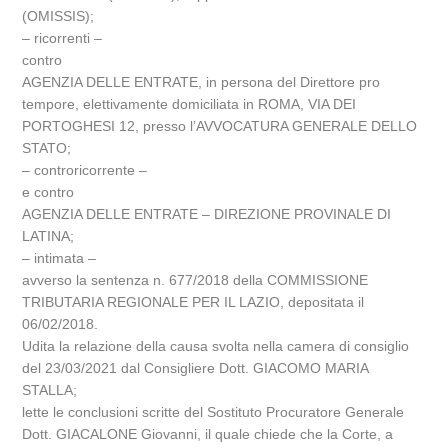
(OMISSIS);
– ricorrenti –
contro
AGENZIA DELLE ENTRATE, in persona del Direttore pro
tempore, elettivamente domiciliata in ROMA, VIA DEI
PORTOGHESI 12, presso l’AVVOCATURA GENERALE DELLO
STATO;
– controricorrente –
e contro
AGENZIA DELLE ENTRATE – DIREZIONE PROVINALE DI
LATINA;
– intimata –
avverso la sentenza n. 677/2018 della COMMISSIONE
TRIBUTARIA REGIONALE PER IL LAZIO, depositata il
06/02/2018.
Udita la relazione della causa svolta nella camera di consiglio
del 23/03/2021 dal Consigliere Dott. GIACOMO MARIA
STALLA;
lette le conclusioni scritte del Sostituto Procuratore Generale
Dott. GIACALONE Giovanni, il quale chiede che la Corte, a